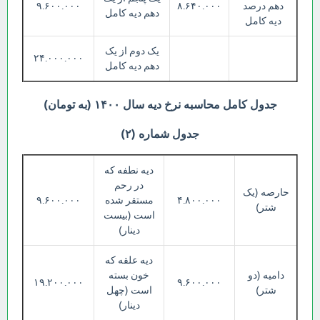
دهم درصد
۸.۶۴۰.۰۰۰
۹.۶۰۰.۰۰۰
دهم دیه کامل
دیه کامل
یک دوم از یک
۲۴.۰۰۰.۰۰۰
دهم دیه کامل
جدول کامل محاسبه نرخ دیه سال ۱۴۰۰ (به تومان)
جدول شماره (۲)
دیه نطفه که
در رحم
حارصه (یک
۴.۸۰۰.۰۰۰
مستقر شده
۹.۶۰۰.۰۰۰
شتر)
است (بیست
دینار)
دیه علقه که
دامیه (دو
خون بسته
۱۹.۲۰۰.۰۰۰
۹.۶۰۰.۰۰۰
شتر)
است (چهل
دینار)