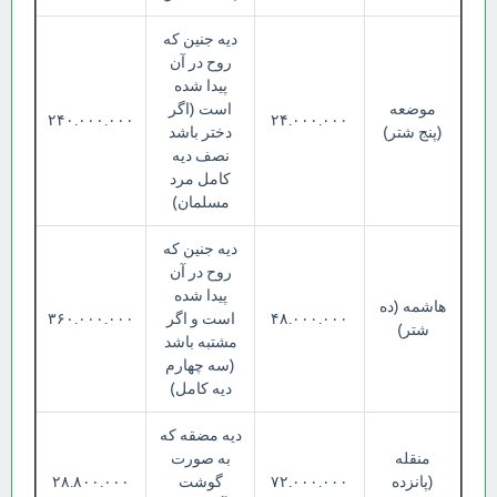
دیه جنین که
روح در آن
پیدا شده
موضعه
است (اگر
۲۴۰.۰۰۰.۰۰۰
۲۴.۰۰۰.۰۰۰
(پنج شتر)
دختر باشد
نصف دیه
کامل مرد
مسلمان)
دیه جنین که
روح در آن
پیدا شده
هاشمه (ده
۴۸.۰۰۰.۰۰۰
است و اگر
۳۶۰.۰۰۰.۰۰۰
شتر)
مشتبه باشد
(سه چهارم
دیه کامل)
دیه مضقه که
منقله
به صورت
(پانزده
۷۲.۰۰۰.۰۰۰
گوشت
۲۸.۸۰۰.۰۰۰