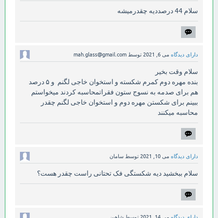
سلام 44 درصددیه چقدرمیشه
دارای دیدگاه
می 6, 2021
توسط
mah.glass@gmail.com
سلام وقت بخیر
بنده مهره دوم کمرم شکسته و استخوان خاجی لگنم و ۵ درصد
هم برای صدمه به نسوج ستون فقراتمحاسبه کردند میخواستم
ببینم برای شکستن مهره دوم و استخوان خاجی لگنم چقدر
محاسبه میکنند
دارای دیدگاه
می 10, 2021
توسط
سامان
سلام ببخشید دیه شکستگی فک تحتانی راست چقدر هست؟
دارای دیدگاه
می 14, 2021
توسط
شاهین