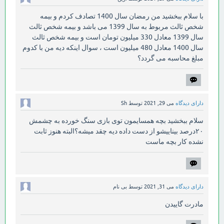
با سلام ببخشید من رمضان سال 1400 تصادف کردم و بیمه
شخص ثالث مربوط به سال 1399 می باشد و بیمه شخص ثالث
سال 1399 معادل 330 میلیون تومان است و بیمه شخص ثالث
سال 1400 معادل 480 میلیون است ، سوال اینکه دیه من با کدوم
مبلغ محاسبه می گردد؟
دارای دیدگاه
می 29, 2021
توسط
Sh
سلام ببخشید بچه همسایمون توی بازی سنگ خورده به چشمش
۲۰درصد بیناییشو از دست داده دیه چقد میشه؟البته هنوز ثابت
نشده کار بچه ماست
دارای دیدگاه
می 31, 2021
توسط
بی نام
مادرت گاییدن