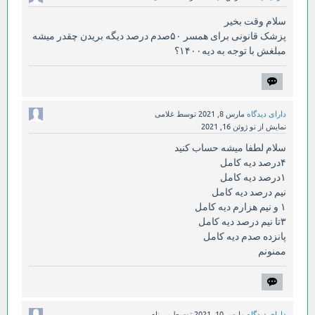
سلام وقت بخیر
پزشک قانونی برای همسر ۵۰صدم درصد دیگه بریدن چقدر میشه
مبلغش با توجه به دیه۱۴۰۰؟
دارای دیدگاه
مارس 8, 2021
توسط
غلامی
نمایش از نو
ژوئن 16, 2021
سلام لطفا میشه حساب کنید
۴درصد دیه کامل
۱درصد دیه کامل
نیم درصد دیه کامل
۱ و نیم هزارم دیه کامل
۳تا نیم درصد دیه کامل
پانزده صدم دیه کامل
ممنونم
دارای دیدگاه
مارس 10, 2021
توسط
بی نام