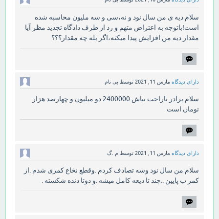
سلام دیه ی من سال نود و نه،سی و سه ملیون محاسبه شده
است!باتوجه به اعتراض متهم و رد از طرف دادگاه تجدید مظر آیا
مقدار دیه من افزایش پیدا میکنه،اگر بله چه مقدار؟؟؟
دارای دیدگاه
مارس 11, 2021
توسط
بی نام
سلام برادر ناراحت نباش 2400000 دو میلیون و چهارصد هزار
تومان است
دارای دیدگاه
مارس 11, 2021
توسط
م .گ
سلام من سال نود وسه تصادف کردم .وقطع نخاع کمری شدم .از
کمر ب پایین ..چند تا دیعه کامل میشه .و دوتا دنده شکسته .