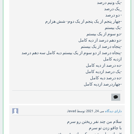
-یک ونیم درصد
_یک درصد
- دو درصد
-چهار پنجم از یک پنجم از یک دوم- شش هزارم
-یک بیستم
-دو سوم از یک بیستم
-دو دهم درصد از دیه کامل
-پنجاه درصد از یک بیستم
-پنجاه درصد از دو سوم از یک بیستم دیه کامل سه دهم درصد
ازدیه کامل
-ده درصد از دیه کامل
-یک درصد ازدیه کامل
-ده درصد دیه کامل
-چهاردرصد ازدیه کامل
دارای دیدگاه
می 24, 2021
توسط
Javad
سلام من چند نفر ریختن رو سرم
با چاقو زدن تو سرم
۷ سانت پاره شده و یک سانت فرو رفته