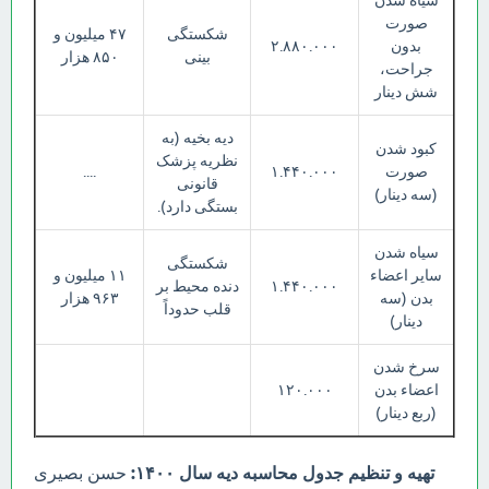
سیاه شدن
صورت
شکستگی
۴۷ میلیون و
بدون
۲.۸۸۰.۰۰۰
بینی
۸۵۰ هزار
جراحت،
شش دینار
دیه بخیه (به
کبود شدن
نظریه پزشک
صورت
۱.۴۴۰.۰۰۰
....
قانونی
(سه دینار)
بستگی دارد).
سیاه شدن
شکستگی
سایر اعضاء
۱۱ میلیون و
۱.۴۴۰.۰۰۰
دنده محیط بر
بدن (سه
۹۶۳ هزار
قلب حدوداً
دینار)
سرخ شدن
اعضاء بدن
۱۲۰.۰۰۰
(ربع دینار)
تهیه و تنظیم جدول محاسبه دیه سال ۱۴۰۰:
حسن بصیری