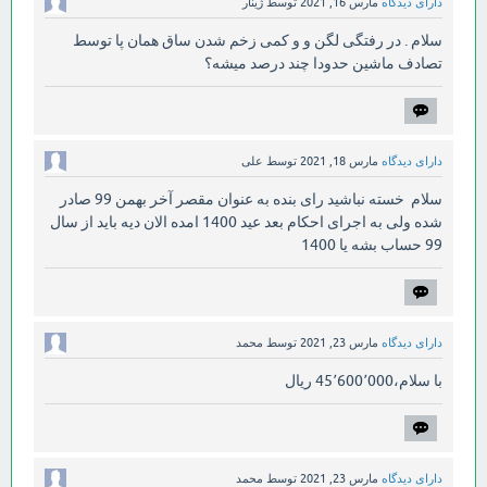
دارای دیدگاه
مارس 16, 2021
توسط
ژینار
سلام . در رفتگی لگن و و کمی زخم شدن ساق همان پا توسط
تصادف ماشین حدودا چند درصد میشه؟
دارای دیدگاه
مارس 18, 2021
توسط
علی
سلام خسته نباشید رای بنده به عنوان مقصر آخر بهمن 99 صادر
شده ولی به اجرای احکام بعد عید 1400 امده الان دیه باید از سال
99 حساب بشه یا 1400
دارای دیدگاه
مارس 23, 2021
توسط
محمد
با سلام،45٬600٬000 ریال
دارای دیدگاه
مارس 23, 2021
توسط
محمد