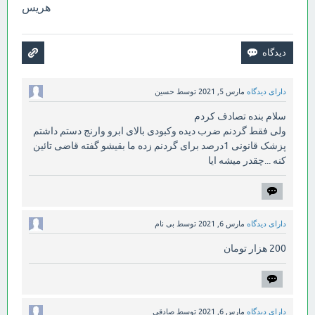
هریس
دارای دیدگاه
مارس 5, 2021
توسط
حسین
سلام بنده تصادف کردم
ولی فقط گردنم ضرب دیده وکبودی بالای ابرو وارنج دستم داشتم
پزشک قانونی 1درصد برای گردنم زده ما بقیشو گفته قاضی تائین
کنه ...چقدر میشه ایا
دارای دیدگاه
مارس 6, 2021
توسط
بی نام
200 هزار تومان
دارای دیدگاه
مارس 6, 2021
توسط
صادقی