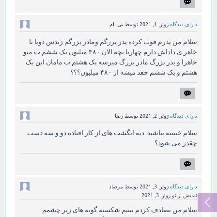
دارای دیدگاه
ژوئن 1, 2021
توسط
بی نام
سلام من پدرم فوت کرده پدر بررگم ومادر بزرگم زندس دوتا تا
خاهر ی داداش دارم چهارتا بچه الان ۴۸۰ میلیون یک ششم ب منو
خاهرا و پدر بزرگ مادر بزرگ میرسه یک هشتم ب مامان این یک
هشتم و یک ششم چقد میشه از ۴۸۰ میلیون؟؟؟
دارای دیدگاه
ژوئن 2, 2021
توسط
رضا
سلام خسته نباشید. دیه انگشت های از کار افتاده دو و سه دست
چقدر می شود؟
دارای دیدگاه
ژوئن 3, 2021
توسط
مرصاد
نمایش از نو
ژوئن 3, 2021
سلام من تصادف کردم بینیم شکسته گونه های زیر چشمم