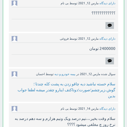
دارای دیدگاه
مارس 12, 2021
توسط
بی نام
؟؟؟؟؟؟؟؟؟؟؟؟
دارای دیدگاه
مارس 12, 2021
توسط
فروغی
2400000 تومان
سوال شده
مارس 12, 2021
در
بیمه خودرو و دیه
توسط
احسان
سلام خسته نباشید دیه چاقو زدن به پشت کله چندتا ؛
گوش،زیرچشم؛صورت؛دوتاکتف اینارو چقدر میشه لطفا جواب
بدین
دارای دیدگاه
مارس 14, 2021
توسط
بی نام
سلام وقت بخیر،،،نیم درصد ویک ونیم هزارم و سه دهم درصد به
نرخ روز چ مغلغی میشود ؟؟؟؟