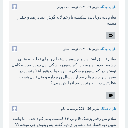
دارای دیدگاه
مارس 24, 2021
توسط
محمودیان
سلام دیه دوتا دنده شکسته با زخم لاله گوش چند درصد و چقدر
میشه
دارای دیدگاه
مارس 26, 2021
توسط
طناز
سلام تزریق اشتباه زیر چشمم داشته ام و برای تخلیه به بینایی
چشمم صدمه میرسه در کمیسیون پزشکی اول ده درصد دیه کامل
نوشتن در کمیسیون پزشکی ۵ نفره جواب هنوز اعلام نشده در
ضمن زیر چشم هام بعد از دوسال ورم داره و مثل تاول هست
بنظرتون دیه رو چند درصد افزایش میدن؟
دارای دیدگاه
مارس 26, 2021
توسط
بی نام
سلام من رفتم پزشک قانونی ۱۳ قسمت بدنم کبود شده اما واسه
تعیین دیه فقط چند تاشو برای دیه گفته پس بقیش چی میشه ؟؟