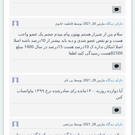
دارای دیدگاه
مارس 26, 2021
توسط
فاطمه خانوم
سلام من از شیراز هستم بهتون پیام میدم چشم یک عضو واجب
هست و تو نقض عضو شدی و دیه باید بیشتر از 10درصد باشه اصلا
اصلا امکان نداره ک 10درصد هست 15درصد در سال 1400 مبلغ
82500هست رسیدگی کنید لطفا
دارای دیدگاه
مارس 28, 2021
توسط
بی نام
آیا دوازده روزبه۱۴۰۰مانده رای صادرشده نرخ ۱۳۹۹ بیاواتساب
کنن
دارای دیدگاه
مارس 28, 2021
توسط
مرتضی
سلام، دیه قطع شدن سه تا بند انگشت دست، که انگشتت وسط