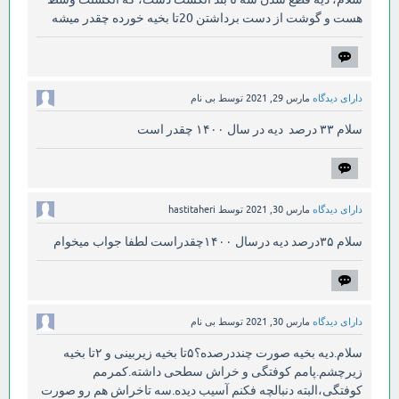
هست و گوشت از دست برداشتن 20تا بخیه خورده چقدر میشه
دارای دیدگاه
مارس 29, 2021
توسط
بی نام
سلام ۳۳ درصد دیه در سال ۱۴۰۰ چقدر است
دارای دیدگاه
مارس 30, 2021
توسط
hastitaheri
سلام ۳۵درصد دیه درسال ۱۴۰۰چقدراست لطفا جواب میخوام
دارای دیدگاه
مارس 30, 2021
توسط
بی نام
سلام.دیه بخیه صورت چنددرصده؟۵تا بخیه زیربینی و ۲تا بخیه
زیرچشم.پامم کوفتگی و خراش سطحی داشته.کمرمم
کوفتگی،البته دنبالچه فکنم آسیب دیده.سه تاخراش هم رو صورت