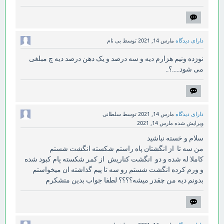
دارای دیدگاه
مارس 14, 2021
توسط
بی نام
نوزده ونیم هزارم دیه و سه درصد و یک دهن درصد دیه چ مبلغی
می شود.....؟..
دارای دیدگاه
مارس 14, 2021
توسط
سلطانی
ویرایش شده
مارس 14, 2021
سلام و خسته نباشید
من سه تا از انگشتان پاه راستم شکسته انگشت شستم
کاملا له شده و دو انگشت کناریش از کمر شکسته پام کبود شده
و ورم کرده انگشت شستم رو سه تا پیم گذاشته ان میخواستم
بدونم دیه من چقدر میشه؟؟؟؟ لطفا جواب بدین متشکرم