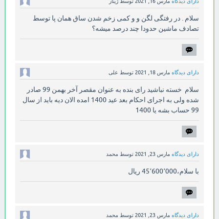
دارای دیدگاه
مارس 16, 2021
توسط
ژینار
سلام . در رفتگی لگن و و کمی زخم شدن ساق همان پا توسط
تصادف ماشین حدودا چند درصد میشه؟
دارای دیدگاه
مارس 18, 2021
توسط
علی
سلام خسته نباشید رای بنده به عنوان مقصر آخر بهمن 99 صادر
شده ولی به اجرای احکام بعد عید 1400 امده الان دیه باید از سال
99 حساب بشه یا 1400
دارای دیدگاه
مارس 23, 2021
توسط
محمد
با سلام،45٬600٬000 ریال
دارای دیدگاه
مارس 23, 2021
توسط
محمد