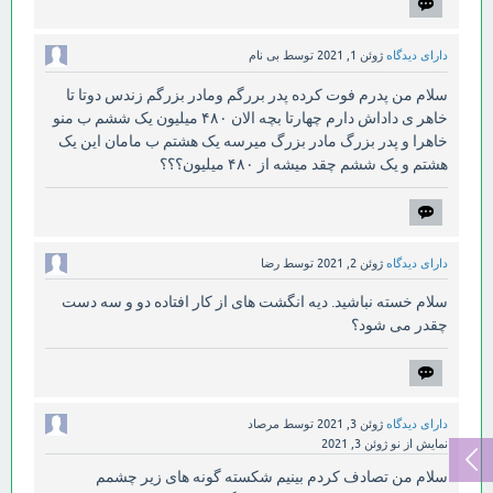
دارای دیدگاه
ژوئن 1, 2021
توسط
بی نام
سلام من پدرم فوت کرده پدر بررگم ومادر بزرگم زندس دوتا تا
خاهر ی داداش دارم چهارتا بچه الان ۴۸۰ میلیون یک ششم ب منو
خاهرا و پدر بزرگ مادر بزرگ میرسه یک هشتم ب مامان این یک
هشتم و یک ششم چقد میشه از ۴۸۰ میلیون؟؟؟
دارای دیدگاه
ژوئن 2, 2021
توسط
رضا
سلام خسته نباشید. دیه انگشت های از کار افتاده دو و سه دست
چقدر می شود؟
دارای دیدگاه
ژوئن 3, 2021
توسط
مرصاد
نمایش از نو
ژوئن 3, 2021
سلام من تصادف کردم بینیم شکسته گونه های زیر چشمم