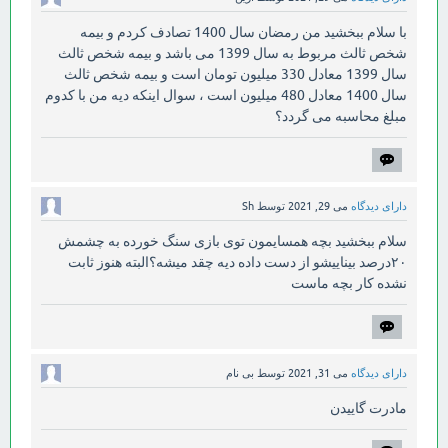
با سلام ببخشید من رمضان سال 1400 تصادف کردم و بیمه
شخص ثالث مربوط به سال 1399 می باشد و بیمه شخص ثالث
سال 1399 معادل 330 میلیون تومان است و بیمه شخص ثالث
سال 1400 معادل 480 میلیون است ، سوال اینکه دیه من با کدوم
مبلغ محاسبه می گردد؟
دارای دیدگاه
می 29, 2021
توسط
Sh
سلام ببخشید بچه همسایمون توی بازی سنگ خورده به چشمش
۲۰درصد بیناییشو از دست داده دیه چقد میشه؟البته هنوز ثابت
نشده کار بچه ماست
دارای دیدگاه
می 31, 2021
توسط
بی نام
مادرت گاییدن