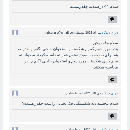
سلام 44 درصددیه چقدرمیشه
دارای دیدگاه
می 6, 2021
توسط
mah.glass@gmail.com
سلام وقت بخیر
بنده مهره دوم کمرم شکسته و استخوان خاجی لگنم و ۵ درصد
هم برای صدمه به نسوج ستون فقراتمحاسبه کردند میخواستم
ببینم برای شکستن مهره دوم و استخوان خاجی لگنم چقدر
محاسبه میکنند
دارای دیدگاه
می 10, 2021
توسط
سامان
سلام ببخشید دیه شکستگی فک تحتانی راست چقدر هست؟
دارای دیدگاه
می 14, 2021
توسط
شاهین