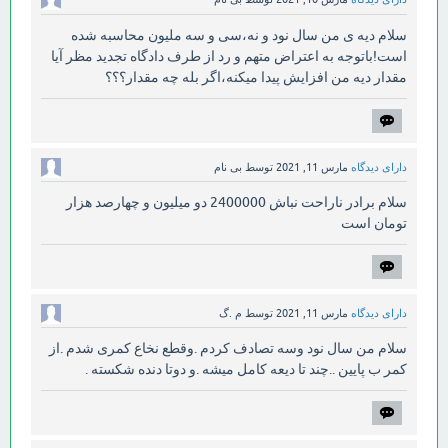
سلام دیه ی من سال نود و نه،سی و سه ملیون محاسبه شده
است!باتوجه به اعتراض متهم و رد از طرف دادگاه تجدید مظر آیا
مقدار دیه من افزایش پیدا میکنه،اگر بله چه مقدار؟؟؟
دارای دیدگاه
مارس 11, 2021
توسط
بی نام
سلام برادر ناراحت نباش 2400000 دو میلیون و چهارصد هزار
تومان است
دارای دیدگاه
مارس 11, 2021
توسط
م .گ
سلام من سال نود وسه تصادف کردم .وقطع نخاع کمری شدم .از
کمر ب پایین ..چند تا دیعه کامل میشه .و دوتا دنده شکسته .