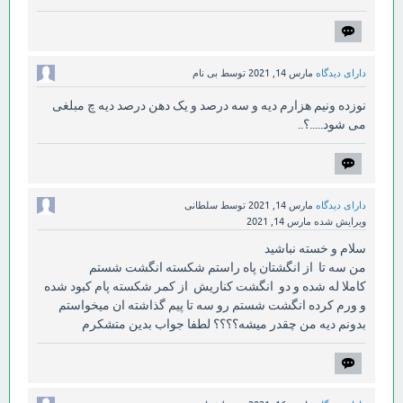
دارای دیدگاه
مارس 14, 2021
توسط
بی نام
نوزده ونیم هزارم دیه و سه درصد و یک دهن درصد دیه چ مبلغی
می شود.....؟..
دارای دیدگاه
مارس 14, 2021
توسط
سلطانی
ویرایش شده
مارس 14, 2021
سلام و خسته نباشید
من سه تا از انگشتان پاه راستم شکسته انگشت شستم
کاملا له شده و دو انگشت کناریش از کمر شکسته پام کبود شده
و ورم کرده انگشت شستم رو سه تا پیم گذاشته ان میخواستم
بدونم دیه من چقدر میشه؟؟؟؟ لطفا جواب بدین متشکرم