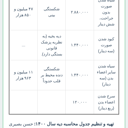
سیاه شدن
صورت
شکستگی
۴۷ میلیون و
بدون
۲.۸۸۰.۰۰۰
بینی
۸۵۰ هزار
جراحت،
شش دینار
دیه بخیه (به
کبود شدن
نظریه پزشک
صورت
۱.۴۴۰.۰۰۰
....
قانونی
(سه دینار)
بستگی دارد).
سیاه شدن
شکستگی
سایر اعضاء
۱۱ میلیون و
۱.۴۴۰.۰۰۰
دنده محیط بر
بدن (سه
۹۶۳ هزار
قلب حدوداً
دینار)
سرخ شدن
اعضاء بدن
۱۲۰.۰۰۰
(ربع دینار)
تهیه و تنظیم جدول محاسبه دیه سال ۱۴۰۰:
حسن بصیری