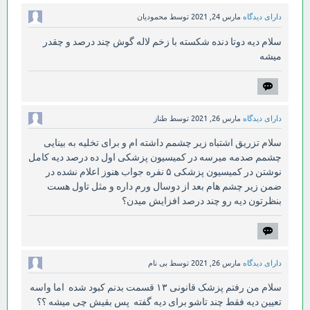
دارای دیدگاه
مارس 24, 2021
توسط
محمودیان
سلام دیه دوتا دنده شکسته با زخم لاله گوش چند درصد و چقدر
میشه
دارای دیدگاه
مارس 26, 2021
توسط
طناز
سلام تزریق اشتباه زیر چشمم داشته ام و برای تخلیه به بینایی
چشمم صدمه میرسه در کمیسیون پزشکی اول ده درصد دیه کامل
نوشتن در کمیسیون پزشکی ۵ نفره جواب هنوز اعلام نشده در
ضمن زیر چشم هام بعد از دوسال ورم داره و مثل تاول هست
بنظرتون دیه رو چند درصد افزایش میدن؟
دارای دیدگاه
مارس 26, 2021
توسط
بی نام
سلام من رفتم پزشک قانونی ۱۳ قسمت بدنم کبود شده اما واسه
تعیین دیه فقط چند تاشو برای دیه گفته پس بقیش چی میشه ؟؟