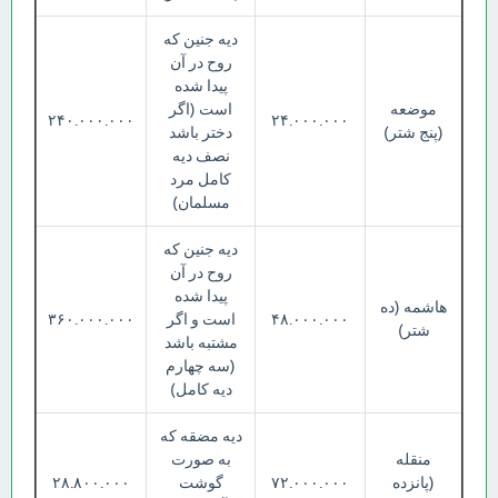
دیه جنین که
روح در آن
پیدا شده
موضعه
است (اگر
۲۴۰.۰۰۰.۰۰۰
۲۴.۰۰۰.۰۰۰
(پنج شتر)
دختر باشد
نصف دیه
کامل مرد
مسلمان)
دیه جنین که
روح در آن
پیدا شده
هاشمه (ده
۴۸.۰۰۰.۰۰۰
است و اگر
۳۶۰.۰۰۰.۰۰۰
شتر)
مشتبه باشد
(سه چهارم
دیه کامل)
دیه مضقه که
منقله
به صورت
(پانزده
۷۲.۰۰۰.۰۰۰
گوشت
۲۸.۸۰۰.۰۰۰