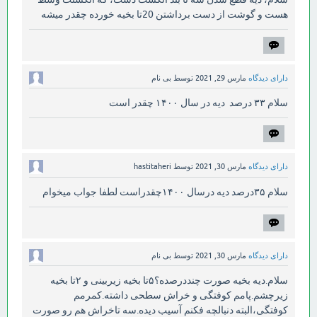
هست و گوشت از دست برداشتن 20تا بخیه خورده چقدر میشه
دارای دیدگاه
مارس 29, 2021
توسط
بی نام
سلام ۳۳ درصد دیه در سال ۱۴۰۰ چقدر است
دارای دیدگاه
مارس 30, 2021
توسط
hastitaheri
سلام ۳۵درصد دیه درسال ۱۴۰۰چقدراست لطفا جواب میخوام
دارای دیدگاه
مارس 30, 2021
توسط
بی نام
سلام.دیه بخیه صورت چنددرصده؟۵تا بخیه زیربینی و ۲تا بخیه
زیرچشم.پامم کوفتگی و خراش سطحی داشته.کمرمم
کوفتگی،البته دنبالچه فکنم آسیب دیده.سه تاخراش هم رو صورت