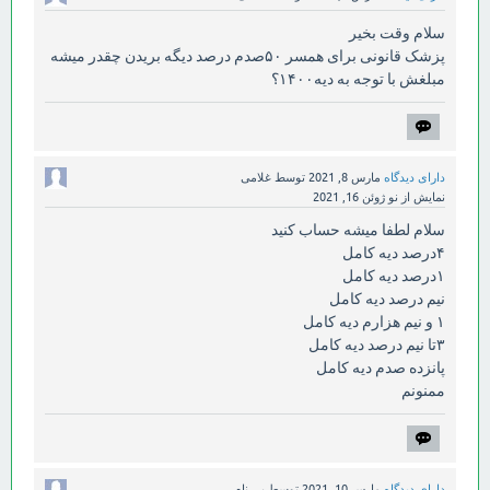
سلام وقت بخیر
پزشک قانونی برای همسر ۵۰صدم درصد دیگه بریدن چقدر میشه
مبلغش با توجه به دیه۱۴۰۰؟
دارای دیدگاه
مارس 8, 2021
توسط
غلامی
نمایش از نو
ژوئن 16, 2021
سلام لطفا میشه حساب کنید
۴درصد دیه کامل
۱درصد دیه کامل
نیم درصد دیه کامل
۱ و نیم هزارم دیه کامل
۳تا نیم درصد دیه کامل
پانزده صدم دیه کامل
ممنونم
دارای دیدگاه
مارس 10, 2021
توسط
بی نام