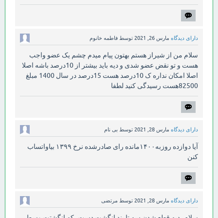
دارای دیدگاه
مارس 26, 2021
توسط
فاطمه خانوم
سلام من از شیراز هستم بهتون پیام میدم چشم یک عضو واجب
هست و تو نقض عضو شدی و دیه باید بیشتر از 10درصد باشه اصلا
اصلا امکان نداره ک 10درصد هست 15درصد در سال 1400 مبلغ
82500هست رسیدگی کنید لطفا
دارای دیدگاه
مارس 28, 2021
توسط
بی نام
آیا دوازده روزبه۱۴۰۰مانده رای صادرشده نرخ ۱۳۹۹ بیاواتساب
کنن
دارای دیدگاه
مارس 28, 2021
توسط
مرتضی
سلام، دیه قطع شدن سه تا بند انگشت دست، که انگشتت وسط