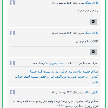
دارای دیدگاه
مارس 12, 2021
توسط
بی نام
؟؟؟؟؟؟؟؟؟؟؟؟
دارای دیدگاه
مارس 12, 2021
توسط
فروغی
2400000 تومان
سوال شده
مارس 12, 2021
در
بیمه خودرو و دیه
توسط
احسان
سلام خسته نباشید دیه چاقو زدن به پشت کله چندتا ؛
گوش،زیرچشم؛صورت؛دوتاکتف اینارو چقدر میشه لطفا جواب
بدین
دارای دیدگاه
مارس 14, 2021
توسط
بی نام
سلام وقت بخیر،،،نیم درصد ویک ونیم هزارم و سه دهم درصد به
نرخ روز چ مغلغی میشود ؟؟؟؟