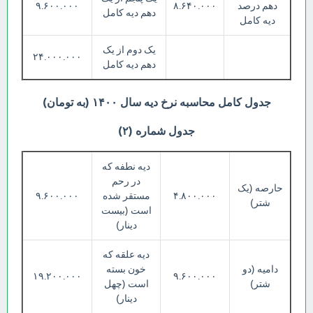
دهم درصد
۸.۶۴۰.۰۰۰
۹.۶۰۰.۰۰۰
دهم دیه کامل
دیه کامل
یک دوم از یک
۲۴.۰۰۰.۰۰۰
دهم دیه کامل
جدول کامل محاسبه نرخ دیه سال ۱۴۰۰ (به تومان)
جدول شماره (۲)
دیه نطفه که
در رحم
حارصه (یک
۴.۸۰۰.۰۰۰
مستقر شده
۹.۶۰۰.۰۰۰
شتر)
است (بیست
دینار)
دیه علقه که
دامیه (دو
خون بسته
۱۹.۲۰۰.۰۰۰
۹.۶۰۰.۰۰۰
شتر)
است (چهل
دینار)