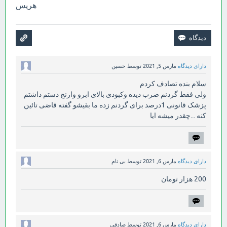
هریس
دارای دیدگاه
مارس 5, 2021
توسط
حسین
سلام بنده تصادف کردم
ولی فقط گردنم ضرب دیده وکبودی بالای ابرو وارنج دستم داشتم
پزشک قانونی 1درصد برای گردنم زده ما بقیشو گفته قاضی تائین
کنه ...چقدر میشه ایا
دارای دیدگاه
مارس 6, 2021
توسط
بی نام
200 هزار تومان
دارای دیدگاه
مارس 6, 2021
توسط
صادقی