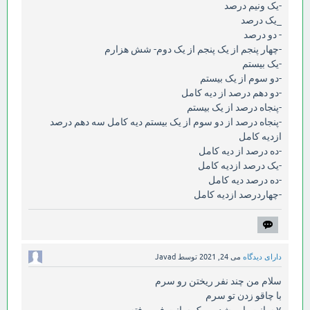
-یک ونیم درصد
_یک درصد
- دو درصد
-چهار پنجم از یک پنجم از یک دوم- شش هزارم
-یک بیستم
-دو سوم از یک بیستم
-دو دهم درصد از دیه کامل
-پنجاه درصد از یک بیستم
-پنجاه درصد از دو سوم از یک بیستم دیه کامل سه دهم درصد
ازدیه کامل
-ده درصد از دیه کامل
-یک درصد ازدیه کامل
-ده درصد دیه کامل
-چهاردرصد ازدیه کامل
دارای دیدگاه
می 24, 2021
توسط
Javad
سلام من چند نفر ریختن رو سرم
با چاقو زدن تو سرم
۷ سانت پاره شده و یک سانت فرو رفته