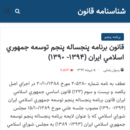
شناسنامه قانون
منو
جستجو ب
برنامه پنجم
قانون برنامه پنجساله پنجم توسعه جمهوري
اسلامي ايران (1394- 1390)
رسول رضایی
۵ تیر‌ماه ۱۳۹۴
7,584
عطف به نامه شماره 205280 مورخ 20/10/1388 در اجراي اصل
يکصد و بيست و سوم (123) قانون اساسي جمهوري اسلامي
ايران قانون برنامه پنجساله پنجم توسعه جمهوري اسلامي ايران
(1394- 1390) مصوب جلسه علني مورخ 15/10/1389 مجلس
شوراي اسلامي که با عنوان لايحه برنامه پنجساله پنجم توسعه
جمهوري اسلامي ايران (1393- 1389) به مجلس شوراي اسلامي