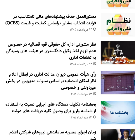
دستورالعمل حذف پيشنهادهای مالی نامتناسب در
فرايند انتخاب مشاور براساس كيفيت و قيمت (QCBS)
۱۴ مرداد‌ماه ۱۴۰۵
نظر مشورتی اداره کل حقوقی قوه قضائیه در خصوص
عدم لزوم اخذ وکیل دادگستری در هیئت های رسیدگی
به تخلفات اداری
۱۴ مرداد‌ماه ۱۴۰۵
رأی هیأت عمومی دیوان عدالت اداری در ابطال اعلام
نظر امکان انتصاب بر اساس سنوات مدیریتی در بخش
غیردولتی و خصوصی
۱۳ مرداد‌ماه ۱۴۰۵
بخشنامه تکلیف دستگاه های اجرایی نسبت به استفاده
از شناسه واریز برای وصول کلیه دریافت های دولت
۱۳ مرداد‌ماه ۱۴۰۵
زمان اجرای مصوبه ساماندهی نیروهای شرکتی اعلام
شد