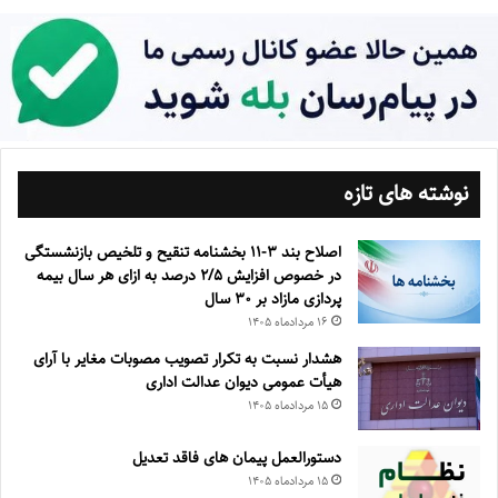
نوشته های تازه
اصلاح بند ۳‏-۱۱ بخشنامه تنقیح و تلخیص بازنشستگی
در خصوص افزایش ۵‏‏‏‏‏‏‏‏‏/۲ درصد به ازای هر سال بیمه
پردازی مازاد بر ۳۰‏ سال
۱۶ مرداد‌ماه ۱۴۰۵
هشدار نسبت به تکرار تصویب مصوبات مغایر با آرای
هیأت عمومی دیوان عدالت اداری
۱۵ مرداد‌ماه ۱۴۰۵
دستورالعمل پیمان های فاقد تعدیل
۱۵ مرداد‌ماه ۱۴۰۵