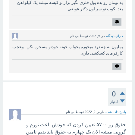
یه تومان رو بده پول فلزی بگیر بزار تو کیسه میشه یک کیلو اهن
بعد بکوب تو سر اون دکتر عوضی
دارای دیدگاه
می 9, 2022
توسط
بی نام
یملیون به چه درد میخوره بخواب خونه خودتو مسخره نکن وعجب
کارفرمای کسکشی داری
0
امتیاز
پاسخ داده شده
مارس 2, 2022
توسط
بی نام
حقوق رو ۵۷۰۰ تعیین کردن که خودش باعث تورم و
گرونی میشه الان یک چهارم یه حقوق باید بدیم تامین