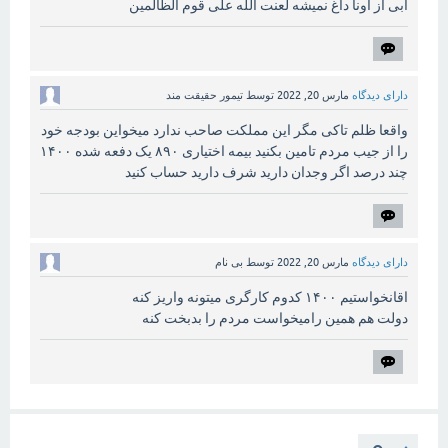
آبی از اونا داغ نمیشه لعنت الله علی قوم الظالمین
دارای دیدگاه
مارس 20, 2022
توسط
تیمور حقیقت مند
واقعا ظلم تاکی مگر این مملکت صاحب ندارد میخواین بودجه خود
را از جیب مردم تامین بکنید بیمه اختیاری ۸۹۰ یک دفعه شده ۱۴۰۰
چند درصد اگر وجدان دارید شرف دارید حساب کنید
دارای دیدگاه
مارس 20, 2022
توسط
بی نام
اقانخواستیم ۱۴۰۰ کدوم کارگری میتونه واریز کنه
دولت هم همین رامیخواست مردم را بدبخت کنه