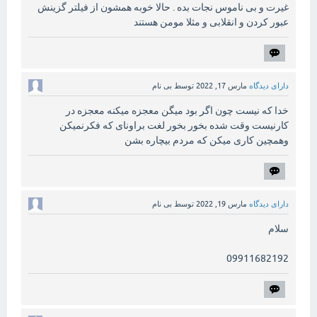
غیرت و بی ناموس نجات بده . حالا خوبه همشون از فیلتر گزینش
عبور کردن و انقلابی و مثلا مومن هستند
دارای دیدگاه
مارس 17, 2022
توسط
بی نام
خدا که نیست چون اگر بود میگن معجزه میکنه معجزه در
کارنیست وقت شده بخور بخور لغت براونای که فکرنمیکن
وهمچین کاری میکن که مردم بیچاره بشن
دارای دیدگاه
مارس 19, 2022
توسط
بی نام
سلام
09911682192