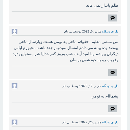
ظلم پایدار نمی ماند
دارای دیدگاه
مارس 6, 2022
توسط
بی نام
من منشی مطبم . حقوقم ماهی یه تومن هست وپارسال ماهی
پونصد وده بیمه می دادم امسال نمیدونم چقد باشه .مجبورم لباس
دیگران بپوشم وبا امید آینده شب وروز کنم خدایا شر مسئولین دزد
وفریب رو به خودشون برسان
دارای دیدگاه
مارس 12, 2022
توسط
بی نام
پشمااام یه تومن
دارای دیدگاه
مارس 25, 2022
توسط
بی نام