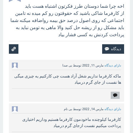
اخه چرا شما دوستان طرز فکرتون اشتباه هست باید
از کارفرما شاکی باشید که حقوقتون رو کم میده نه تامین
اجتماعی که روی اصول درصد حق بیمه رواضافه میکنه شما
باید مشکل رو از ریشه حل کنید والا ماهی یه تومن نباید به
پرداخت کردنش به کسی فشار بیاد
دارای دیدگاه
مارس 11, 2022
توسط
بی صدا
ماکه کارفرما نداریم شغل آزاد هست چی کارکنیم یه چیزی میگی
ها نفست از جای گرم درمیاد
دارای دیدگاه
مارس 14, 2022
توسط
بی نام
کارفرما کیلوچنده ماخودمون کارفرما هستیم وداریم اختیاری
پرداخت میکنیم نفست ازجای گرم درمیاد