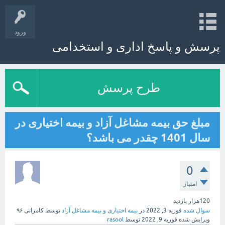
ورود
پرسش و پاسخ اداری و استخدامی
طرح پرسش
مبلغ حق بیمه مشاغل آزاد و بیمه اختیاری در
سال 1401 چقدر می باشد؟
0
امتیاز
120هزار
بازدید
سوال شده
فوریه 3, 2022
در
بیمه اختیاری و بیمه مشاغل آزاد
توسط
کامرانی ۹۶
ویرایش شده
فوریه 9, 2022
توسط
rasool