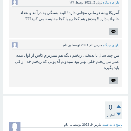
دارای دیدگاه
ژوئن 2, 2022
توسط
۱۲۱
آمریکا بیمه درمانی مجانی داره! البته بستگی به درآمد و تعداد
خانواده داره!! بعدش هم کجا رو با کجا مقایسه می کنید؟؟؟
دارای دیدگاه
مارس 28, 2023
توسط
بی نام
من چند سال با بدبختی ریختم دیگه هم نمیریزم کاش از اول بیمه
عمر می‌ریختم خلی بهتر بود نمیدونم آه پولی که ریختم خدا از کی
باید بگیره
0
امتیاز
پاسخ داده شده
مارس 9, 2022
توسط
بی نام