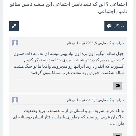
اجتماعی ؟ این که نشد تامین اجتماعی این میشه تامین منافع
تامین اجتماعی
دارای دیدگاه
مارس 5, 2022
توسط
بی نام
چهل ساله میگیم اون بره اون بیاد بهتر میشه ای تف به ذات همتون
که خون مردم کردید تو شیشه ابروی خدا میدونه نوکر کدوم
کشورید که انقدر دارید ایرانیها رو میچزونید واقعا ما تو جنگ هشت
ساله شکست خوردیم یه مشت عرب مملکتمون گرفتند
دارای دیدگاه
مارس 7, 2022
توسط
بی نام
والله عربها شریف تر و انسان تر از ما هستند،، برید وضعیت
حاکمان عربی رو ببینید که چطوری با ملت رفتار انسان دوستانه ای
دارن،،،،