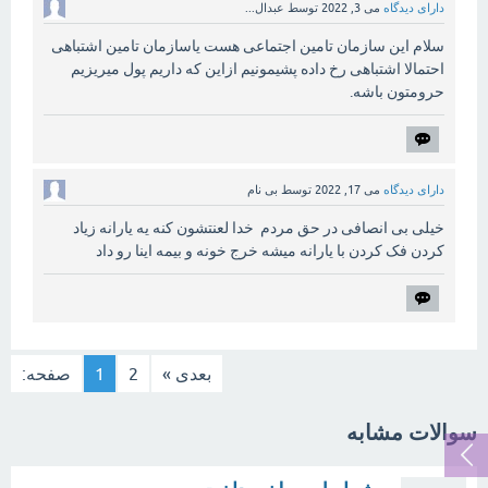
دارای دیدگاه
می 3, 2022
توسط
عبدال...
سلام این سازمان تامین اجتماعی هست یاسازمان تامین اشتباهی
احتمالا اشتباهی رخ داده پشیمونیم ازاین که داریم پول میریزیم
حرومتون باشه.
دارای دیدگاه
می 17, 2022
توسط
بی نام
خیلی بی انصافی در حق مردم خدا لعنتشون کنه یه یارانه زیاد
کردن فک کردن با یارانه میشه خرج خونه و بیمه اینا رو داد
بعدی »
2
1
صفحه:
سوالات مشابه