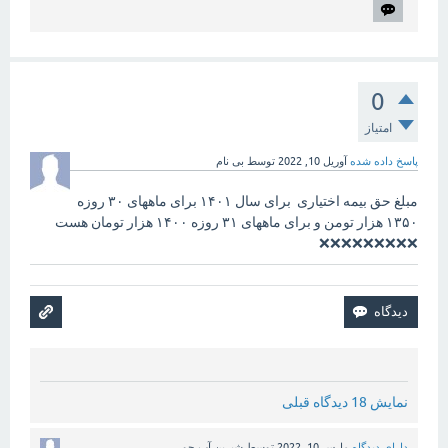
0
امتیاز
پاسخ داده شده
آوریل 10, 2022
توسط
بی نام
مبلغ حق بیمه اختیاری برای سال ۱۴۰۱ برای ماههای ۳۰ روزه
۱۳۵۰ هزار تومن و برای ماههای ۳۱ روزه ۱۴۰۰ هزار تومان هست
❌❌❌❌❌❌❌❌❌
نمایش 18 دیدگاه قبلی
دارای دیدگاه
مارس 10, 2022
توسط
شیرین آب جو