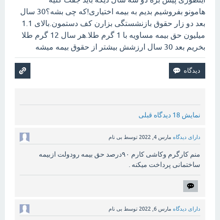
هامونو بفروشیم بدیم به بیمه اختیاری!که چی بشه؟30 سال
بعد دو زار حقوق بازنشستگی بزارن کف دستمون.بالای 1.1
میلیون حق بیمه مساویه با 1 گرم طلا.هر سال 12 گرم طلا
بخریم بعد 30 سال ارزشش بیشتر از حقوق بیمه میشه
نمایش 18 دیدگاه قبلی
دارای دیدگاه
مارس 4, 2022
توسط
بی نام
منم کارگرم وکاشی کارم ۹۰درصد حق بیمه رودولت ازبیمه
ساختمانی پرداخت میکنه .
دارای دیدگاه
مارس 6, 2022
توسط
بی نام