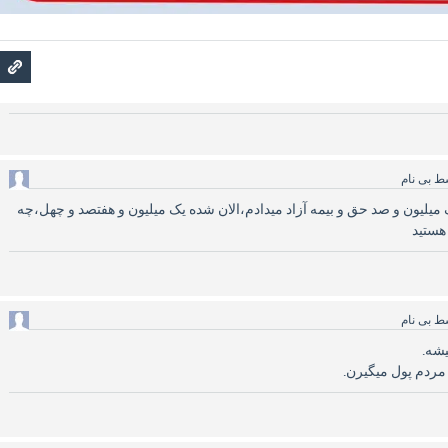
سط
بی نام
میلیون و صد حق و بیمه آزاد میدادم،الان شده یک میلیون و هفتصد و چهل،چه
هستید
سط
بی نام
یشه.
مردم پول میگیرن.