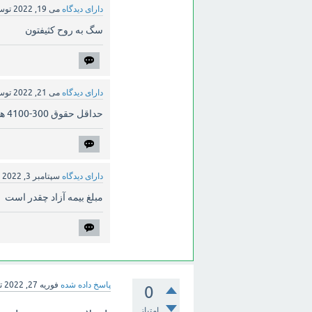
دارای دیدگاه
می 19, 2022
تو
سگ به روح کثیفتون
دارای دیدگاه
می 21, 2022
تو
حداقل حقوق 300-4100 هست چطور 27 درصد میشه 1400؟
دارای دیدگاه
سپتامبر 3, 2022
ت
مبلغ بیمه آزاد چقدر است
پاسخ داده شده
فوریه 27, 2022
ت
0
امتیاز