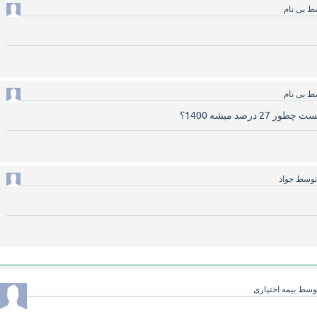
سط
بی نام
سط
بی نام
وسط
جواد
وسط
بیمه اختیاری