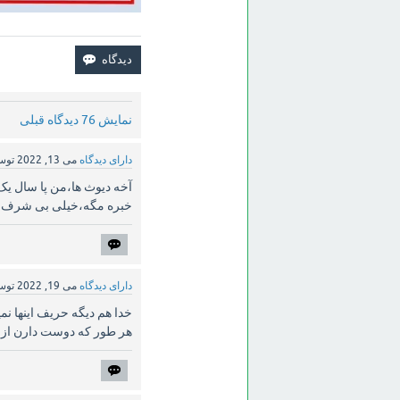
نمایش 76 دیدگاه قبلی
دارای دیدگاه
می 13, 2022
تو
آخه دیوث ها،من پا سال یک 
خبره مگه،خیلی بی شرف 
دارای دیدگاه
می 19, 2022
تو
خدا هم دیگه حریف اینها نم
هر طور که دوست دارن از 