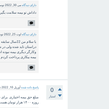
دارای دیدگاه
می 30, 2022
توس
داداش تو بیمه سلامت بگیرد
دارای دیدگاه
اوت 25, 2022
تو
وکارگر دیگری بیمه نبوده 
بیمه بیکاری پرداخت کردم ه
پاسخ داده شده
آوریل 10, 2022
ت
0
امتیاز
روزه ۱۴۰۰ هزار تومان هست ❌❌❌❌❌❌❌❌❌