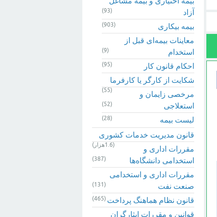
بیمه اختیاری و بیمه مشاغل
(93)
آزاد
(903)
بیمه بیکاری
معاینات بیمه‌ای قبل از
(9)
استخدام
(95)
احکام قانون کار
شکایت از کارگر یا کارفرما
(55)
مرخصی زایمان و
(52)
استعلاجی
(28)
لیست بیمه
قانون مدیریت خدمات کشوری
(1.6هزار)
مقررات اداری و
(387)
استخدامی دانشگاه‌ها
مقررات اداری و استخدامی
(131)
صنعت نفت
(465)
قانون نظام هماهنگ پرداخت
قوانین و مقررات ایثارگران