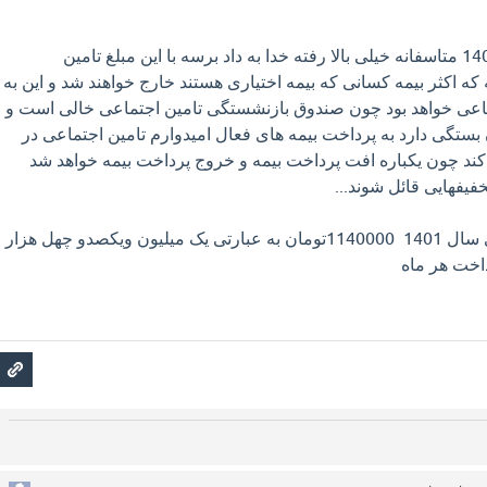
حق بیمه اختیاری سال 1401 متاسفانه خیلی بالا رفته خدا به داد برسه با این مبلغ تامین
ه که اکثر بیمه کسانی که بیمه اختیاری هستند خارج خواهند شد و این به
اعی خواهد بود چون صندوق بازنشستگی تامین اجتماعی خالی است و
ستگی دارد به پرداخت بیمه های فعال امیدوارم تامین اجتماعی در
 کند چون یکباره افت پرداخت بیمه و خروج پرداخت بیمه خواهد شد
فیفهایی قائل شوند...
مبلغ بیمه ماهیانه اختیاری سال 1401 1140000تومان به عبارتی یک میلیون ویکصدو چهل هزار
داخت هر ماه