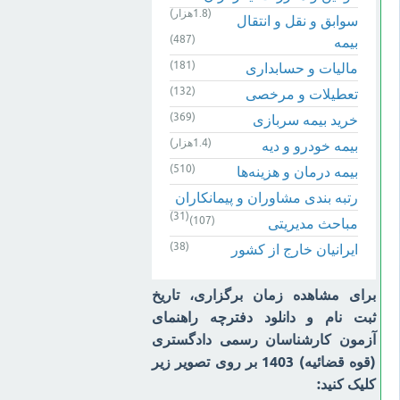
(1.8هزار)
سوابق و نقل و انتقال
(487)
بیمه‌
(181)
مالیات و حسابداری
(132)
تعطیلات و مرخصی
(369)
خرید بیمه سربازی
(1.4هزار)
بیمه خودرو و دیه
(510)
بیمه درمان و هزینه‌ها
رتبه بندی مشاوران و پیمانکاران
(31)
(107)
مباحث مدیریتی
(38)
ایرانیان خارج از کشور
برای مشاهده زمان برگزاری، تاریخ
ثبت نام و دانلود دفترچه راهنمای
آزمون کارشناسان رسمی دادگستری
(قوه قضائیه) 1403 بر روی تصویر زیر
کلیک کنید: