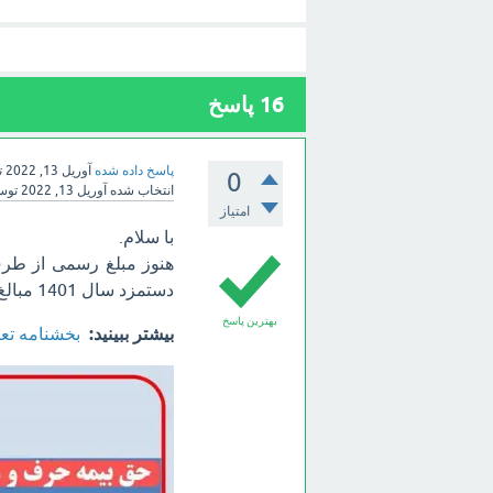
16
پاسخ
پاسخ داده شده
آوریل 13, 2022
ت
0
انتخاب شده
آوریل 13, 2022
تو
امتیاز
با سلام.
هنوز مبلغ رسمی از طرف
دستمزد سال 1401 مبالغ زیر به عنوان حق بیمه مشاغل آزاد و بیمه اختیاری محتمل است:
بهترین پاسخ
بیشتر ببینید:
بخشنامه تعیین