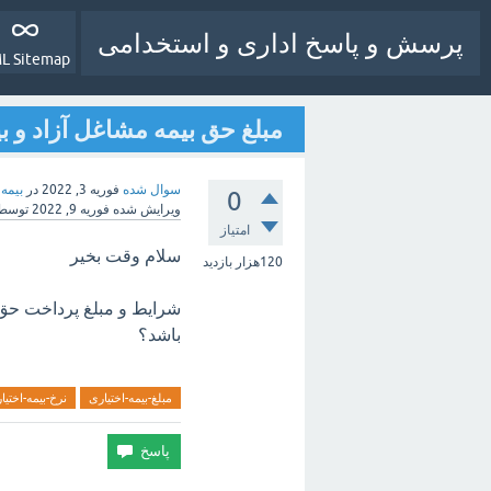
پرسش و پاسخ اداری و استخدامی
L Sitemap
مبلغ حق بیمه مشاغل آزاد و بیمه اختیاری
سوال شده
فوریه 3, 2022
در
بیمه 
0
ویرایش شده
فوریه 9, 2022
توسط
امتیاز
سلام وقت بخیر
120هزار
بازدید
باشد؟
مبلغ-بیمه-اختیاری
نرخ-بیمه-اختیا