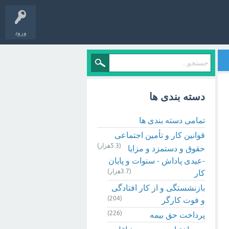
ورود
دسته بندی ها
تمامی دسته بندی ها
قوانین کار و تأمین اجتماعی
(5.3هزار)
حقوق و دستمزد و مزایا
-عیدی پاداش - سنوات و پایان
(3.7هزار)
کار
بازنشستگی و از کار افتادگی
(204)
و فوت کارگر
(226)
پرداخت حق بیمه