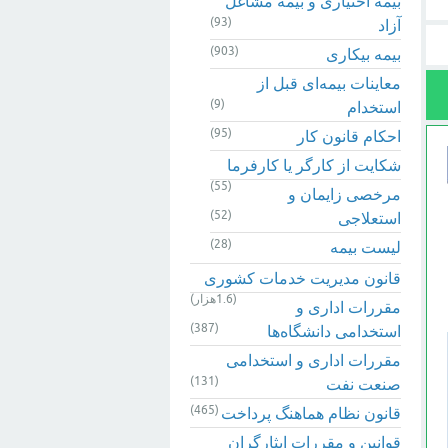
بیمه اختیاری و بیمه مشاغل
(93)
آزاد
(903)
بیمه بیکاری
معاینات بیمه‌ای قبل از
(9)
استخدام
(95)
احکام قانون کار
شکایت از کارگر یا کارفرما
(55)
مرخصی زایمان و
(52)
استعلاجی
(28)
لیست بیمه
قانون مدیریت خدمات کشوری
(1.6هزار)
مقررات اداری و
(387)
استخدامی دانشگاه‌ها
مقررات اداری و استخدامی
(131)
صنعت نفت
(465)
قانون نظام هماهنگ پرداخت
قوانین و مقررات ایثارگران