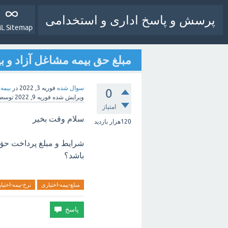
پرسش و پاسخ اداری و استخدامی
L Sitemap
مبلغ حق بیمه مشاغل آزاد و بیمه اختیاری
سوال شده
فوریه 3, 2022
در
بیمه 
0
ویرایش شده
فوریه 9, 2022
توسط
امتیاز
سلام وقت بخیر
120هزار
بازدید
باشد؟
مبلغ-بیمه-اختیاری
نرخ-بیمه-اختیا