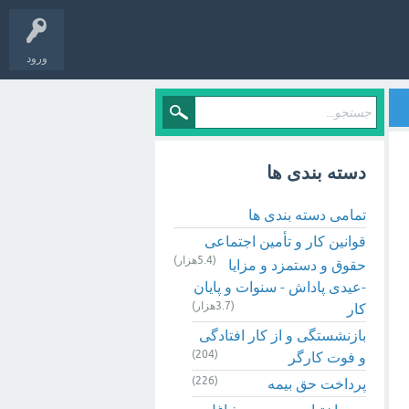
ورود
دسته بندی ها
تمامی دسته بندی ها
قوانین کار و تأمین اجتماعی
(5.4هزار)
حقوق و دستمزد و مزایا
-عیدی پاداش - سنوات و پایان
(3.7هزار)
کار
بازنشستگی و از کار افتادگی
(204)
و فوت کارگر
(226)
پرداخت حق بیمه