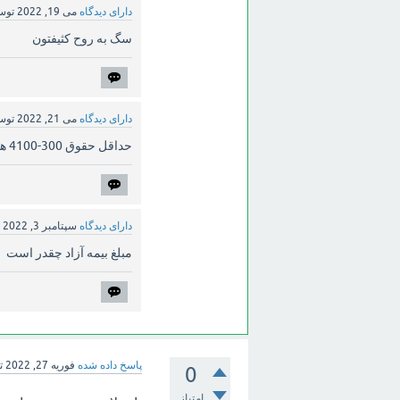
دارای دیدگاه
می 19, 2022
تو
سگ به روح کثیفتون
دارای دیدگاه
می 21, 2022
تو
حداقل حقوق 300-4100 هست چطور 27 درصد میشه 1400؟
دارای دیدگاه
سپتامبر 3, 2022
ت
مبلغ بیمه آزاد چقدر است
پاسخ داده شده
فوریه 27, 2022
ت
0
امتیاز