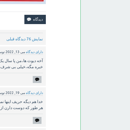
نمایش 76 دیدگاه قبلی
دارای دیدگاه
می 13, 2022
تو
آخه دیوث ها،من پا سال یک 
خبره مگه،خیلی بی شرف 
دارای دیدگاه
می 19, 2022
تو
خدا هم دیگه حریف اینها نم
هر طور که دوست دارن از 