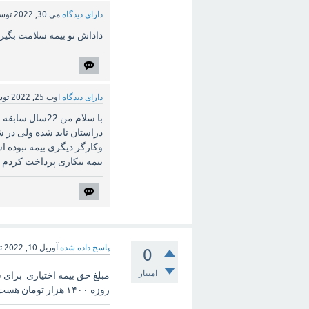
دارای دیدگاه
می 30, 2022
توس
داداش تو بیمه سلامت بگیرد
دارای دیدگاه
اوت 25, 2022
تو
وکارگر دیگری بیمه نبوده 
بیمه بیکاری پرداخت کردم ه
پاسخ داده شده
آوریل 10, 2022
ت
0
امتیاز
روزه ۱۴۰۰ هزار تومان هست ❌❌❌❌❌❌❌❌❌