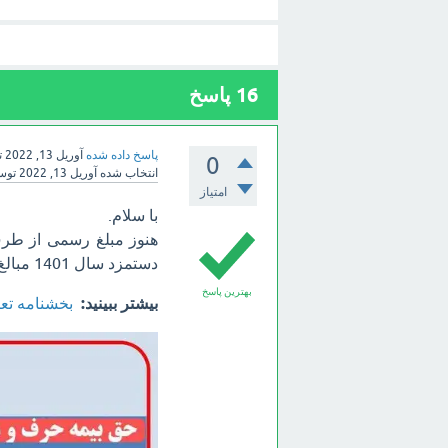
16
پاسخ
پاسخ داده شده
آوریل 13, 2022
ت
0
انتخاب شده
آوریل 13, 2022
تو
امتیاز
با سلام.
هنوز مبلغ رسمی از طرف
دستمزد سال 1401 مبالغ زیر به عنوان حق بیمه مشاغل آزاد و بیمه اختیاری محتمل است:
بهترین پاسخ
بیشتر ببینید:
بخشنامه تعیین