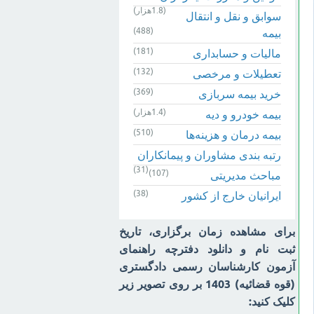
(1.8هزار)
سوابق و نقل و انتقال
(488)
بیمه‌
(181)
مالیات و حسابداری
(132)
تعطیلات و مرخصی
(369)
خرید بیمه سربازی
(1.4هزار)
بیمه خودرو و دیه
(510)
بیمه درمان و هزینه‌ها
رتبه بندی مشاوران و پیمانکاران
(31)
(107)
مباحث مدیریتی
(38)
ایرانیان خارج از کشور
برای مشاهده زمان برگزاری، تاریخ
ثبت نام و دانلود دفترچه راهنمای
آزمون کارشناسان رسمی دادگستری
(قوه قضائیه) 1403 بر روی تصویر زیر
کلیک کنید: