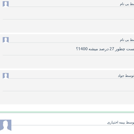
سط
بی نام
سط
بی نام
وسط
جواد
وسط
بیمه اختیاری