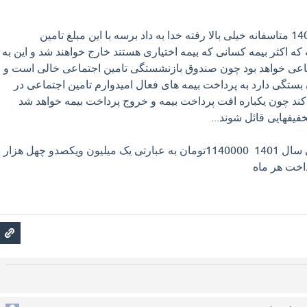
حق بیمه اختیاری سال 1401 متاسفانه خیلی بالا رفته خدا به داد برسه با این مبلغ تامین
ه که اکثر بیمه کسانی که بیمه اختیاری هستند خارج خواهند شد و این به
اعی خواهد بود چون صندوق بازنشستگی تامین اجتماعی خالی است و
ستگی دارد به پرداخت بیمه های فعال امیدوارم تامین اجتماعی در
 کند چون یکباره افت پرداخت بیمه و خروج پرداخت بیمه خواهد شد
فیفهایی قائل شوند...
مبلغ بیمه ماهیانه اختیاری سال 1401 1140000تومان به عبارتی یک میلیون ویکصدو چهل هزار
داخت هر ماه