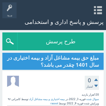
ورود
پرسش و پاسخ اداری و استخدامی
طرح پرسش
مبلغ حق بیمه مشاغل آزاد و بیمه اختیاری در
سال 1401 چقدر می باشد؟
0
امتیاز
120هزار
بازدید
سوال شده
فوریه 3, 2022
در
بیمه اختیاری و بیمه مشاغل آزاد
توسط
کامرانی ۹۶
ویرایش شده
فوریه 9, 2022
توسط
rasool