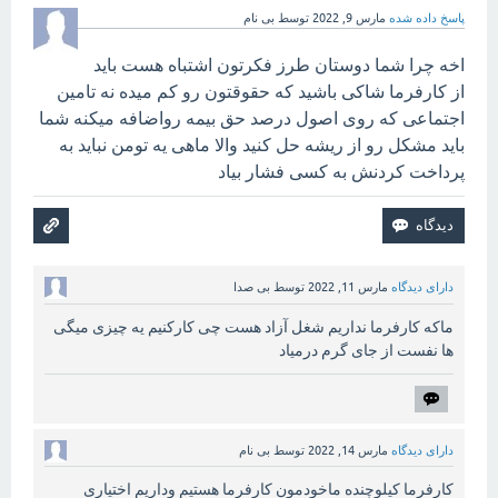
پاسخ داده شده
مارس 9, 2022
توسط
بی نام
اخه چرا شما دوستان طرز فکرتون اشتباه هست باید
از کارفرما شاکی باشید که حقوقتون رو کم میده نه تامین
اجتماعی که روی اصول درصد حق بیمه رواضافه میکنه شما
باید مشکل رو از ریشه حل کنید والا ماهی یه تومن نباید به
پرداخت کردنش به کسی فشار بیاد
دارای دیدگاه
مارس 11, 2022
توسط
بی صدا
ماکه کارفرما نداریم شغل آزاد هست چی کارکنیم یه چیزی میگی
ها نفست از جای گرم درمیاد
دارای دیدگاه
مارس 14, 2022
توسط
بی نام
کارفرما کیلوچنده ماخودمون کارفرما هستیم وداریم اختیاری