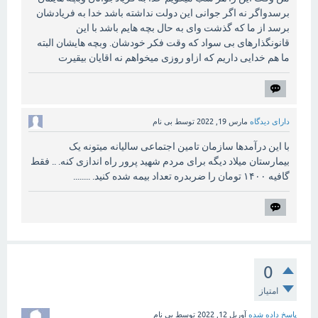
برسدواگر نه اگر جوانی این دولت نداشته باشد خدا به فریادشان
برسد از ما که گذشت وای به حال بچه هایم باشد با این
قانونگذارهای بی سواد که وقت فکر خودشان. وبچه هایشان البته
ما هم خدایی داریم که ازاو روزی میخواهم نه اقایان بیقیرت
دارای دیدگاه
مارس 19, 2022
توسط
بی نام
با این درآمدها سازمان تامین اجتماعی سالیانه میتونه یک
بیمارستان میلاد دیگه برای مردم شهید پرور راه اندازی کنه. .. فقط
گافیه ۱۴۰۰ تومان را ضربدره تعداد بیمه شده کنید. ........
0
امتیاز
پاسخ داده شده
آوریل 12, 2022
توسط
بی نام