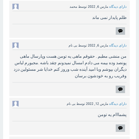
دارای دیدگاه
مارس 6, 2022
توسط
محمد
ظلم پایدار نمی ماند
دارای دیدگاه
مارس 6, 2022
توسط
بی نام
من منشی مطبم . حقوقم ماهی یه تومن هست وپارسال ماهی
پونصد وده بیمه می دادم امسال نمیدونم چقد باشه .مجبورم لباس
دیگران بپوشم وبا امید آینده شب وروز کنم خدایا شر مسئولین دزد
وفریب رو به خودشون برسان
دارای دیدگاه
مارس 12, 2022
توسط
بی نام
پشمااام یه تومن