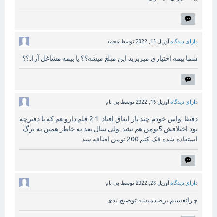
دارای دیدگاه
آوریل 13, 2022
توسط
محمد
شما بیمه اختیاری میریزید این مبلغ میشه؟؟ یا بیمه مشاغل آزاد؟؟
دارای دیدگاه
آوریل 16, 2022
توسط
بی نام
دقیقا. واس خودم چند بار اتفاق افتاد. 1-2 قلم دارو هم که با دفترچه
بود اختلافش 5تومن هم نشد. ولی سال بعد به خاطر همین یه برگ
استفاده شده فک کنم 200 تومن اضافه شد
دارای دیدگاه
آوریل 28, 2022
توسط
بی نام
چراتقسیم برصدمیشه توضیح بدی