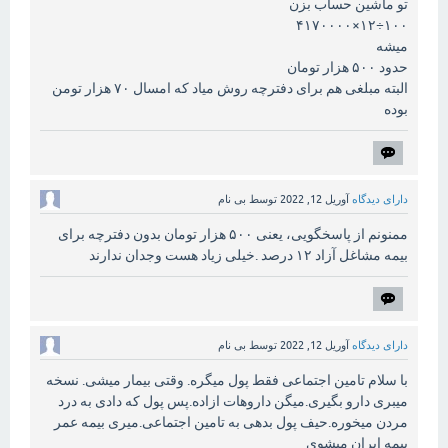
تو ماشین حساب بزن
۱۰۰÷۱۲×۴۱۷۰۰۰۰
میشه
حدود ۵۰۰ هزار تومان
البته مبلغی هم برای دفترچه روش میاد که امسال ۷۰ هزار تومن
بوده
دارای دیدگاه
آوریل 12, 2022
توسط
بی نام
ممنونم از پاسخگویی، یعنی ۵۰۰ هزار تومان بدون دفترچه برای
بیمه مشاغل آزاد ۱۲ درصد .خیلی زیاد هست وجدان ندارند
دارای دیدگاه
آوریل 12, 2022
توسط
بی نام
با سلام تامین اجتماعی فقط پول میگره. وقتی بیمار میشی. نسخه
میبری دارو بگیری.میگن داروهات ازاده.پس پول که دادی به درد
مردن میخوره.حیف پول بدهی به تامین اجتماعی.میری بیمه عمر
بیمه ایران میشوی