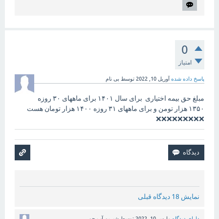
0
امتیاز
پاسخ داده شده
آوریل 10, 2022
توسط
بی نام
مبلغ حق بیمه اختیاری برای سال ۱۴۰۱ برای ماههای ۳۰ روزه
۱۳۵۰ هزار تومن و برای ماههای ۳۱ روزه ۱۴۰۰ هزار تومان هست
❌❌❌❌❌❌❌❌❌
نمایش 18 دیدگاه قبلی
دارای دیدگاه
مارس 10, 2022
توسط
شیرین آب جو