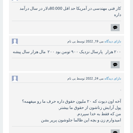
کار فنی مهندسی در آمریکا حد اقل 80.000دلار در سال درآمد
داره
دارای دیدگاه
می 19, 2022
توسط
بی نام
۲۰۰ هزار پارسال نزدیک ۹۰۰ تومن بود ۲۰۰ مال هزار سال پیشه
دارای دیدگاه
می 24, 2022
توسط
بی نام
.
آخه اون دیوث که ۲۰ ملیون حقوق داره حرف ما رو میفهمه؟
پول آرایش زناشون از حقوق ما بیشتر.
من که فقط به خدا سپردم.
امیدوارم زن و بچه این ظالما جلوشون پرپر بشن