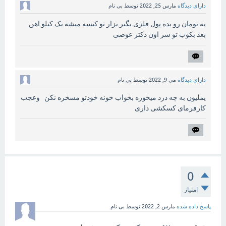
دارای دیدگاه
مارس 25, 2022
توسط
بی نام
یه تومان رو بده پول فلزی بگیر بزار تو کیسه میشه یک کیلو اهن
بعد بکوب تو سر اون دکتر عوضی
دارای دیدگاه
می 9, 2022
توسط
بی نام
یملیون به چه درد میخوره بخواب خونه خودتو مسخره نکن وعجب
کارفرمای کسکشی داری
0
امتیاز
پاسخ داده شده
مارس 2, 2022
توسط
بی نام