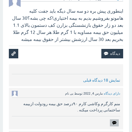
اینطوری پیش بره دو سه سال دیگه باید جفت کلیه
هامونو بفروشیم بدیم به بیمه اختیاری!که چی بشه؟30 سال
بعد دو زار حقوق بازنشستگی بزارن کف دستمون.بالای 1.1
میلیون حق بیمه مساویه با 1 گرم طلا.هر سال 12 گرم طلا
بخریم بعد 30 سال ارزشش بیشتر از حقوق بیمه میشه
نمایش 18 دیدگاه قبلی
دارای دیدگاه
مارس 4, 2022
توسط
بی نام
منم کارگرم وکاشی کارم ۹۰درصد حق بیمه رودولت ازبیمه
ساختمانی پرداخت میکنه .