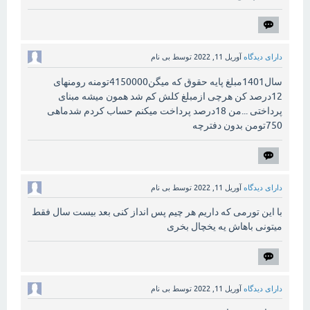
دارای دیدگاه
آوریل 11, 2022
توسط
بی نام
سال1401مبلغ پایه حقوق که میگن4150000تومنه رومنهای
12درصد کن هرچی ازمبلغ کلش کم شد همون میشه مبنای
پرداختی ...من 18درصد پرداخت میکنم حساب کردم شدماهی
750تومن بدون دفترچه
دارای دیدگاه
آوریل 11, 2022
توسط
بی نام
با این تورمی که داریم هر چیم پس انداز کنی بعد بیست سال فقط
میتونی باهاش یه یخچال بخری
دارای دیدگاه
آوریل 11, 2022
توسط
بی نام