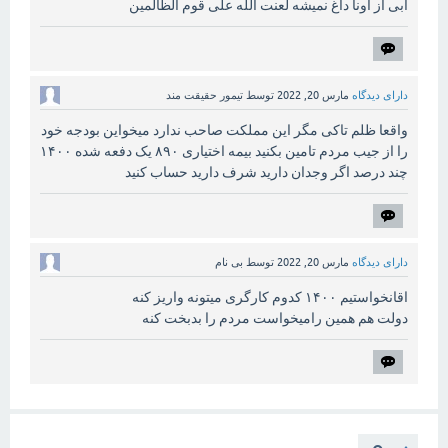
آبی از اونا داغ نمیشه لعنت الله علی قوم الظالمین
دارای دیدگاه
مارس 20, 2022
توسط
تیمور حقیقت مند
واقعا ظلم تاکی مگر این مملکت صاحب ندارد میخواین بودجه خود
را از جیب مردم تامین بکنید بیمه اختیاری ۸۹۰ یک دفعه شده ۱۴۰۰
چند درصد اگر وجدان دارید شرف دارید حساب کنید
دارای دیدگاه
مارس 20, 2022
توسط
بی نام
اقانخواستیم ۱۴۰۰ کدوم کارگری میتونه واریز کنه
دولت هم همین رامیخواست مردم را بدبخت کنه