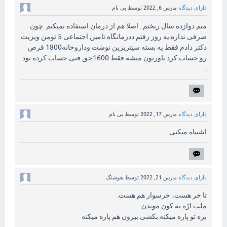
دارای دیدگاه
مارس 6, 2022
توسط
بی نام
منم دوازده سال ریختم . اصلا هم از درمان استفاده نمیکنم .چون
صرفی نداره.یه روز رفتم ددرمانگاه تامین اجتماعی 5 تومن ویزیت
دکتر دادم فقط یه بسته سیتریزین نوشت وداروخانه1800 قرص
رو حساب کرد باورتون میشه فقط 1600حق فنی حساب کرده بود
.
دارای دیدگاه
مارس 17, 2022
توسط
بی نام
اشتباه میکنی
دارای دیدگاه
مارس 21, 2022
توسط
هوشنگ
تا خر هست، خرسوار هم هست.
ملت ارّه به کون موندن.
بره تو پاره میکنه.بکشی بیرون هم پاره میکنه