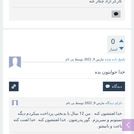
کارگر ازاد چکار کنه
0
امتیاز
پاسخ داده شده
مارس 9, 2022
توسط
بی نام
خدا جوابتون بده
دارای دیدگاه
مارس 9, 2022
توسط
بی نام
خدا لعنتشون کنه . من 12 سال با بدبختی پرداخت میکردم دیگه
نمیتونم و نمیریزم . گور پدرشون . خدا لعنتشون کنه . خدا لعنت کنه
باعث و بانیشو .