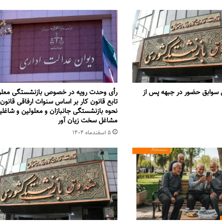
 سوابق حضور در جبهه پس از
رأی وحدت رویه در خصوص بازنشستگی معلو
تابع قانون کار بر اساس سنوات ارفاقی قانون
نحوه بازنشستگی جانبازان و معلولین و شاغلی
مشاغل سخت زیان آور
۵ اسفند‌ماه ۱۴۰۴