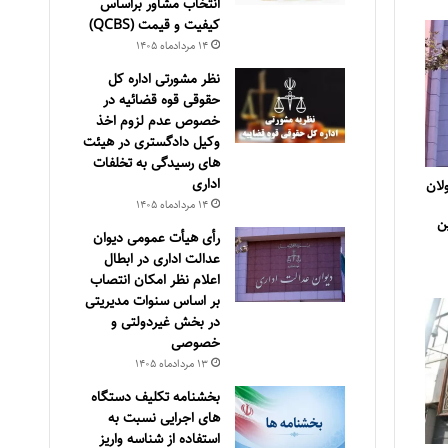
انتخاب مشاور براساس
كيفيت و قيمت (QCBS)
۱۴ مرداد‌ماه ۱۴۰۵
نظر مشورتی اداره کل
حقوقی قوه قضائیه در
خصوص عدم لزوم اخذ
وکیل دادگستری در هیئت
های رسیدگی به تخلفات
اداری
لان
۱۴ مرداد‌ماه ۱۴۰۵
ن
رأی هیأت عمومی دیوان
عدالت اداری در ابطال
اعلام نظر امکان انتصاب
بر اساس سنوات مدیریتی
در بخش غیردولتی و
خصوصی
۱۳ مرداد‌ماه ۱۴۰۵
بخشنامه تکلیف دستگاه
های اجرایی نسبت به
استفاده از شناسه واریز