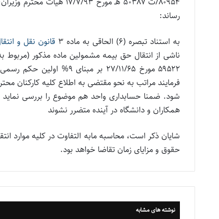
۸۰۹۵۴/ت ۵۰۳۸۷ هـ مورخ /۹۳
رساند:
به استناد تبصره (۶) الحاقی به ماده ۳
قانون نقل و انتق
ناشی از انتقال حق بیمه مشمولین ماده مذکور (مربوط ب
۵۹۵۲۲ مورخ ۲۷/۱۱/۶۵ بر مب
فرمایند مراتب به نحو مقتضی به اطلاع کلیه کارکنان محت
شود. ضمنا حسابداری واحد هم موضوع را بررسی نماید و 
همکاران و دانشگاه در آینده متضرر نشوند
حقوق و مزایای زمان تقاضا خواهد بود.
نوشته های مشابه