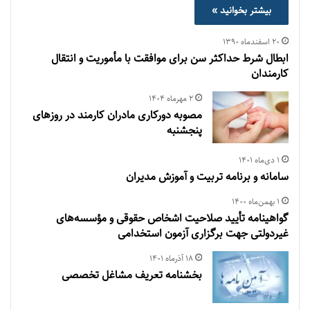
بیشتر بخوانید »
۲۰ اسفند‌ماه ۱۳۹۰
ابطال شرط حداکثر سن برای موافقت با مأموریت و انتقال
کارمندان
۲ مهر‌ماه ۱۴۰۴
مصوبه دورکاری مادران کارمند در روزهای
پنجشنبه
۱ دی‌ماه ۱۴۰۱
سامانه و برنامه تربیت و آموزش مدیران
۱ بهمن‌ماه ۱۴۰۰
گواهینامه تأیید صلاحیت اشخاص حقوقی و مؤسسه‌های
غیردولتی جهت برگزاری آزمون استخدامی
۱۸ آذر‌ماه ۱۴۰۱
بخشنامه تعريف مشاغل تخصصی