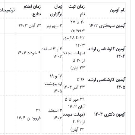
زمان ثبت
زمان
زمان اعلام
نام آزمون
توضیحات
نام
برگزاری
نتایج
۲۰ تا ۲۷
آزمون سردفتری ۱۴۰۳
۲ شهریور
۱۳ آبان ۱۴۰۳
فروردین
۲۲ تا ۲۸ مهر
۱۴۰۳
آزمون کارشناسی ارشد
۲ و ۳ اسفند
(مهلت مجدد
۹ خرداد ۱۴۰۴
۱۴۰۳
۱۴۰۴
از ۲۰ تا
۲۳ آبان)
۱۷ و ۱۸
آزمون کارشناسی ارشد
۱۶ تا
اردیبهشت
۱۴۰۵
۲۳ آذر ۱۴۰۴
۱۴۰۵
۲۹ مهر تا ۵
آبان ۱۴۰۳
۲ اسفند
۲۹
آزمون دکتری ۱۴۰۴
(مهلت مجدد
۱۴۰۳
فروردین ۱۴۰۴
از ۲۱ تا
۲۴ آبان)