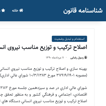
شناسنامه قانون
خانه
م
استخدام و تبدیل وضعیت
اصلاح ترکیب و توزیع مناسب نیروی ان
رسول رضایی
۱۱ مرداد‌ماه ۱۳۹۰
بهينه سازي و اصلاح ترکيب و توزيع مناسب نيروي انساني
(مصوبه ۳۷۹۱۹/۱۹۰۱ مورخ ۱۰/۳/۱۳۸۳ شوراي عالي اداري)
اقتصادي، اجتماعي و فرهنگي کشور و به منظور تحقق چشم
اصلاح ترکيب و توزيع مناسب نيروي انساني دستگاه هاي ا