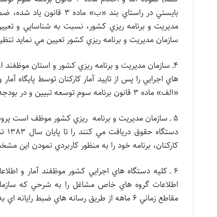
مديريت و برنامه ريزي کشور، نسبت به شناسايي و تعيين
سازمان مديريت و برنامه ريزي کشور تعيين مي نمايد تنظيم
4ـ سازمان مديريت و برنامه ريزي کشور و استان موظفند ا
هاي اجرايي را پس از تاييد آمار کارکنان توسط پايگاه آمار
«الف» ماده 3 قانون برنامه سوم توسعه تبيين و در بودجه سنواتي منظور نمايد.
۵ ـ سازمان مديريت و برنامه ريزي کشور موظف است پروند
دستگ
کارکنان، برنامه خود را به منظور کاربردي نمودن اين مشخص
6 ـ کليه دستگاه هاي اجرايي کشور موظفند آمار و اطلاعات
اطلاعات گروه هاي خاص مشاغل را به شرحي که سازمان 
مقاطع زماني 6 ماهه از طريق رسانه هاي ضبط رايانه اي به سازمان مذکور ارسال نمايند.