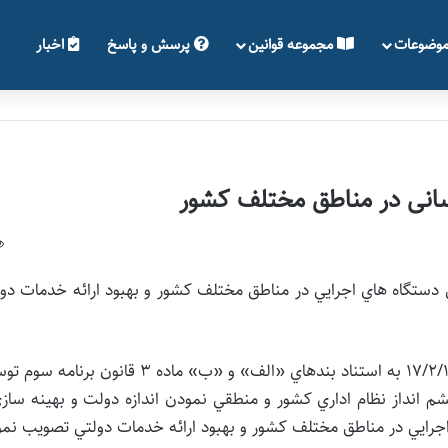
وضوعات
مجموعه قوانین
پرسش و پاسخ
اخبار
سانی در مناطق مختلف کشور
 دستگاه هاي اجرايي در مناطق مختلف کشور و بهبود ارائه خدمات دو
شوراي عالي اداري در صد و سيزدهمين جلسه مورخ 17/2/1383 به استناد بندهاي «الف» و «ب» ماده 3 قانون ب
 انداز نظام اداري کشور و منطقي نمودن اندازه دولت و بهينه ساز
جرايي در مناطق مختلف کشور و بهبود ارائه خدمات دولتي تصويب نمو