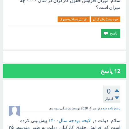
سلام. میزان افزایش حقوق کارگران در سال ۱۴۰۰ چه
میزان است؟
حق-مسکن-کارگران
افزایش-سالانه-حقوق
12
پاسخ
0
امتیاز
پاسخ داده شده
نوامبر 4, 2020
توسط
نمایندگی بیمه دی
سلام. دولت در
لایحه بودجه سال۱۴۰۰
پیش‌بینی کرده
است که افزایش حقوق کارکنان دولت به طور متوسط ۲۵