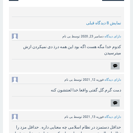
نمایش 8 دیدگاه قبلی
دارای دیدگاه
دسامبر 23, 2020
توسط
بی نام
کدوم خدا مگه هست اگه بود این همه درذ دی نمیکردن ازش
میترسیدن
دارای دیدگاه
فوریه 12, 2021
توسط
بی نام
دمت گرم.گل گفتی واقعا.خدا لعنتشون کنه
دارای دیدگاه
فوریه 13, 2021
توسط
بی نام
حداقل دستمزد در نظام اسلامی چه معنایی داره . حداقل مزد را