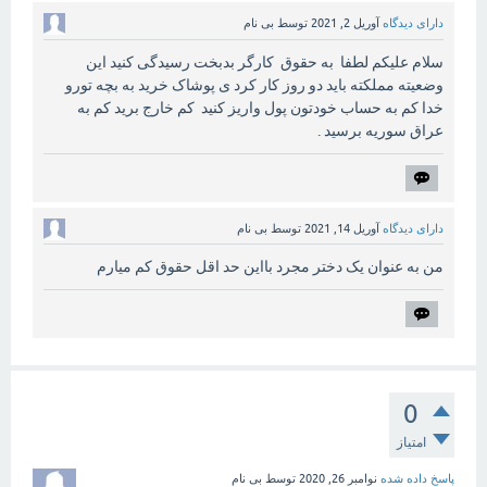
دارای دیدگاه
آوریل 2, 2021
توسط
بی نام
سلام علیکم لطفا به حقوق کارگر بدبخت رسیدگی کنید این
وضعیته مملکته باید دو روز کار کرد ی پوشاک خرید به بچه تورو
خدا کم به حساب خودتون پول واریز کنید کم خارج برید کم به
عراق سوریه برسید .
دارای دیدگاه
آوریل 14, 2021
توسط
بی نام
من به عنوان یک دختر مجرد بااین حد اقل حقوق کم میارم
0
امتیاز
پاسخ داده شده
نوامبر 26, 2020
توسط
بی نام