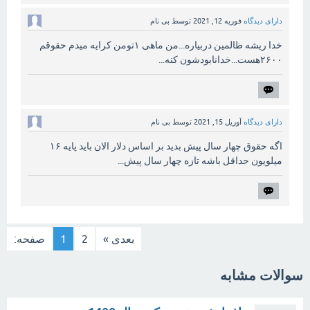
دارای دیدگاه
فوریه 12, 2021
توسط
بی نام
خدا ریشه ظالمین دربیاره...من ماهی ۱تومن کرایه میدم حقوقم
۲۶۰۰هست...خدانابودشون کنه...
دارای دیدگاه
آوریل 15, 2021
توسط
بی نام
اگه حقوق چهار سال پیش بدید بر اساس دلار الان باید پایه ۱۶
میلویون حداقل باشه تازه چهار سال پیش...
بعدی »
2
1
صفحه:
سوالات مشابه