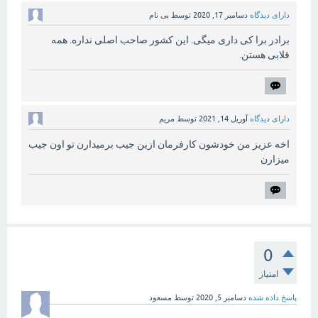
دارای دیدگاه
دسامبر 17, 2020
توسط
بی نام
برادر برا کی داری میگی. این کشور صاحب اصلی نداره. همه
قلابی هستن.
دارای دیدگاه
آوریل 14, 2021
توسط
مریم
اخه عزیز من خودشون کارفرمان ازین جیب برمیدارن تو اون جیب
میزارن
0
امتیاز
پاسخ داده شده
دسامبر 5, 2020
توسط
مسعود