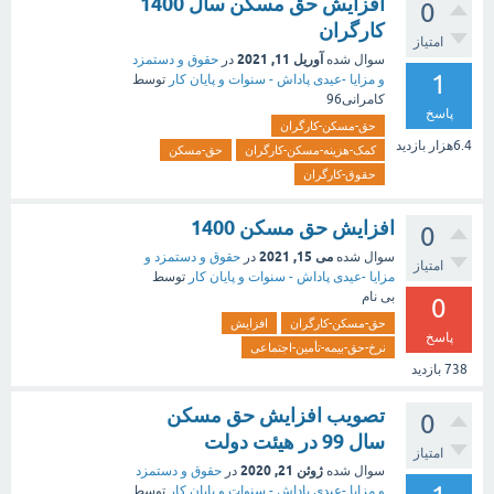
افزایش حق مسکن سال 1400
0
کارگران
امتیاز
آوریل 11, 2021
سوال شده
در
حقوق و دستمزد
1
و مزایا -عیدی پاداش - سنوات و پایان کار
توسط
کامرانی96
پاسخ
حق-مسکن-کارگران
6.4هزار
بازدید
کمک-هزینه-مسکن-کارگران
حق-مسکن
حقوق-کارگران
افزایش حق مسکن 1400
0
می 15, 2021
سوال شده
در
حقوق و دستمزد و
امتیاز
مزایا -عیدی پاداش - سنوات و پایان کار
توسط
بی نام
0
حق-مسکن-کارگران
افزایش
پاسخ
نرخ-حق-بیمه-تأمین-اجتماعی
738
بازدید
تصویب افزایش حق مسکن
0
سال 99 در هیئت دولت
امتیاز
ژوئن 21, 2020
سوال شده
در
حقوق و دستمزد
و مزایا -عیدی پاداش - سنوات و پایان کار
توسط