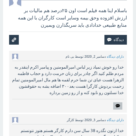
باسلام اینا همه فیلم است اون ۲۵درصد هم مالیات بر
ارزش افزوده وحق بیمه وسایر است کارگران با این همه
منابع طبیعی خدادادی باید سربگذارن وبمیرن
دارای دیدگاه
دسامبر 2, 2020
توسط
بی نام
خدا رو خوش نمیاد زیر لباس امیرالمومنین و پیامبر اکرم اینقدر به
مردم ظلم کنید اگر چادر برای زنان حرمت دارد و حجاب فاطمه
الزهرا هست عبای تن شما حرم لقمه ها هم مال امیرالمومنین تمام
زحمت بردوش کارگرا هست بعد۳۰۰ اضافه بشه به حقوقشون
خدا نسلتون رو نابود کنه و از رو زمین برداره
دارای دیدگاه
دسامبر 3, 2020
توسط
کارگر
خدا ازتون نگذره 38 سال سن دارم کارگر هستم هنوز نتونستم