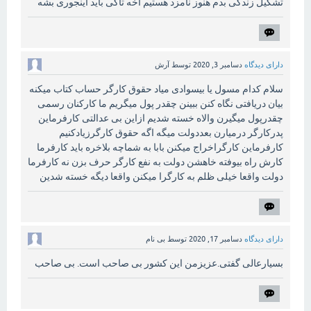
تشکیل زندگی بدم هنوز نامزد هستیم اخه تاکی باید اینجوری بشه
دارای دیدگاه
دسامبر 3, 2020
توسط
آرش
سلام کدام مسول یا بیسوادی میاد حقوق کارگر حساب کتاب میکنه
بیان دریافتی نگاه کنن ببینن چقدر پول میگریم ما کارکنان رسمی
چقدرپول میگیرن والاه خسته شدیم ازاین بی عدالتی کارفرماین
پدرکارگر درمیارن بعددولت میگه اگه حقوق کارگرزیادکنیم
کارفرماین کارگراخراج میکنن بابا به شماچه بلاخره باید کارفرما
کارش راه بیوفته خاهشن دولت به نفع کارگر حرف بزن نه کارفرما
دولت واقعا خیلی ظلم به کارگرا میکنن واقعا دیگه خسته شدین
دارای دیدگاه
دسامبر 17, 2020
توسط
بی نام
بسیارعالی گفتی.عزیزمن این کشور بی صاحب است. بی صاحب