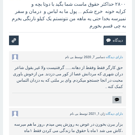
۲۸۰۰ حداکثر حقوق ماست شما بگید با دوتا بچه و
کرایه خونه خرج شکم ... پول ما به لباس و درمان و سفر
نمیرسه بخدا حتی یه ماهه من نتونستم یک کیلو نارنگی بخرم
به چی قسم بخورم
دارای دیدگاه
دسامبر 7, 2020
توسط
بی نام
حق کارگر فقط وفقط از دهانه....... گرفتنیست ولا غیر.بقول شاعر
دران شهری که مردانش عصا از کور می دزدند. من ازخوش باوری
محبت در انجا جستجو میکردم. وای بر ملتی که به دزدان التماس
کمک کنه ..
دارای دیدگاه
ژان 1, 2021
توسط
بی نام
بزار ببرن بخورن در عوض به روزش پس میدم ،روز ما هم میرسه
،کاش می شد ۱ماه با حقوق ما زندگی می کردن فقط ۱ماه