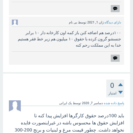
دارای دیدگاه
ژان 1, 2021
توسط
بی نام
۱۰۰درصد هم اضافه کنن باز کمه اون کارخانه دار ۱۰ برابر
جنسشو گرون کرده با حقوق ۱۰ میلیون هم زیر خط فقر هستیم
خدا به این مملکت رحم کنه
0
امتیاز
پاسخ داده شده
دسامبر 7, 2020
توسط
یک ایرانی
باید 100درصد حقوق کارگرها افزایش پیدا کنه تا
افزایش حقوق ها محسوس باشه در غیراینصورت فایده
نخواهد داشت. چطور قیمت مرغ و لبنیات و برنج 200-300