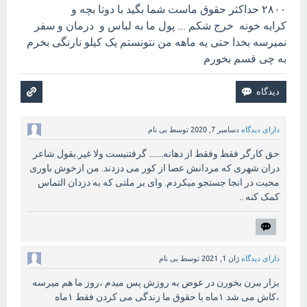
۲۸۰۰ حداکثر حقوق ماست شما بگید با دوتا بچه و
کرایه خونه خرج شکم ... پول ما به لباس و درمان و سفر
نمیرسه بخدا حتی یه ماهه من نتونستم یک کیلو نارنگی بخرم
به چی قسم بخورم
دارای دیدگاه
دسامبر 7, 2020
توسط
بی نام
حق کارگر فقط وفقط از دهانه....... گرفتنیست ولا غیر.بقول شاعر
دران شهری که مردانش عصا از کور می دزدند. من ازخوش باوری
محبت در انجا جستجو میکردم. وای بر ملتی که به دزدان التماس
کمک کنه ..
دارای دیدگاه
ژان 1, 2021
توسط
بی نام
بزار ببرن بخورن در عوض به روزش پس میدم ،روز ما هم میرسه
،کاش می شد ۱ماه با حقوق ما زندگی می کردن فقط ۱ماه