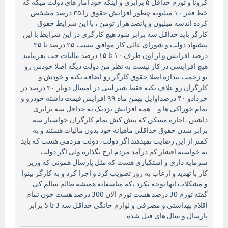
کرونا و تورم حداقل ۵ برابری و اینکه خود آمار های دولت میگه که
خط فقر ۱۰ میلیونه چطور افزایش حقوق را ۳۵ درصد مشخص
کرده اندسه میلیون و پانصد هزار تومن ، با این شرایط حقوق
کارگر باید حداقل سه برابر شود هیچ کارگری در این شرایط با این
پیشنهاد دولت و شورای عالی کار موافق نیست ۲۵ درصد یا ۳۵
درصد افزایش و از اون طرف ۱۰ تا ۱۵ درصد مالیات خب بفرمایید
هیچ افزایشی در کار نیست به نظر من دولت دیگه اصلا خودش رو
تو زحمت نندازه اصلا حقوق کارگر رو اضافه نکنه و خودش و
کارگران رو علاف نکنه فقط شیر لبنی در امسال دوبار ۳۰ درصد در
خردادو ۴۰ درصداوایل بهمن ماه ۹۹ افزایش قیمت داشته خودرو و
تمام خوراکی ها و ...‌ همه افزایش نزدیک به حداقل سه برابری
داشتن ،اجاره مسکن که پیش کش تمام کارگران خواستار سه
برابر شدن حقوق حداقلی ماهیانه خود بدون مالیات هستند و به
کمتر از این رضایت نمیدهند اگر دولت، دولت مردمی هست که باید
به خواسته اقشار کم درآمد مردم ارج بگذاره ولی اگر دولت
سرمایه داری و استکباری هست که مثل پارسال همونی که وزیر
کار با تهدید و ارعاب به زور تصویب کرد و اجرا کرد و به کارگر بینوا
و مشکلات انها توجه نکرد ،که متاسفانه همیشه ظالم سالم کی
گفته تورم 30 درصد هست تورم الان 300 درصد هست چون تمام
اقلام بهداشتی و مصرفی و لوازم خانگی حداقل سه 3 تا 5 برابر
پارسال و سال های قبل شده