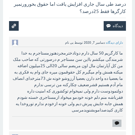
درصد طی سال جاری افزایش یافت اما حقوق بخورورنمیر
کارگرها فقط 25درصد؟
دارای دیدگاه
دسامبر 7, 2020
توسط
بی نام
ما کارگریم 50 سال دارم دوتادخترمجردهنوزمستاجرم به خدا
شرمندگی میکشم بااین سن مستاجر م درصورتی که صاحب ملک
من کل آپارتمان مال اون مریضم سالی 20الی 25میلیون اضافه
میکنه همش وام میگیرم کل حقوقمون میره جای وام یه فکری به
ما بعضیا ده واحد دارن بعضیا آرزوشو خونه ش 73مترخدای انصاف
مام آدم هستیم قشرضعیف چکارکنه من ترسی ندارم
دولتمودوست دارم ولی نمیخوام توکشوری که امنیت داره
فقرباشه منم دلم خونه خودمو میخواد ازمستاجری خسته شودم
همش جابه جایش پیرش دیم ولی خونه ازخودم ندارم توروخدا یه
کاری کنیدصداموبشنویدمرسی