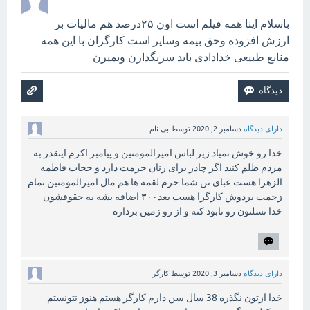
باسلام اینا همه فیلم است اون ۲۵درصد هم مالیات بر
ارزش افزوده وحق بیمه وسایر است کارگران با این همه
منابع طبیعی خدادادی باید سربگذارن وبمیرن
دارای دیدگاه
دسامبر 2, 2020
توسط
بی نام
خدا رو خوش نمیاد زیر لباس امیرالمومنین و پیامبر اکرم اینقدر به
مردم ظلم کنید اگر چادر برای زنان حرمت دارد و حجاب فاطمه
الزهرا هست عبای تن شما حرم لقمه ها هم مال امیرالمومنین تمام
زحمت بردوش کارگرا هست بعد۳۰۰ اضافه بشه به حقوقشون
خدا نسلتون رو نابود کنه و از رو زمین برداره
دارای دیدگاه
دسامبر 3, 2020
توسط
کارگر
خدا ازتون نگذره 38 سال سن دارم کارگر هستم هنوز نتونستم