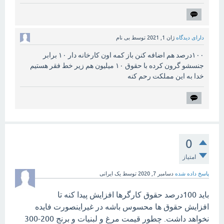
دارای دیدگاه
ژان 1, 2021
توسط
بی نام
۱۰۰درصد هم اضافه کنن باز کمه اون کارخانه دار ۱۰ برابر
جنسشو گرون کرده با حقوق ۱۰ میلیون هم زیر خط فقر هستیم
خدا به این مملکت رحم کنه
0
امتیاز
پاسخ داده شده
دسامبر 7, 2020
توسط
یک ایرانی
باید 100درصد حقوق کارگرها افزایش پیدا کنه تا
افزایش حقوق ها محسوس باشه در غیراینصورت فایده
نخواهد داشت. چطور قیمت مرغ و لبنیات و برنج 200-300