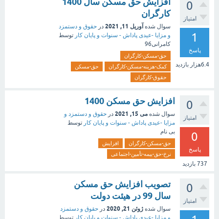
افزایش حق مسکن سال 1400
0
کارگران
امتیاز
آوریل 11, 2021
سوال شده
در
حقوق و دستمزد
1
و مزایا -عیدی پاداش - سنوات و پایان کار
توسط
کامرانی96
پاسخ
حق-مسکن-کارگران
6.4هزار
بازدید
کمک-هزینه-مسکن-کارگران
حق-مسکن
حقوق-کارگران
افزایش حق مسکن 1400
0
می 15, 2021
سوال شده
در
حقوق و دستمزد و
امتیاز
مزایا -عیدی پاداش - سنوات و پایان کار
توسط
بی نام
0
حق-مسکن-کارگران
افزایش
پاسخ
نرخ-حق-بیمه-تأمین-اجتماعی
737
بازدید
تصویب افزایش حق مسکن
0
سال 99 در هیئت دولت
امتیاز
ژوئن 21, 2020
سوال شده
در
حقوق و دستمزد
و مزایا -عیدی پاداش - سنوات و پایان کار
توسط