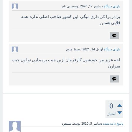
دارای دیدگاه
دسامبر 17, 2020
توسط
بی نام
برادر برا کی داری میگی. این کشور صاحب اصلی نداره. همه
قلابی هستن.
دارای دیدگاه
آوریل 14, 2021
توسط
مریم
اخه عزیز من خودشون کارفرمان ازین جیب برمیدارن تو اون جیب
میزارن
0
امتیاز
پاسخ داده شده
دسامبر 5, 2020
توسط
مسعود