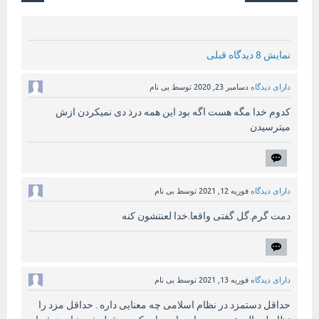
نمایش 8 دیدگاه قبلی
دارای دیدگاه
دسامبر 23, 2020
توسط
بی نام
کدوم خدا مگه هست اگه بود این همه درذ دی نمیکردن ازش
میترسیدن
دارای دیدگاه
فوریه 12, 2021
توسط
بی نام
دمت گرم.گل گفتی واقعا.خدا لعنتشون کنه
دارای دیدگاه
فوریه 13, 2021
توسط
بی نام
حداقل دستمزد در نظام اسلامی چه معنایی داره . حداقل مزد را