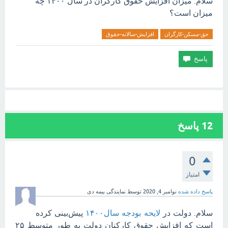
سلام. میزان افزایش حقوق کارگران در سال ۱۴۰۰ چه
میزان است؟
حق-مسکن-کارگران
افزایش-سالانه-حقوق
12
پاسخ
0
امتیاز
پاسخ داده شده
نوامبر 4, 2020
توسط
نمایندگی بیمه دی
سلام. دولت در
لایحه بودجه سال۱۴۰۰
پیش‌بینی کرده
است که افزایش حقوق کارکنان دولت به طور متوسط ۲۵