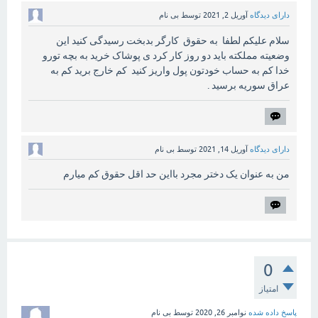
دارای دیدگاه
آوریل 2, 2021
توسط
بی نام
سلام علیکم لطفا به حقوق کارگر بدبخت رسیدگی کنید این
وضعیته مملکته باید دو روز کار کرد ی پوشاک خرید به بچه تورو
خدا کم به حساب خودتون پول واریز کنید کم خارج برید کم به
عراق سوریه برسید .
دارای دیدگاه
آوریل 14, 2021
توسط
بی نام
من به عنوان یک دختر مجرد بااین حد اقل حقوق کم میارم
0
امتیاز
پاسخ داده شده
نوامبر 26, 2020
توسط
بی نام