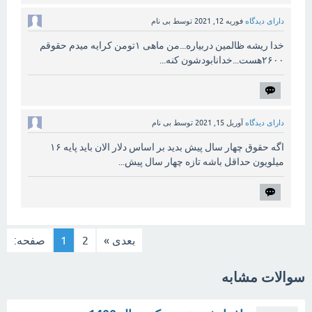
دارای دیدگاه
فوریه 12, 2021
توسط
بی نام
خدا ریشه ظالمین دربیاره...من ماهی ۱تومن کرایه میدم حقوقم
۲۶۰۰هست...خدانابودشون کنه...
دارای دیدگاه
آوریل 15, 2021
توسط
بی نام
اگه حقوق چهار سال پیش بدید بر اساس دلار الان باید پایه ۱۶
میلویون حداقل باشه تازه چهار سال پیش...
بعدی »
2
1
صفحه:
سوالات مشابه