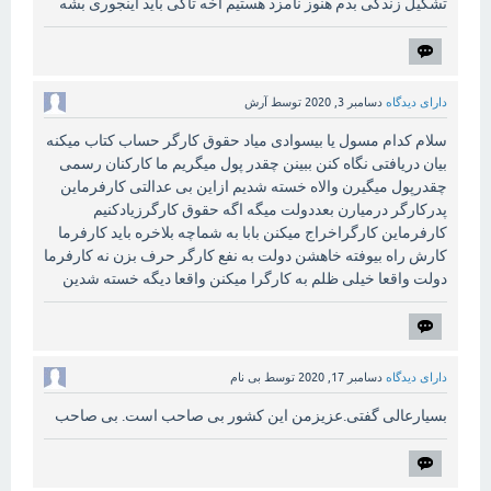
تشکیل زندگی بدم هنوز نامزد هستیم اخه تاکی باید اینجوری بشه
دارای دیدگاه
دسامبر 3, 2020
توسط
آرش
سلام کدام مسول یا بیسوادی میاد حقوق کارگر حساب کتاب میکنه
بیان دریافتی نگاه کنن ببینن چقدر پول میگریم ما کارکنان رسمی
چقدرپول میگیرن والاه خسته شدیم ازاین بی عدالتی کارفرماین
پدرکارگر درمیارن بعددولت میگه اگه حقوق کارگرزیادکنیم
کارفرماین کارگراخراج میکنن بابا به شماچه بلاخره باید کارفرما
کارش راه بیوفته خاهشن دولت به نفع کارگر حرف بزن نه کارفرما
دولت واقعا خیلی ظلم به کارگرا میکنن واقعا دیگه خسته شدین
دارای دیدگاه
دسامبر 17, 2020
توسط
بی نام
بسیارعالی گفتی.عزیزمن این کشور بی صاحب است. بی صاحب