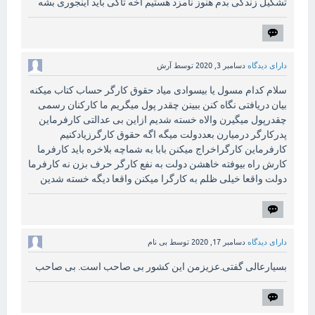
تشکیل زندگی بدم هنوز نامزد هستیم اخه تاکی باید اینجوری بشه
دارای دیدگاه
دسامبر 3, 2020
توسط
آرش
سلام کدام مسول یا بیسوادی میاد حقوق کارگر حساب کتاب میکنه
بیان دریافتی نگاه کنن ببینن چقدر پول میگریم ما کارکنان رسمی
چقدرپول میگیرن والاه خسته شدیم ازاین بی عدالتی کارفرماین
پدرکارگر درمیارن بعددولت میگه اگه حقوق کارگرزیادکنیم
کارفرماین کارگراخراج میکنن بابا به شماچه بلاخره باید کارفرما
کارش راه بیوفته خاهشن دولت به نفع کارگر حرف بزن نه کارفرما
دولت واقعا خیلی ظلم به کارگرا میکنن واقعا دیگه خسته شدین
دارای دیدگاه
دسامبر 17, 2020
توسط
بی نام
بسیارعالی گفتی.عزیزمن این کشور بی صاحب است. بی صاحب