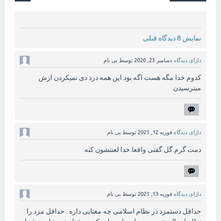
نمایش 8 دیدگاه قبلی
دارای دیدگاه
دسامبر 23, 2020
توسط
بی نام
کدوم خدا مگه هست اگه بود این همه درذ دی نمیکردن ازش
میترسیدن
دارای دیدگاه
فوریه 12, 2021
توسط
بی نام
دمت گرم.گل گفتی واقعا.خدا لعنتشون کنه
دارای دیدگاه
فوریه 13, 2021
توسط
بی نام
حداقل دستمزد در نظام اسلامی چه معنایی داره . حداقل مزد را