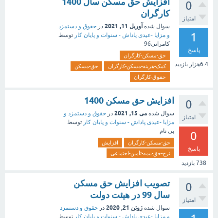
افزایش حق مسکن سال 1400
0
کارگران
امتیاز
آوریل 11, 2021
سوال شده
در
حقوق و دستمزد
1
و مزایا -عیدی پاداش - سنوات و پایان کار
توسط
کامرانی96
پاسخ
حق-مسکن-کارگران
6.4هزار
بازدید
کمک-هزینه-مسکن-کارگران
حق-مسکن
حقوق-کارگران
افزایش حق مسکن 1400
0
می 15, 2021
سوال شده
در
حقوق و دستمزد و
امتیاز
مزایا -عیدی پاداش - سنوات و پایان کار
توسط
بی نام
0
حق-مسکن-کارگران
افزایش
پاسخ
نرخ-حق-بیمه-تأمین-اجتماعی
738
بازدید
تصویب افزایش حق مسکن
0
سال 99 در هیئت دولت
امتیاز
ژوئن 21, 2020
سوال شده
در
حقوق و دستمزد
و مزایا -عیدی پاداش - سنوات و پایان کار
توسط