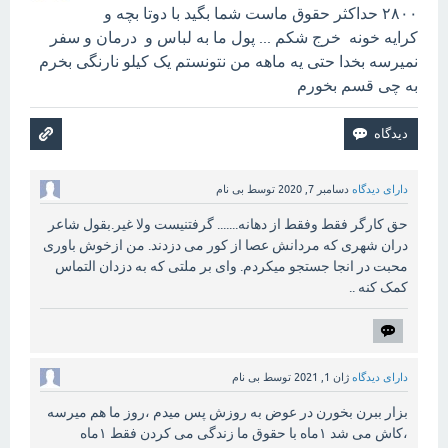
۲۸۰۰ حداکثر حقوق ماست شما بگید با دوتا بچه و
کرایه خونه خرج شکم ... پول ما به لباس و درمان و سفر
نمیرسه بخدا حتی یه ماهه من نتونستم یک کیلو نارنگی بخرم
به چی قسم بخورم
دارای دیدگاه
دسامبر 7, 2020
توسط
بی نام
حق کارگر فقط وفقط از دهانه....... گرفتنیست ولا غیر.بقول شاعر
دران شهری که مردانش عصا از کور می دزدند. من ازخوش باوری
محبت در انجا جستجو میکردم. وای بر ملتی که به دزدان التماس
کمک کنه ..
دارای دیدگاه
ژان 1, 2021
توسط
بی نام
بزار ببرن بخورن در عوض به روزش پس میدم ،روز ما هم میرسه
،کاش می شد ۱ماه با حقوق ما زندگی می کردن فقط ۱ماه