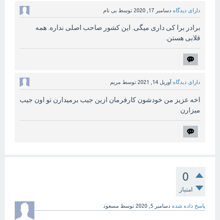
دارای دیدگاه
دسامبر 17, 2020
توسط
بی نام
برادر برا کی داری میگی. این کشور صاحب اصلی نداره. همه
قلابی هستن.
دارای دیدگاه
آوریل 14, 2021
توسط
مریم
اخه عزیز من خودشون کارفرمان ازین جیب برمیدارن تو اون جیب
میزارن
0
امتیاز
پاسخ داده شده
دسامبر 5, 2020
توسط
مسعود