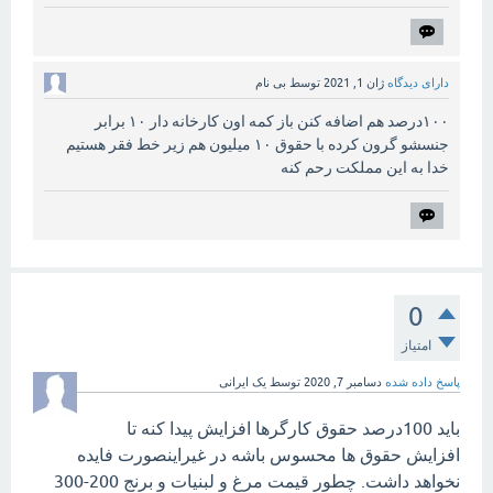
دارای دیدگاه
ژان 1, 2021
توسط
بی نام
۱۰۰درصد هم اضافه کنن باز کمه اون کارخانه دار ۱۰ برابر
جنسشو گرون کرده با حقوق ۱۰ میلیون هم زیر خط فقر هستیم
خدا به این مملکت رحم کنه
0
امتیاز
پاسخ داده شده
دسامبر 7, 2020
توسط
یک ایرانی
باید 100درصد حقوق کارگرها افزایش پیدا کنه تا
افزایش حقوق ها محسوس باشه در غیراینصورت فایده
نخواهد داشت. چطور قیمت مرغ و لبنیات و برنج 200-300