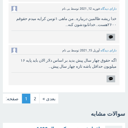
دارای دیدگاه
فوریه 12, 2021
توسط
بی نام
خدا ریشه ظالمین دربیاره...من ماهی ۱تومن کرایه میدم حقوقم
۲۶۰۰هست...خدانابودشون کنه...
دارای دیدگاه
آوریل 15, 2021
توسط
بی نام
اگه حقوق چهار سال پیش بدید بر اساس دلار الان باید پایه ۱۶
میلویون حداقل باشه تازه چهار سال پیش...
بعدی »
2
1
صفحه:
سوالات مشابه