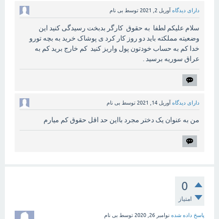
دارای دیدگاه
آوریل 2, 2021
توسط
بی نام
سلام علیکم لطفا به حقوق کارگر بدبخت رسیدگی کنید این
وضعیته مملکته باید دو روز کار کرد ی پوشاک خرید به بچه تورو
خدا کم به حساب خودتون پول واریز کنید کم خارج برید کم به
عراق سوریه برسید .
دارای دیدگاه
آوریل 14, 2021
توسط
بی نام
من به عنوان یک دختر مجرد بااین حد اقل حقوق کم میارم
0
امتیاز
پاسخ داده شده
نوامبر 26, 2020
توسط
بی نام