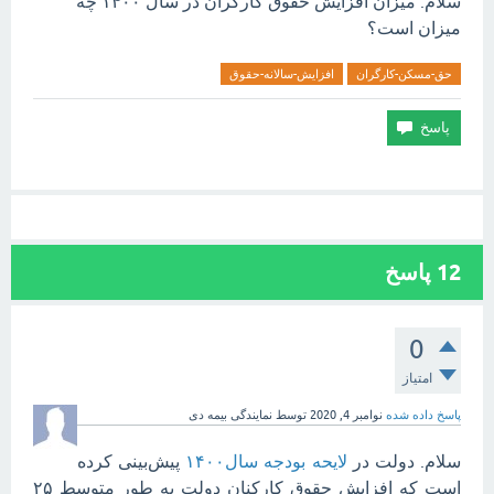
سلام. میزان افزایش حقوق کارگران در سال ۱۴۰۰ چه
میزان است؟
حق-مسکن-کارگران
افزایش-سالانه-حقوق
12
پاسخ
0
امتیاز
پاسخ داده شده
نوامبر 4, 2020
توسط
نمایندگی بیمه دی
سلام. دولت در
لایحه بودجه سال۱۴۰۰
پیش‌بینی کرده
است که افزایش حقوق کارکنان دولت به طور متوسط ۲۵