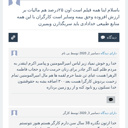
باسلام اینا همه فیلم است اون ۲۵درصد هم مالیات بر
ارزش افزوده وحق بیمه وسایر است کارگران با این همه
منابع طبیعی خدادادی باید سربگذارن وبمیرن
دارای دیدگاه
دسامبر 2, 2020
توسط
بی نام
خدا رو خوش نمیاد زیر لباس امیرالمومنین و پیامبر اکرم اینقدر به
مردم ظلم کنید اگر چادر برای زنان حرمت دارد و حجاب فاطمه
الزهرا هست عبای تن شما حرم لقمه ها هم مال امیرالمومنین تمام
زحمت بردوش کارگرا هست بعد۳۰۰ اضافه بشه به حقوقشون
خدا نسلتون رو نابود کنه و از رو زمین برداره
دارای دیدگاه
دسامبر 3, 2020
توسط
کارگر
خدا ازتون نگذره 38 سال سن دارم کارگر هستم هنوز نتونستم