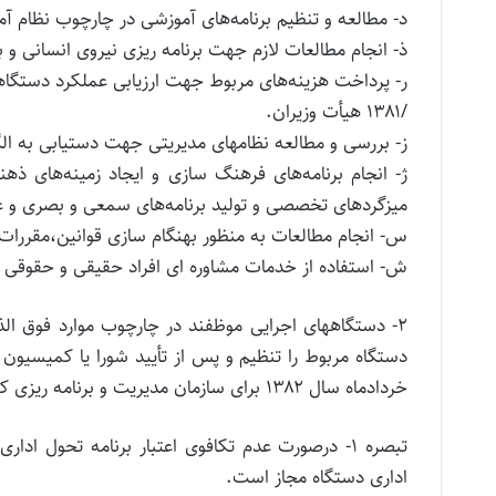
د- مطالعه و تنظیم برنامه‌های آموزشی در چارچوب نظام آمو
ذ- انجام مطالعات لازم جهت برنامه ریزی نیرو‌ی انسانی و ب
/۱۳۸۱ هیأ‌ت و‌زیران.
ز- بررسی و مطالعه نظامهای مدیریتی جهت دستیابی به الگو
ژ- انجام برنامه‌های فرهنگ سازی و ایجاد زمینه‌های ذ
میزگردهای تخصصی و تولید برنامه‌های سمعی و بصری و غ
س- انجام مطالعات به منظور بهنگام سازی قوانین،مقررات
ش- استفاده از خدمات مشاو‌ره ای افراد حقیقی و حقوقی 
۲- دستگاههای اجرایی موظفند در چارچوب موارد فوق الذ
دستگاه مربوط را تنظیم و پس از تأ‌یید شورا یا کمیسیون
خردادماه سال ۱۳۸۲ برای سازمان مدیریت و برنامه ریزی کشور (معاو‌نت امور مدیریت و منابع انسانی) ارسال نمایند.
تبصره ۱- درصورت عدم تکافوی اعتبار برنامه تحول اد
اداری دستگاه مجاز است.