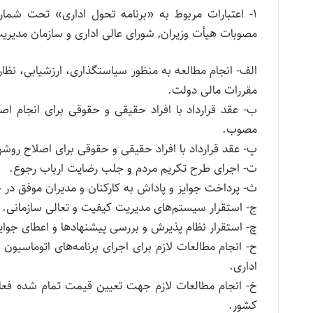
مصوبات هیأ‌ت و‌زیران, شورای عالی اداری و سازمان مدیریت
مقررات مالی دو‌لت.
ب- عقد قرارداد با افراد حقیقی و حقوقی برای انجام 
مصوب.
پ- عقد قرارداد با افراد حقیقی و حقوقی برای اصلاح رو‌شهای
ت- اجرای طرح تکریم مردم و جلب رضایت ارباب رجوع.
ث- پرداخت جوایز و پاداش به کارکنان و مدیران موفق در 
ج- استقرار سیستم‌های مدیریت کیفیت و تعالی سازمانی.
چ- استقرار نظام پذیرش و بررسی پیشنهادها و اعطای جوا
اداری.
کشور.