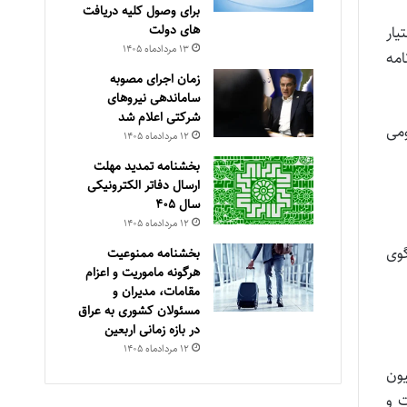
برای وصول کلیه دریافت
های دولت
یار
۱۳ مرداد‌ماه ۱۴۰۵
امه
زمان اجرای مصوبه
ساماندهی نیروهای
شرکتی اعلام شد
 عمومی
۱۲ مرداد‌ماه ۱۴۰۵
بخشنامه تمدید مهلت
ارسال دفاتر الکترونیکی
سال ۴۰۵
۱۲ مرداد‌ماه ۱۴۰۵
گوی
بخشنامه ممنوعیت
هرگونه ماموریت و اعزام
مقامات، مدیران و
مسئولان کشوری به عراق
در بازه زمانی اربعین
۱۲ مرداد‌ماه ۱۴۰۵
یون
ت و