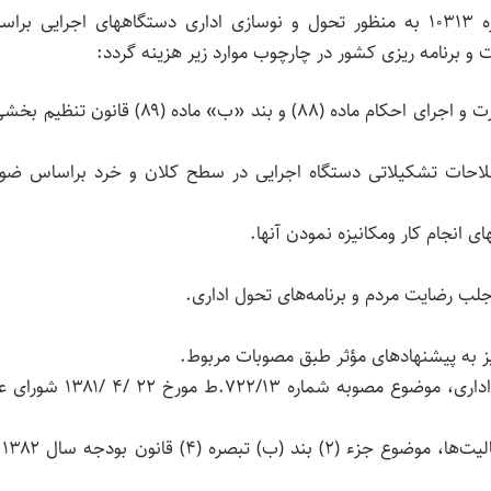
۱- اعتبارات مربوط به «برنامه تحول اداری» تحت شماره ۱۰۳۱۳ به منظور تحول و نوسازی اداری دستگاههای اجرایی 
 و برنامه ریزی کشور در چارچوب موارد زیر هزینه گردد:
الف- انجام مطالعه به منظور سیاستگذاری، ارزشیابی، نظارت و اجرای احکام ماده (۸۸) و بند «ب» ماده (۸۹) قا
اصلاحات تشکیلاتی دستگاه اجرایی در سطح کلان و خرد براساس ضوا
 انجام کار و‌مکانیزه نمودن آنها.
جلب رضایت مردم و برنامه‌های تحول اداری.
یز به پیشنهادهای مؤثر طبق مصوبات مربوط.
ح- انجام مطالعات لازم برای اجرای برنامه‌های اتوماسیون اداری، موضوع مصوبه شماره ۲/۱۳
خ- انجام م