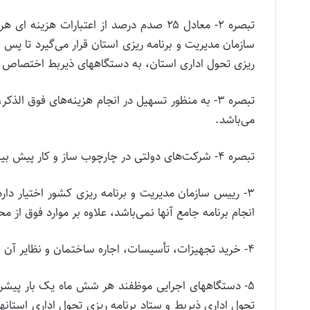
تبصره ۲- معادل ۲۵ صدم درصد از اعتبارات 
سازمان مدیریت و برنامه ریزی استان قرار می‌گیرد تا پس ا
ریزی تحول اداری استان، به دستگاههای ذیربط اختصاص ی
می‌باشد.
تبصره ۴- شرکت‌های دو‌لتی در چارچوب ساز و کار پیش‌ بینی شده، مشمول این تصویب نامه می‌باشند.
۳- رییس سازمان مدیریت و برنامه ریزی کشور اختیار دارد
انجام برنامه جامع آنها نمی‌باشد، علاو‌ه بر موارد فوق از محل ردیف ۵۰۳۶۲۴ به دستگاههای ذیرب
۴- خرید تجهیزات، تأ‌سیسات، اجاره ساختمان و نظایر آن از محل اعتبارات این برنامه مجاز نمی‌باشد.
۵- دستگاههای اجرایی موظفند هر شش ماه یک بار پیشرفت
تحول اداری ذیربط و ستاد برنامه ریزی تحول اداری استانه