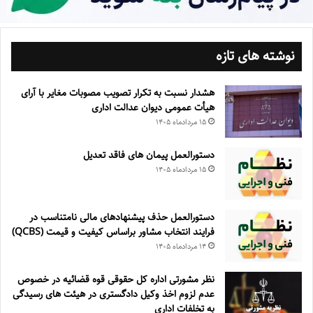
نوشته های تازه
هشدار نسبت به تکرار تصویب مصوبات مغایر با آرای
هیأت عمومی دیوان عدالت اداری
۱۵ مرداد‌ماه ۱۴۰۵
دستورالعمل پیمان های فاقد تعدیل
۱۵ مرداد‌ماه ۱۴۰۵
دستورالعمل حذف پيشنهادهای مالی نامتناسب در
فرايند انتخاب مشاور براساس كيفيت و قيمت (QCBS)
۱۴ مرداد‌ماه ۱۴۰۵
نظر مشورتی اداره کل حقوقی قوه قضائیه در خصوص
عدم لزوم اخذ وکیل دادگستری در هیئت های رسیدگی
به تخلفات اداری