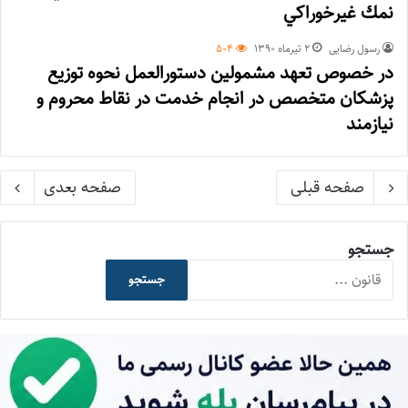
نمك غيرخوراكي
رسول رضایی
۲ تیر‌ماه ۱۳۹۰
504
در خصوص تعهد مشمولين دستورالعمل نحوه توزيع
پزشكان متخصص در انجام خدمت در نقاط محروم و
نيازمند
صفحه قبلی
صفحه بعدی
جستجو
جستجو