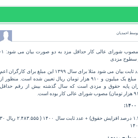
وسط
احمدیان
سلام. در بخشنامه های مصوب شورای عالی کار حداقل مزد به دو صورت ب
حداقل مزد به صورت عدد ثابت بیان می شود مثلا برای سال ۱۳۹۹ این مبلغ برای کارگران اعم
از قرارداد دائم یا موقت مبلغ یک میلیون و ۹۱۰ هزار تومان ریال تعیین شده است. منظور از
ان پایه حقوق و مزدی است که سال گذشته بیش از رقم حداقل
حقوق پایه سال ۹۹ (× ۱.۲۶ درصد افزایش حقوق) + عدد ثابت سال ۱۴۰۰ ( ۲.۴۸۳.۵۵۵ ریا
ر سطوح مزدی: