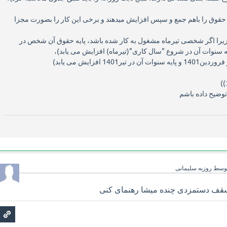
یه حقوق را باهم جمع و سپس افزایش میدهند و برخی این کار را بصورت مجزا
ا اگر شخصی تیرماه مشغول به کار شده باشد، پایه حقوق آن شخص در
 سنوات آن در شروع "سال کاری"(تیرماه) افزایش می یابد)،
1401 افزایش می یابد)
))
توضیح داده باشم
وسط
روزبه سلیمانی
سقف دستمزدی چنده میشا رهنمای کنی