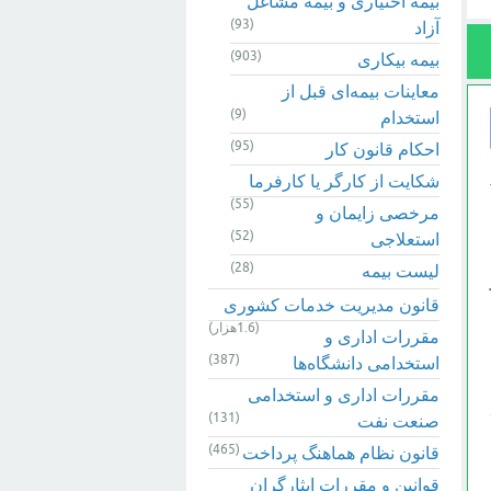
بیمه اختیاری و بیمه مشاغل
(93)
آزاد
(903)
بیمه بیکاری
معاینات بیمه‌ای قبل از
(9)
استخدام
(95)
احکام قانون کار
شکایت از کارگر یا کارفرما
یان می شود: ۱-
(55)
مرخصی زایمان و
(52)
استعلاجی
(28)
لیست بیمه
قانون مدیریت خدمات کشوری
(1.6هزار)
مقررات اداری و
(387)
استخدامی دانشگاه‌ها
مقررات اداری و استخدامی
(131)
ل ۳۰
صنعت نفت
(465)
قانون نظام هماهنگ پرداخت
قوانین و مقررات ایثارگران