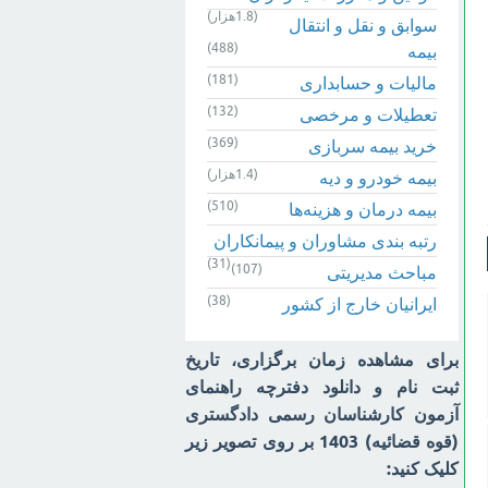
(1.8هزار)
سوابق و نقل و انتقال
(488)
بیمه‌
(181)
مالیات و حسابداری
(132)
تعطیلات و مرخصی
(369)
خرید بیمه سربازی
(1.4هزار)
بیمه خودرو و دیه
(510)
بیمه درمان و هزینه‌ها
رتبه بندی مشاوران و پیمانکاران
(31)
(107)
مباحث مدیریتی
(38)
ایرانیان خارج از کشور
برای مشاهده زمان برگزاری، تاریخ
ثبت نام و دانلود دفترچه راهنمای
آزمون کارشناسان رسمی دادگستری
(قوه قضائیه) 1403 بر روی تصویر زیر
کلیک کنید: