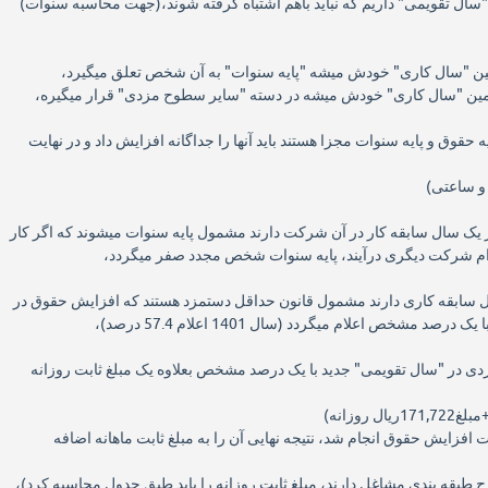
"سال تقویمی" داریم که نباید باهم اشتباه گرفته شوند،(جهت محاسبه سنوات)
 حقوق و پایه سنوات مجزا هستند باید آنها را جداگانه افزایش داد و در نهایت
و ساعتی)
ز یک سال سابقه کار در آن شرکت دارند مشمول پایه سنوات میشوند که اگر کار
خدام شرکت دیگری درآیند، پایه سنوات شخص مجدد صفر میگردد،
انی که کمتر از 2 سال سابقه کاری دارند مشمول قانون حداقل دستمزد هستند که افزایش حقوق در
 مشخص اعلام میگردد (سال 1401 اعلام 57.4 درصد)،
ی در "سال تقویمی" جدید با یک درصد مشخص بعلاوه یک مبلغ ثابت روزانه
ت افزایش حقوق انجام شد، نتیجه نهایی آن را به مبلغ ثابت ماهانه اضافه
 طبقه بندی مشاغل دارند، مبلغ ثابت روزانه را باید طبق جدول محاسبه کرد)،