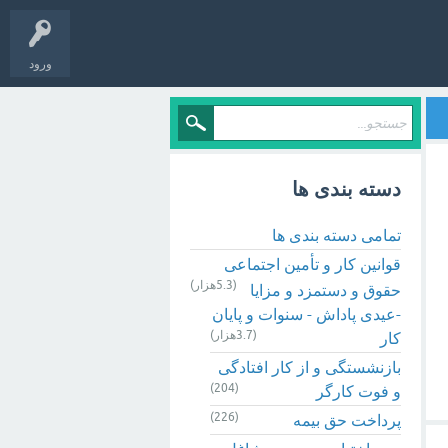
ورود
دسته بندی ها
تمامی دسته بندی ها
قوانین کار و تأمین اجتماعی
(5.3هزار)
حقوق و دستمزد و مزایا
-عیدی پاداش - سنوات و پایان
(3.7هزار)
کار
بازنشستگی و از کار افتادگی
(204)
و فوت کارگر
(226)
پرداخت حق بیمه