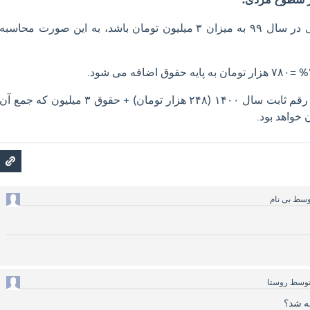
✅اگر پایه حقوق شخصی در سال ۹۹ به میزان ۳ ميليون تومان باشد، به این صورت محاسبه
یعنی، ۷۸۰ هزار تومان + رقم ثابت سال ۱۴۰۰ (۲۴۸ هزار تومان) + حقوق ۳ میلیون که جمع آن
وسط
بی نام
وسط
روستا
ه شد؟