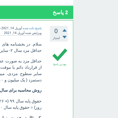
2
پاسخ
پاسخ داده شده
آوریل 14, 2021
ت
0
ویرایش شده
آوریل 14, 2021
امتیاز
حداقل مزد سال ۲- سایر سطوح مزدی
بهترین پاسخ
سایر سطوح مزدی، میز
دستمزد ( یک میلیون و ۹۱۰ هزار تومان) مصوب شورای عالی کار بوده است.
روش محاسبه برای سال ۱۴۰۰:
روز) = حقوق پایه سال ۱۴۰۰
یک مثال‌ در خصوص ساي