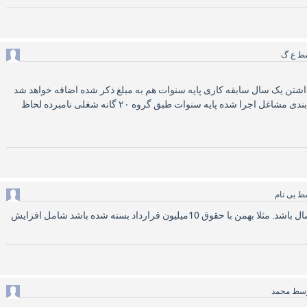
سط
ع گ
تن یک سال سابقه کاری پایه سنوات هم به مبلغ ذکر شده اضافه خواهد شد
ودر شرکت هایی که طبقه بندی مشاغل اجرا شده پایه سنوات طبق گروه ۲۰ گانه شغلی نامبرده لحاظ
سط
بی نام
اگر شروع قرارداد وسط سال باشد. مثلا بهمن با حقوق 10میلیون قرارداد بسته شده باشد شامل افزایش
وسط
محمد