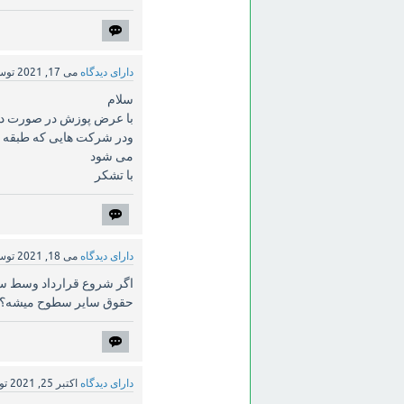
دارای دیدگاه
می 17, 2021
تو
سلام
با عرض پوزش در صورت داش
می شود
با تشکر
دارای دیدگاه
می 18, 2021
تو
حقوق سایر سطوح میشه؟
دارای دیدگاه
اکتبر 25, 2021
ت