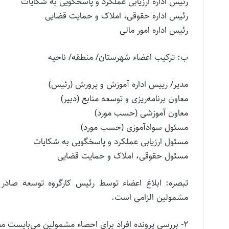
رئیس اداره ارزیابی عملکرد و پاسخگویی به شکایات
رئیس اداره حقوقی، املاک و حمایت قضایی
رئیس اداره امور مالی
ب: ترکیب اعضاء شهرستان/ منطقه/ ناحیه
مدیر/ رییس اداره آموزش و پرورش (رئیس)
معاون برنامه‌ریزی و توسعه منابع (دبیر)
معاون آموزشی (حسب مورد)
مسئول سوادآموزی (حسب مورد)
مسئول ارزیابی عملکرد و پاسخگویی به شکایات
مسئول حقوقی، املاک و حمایت قضایی
تبصره: ابلاغ اعضاء توسط رئیس کارگروه توسعه صا
مشمولین الزامی است.
۲- بررسی پرونده افراد برای احصاء مشمولین می‌بایست مطابق نمونه برگ‌های شماره ۱، ۲ و ۳ پیوست این بخشنامه انجام شود.