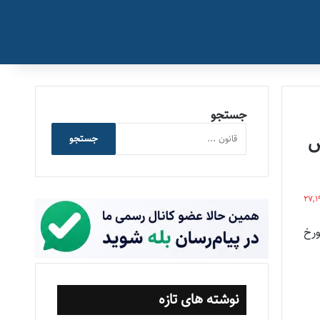
جستجو
ش
جستجو
27,1
ل آموزشی و غیرآموزشی وزارت آموزش و پرورش (بخشنامه شماره ۳۳/۷۱۰ مورخ
نوشته های تازه