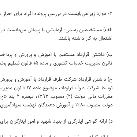
۳- موارد زیر می‌بایست در بررسی پرونده افراد برای احراز شرایط استخدام رسمی- قطعی مورد توجه قرار گیرد.
اشتغال به کار داشته باشند.
قانون مدیریت خدمات کشوری و ماده ۱۵ قانون تنظیم بخشی از مقررات دولت
ج) داشتن قرارداد شرکت طرف قرارداد با آموزش و پرورش 
دولت مصوب ۱۳۸۰ و آموزش دهندگان نهضت سوادآموزی
د) ارائه گواهی ایثارگری از بنیاد شهید و امور ایثارگران برا