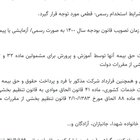
الف) مستخدمین رسمی- آزمایشی یا پیمانی می‌بایست در زمان تصویب قانون بودجه سال ۱۴۰۰ به صورت رسمی/ آزمایشی
ب) داشتن ق
و همچنین قرارداد شرکت مذکور با فرد و پرداخت حقوق و حق بیمه آ
توسط شرکت طرف قرارداد، موضوع ماده ۱۷ قانون مدیریت خدمات کشوری، ماده ۴۱ قانون الحاق موادی به قانون تنظیم
مقررات مالی دولت (۲) مصوب ۱۳۹۳، تبصره ۲ بند «ج» ماده ۸۸ الحاق مورخ ۲/۱۰/۱۳۸۳ قانون تنظیم بخشی از م
ی خانواده شهدا، جانبازان، آزادگان و…