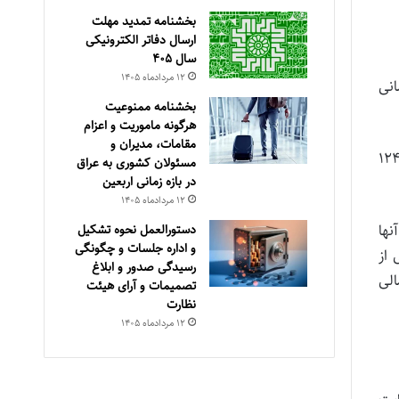
بخشنامه تمدید مهلت
ارسال دفاتر الکترونیکی
سال ۴۰۵
۱۲ مرداد‌ماه ۱۴۰۵
 یا پیمانی
بخشنامه ممنوعیت
هرگونه ماموریت و اعزام
مقامات، مدیران و
رارداد مستقیم با آموزش و پرورش و پرداخت حق بیمه آنها توسط آموزش و پرورش برای مشمولین ماده ۳۲ و ۱۲۴
مسئولان کشوری به عراق
در بازه زمانی اربعین
۱۲ مرداد‌ماه ۱۴۰۵
نها
دستورالعمل نحوه تشکیل
و اداره جلسات و چگونگی
 بخشی از
رسیدگی صدور و ‏ابلاغ
قررات مالی
تصمیمات و‎ ‎آرای هیئت
نظارت
۱۲ مرداد‌ماه ۱۴۰۵