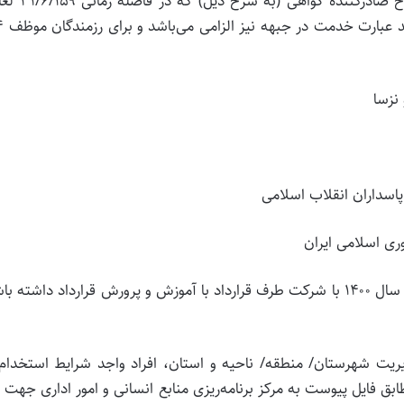
– ارائه گواهی حضور در جبهه از مراجع و مقامات ذیصلاح صاد
۲۹/۵/۱۳۶۷ به جبهه 
 نزسا
پاسداران انقلاب اسلامی
وری اسلامی ایران
و) افراد مورد نظر می‌بایست در زمان تصویب قانون بودجه سال ۱۴۰۰ با شرکت طرف قرارداد با آموزش و پرورش قرارداد داشته
دیریت شهرستان/ منطقه/ ناحیه و استان، افراد واجد شرایط استخدام
ای آموزشی و تربیتی، حداکثر تا تاریخ ۳۰/۷/۱۴۰۰ مطابق فایل پیوست به مرکز برنامه‌ریزی منابع انسانی و امور اداری ج