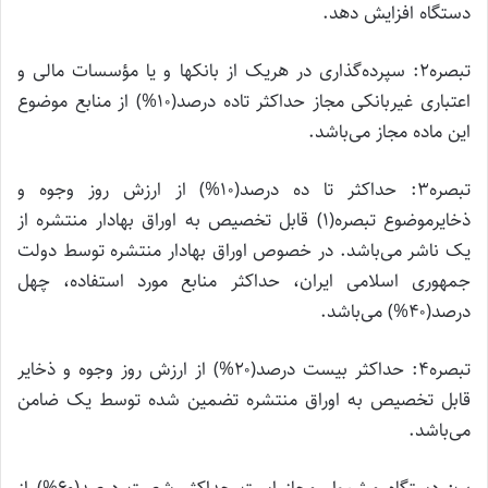
دستگاه افزایش دهد.
تبصره۲: سپرده‌گذاری در هریک از بانکها و یا مؤسسات مالی و
اعتباری غیربانکی مجاز حداکثر تاده درصد(۱۰%) از منابع موضوع
این ماده مجاز می‌باشد.
تبصره۳: حداکثر تا ده درصد(۱۰%) از ارزش روز وجوه و
ذخایرموضوع تبصره(۱) قابل تخصیص به اوراق بهادار منتشره از
یک ناشر می‌باشد. در خصوص اوراق بهادار منتشره توسط دولت
جمهوری اسلامی ایران، حداکثر منابع مورد استفاده، چهل
درصد(۴۰%) می‌باشد.
تبصره۴: حداکثر بیست درصد(۲۰%) از ارزش روز وجوه و ذخایر
قابل تخصیص به اوراق منتشره تضمین شده توسط یک ضامن
می‌باشد.
ب: دستگاه مشمول مجاز است حداکثر شصت درصد(۶۰%) از