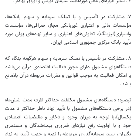
۶ ـ سایر ابزارهای مالی موردتایید سازمان بورس و اوراق بهادار.
۷ـ مشارکت در تأسیس و یا تملک سرمایه و سهام بانک‌ها،
مؤسسات مالی و اعتباری غیربانکی مجاز، صرافی‌ها، مؤسسات
واسپاری(لیزینگ)، تعاونی‌های اعتباری و سایر نهادهای پولی مورد
تأیید بانک مرکزی جمهوری اسلامی ایران.
۸ ـ مشارکت در تأسیس یا تملک سرمایه و سهام هرگونه بنگاه که
دستگاههای مشمول دارای مجوز فعالیت اقتصادی درآن می‌باشد
یا امکان فعالیت به موجب قوانین و مقررات مربوطه درآن بلامانع
باشد.
تبصره: دستگاه‌های مشمول مکلفند حداکثر ظرف مدت شش‌ماه
(در برخی دستگاه‌های مشمول با تأیید نهاد ناظر حداکثر تا مدت
یکسال)،با توجه به میزان وجوه و ذخایر و مقتضیات اقتصادی
خود و با اولویت رفع نیازهای ضروری بیمه‌شدگان و مستمری
بگیران، سبد سرمایه‌گذاری مربوطه را تهیه و جهت تأیید به نهاد