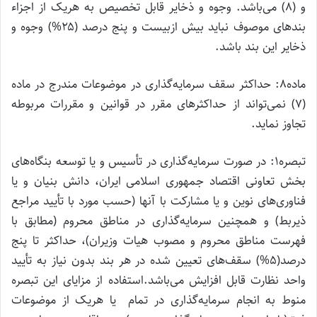
و (۸) می‌باشد. وجوه و ذخایر قابل تخصیص به هریک از اجزاء
بندهای موصوف نباید بیش ازبیست و پنج درصد (۲۵%) وجوه و
ذخایر این بند باشد.
ماده۸: حداکثر سقف سرمایه‌گذاری در موضوعات مندرج در ماده
(۷) نمی‌تواند از حداکثرهای مقرر در قوانین و مقررات مربوطه
تجاوز نماید.
تبصره۱: در صورت سرمایه‌گذاری در تأسیس و یا توسعه بنگاه‌های
بخش تعاونی اقتصاد جمهوری اسلامی ایران، دانش بنیان و یا
فناوری‌های نوین و یا مشارکت با آنها (حسب مورد با تأیید مراجع
ذیربط) و همچنین سرمایه‌گذاری در مناطق محروم (مطابق با
فهرست مناطق محروم و مصوب هیات وزیران)، حداکثر تا پنج
درصد(۵%) سقف‌های تعیین شده در هر بند بدون نیاز به تأیید
واحد نظارت قابل افزایش می‌باشد.استفاده از مزایای این تبصره
منوط به انجام سرمایه‌گذاری در تمام یا هریک از موضوعات