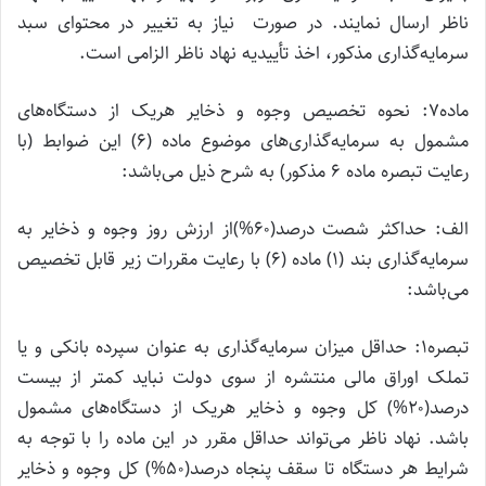
ناظر ارسال نمایند. در صورت نیاز به تغییر در محتوای سبد
سرمایه‌گذاری مذکور، اخذ تأییدیه نهاد ناظر الزامی است.
ماده۷: نحوه تخصیص وجوه و ذخایر هریک از دستگاه‌های
مشمول به سرمایه‌گذاری‌های موضوع ماده (۶) این ضوابط (با
رعایت تبصره ماده ۶ مذکور) به شرح ذیل می‌باشد:
الف: حداکثر شصت درصد(۶۰%)از ارزش روز وجوه و ذخایر به
سرمایه‌گذاری بند (۱) ماده (۶) با رعایت مقررات زیر قابل تخصیص
می‌باشد:
تبصره۱: حداقل میزان سرمایه‌گذاری به عنوان سپرده بانکی و یا
تملک اوراق مالی منتشره از سوی دولت نباید کمتر از بیست
درصد(۲۰%) کل وجوه و ذخایر هریک از دستگاه‌های مشمول
باشد. نهاد ناظر می‌تواند حداقل مقرر در این ماده را با توجه به
شرایط هر دستگاه تا سقف پنجاه درصد(۵۰%) کل وجوه و ذخایر