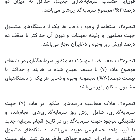
فوق(با احتساب سرمایه‌گذاری جدید)، حداقل به میزان دو
درصد(۲%) مجموع سرمایه‌گذاری‌های می‌باشد.
تبصره۲: استفاده از وجوه و ذخایر هر یک از دستگاه‌های مشمول
جهت تضامین و وثیقه تعهدات و دیون آن حداکثر تا سقف ده
درصد ارزش روز وجوه و ذخایرآن مجاز می‌باشد.
تبصره۳: سقف اخذ تسهیلات به منظور سرمایه‌گذاری در بندهای
موضوع ماده (۷) تا سقف تعیین شده در هربند و حداکثر تا
بیست درصد(۲۰%) مجموعه وجوه و ذخایر هر یک از دستگاههای
مشمول امکان پذیر می‌باشد.
تبصره۴: ملاک محاسبه درصدهای مذکور در ماده (۷) جهت
سرمایه‌گذاری، شامل ارزش روز سرمایه‌گذاری‌های انجام‌شده و
نقدینگی موجود جهت سرمایه‌گذاری در تاریخ انجام سرمایه جدید
با تأیید واحد حسابرسی ذیربط می‌باشد. دستگاه‌های مشمول
مکلفند در اجرای این تبصره حداکثر ظرف مدت شش ماه نسبت