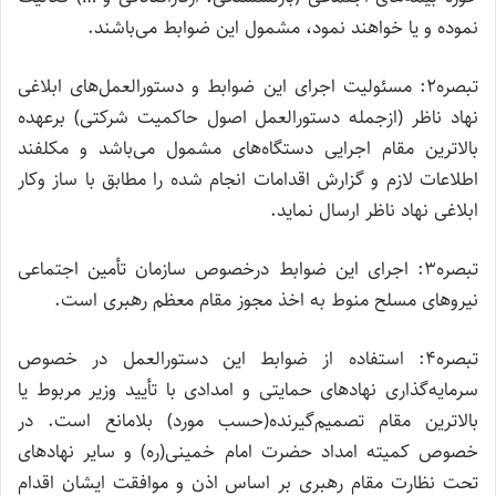
نموده و یا خواهند نمود، مشمول این ضوابط می‌باشند.
تبصره۲: مسئولیت اجرای این ضوابط و دستورالعمل‌های ابلاغی
نهاد ناظر (ازجمله دستورالعمل اصول حاکمیت شرکتی) برعهده
بالاترین مقام اجرایی دستگاه‌های مشمول می‌باشد و مکلفند
اطلاعات لازم و گزارش اقدامات انجام شده را مطابق با ساز وکار
ابلاغی نهاد ناظر ارسال نماید.
تبصره۳: اجرای این ضوابط درخصوص سازمان تأمین اجتماعی
نیروهای مسلح منوط به اخذ مجوز مقام معظم رهبری است.
تبصره۴: استفاده از ضوابط این دستورالعمل در خصوص
سرمایه‌گذاری نهادهای حمایتی و امدادی با تأیید وزیر مربوط یا
بالاترین مقام تصمیم‌گیرنده(حسب مورد) بلامانع است. در
خصوص کمیته امداد حضرت امام خمینی(ره) و سایر نهادهای
تحت نظارت مقام رهبری بر اساس اذن و موافقت ایشان اقدام