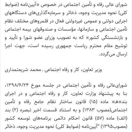
شورای عالی رفاه و تأمین اجتماعی در خصوص «آیین‌نامه (ضوابط
کلی) نحوه مدیریت وجوه، ذخائر و سرمایه‌گذاری‌های دستگاههای
اجرایی دولتی و عمومی غیردولتی فعال در قلمروهای مختلف نظام
تأمین اجتماعی و سازمانها، مؤسسات و صندوقهای بیمه اجتماعی
و بازنشستگی کشور» که به تصویب وزرای عضو شورا و تأیید و
توشیح مقام محترم ریاست جمهوری رسیده است، جهت اجرا
ارسال می‌گردد.
وزیر تعاون، کار و رفاه اجتماعی ـ محمد شریعتمداری
شورای‌عالی رفاه و تأمین اجتماعی در جلسه مورخ ۱۳۹۸/۶/۲۴،
بنا به پیشنهاد وزارت تعاون، کار و رفاه اجتماعی و در اجرای
بند«‌هـ» ماده (۱۵) قانون ساختار نظام جامع رفاه و تأمین
اجتماعی(مصوب ۱۳۸۳) و به استناد قسمت اخیر تبصره (۲) بند
(الف) ماده (۵۷) قانون احکام دائمی برنامه‌های توسعه کشور
(مصوب۱۳۹۵) “آیین‌نامه (ضوابط کلی) نحوه مدیریت وجوه، ذخائر