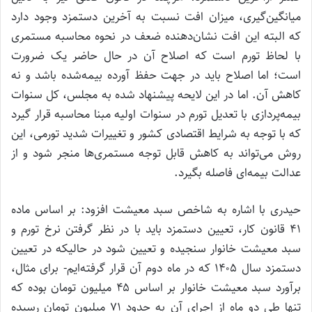
میانگین‌گیری، میزان افت نسبت به آخرین دستمزد وجود دارد
که البته این افت نشان‌دهنده ضعف در نحوه محاسبه مستمری
با لحاظ تورم است که اصلاح آن در حال حاضر یک ضرورت
است؛ اما اصلاح باید در جهت حفظ آورده بیمه‌شده باشد و نه
کاهش آن. اما در این لایحه پیشنهاد شده به مجلس، کل سنوات
بیمه‌پردازی با تعدیل تورم در سنوات اولیه مبنا محاسبه قرار گیرد
که با توجه به شرایط اقتصادی کشور و تغییرات شدید تورمی، این
روش می‌تواند به کاهش قابل توجه مستمری‌ها منجر شود و از
عدالت بیمه‌ای فاصله بگیرد.
حیدری با اشاره به شاخص سبد معیشت افزود: بر اساس ماده
۴۱ قانون کار، تعیین دستمزد باید با در نظر گرفتن نرخ تورم و
سبد معیشت خانوار سنجیده و تعیین شود در حالیکه در تعیین
دستمزد سال ۱۴۰۵ که در ماه دوم آن قرار گرفته‌ایم- برای مثال،
برآورد سبد معیشت خانوار بر اساس ۴۵ میلیون تومان بوده که
تنها طی دو ماه از اجرای آن به حدود ۷۱ میلیون تومان رسیده