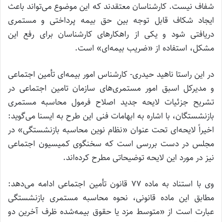
شفاف نیست. کارشناسان معتقدند که این موضوع می‌تواند باعث
ایجاد شکاف قابل توجه بین حق بیمه پرداختی و مستمری
دریافتی شود و یکی از راهکارهای کارشناسان برای رفع این
مشکل، استفاده از «ضریب بیمه‌ای» است.
در این راستا ناهید حیدری- کارشناس امور بیمه‌ای تأمین اجتماعی
و مدیرکل اسبق امور مستمری‌های سازمان تامین اجتماعی در
تشریح جزئیات لایحه جدید اصلاح فرمول محاسبه مستمری
بازنشستگان، با اشاره به ابهامات فنی این طرح به ایسنا می‌گوید:
اخیراً لایحه‌ای تحت عنوان «نظام نوین محاسبه بازنشستگی» در
مجلس در دست بررسی است که سخنگوی کمیسیون اجتماعی
نیز در مورد این لایحه توضیحاتی مطرح کرده‌اند.
وی با استناد به ماده ۷۷ قانون تأمین اجتماعی ادامه می‌دهد:
‌مطابق این ماده قانونی، نحوه محاسبه مستمری بازنشستگی
عبارت است از «متوسط مزد یا حقوق بیمه‌شده ظرف آخرین دو