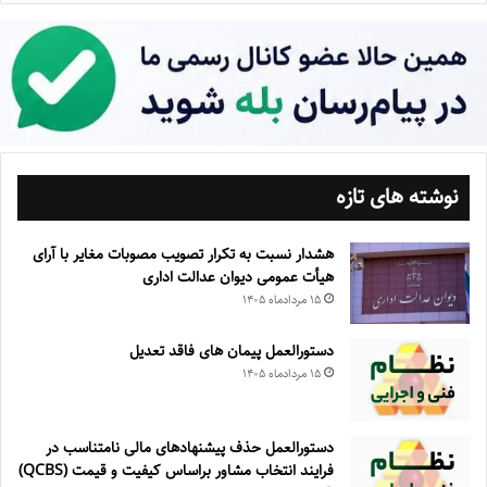
نوشته های تازه
هشدار نسبت به تکرار تصویب مصوبات مغایر با آرای
هیأت عمومی دیوان عدالت اداری
۱۵ مرداد‌ماه ۱۴۰۵
دستورالعمل پیمان های فاقد تعدیل
۱۵ مرداد‌ماه ۱۴۰۵
دستورالعمل حذف پيشنهادهای مالی نامتناسب در
فرايند انتخاب مشاور براساس كيفيت و قيمت (QCBS)