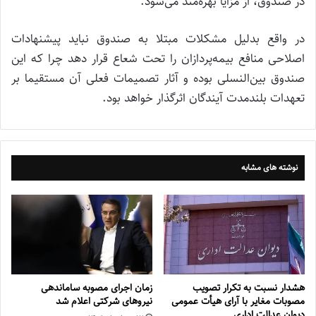
در صندوق، از مزایا بهره‌مند می‌شود.
در واقع بدلیل مشکلات مبتلا به صندوق نباید پیشنهادات
اصلاحی منافع بیمه‌پردازان را تحت شعاع قرار دهد چرا که این
صندوق بین‌النسلی بوده و آثار تصمیمات فعلی آن مستقیما بر
تعهدات بلندمدت آیندگان اثرگذار خواهد بود.
نوشته های مشابه
هشدار نسبت به تکرار تصویب
زمان اجرای مصوبه ساماندهی
مصوبات مغایر با آرای هیأت عمومی
نیروهای شرکتی اعلام شد
دیوان عدالت اداری