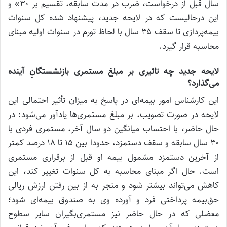
سال قبل از درخواست، ضرب در مدت سابقه، تقسیم بر ۳۰» و
این درحالیست که در لایحه جدید، پیشنهاد شده کل سنوات
بیمه‌پردازی تا سقف ۳۵ سال با لحاظ تورم در سنوات اولیه مبنای
محاسبه قرار گیرد.
لایحه جدید چه تاثیری بر مبلغ مستمری‌ بازنشستگانِ آینده
می‌گذارد؟
این کارشناس امور بیمه‌ای در پاسخ به میزان تأثیر احتمالی این
لایحه در صورت تصویب، بر مبلغ مستمری‌ها یادآور می‌شود: در
حال حاضر، با احتساب میانگین دو سال آخر، مستمری فردی با
۳۰ سال سابقه و سقف دستمزد، حدودا بین ۱۵ تا ۱۸ درصد کمتر
از آخرین دستمزد مشمول بیمه او قبل از برقراری مستمری
است. حال اگر مبنای محاسبه به کل سنوات تغییر کند، این
کاهش می‌تواند بیشتر شود و منجر به از بین رفتن ارزش ریالی
حق‌بیمه پرداختی فرد و آورده وی به صندوق بیمه‌ای شود؛
معضلی که در حال حاضر نیز مستمری‌بگیران سایر سطوح