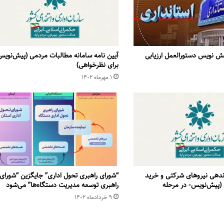
یش نویس دستورالعمل ارزیابی
آیین نامه سامانه مطالبات مردمی (پیش‌نوی
برای نظرخواهی)
۱ مهر‌ماه ۱۴۰۲
اندهی نیروهای شرکتی و خرید
“شورای راهبری تحول اداری” جایگزین “شورای
پیش‌نویس- در مرحله
راهبری توسعه مدیریت دستگاه‌ها” می‌شود
۹ خرداد‌ماه ۱۴۰۲