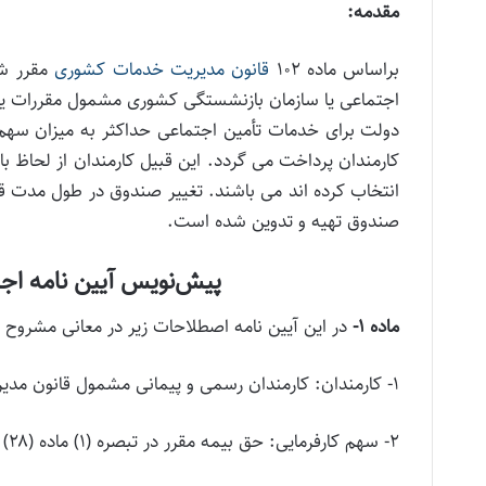
مقدمه:
براساس ماده ۱۰۲
قانون مدیریت خدمات کشوری
مقرر شد
اجتماعی یا سازمان بازنشستگی کشوری مشمول مقررات یکی 
دولت برای خدمات تأمین اجتماعی حداکثر به میزان سهم ک
کارمندان پرداخت می گردد. این قبیل کارمندان از لحاظ 
انتخاب کرده اند می باشند. تغییر صندوق در طول مدت قرا
صندوق تهیه و تدوین شده است.
پیش‌نویس آیین نامه اجر
ماده ۱-
در این آیین نامه اصطلاحات زیر در معانی مشروح م
۱- کارمندان: کارمندان رسمی و پیمانی مشمول قانون مدیریت خدمات کشوری
۲- سهم کارفرمایی: حق بیمه مقرر در تبصره (۱) ماده (۲۸)