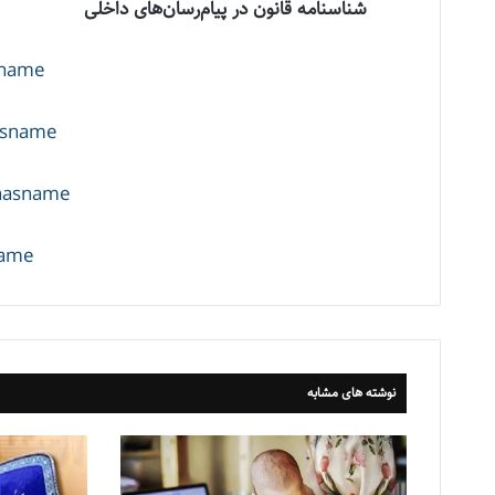
شناسنامه قانون در پیام‌رسان‌های داخلی
sname
nasname
enasname
name
نوشته های مشابه