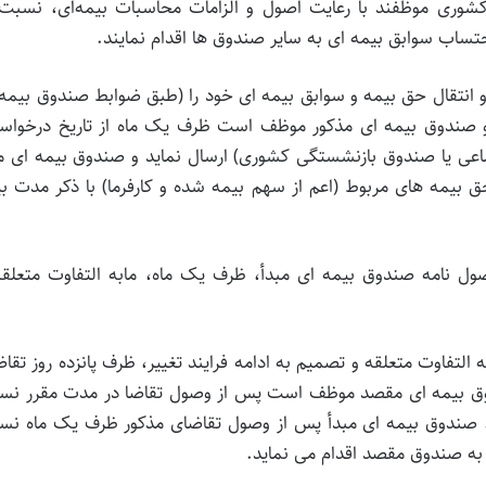
شوری موظفند با رعایت اصول و الزامات محاسبات بیمه‌ای، نسبت 
ساب سوابق بیمه ای به سایر صندوق ها اقدام نمایند.
تقال حق بیمه و سوابق بیمه ای خود را (طبق ضوابط صندوق بیمه 
 و صندوق بیمه ای مذکور موظف است ظرف یک ماه از تاریخ درخواس
ماعی یا صندوق بازنشستگی کشوری) ارسال نماید و صندوق بیمه ای م
یمه های مربوط (اعم از سهم بیمه شده و کارفرما) با ذکر مدت بی
امه صندوق بیمه ای مبدأ، ظرف یک ماه، مابه التفاوت متعلقه 
تفاوت متعلقه و تصمیم به ادامه فرایند تغییر، ظرف پانزده روز تقا
ندوق بیمه ای مقصد موظف است پس از وصول تقاضا در مدت مقرر نس
د. صندوق بیمه ای مبدأ پس از وصول تقاضای مذکور ظرف یک ماه نس
 به صندوق مقصد اقدام می نماید.