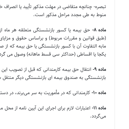
تبصره- چنانچه متقاضی در مهلت مذکور تأیید یا انصراف خ
منوط به طی مجدد مراحل مذکور است.
ماده ۸-
حق بیمه یا کسور بازنشستگی متعلقه هر ماه ا
(طبق قوانین و مقررات مربوط) و براساس حقوق و مزایای 
مابه التفاوت آن با کسور بازنشستگی یا حق بیمه که ا
یکجا یا اقساطی (حداکثر سی قسط ماهانه) وصول می گرد
ماده ۹-
انتقال حق بیمه کارمندانی که قبل از تصویب این 
بازنشستگی به صندوق بیمه ای بازنشستگی دیگر منتقل ش
ماده ۱۰-
کارمندانی که در مأموریت به سر می‌برند، در دست
ماده ۱۱-
اعتبارات لازم برای اجرای این آیین نامه از محل 
می‌گردد.