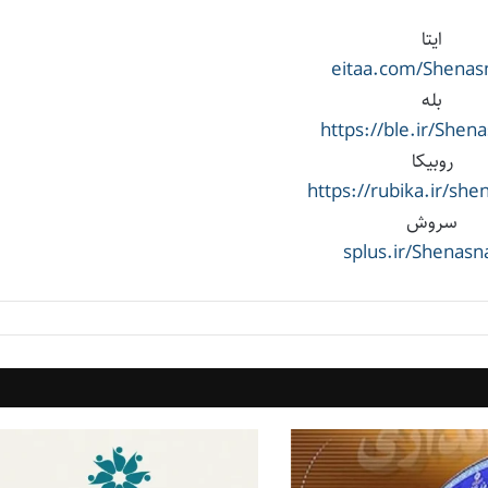
ایتا
eitaa.com/Shena
بله
https://ble.ir/She
روبیکا
https://rubika.ir/sh
سروش
splus.ir/Shenas