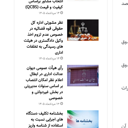
انتخاب مشاور براساس
قصد
كيفيت و قيمت (QCBS)
۱۴ مرداد‌ماه ۱۴۰۵
نظر مشورتی اداره کل
حقوقی قوه قضائیه در
خصوص عدم لزوم اخذ
وکیل دادگستری در هیئت
وق
های رسیدگی به تخلفات
اداری
۱۴ مرداد‌ماه ۱۴۰۵
دوق
رأی هیأت عمومی دیوان
عدالت اداری در ابطال
اعلام نظر امکان انتصاب
بر اساس سنوات مدیریتی
رات
در بخش غیردولتی و
خصوصی
۱۳ مرداد‌ماه ۱۴۰۵
بخشنامه تکلیف دستگاه
های اجرایی نسبت به
استفاده از شناسه واریز
 آن