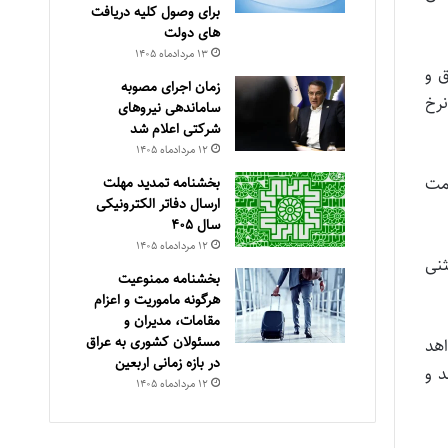
برای وصول کلیه دریافت
های دولت
۱۳ مرداد‌ماه ۱۴۰۵
ق و
زمان اجرای مصوبه
رخ
ساماندهی نیروهای
شرکتی اعلام شد
۱۲ مرداد‌ماه ۱۴۰۵
مت
بخشنامه تمدید مهلت
ارسال دفاتر الکترونیکی
سال ۴۰۵
۱۲ مرداد‌ماه ۱۴۰۵
نی
بخشنامه ممنوعیت
هرگونه ماموریت و اعزام
مقامات، مدیران و
مسئولان کشوری به عراق
اهد
در بازه زمانی اربعین
د و
۱۲ مرداد‌ماه ۱۴۰۵