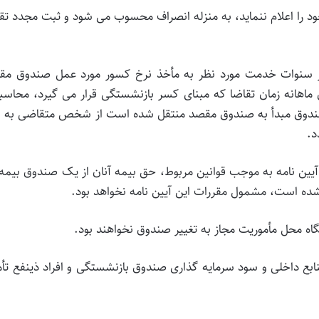
ود را اعلام ننماید، به منزله انصراف محسوب می شود و ثبت مجدد تق
ز سنوات خدمت مورد نظر به مأخذ نرخ کسور مورد عمل صندوق مق
ماهانه زمان تقاضا که مبنای کسر بازنشستگی قرار می گیرد، محاسب
ز صندوق مبدأ به صندوق مقصد منتقل شده است از شخص متقاضی به ط
د.
آیین نامه به موجب قوانین مربوط، حق بیمه آنان از یک صندوق بیمه
ده است، مشمول مقررات این آیین نامه نخواهد بود.
گاه محل مأموریت مجاز به تغییر صندوق نخواهند بود.
منابع داخلی و سود سرمایه گذاری صندوق بازنشستگی و افراد ذینفع تأ