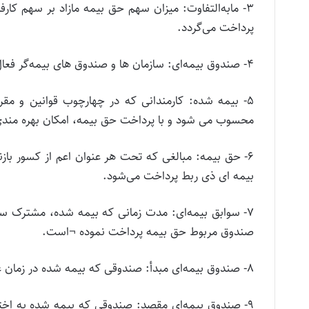
۳- مابه‌التفاوت: میزان سهم حق بیمه مازاد بر سهم کا
پرداخت می‌گردد.
۴- صندوق بیمه‌ای: سازمان ها و صندوق های بیمه‌گر فعال در حوزه بیمه های اجتماعی دولتی و غیردولتی
۵- بیمه شده: کارمندانی که در چهارچوب قوانین و 
محسوب می شود و با پرداخت حق بیمه، امکان بهره مندی از
۶- حق بیمه: مبالغی که تحت هر عنوان اعم از کسور ب
بیمه ای ذی ربط پرداخت می‌شود.
۷- سوابق بیمه‌ای: مدت زمانی که بیمه شده، مشترک س
صندوق مربوط حق بیمه پرداخت نموده ¬است.
۸- صندوق بیمه‌ای مبدأ: صندوقی که بیمه شده در زمان عضویت در ازای پرداخت حق بیمه، مشترک آن شده است.
۹- صندوق بیمه‌ای مقصد: صندوقی که بیمه شده به اختیا