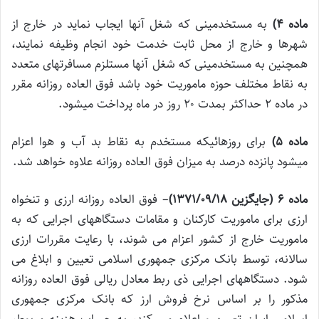
ماده ۴)
به مستخدمینی که شغل آنها ایجاب نماید در خارج از
شهرها و خارج از محل ثابت خدمت خود انجام وظیفه نمایند،
همچنین به مستخدمینی که شغل آنها مستلزم مسافرتهای متعدد
به نقاط مختلف حوزه ماموریت خود باشد فوق العاده روزانه مقرر
در ماده ۲ حداکثر بمدت ۲۰ روز در ماه پرداخت میشود.
ماده ۵)
برای روزهائیکه مستخدم به نقاط بد آب و هوا اعزام
میشود پانزده درصد به میزان فوق العاده روزانه علاوه خواهد شد.
ماده 6 (جایگزین 1371/09/18)
– فوق العاده روزانه ارزی و تنخواه
ارزی برای ماموریت کارکنان و مقامات دستگاههای اجرایی که به
ماموریت خارج از کشور اعزام می شوند، با رعایت مقررات ارزی
سالانه، توسط بانک مرکزی جمهوری اسلامی تعیین و ابلاغ می
شود. دستگاههای اجرایی ذی ربط معادل ریالی فوق العاده روزانه
مذکور را بر اساس نرخ فروش ارز که بانک مرکزی جمهوری
اسلامی ایران تعیین و اعلام می کند، به حساب هزینه مربوط،