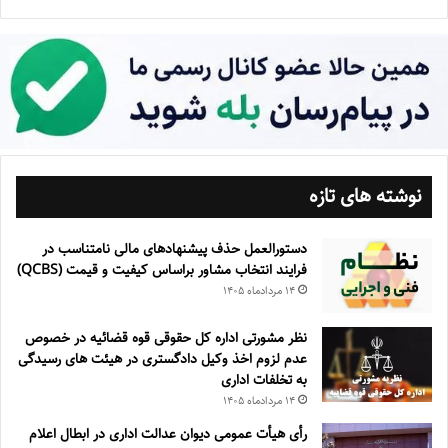
نوشته های تازه
دستورالعمل حذف پيشنهادهای مالی نامتناسب در
فرايند انتخاب مشاور براساس كيفيت و قيمت (QCBS)
۱۴ مرداد‌ماه ۱۴۰۵
نظر مشورتی اداره کل حقوقی قوه قضائیه در خصوص
عدم لزوم اخذ وکیل دادگستری در هیئت های رسیدگی
به تخلفات اداری
۱۴ مرداد‌ماه ۱۴۰۵
رأی هیأت عمومی دیوان عدالت اداری در ابطال اعلام