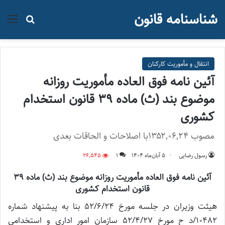
شناسنامه قانون
منو
جستجو ب
انتقال و مأموریت کارکنان
آئین نامه فوق العاده مأموریت روزانه
موضوع بند (ث) ماده ۳۹ قانون استخدام
کشوری
مصوب ۱۳۵۲,۰۶,۲۴با اصلاحات و الحاقات بعدی
رسول رضایی
۵ آبان‌ماه ۱۴۰۴
1
26,545
آئین نامه فوق العاده مأموریت روزانه موضوع بند (ث) ماده ۳۹
قانون استخدام کشوری
هیئت وزیران در جلسه مورخ 52/6/24 بنا به پیشنهاد شماره
10482/د ح مورخ 52/4/27 سازمان امور اداری و استخدامی