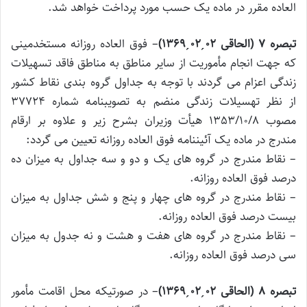
‌العاده مقرر در ماده یک حسب مورد پرداخت خواهد شد.
تبصره 7 (الحاقی 02
ˏ
02
ˏ
1369)
– فوق العاده روزانه مستخدمینی
که جهت انجام مأموریت از سایر مناطق به مناطق فاقد تسهیلات
زندگی اعزام می گردند با توجه به جداول گروه بندی نقاط کشور
از نظر تهسیلات زندگی منضم به تصویبنامه شماره 37724
مصوب 1353/10/8 هیأت وزیران بشرح زیر و علاوه بر ارقام
مندرج در ماده یک آئیننامه فوق العاده روزانه تعیین می گردد:
– نقاط مندرج در گروه های یک و دو و سه جداول به میزان ده
درصد فوق العاده روزانه.
– نقاط مندرج در گروه های چهار و پنج و شش جداول به میزان
بیست درصد فوق العاده روزانه.
– نقاط مندرج در گروه های هفت و هشت و نه جدول به میزان
سی درصد فوق العاده روزانه.
تبصره 8 (الحاقی 02
ˏ
02
ˏ
1369)
– در صورتیکه محل اقامت مأمور