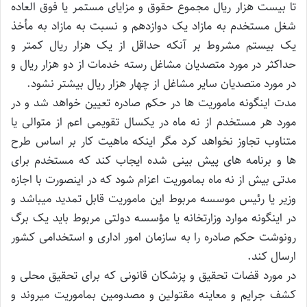
تا بیست هزار ریال مجموع حقوق و مزایای مستمر یا فوق العاده
شغل مستخدم به مازاد یک دوازدهم و نسبت به مازاد به مأخذ
یک بیستم مشروط بر آنکه حداقل از یک هزار ریال کمتر و
حداکثر در مورد متصدیان مشاغل رسته خدمات از دو هزار ریال و
در مورد متصدیان سایر مشاغل از چهار هزار ریال بیشتر نشود.
مدت اینگونه ماموریت ها در حکم صادره تعیین خواهد شد و در
مورد هر مستخدم از نه ماه در یکسال تقویمی اعم از متوالی یا
متناوب تجاوز نخواهد کرد مگر اینکه ماهیت کار بر اساس طرح
ها و برنامه های پیش بینی شده ایجاب کند که مستخدم برای
مدتی بیش از نه ماه بماموریت اعزام شود که در اینصورت با اجازه
وزیر یا رئیس موسسه مربوط این ماموریت قابل تمدید میباشد و
در اینگونه موارد وزارتخانه یا مؤسسه دولتی مربوط باید یک برگ
رونوشت حکم صادره را به سازمان امور اداری و استخدامی کشور
ارسال کند.
در مورد قضات تحقیق و پزشکان قانونی که برای تحقیق محلی و
کشف جرایم و معاینه مقتولین و مصدومین بماموریت میروند و