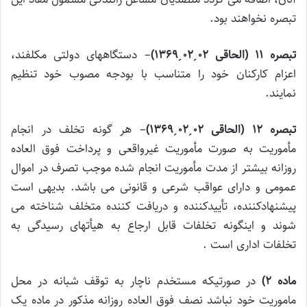
تبصره نخواهند بود.
تبصره 11 (الحاقی 02
ˏ
02
ˏ
1369)
– دستگاههای دولتی مکلفند،
اعزام کارکنان خود را متناسب با بودجه مصوب خود تنظیم
نمایند.
تبصره 12 (الحاقی 02
ˏ
02
ˏ
1369)
– هر گونه تخلف در انجام
مأموریت به صورت مأموریت غیرواقعی و پرداخت فوق العاده
روزانه بیشتر از مدت مأموریت انجام شده موجب تصرف در اموال
عمومی و دارای عواقب شرعی و قانونی می باشد. بدیهی است
پیشنهادکننده، تأییدکننده و دریافت کننده متخلف شناخته می
شوند و اینگونه تخلفات قابل ارجاع به هیأتهای رسیدگی به
تخلفات اداری است .
ماده ۲)
در صورتیکه مستخدم ناچار به توقف شبانه در محل
ماموریت خود نباشد نصف فوق العاده روزانه مذکور در ماده یک