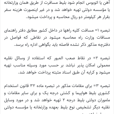
آهن یا اتوبوس انجام شود بلیط مسافرت از طریق همان وزارتخانه
یا مؤسسه دولتی تهیه خواهد شد و در غیر اینصورت هزینه سفر
بقرار هر کیلومتر دو ریال محاسبه و پرداخت میشود.
تبصره ۱= مسافت کلیه راهها در داخل کشور مطابق دفتر راهنمای
مسافات وزارت راه محاسبه میشود در نقاطی که فواصل در
دفترچه مذکور ذکر نشده فاصله باید بگواهی اداره راه برسد.
تبصره ۲= در نقاط صعب العبور که استفاده از وسائل نقلیه
معمولی امکان پذیر نباشد بر حسب مورد وسیله مناسب تهیه
میشود و کرایه آن طبق اسناد مثبته پرداخت خواهد شد.
تبصره ۳= برای مقامات مذکور در تبصره ماده ۳۲ قانون استخدام
کشوری بلیط هواپیما و کشتی درجه یک و برای سایر مقامات و
ماموران دولتی بلیط درجه ۲ تهیه خواهد شد و در مورد وسایل
نقلیه دیگر تشخیص نوع بلیط بعهده وزارتخانه یا مؤسسه دولتی