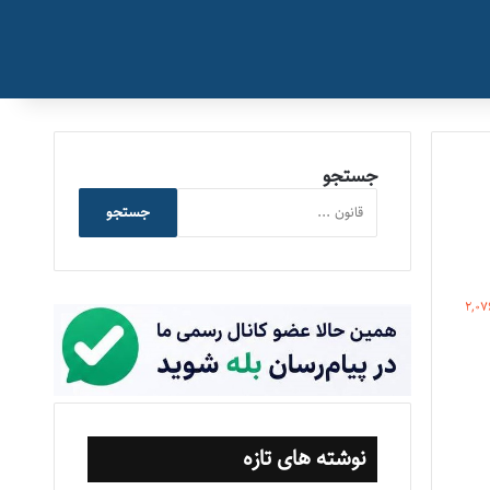
جستجو
جستجو
2,07
نوشته های تازه