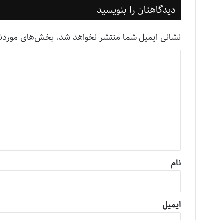
دیدگاهتان را بنویسید
نشانی ایمیل شما منتشر نخواهد شد.
بخش‌های موردنیا
د
ی
د
گ
ا
ه
*
نام
ایمیل