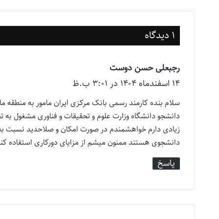
1 دیدگاه
رجبعلی حسن دوست
گ
۱۴ اسفند‌ماه ۱۴۰۴ در ۳:۰۱ ب.ظ
ف
ت
سلام بنده کارمند رسمی بانک مرکزی ایران مامور به منطقه ماز
:
دانشجو دانشگاه وزارت علوم و تحقیقات و فناوری مشغول به 
زیادی دارم خواهشمندم در صورت امکان و صلاحدید نسبت به و
دانشجوی هستند ممنون میشم از مزایای دورکاری استفاده ک
پاسخ