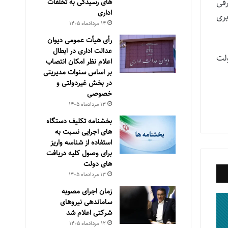
معرفی
های رسیدگی به تخلفات
اداری
کاربری
۱۴ مرداد‌ماه ۱۴۰۵
رأی هیأت عمومی دیوان
عدالت اداری در ابطال
لت
اعلام نظر امکان انتصاب
بر اساس سنوات مدیریتی
در بخش غیردولتی و
خصوصی
۱۳ مرداد‌ماه ۱۴۰۵
بخشنامه تکلیف دستگاه
های اجرایی نسبت به
استفاده از شناسه واریز
برای وصول کلیه دریافت
های دولت
۱۳ مرداد‌ماه ۱۴۰۵
زمان اجرای مصوبه
ساماندهی نیروهای
شرکتی اعلام شد
۱۲ مرداد‌ماه ۱۴۰۵