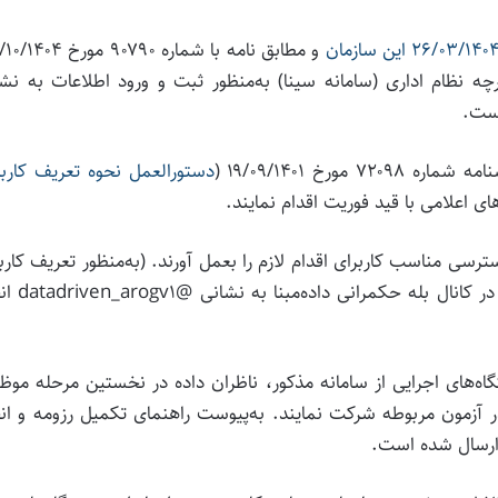
رچه نظام اداری (سامانه سینا) به‌منظور ثبت و ورود اطلاعات به نش
رخ ۱۹/۰۹/۱۴۰۱ (
دستورالعمل نحوه تعریف کارب
 اعلامی با قید فوریت اقدام نمایند.
ی مناسب کاربرای اقدام لازم را بعمل آورند. (به‌منظور تعریف کارب
در بستر جدید توسط رابطان اطلاعات، پایه، اطلاع‌رسا
گاه‌های اجرایی از سامانه مذکور، ناظران داده در نخستین مرحله موظ
 آزمون مربوطه شرکت نمایند. به‌پیوست راهنمای تکمیل رزومه و ان
ز ارسال شده است.