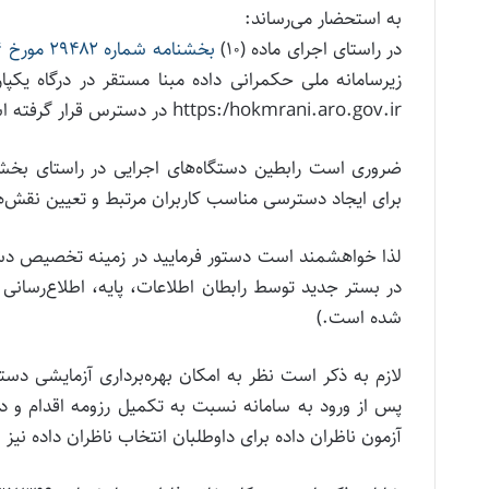
به استحضار می‌رساند:
در راستای اجرای ماده (۱۰)
بخشنامه شماره ۲۹۴۸۲ مورخ ۲۶/۰۳/۱۴۰۴ این سازمان
زیرسامانه ملی حکمرانی داده مبنا مستقر در درگاه یکپا
https:/hokmrani.aro.gov.ir در دسترس قرار گرفته است.
ضروری است رابطین دستگاه‌های اجرایی در راستای بخشنامه شماره ۷۲۰۹۸ مو
برای ایجاد دسترسی مناسب کاربران مرتبط و تعیین نقش‌های
لذا خواهشمند است دستور فرمایید در زمینه تخصیص دسترس
شده است.)
لازم به ذکر است نظر به امکان بهره‌برداری آزمایشی دست
پس از ورود به سامانه نسبت به تکمیل رزومه اقدام و در
آزمون ناظران داده برای داوطلبان انتخاب ناظران داده نی