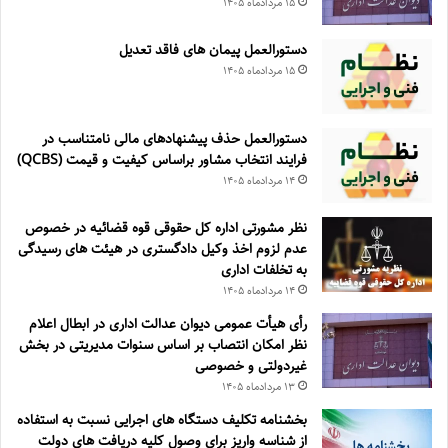
۱۵ مرداد‌ماه ۱۴۰۵
دستورالعمل پیمان های فاقد تعدیل
۱۵ مرداد‌ماه ۱۴۰۵
دستورالعمل حذف پيشنهادهای مالی نامتناسب در
فرايند انتخاب مشاور براساس كيفيت و قيمت (QCBS)
۱۴ مرداد‌ماه ۱۴۰۵
نظر مشورتی اداره کل حقوقی قوه قضائیه در خصوص
عدم لزوم اخذ وکیل دادگستری در هیئت های رسیدگی
به تخلفات اداری
۱۴ مرداد‌ماه ۱۴۰۵
رأی هیأت عمومی دیوان عدالت اداری در ابطال اعلام
نظر امکان انتصاب بر اساس سنوات مدیریتی در بخش
غیردولتی و خصوصی
۱۳ مرداد‌ماه ۱۴۰۵
بخشنامه تکلیف دستگاه های اجرایی نسبت به استفاده
از شناسه واریز برای وصول کلیه دریافت های دولت