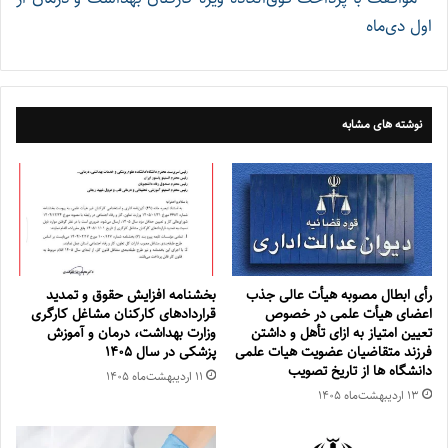
اول دی‌ماه
نوشته های مشابه
رأی ابطال مصوبه هیأت عالی جذب
بخشنامه افزایش حقوق و تمدید
اعضای هیأت علمی در خصوص
قراردادهای کارکنان مشاغل کارگری
تعیین امتیاز به ازای تأهل و داشتن
وزارت بهداشت، درمان و آموزش
فرزند متقاضیان عضویت هیات علمی
پزشکی در سال ۱۴۰۵
دانشگاه ها از تاریخ تصویب
۱۱ اردیبهشت‌ماه ۱۴۰۵
۱۳ اردیبهشت‌ماه ۱۴۰۵