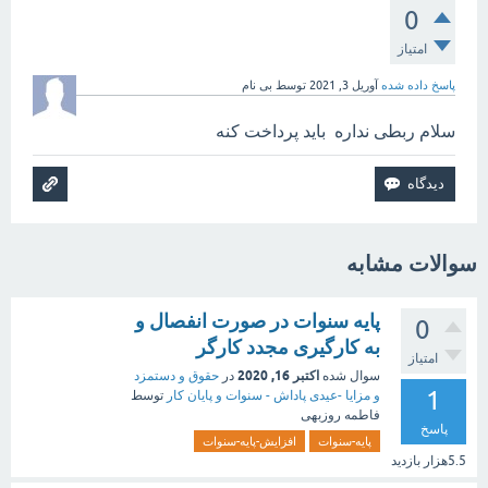
0
امتیاز
پاسخ داده شده
آوریل 3, 2021
توسط
بی نام
سلام ربطی نداره باید پرداخت کنه
سوالات مشابه
پایه سنوات در صورت انفصال و
0
به کارگیری مجدد کارگر
امتیاز
اکتبر 16, 2020
سوال شده
در
حقوق و دستمزد
1
و مزایا -عیدی پاداش - سنوات و پایان کار
توسط
فاطمه روزبهی
پاسخ
پایه-سنوات
افزایش-پایه-سنوات
5.5هزار
بازدید