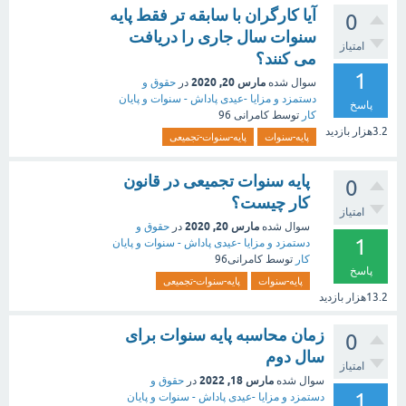
آیا کارگران با سابقه تر فقط پایه
0
سنوات سال جاری را دریافت
امتیاز
می کنند؟
1
مارس 20, 2020
سوال شده
در
حقوق و
دستمزد و مزایا -عیدی پاداش - سنوات و پایان
پاسخ
کار
توسط
کامرانی 96
3.2هزار
بازدید
پایه-سنوات
پایه-سنوات-تجمیعی
پایه سنوات تجمیعی در قانون
0
کار چیست؟
امتیاز
مارس 20, 2020
سوال شده
در
حقوق و
1
دستمزد و مزایا -عیدی پاداش - سنوات و پایان
کار
توسط
کامرانی96
پاسخ
پایه-سنوات
پایه-سنوات-تجمیعی
13.2هزار
بازدید
زمان محاسبه پایه سنوات برای
0
سال دوم
امتیاز
مارس 18, 2022
سوال شده
در
حقوق و
1
دستمزد و مزایا -عیدی پاداش - سنوات و پایان