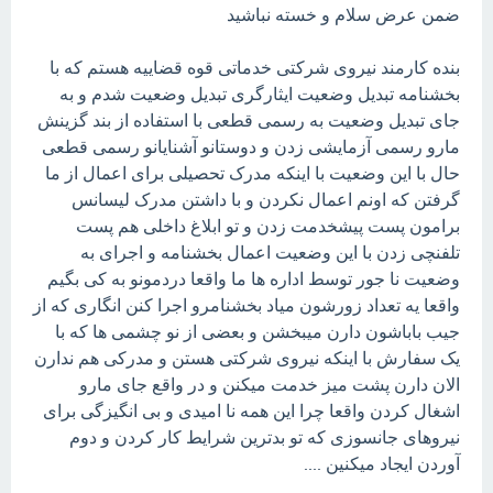
ضمن عرض سلام و خسته نباشید
بنده کارمند نیروی شرکتی خدماتی قوه قضاییه هستم که با
بخشنامه تبدیل وضعیت ایثارگری تبدیل وضعیت شدم و به
جای تبدیل وضعیت به رسمی قطعی با استفاده از بند گزینش
مارو رسمی آزمایشی زدن و دوستانو آشنایانو رسمی قطعی
حال با این وضعیت با اینکه مدرک تحصیلی برای اعمال از ما
گرفتن که اونم اعمال نکردن و با داشتن مدرک لیسانس
برامون پست پیشخدمت زدن و تو ابلاغ داخلی هم پست
تلفنچی زدن با این وضعیت اعمال بخشنامه و اجرای به
وضعیت نا جور توسط اداره ها ما واقعا دردمونو به کی بگیم
واقعا یه تعداد زورشون میاد بخشنامرو اجرا کنن انگاری که از
جیب باباشون دارن میبخشن و بعضی از نو چشمی ها که با
یک سفارش با اینکه نیروی شرکتی هستن و مدرکی هم ندارن
الان دارن پشت میز خدمت میکنن و در واقع جای مارو
اشغال کردن واقعا چرا این همه نا امیدی و بی انگیزگی برای
نیروهای جانسوزی که تو بدترین شرایط کار کردن و دوم
آوردن ایجاد میکنین ....