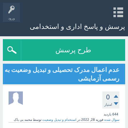
ورود
پرسش و پاسخ اداری و استخدامی
طرح پرسش
عدم اعمال مدرک تحصیلی و تبدیل وضعیت به
رسمی آزمایشی
0
امتیاز
644
بازدید
سوال شده
فوریه 28, 2022
در
استخدام و تبدیل وضعیت
توسط
محمد بی باک