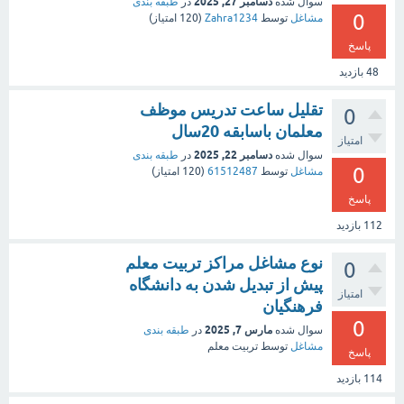
دسامبر 27, 2025
سوال شده
در
طبقه بندی
0
مشاغل
توسط
Zahra1234
(
120
امتیاز)
پاسخ
48
بازدید
تقلیل ساعت تدریس موظف
0
معلمان باسابقه 20سال
امتیاز
دسامبر 22, 2025
سوال شده
در
طبقه بندی
0
مشاغل
توسط
61512487
(
120
امتیاز)
پاسخ
112
بازدید
نوع مشاغل مراکز تربیت معلم
0
پیش از تبدیل شدن به دانشگاه
امتیاز
فرهنگیان
0
مارس 7, 2025
سوال شده
در
طبقه بندی
مشاغل
توسط
تربیت معلم
پاسخ
114
بازدید