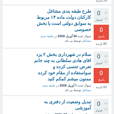
29
بازدید
طرح طبقه بندی مشاغل
0
کارکنان دولت ماده ۱۴ مربوط
امتیاز
به سوابق دولتی است یا بخش
0
خصوصی
26 آوریل 2026
سوال شده
در
طبقه بندی
پاسخ
مشاغل
توسط
بی نام
85
بازدید
سلام در شهرداری بخش ۲ یزد
0
اقای هادی سلطانی به چند خانم
امتیاز
تعرض جنسی کرده و
0
سواستفاده از مقام خود کرده
ممنون میشم کمکم کنید
پاسخ
1 آوریل 2026
سوال شده
در
طبقه بندی
62
بازدید
مشاغل
توسط
بی نام
تبدیل وضعیت از دفتری به
0
آموزشی
امتیاز