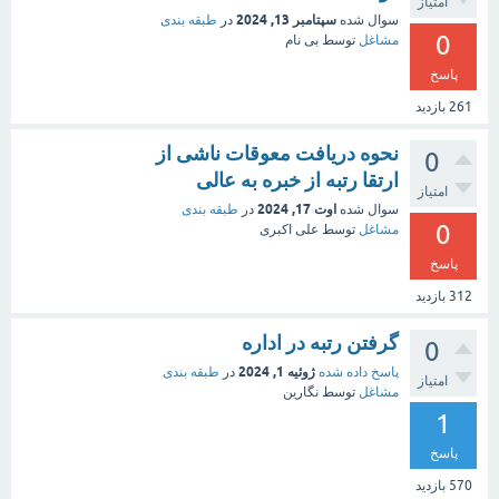
امتیاز
سپتامبر 13, 2024
سوال شده
در
طبقه بندی
0
مشاغل
توسط
بی نام
پاسخ
261
بازدید
نحوه دریافت معوقات ناشی از
0
ارتقا رتبه از خبره به عالی
امتیاز
اوت 17, 2024
سوال شده
در
طبقه بندی
0
مشاغل
توسط
علی اکبری
پاسخ
312
بازدید
گرفتن رتبه در اداره
0
ژوئیه 1, 2024
پاسخ داده شده
در
طبقه بندی
امتیاز
مشاغل
توسط
نگارین
1
پاسخ
570
بازدید