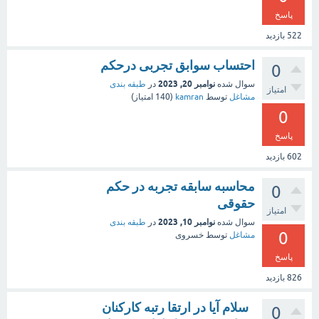
پاسخ
522
بازدید
احتساب سوابق تجربی درحکم
0
نوامبر 20, 2023
سوال شده
در
طبقه بندی
امتیاز
مشاغل
توسط
kamran
(
140
امتیاز)
0
پاسخ
602
بازدید
محاسبه سابقه تجربه در حکم
0
حقوقی
امتیاز
نوامبر 10, 2023
سوال شده
در
طبقه بندی
0
مشاغل
توسط
خسروی
پاسخ
826
بازدید
سلام آیا در ارتقا رتبه کارکنان
0