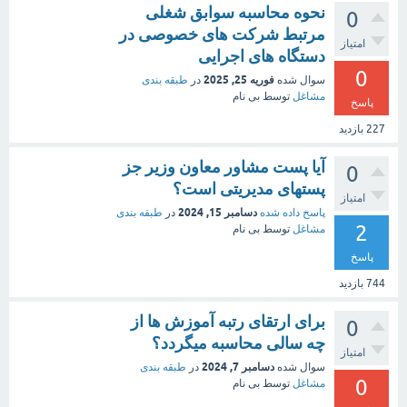
نحوه محاسبه سوابق شغلی
0
مرتبط شرکت های خصوصی در
امتیاز
دستگاه های اجرایی
0
فوریه 25, 2025
سوال شده
در
طبقه بندی
مشاغل
توسط
بی نام
پاسخ
227
بازدید
آیا پست مشاور معاون وزیر جز
0
پستهای مدیریتی است؟
امتیاز
دسامبر 15, 2024
پاسخ داده شده
در
طبقه بندی
2
مشاغل
توسط
بی نام
پاسخ
744
بازدید
برای ارتقای رتبه آموزش ها از
0
چه سالی محاسبه میگردد؟
امتیاز
دسامبر 7, 2024
سوال شده
در
طبقه بندی
0
مشاغل
توسط
بی نام