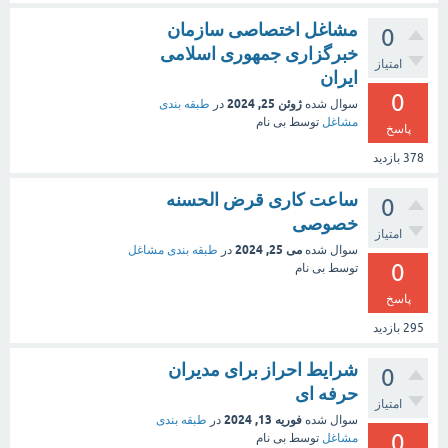
مشاغل اختصاصی سازمان
0
خبرگزاری جمهوری اسلامی
امتیاز
ایران
0
ژوئن 25, 2024
سوال شده
در
طبقه بندی
مشاغل
توسط
بی نام
پاسخ
378
بازدید
ساعت کاری قرض الحسنه
0
خصوصی
امتیاز
می 25, 2024
سوال شده
در
طبقه بندی مشاغل
0
توسط
بی نام
پاسخ
295
بازدید
شرایط احراز برای مدیران
0
حرفه ای
امتیاز
فوریه 13, 2024
سوال شده
در
طبقه بندی
0
مشاغل
توسط
بی نام