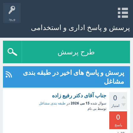
ورود
پرسش و پاسخ اداری و استخدامی
طرح پرسش
پرسش و پاسخ های اخیر در طبقه بندی
مشاغل
جناب آقای دکتر رفیع زاده
0
15 می 2026
سوال شده
در
طبقه بندی مشاغل
امتیاز
توسط
بی نام
0
پاسخ