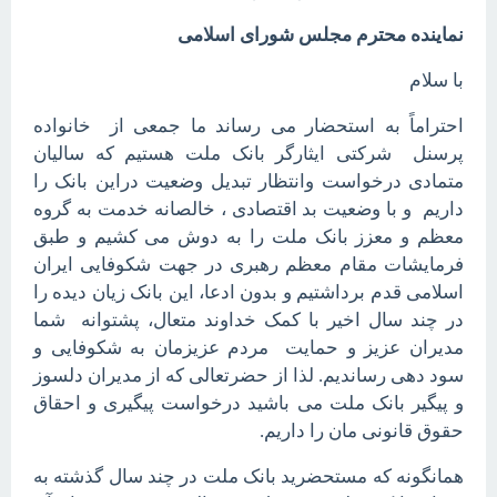
نماینده محترم مجلس شورای اسلامی
با سلام
احتراماً به استحضار می رساند ما جمعی از خانواده
پرسنل شرکتی ایثارگر بانک ملت هستیم که سالیان
متمادی درخواست وانتظار تبدیل وضعیت دراین بانک را
داریم و با وضعیت بد اقتصادی ، خالصانه خدمت به گروه
معظم و معزز بانک ملت را به دوش می کشیم و طبق
فرمایشات مقام معظم رهبری در جهت شکوفایی ایران
اسلامی قدم برداشتیم و بدون ادعا، این بانک زیان دیده را
در چند سال اخیر با کمک خداوند متعال، پشتوانه شما
مدیران عزیز و حمایت مردم عزیزمان به شکوفایی و
سود دهی رساندیم. لذا از حضرتعالی که از مدیران دلسوز
و پیگیر بانک ملت می باشید درخواست پیگیری و احقاق
حقوق قانونی مان را داریم.
همانگونه که مستحضرید بانک ملت در چند سال گذشته به