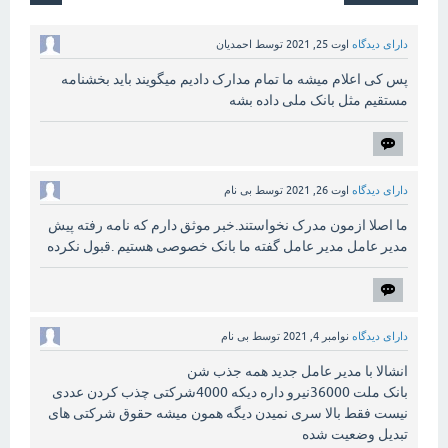
دارای دیدگاه
اوت 25, 2021
توسط
احمدیان
پس کی اعلام میشه ما تمام مدارک دادیم میگویند باید بخشنامه
مستقیم مثل بانک ملی داده بشه
دارای دیدگاه
اوت 26, 2021
توسط
بی نام
ما اصلا ازمون مدرک نخواستند.خبر موثق دارم که نامه رفته پیش
مدیر عامل مدیر عامل گفته ما بانک خصوصی هستیم .قبول نکرده
دارای دیدگاه
نوامبر 4, 2021
توسط
بی نام
انشالا با مدیر عامل جدید همه جذب شن
بانک ملت 36000نیرو داره دیکه 4000شرکتی چذب کردن عددی
نیست فقط بالا سری نمیدن دیگه همون میشه حقوق شرکتی های
تبدیل وضعیت شده