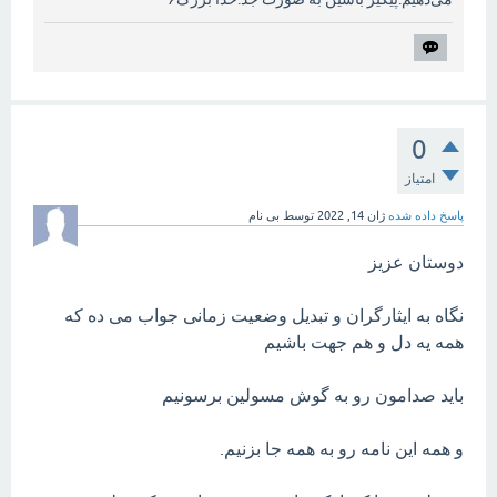
0
امتیاز
پاسخ داده شده
ژان 14, 2022
توسط
بی نام
دوستان عزیز
نگاه به ایثارگران و تبدیل وضعیت زمانی جواب می ده که
همه یه دل و هم جهت باشیم
باید صدامون رو به گوش مسولین برسونیم
و همه این نامه رو به همه جا بزنیم.