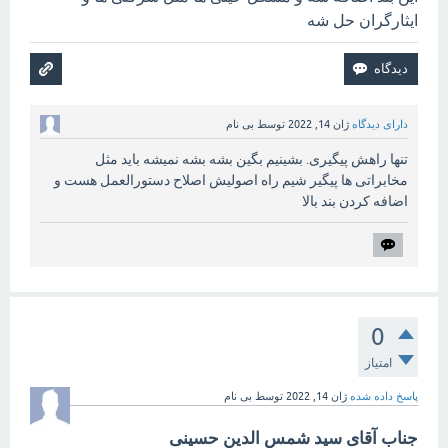
ایثارگران حل شه
دارای دیدگاه
ژان 14, 2022
توسط
بی نام
تنها راهش پیگیری. بشینیم بگین بشه بشه نمیشه باید مثل
مخابراتی ها پیگیر شیم راه اصولیش اصلاح دستورالعمل هست و
اضافه کردن بند بالا
0
امتیاز
پاسخ داده شده
ژان 14, 2022
توسط
بی نام
جناب آقای سید شمس الدین حسینی