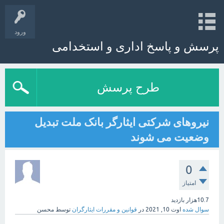
ورود
پرسش و پاسخ اداری و استخدامی
طرح پرسش
نیروهای شرکتی ایثارگر بانک ملت تبدیل
وضعیت می شوند
0
امتیاز
10.7هزار
بازدید
سوال شده
اوت 10, 2021
در
قوانین و مقررات ایثارگران
توسط
محسن