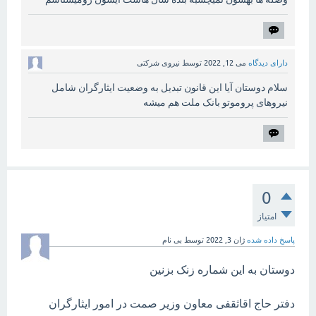
دارای دیدگاه
می 12, 2022
توسط
نیروی شرکتی
سلام دوستان آیا این قانون تبدیل به وضعیت ایثارگران شامل
نیروهای پروموتو بانک ملت هم میشه
0
امتیاز
پاسخ داده شده
ژان 3, 2022
توسط
بی نام
دوستان به این شماره زنک بزنین
دفتر حاج اقاثقفی معاون وزیر صمت در امور ایثارگران