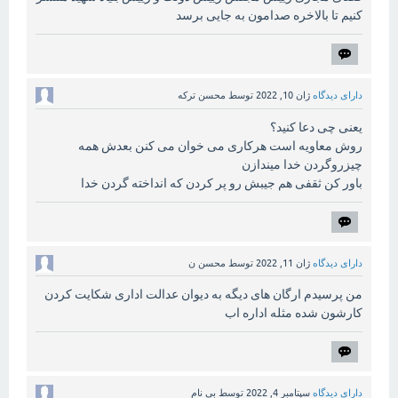
کنیم تا بالاخره صدامون به جایی برسد
دارای دیدگاه
ژان 10, 2022
توسط
محسن ترکه
یعنی چی دعا کنید؟
روش معاویه است هرکاری می خوان می کنن بعدش همه
چیزروگردن خدا میندازن
باور کن ثقفی هم جیبش رو پر کردن که انداخته گردن خدا
دارای دیدگاه
ژان 11, 2022
توسط
محسن ن
من پرسیدم ارگان های دیگه به دیوان عدالت اداری شکایت کردن
کارشون شده مثله اداره اب
دارای دیدگاه
سپتامبر 4, 2022
توسط
بی نام