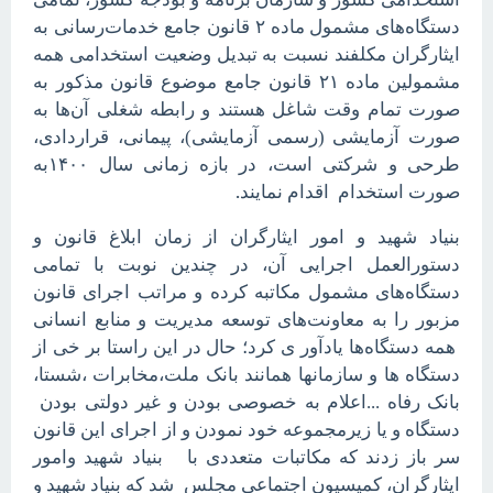
دستگاه‌های مشمول ماده ۲ قانون جامع خدمات‌رسانی به
ایثارگران مکلفند نسبت به تبدیل وضعیت استخدامی همه
مشمولین ماده ۲۱ قانون جامع موضوع قانون مذکور به
صورت تمام وقت شاغل هستند و رابطه شغلی آن‌ها به
صورت آزمایشی (رسمی آزمایشی)، پیمانی، قراردادی،
طرحی و شرکتی است، در بازه زمانی سال
۱۴۰۰
به
.
صورت استخدام اقدام نمایند
بنیاد شهید و امور ایثارگران از زمان ابلاغ قانون و
دستورالعمل اجرایی آن، در چندین نوبت با تمامی
دستگاه‌های مشمول مکاتبه کرده و مراتب اجرای قانون
مزبور را به معاونت‌های توسعه مدیریت و منابع انسانی
همه دستگاه‌ها یادآور ی کرد؛ حال در این راستا بر خی از
دستگاه ها و سازمانها همانند بانک ملت،مخابرات ،شستا،
بانک رفاه ...اعلام به خصوصی بودن و غیر دولتی بودن
دستگاه و یا زیرمجموعه خود نمودن و از اجرای این قانون
سر باز زدند که مکاتبات متعددی با بنیاد شهید وامور
ایثارگران، کمیسیون اجتماعی مجلس شد که بنیاد شهید و