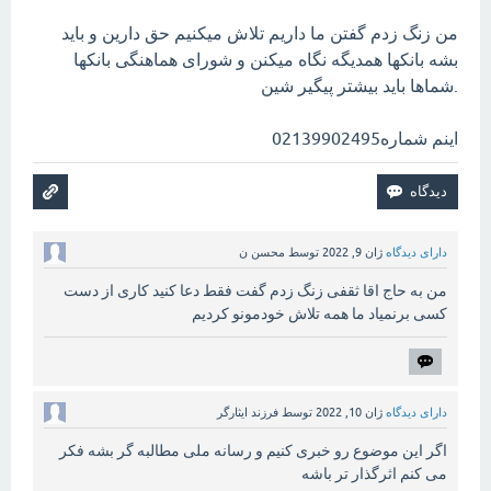
من زنگ زدم گفتن ما داریم تلاش میکنیم حق دارین و باید
بشه بانکها همدیگه نگاه میکنن و شورای هماهنگی بانکها
.شماها باید بیشتر پیگیر شین
اینم شماره02139902495
دارای دیدگاه
ژان 9, 2022
توسط
محسن ن
من به حاج اقا ثقفی زنگ زدم گفت فقط دعا کنید کاری از دست
کسی برنمیاد ما همه تلاش خودمونو کردیم
دارای دیدگاه
ژان 10, 2022
توسط
فرزند ایثارگر
اگر این موضوع رو خبری کنیم و رسانه ملی مطالبه گر بشه فکر
می کنم اثرگذار تر باشه