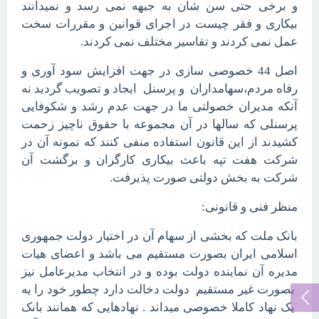
و برخی حتی سن شان به جبهه نمی رسد و نمیدانند
بیکاری و فقر چیست در اجرای قوانین و مقررات سخت
عمل نمی کردند و تفاسیر مختلف نمی کردند.
اصل 44 خصوصی سازی در جهت افزایش سود آوری و
رفاه مردم،سهامداران و پرسنل ایجاد و تصویب گردید نه
آنکه مدیران خصولتی ما در جهت عدم رشد و شکوفایی
پرسنلی که سالها در آن مجموعه با حقوق ناچیز زحمت
کشیدند از این قانون استفاده منفی کنند که نمونه آن در
شرکت هفت تپه باعث بیکاری کارگران و برگشت آن
شرکت به بخش دولتی صورت پذیرفت.
منظر فنی و قانونی:
بانک ملت که بخشی از سهام آن در اختیار دولت جمهوری
اسلامی ایران بصورت مستقیم می باشد و اعضای هیات
مدیره آن نماینده دولت بوده و در انتخاب مدیرعامل نیز
بصورت غیر مستقیم دولت دخالت دارد چطور خود را یه
یک نهاد کاملا خصوصی میداند . نهادهایی که همانند بانک