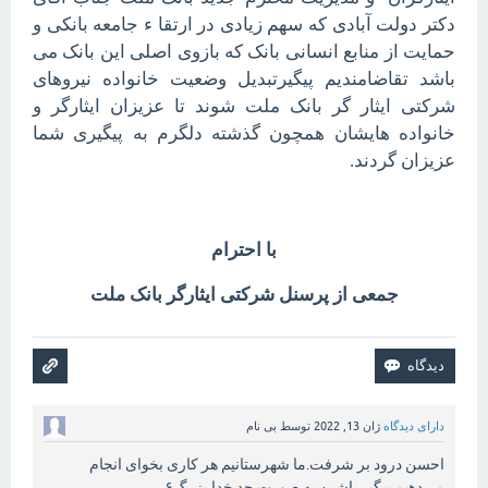
دکتر دولت آبادی که سهم زیادی در ارتقا ء جامعه بانکی و
حمایت از منابع انسانی بانک که بازوی اصلی این بانک می
باشد تقاضامندیم پیگیرتبدیل وضعیت خانواده نیروهای
شرکتی ایثار گر بانک ملت شوند تا عزیزان ایثارگر و
خانواده هایشان همچون گذشته دلگرم به پیگیری شما
عزیزان گردند.
با احترام
جمعی از پرسنل شرکتی ایثارگر بانک ملت
دارای دیدگاه
ژان 13, 2022
توسط
بی نام
احسن درود بر شرفت.ما شهرستانیم هر کاری بخوای انجام
می‌دهیم.پیگیر باشین به صورت جد.خدا بزرگ۶