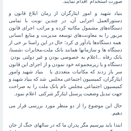
.
صورت استخدام اقدام نمایند
بنیاد شهید و امور ایثارگران از زمان ابلاغ قانون و
دستورالعمل اجرایی آن، در چندین نوبت با تمامی
دستگاه‌های مشمول مکاتبه کرده و مراتب اجرای قانون
مزبور را به معاونت‌های توسعه مدیریت و منابع انسانی
همه دستگاه‌ها یادآور ی کرد؛ حال در این راستا بر خی از
دستگاه ها و سازمانها همانند بانک ملت،مخابرات ،شستا،
بانک رفاه ...اعلام به خصوصی بودن و غیر دولتی بودن
دستگاه و یا زیرمجموعه خود نمودن و از اجرای این قانون
سر باز زدند که مکاتبات متعددی با بنیاد شهید وامور
ایثارگران، کمیسیون اجتماعی مجلس شد که بنیاد شهید و
کمیسیون اجتماعی مجلس نام بانک ملت را به صراحت
جهت تبدیل وضعیت پرسنل ایثارگر شرکتی اعلام نمود.
حال این موضوع را از دو منظر مورد بررسی قرار می
دهیم.
ابتدا باید بپرسیم مگر پدران ما که در سالهای جنگ از جان