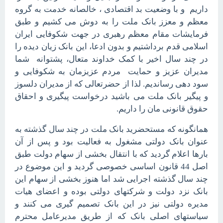
داریم و با وضعیت بد اقتصادی ، خالصانه خدمت به گروه
معظم و معزز بانک ملت را به دوش می کشیم و طبق
فرمایشات مقام معظم رهبری در جهت شکوفایی ایران
اسلامی قدم برداشتیم و بدون ادعا، این بانک زیان دیده را
در چند سال اخیر با کمک خداوند متعال، پشتوانه شما
مدیران عزیز و حمایت مردم عزیزمان به شکوفایی و
سود دهی رساندیم. لذا از حضرتعالی که از مدیران دلسوز
و پیگیر بانک ملت می باشید درخواست پیگیری و احقاق
حقوق قانونی مان را داریم.
همانگونه که مستحضرید بانک ملت در چند سال گذشته به
عنوان بانک دولتی مشغول به فعالیت بود و پس از آن
بارها اعلام گردید که با انتقال بخشی از سهام دولت طبق
اصل 44 قانون اساسی خصوصی گردید و این موضوع در
چند سال گذشته اجرایی شد اما هنوز بخشی از سهام این
بانک نزد دولت و شرکتهای دولتی بوده و اعضای هیات
مدیره دولتی نیز در این بانک تصمیم گیری می کنند و
سیاستهای اصلی بانک که از طریق مدیرعامل محترم