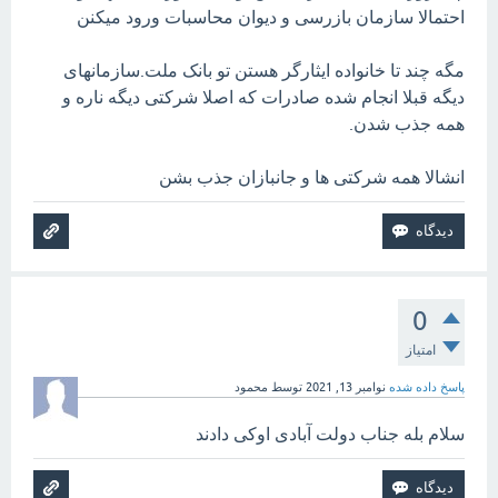
احتمالا سازمان بازرسی و دیوان محاسبات ورود میکنن
مگه چند تا خانواده ایثارگر هستن تو بانک ملت.سازمانهای
دیگه قبلا انجام شده صادرات که اصلا شرکتی دیگه ناره و
همه جذب شدن.
انشالا همه شرکتی ها و جانبازان جذب بشن
0
امتیاز
پاسخ داده شده
نوامبر 13, 2021
توسط
محمود
سلام بله جناب دولت آبادی اوکی دادند