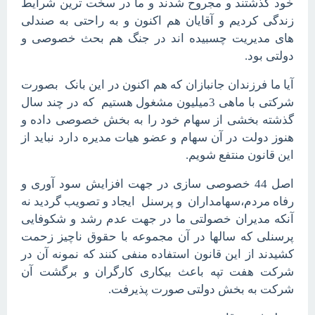
خود گذشتند و مجروح شدند و ما در سخت ترین شرایط
زندگی کردیم و آقایان هم اکنون و به راحتی به صندلی
های مدیریت چسبیده اند در جنگ هم بحث خصوصی و
دولتی بود.
آیا ما فرزندان جانبازان که هم اکنون در این بانک بصورت
شرکتی با ماهی 3میلیون مشغول هستیم که در چند سال
گذشته بخشی از سهام خود را به بخش خصوصی داده و
هنوز دولت در آن سهام و عضو هیات مدیره دارد نباید از
این قانون منتفع شویم.
اصل 44 خصوصی سازی در جهت افزایش سود آوری و
رفاه مردم،سهامداران و پرسنل ایجاد و تصویب گردید نه
آنکه مدیران خصولتی ما در جهت عدم رشد و شکوفایی
پرسنلی که سالها در آن مجموعه با حقوق ناچیز زحمت
کشیدند از این قانون استفاده منفی کنند که نمونه آن در
شرکت هفت تپه باعث بیکاری کارگران و برگشت آن
شرکت به بخش دولتی صورت پذیرفت.