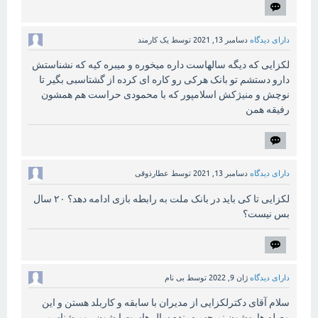
دارای دیدگاه
دسامبر 13, 2021
توسط
یک کارمند
لکزایی که دیگه سالهاست داره میخوره و میبره کیه که نشناستش
دارو دستشم تو بانک هرکی رو کاره ای کرده از گشتاسبی بگیر تا
نوچش و منیژکش اسلامپور که با محمودی حراست هم همشون
رفیقه همن
دارای دیدگاه
دسامبر 13, 2021
توسط
عطارذوقی
لکزایی تا کی باید در بانک ملت به رابطه بازی ادامه دهد؟ ۲۰ سال
بس نیست؟
دارای دیدگاه
ژان 9, 2022
توسط
بی نام
سلام آقای دکترلکزایی از مدیران با سابقه و کاربلد هستن و این
وصله ها بهشون نمیچسبه بنده سال هاست ایشون رو‌میشناسم