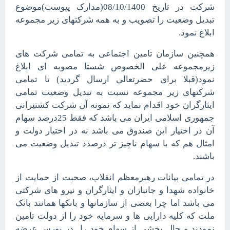
شرکت در تاریخ 08/10/1400(مدارک پیوست)موضوع
تبدیل وضعیت را تصویب و به همه شرکتهای زیر مجموعه
ابلاغ نمود.
همچنین سازمان تامین اجتماعی به تمامی شرکت های
زیرمجموعه علی الخصوص شستا مصوبه ای ابلاغ
نمود(قبلا برای حضرتعالی ارسال گردید) تا تمامی
شرکتهای زیر مجموعه نسبت به تبدیل وضعیت تمامی
ایثارگران خود اقدام نماید که نمونه آن شرکت کشتیرانی
جمهوری اسلامی ایران می باشد که فقط 25درصد سهام
آن در اختیار این صندوق می باشد نه در اختیار دولت و
امثال هم که با سهام ناچیز تر درصدد تبدیل وضعیت می
باشند.
در تمامی بیانات رهبرمعظم انقلاب، صحبت از حمایت از
خانواده شهدا و جانبازان و ایثارگران و نیرو های شرکتی
می باشد اما چرا بعضی از سازمانها و بانکها همانند بانک
ملت که کلیه دارایی ها و سرمایه خود را از دولت تامین
نمودند و حال بخشی از سهام خود را در بورس عرضه