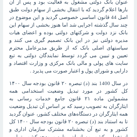
عنوان بانک دولتی مشغول به فعالیت بود و پس از آن
بارها اعلام گردید که با انتقال بخشی از سهام دولت طبق
اصل 44 قانون اساسی خصوصی گردید و این موضوع در
چند سال گذشته اجرایی شد اما هنوز بخشی از سهام این
بانک نزد دولت و شرکتهای دولتی بوده و اعضای هیات
مدیره دولتی نیز در این بانک تصمیم گیری می کنند و
سیاستهای اصلی بانک که از طریق مدیرعامل محترم
تعیین و تبیین می گردد توسط نمایندگان دولتی به تبع
سایت های پولی و مالی بانک مرکزی و وزارت اقتصاد و
دارایی و شورای پول و اعتبار صورت می پذیرد .
در سال 1400 بند (د) تبصره ۲۰ قانون بودجه سال ۱۴۰۰
کل کشور در مورد تبدیل وضعیت استخدامی همه
مشمولین ماده ۲۱ قانون جامع خدمات رسانی به
ایثارگران به تصویب رسید که بر اساس آن تبدیل وضعیت
همه ایثارگران در دستگاه‌های مختلف کشور، عنوان گردید
تا به استناد بند (د) تبصره ۲۰ قانون بودجه سال ۱۴۰۰ کل
کشور و به تبع آن بخشنامه مشترک سازمان اداری و
استخدامی کشور و سازمان برنامه و بودجه کشور، تمامی