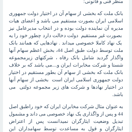
منظر فنی و قانونی:
بانک ملت که بخشی از سهام آن در اختیار دولت جمهوری
اسلامی ایران بصورت مستقیم می باشد و اعضای هیات
مدیره آن نماینده دولت بوده و در انتخاب مدیرعامل نیز
بصورت غیر مستقیم دولت دخالت دارد چطور خود را یه
یک نهاد کاملا خصوصی میداند . نهادهایی که همانند بانک
ملت توسط دولت طبق اصل 44، بخش اعظم سهام آنها
واگذار گردید شامل بانک رفاه ، شرکتهای زیرمجموعه
شستا و شرکت مخابرات ایران و....می باشد که بر خلاف
بانک ملت که بخشی از سهام آن بطور مستقیم در اختیار
دولت جمهوری اسلامی ایران است بخشی از سهام آنها
در اختیار نهادها و شرکت های زیر مجموعه دولتی می
باشد.
به عنوان مثال شرکت مخابران ایران که خود راطبق اصل
44 و پس از واگذاری یک نهاد خصوصی می داند و مشمول
تبدیل وضعیت ایثارگران نمیدانست پس از اعتراض
ایثارگران و قول به مساعدت توسط سهامداران این