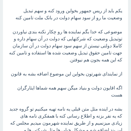
یکم باید از ریس جمهور بخواین ورود کنه و سهم تبدیل
وضعیت ما رو از سود سهام دولت در بانک ملت تامین کنه
موضوعی که خدا بگم نماینده ها رو چکار نکنه بندی نیاوردن
توتبدیل وضعیت که شرکتهایی که دولت در آن سهام داره و
کاملا دولتی نیستن از سهم سود سهام دولت در آن سازمان
جهت تامین حقوق تبدیل وضعیت شده ها استفاده و تامین کنه
که این همه بجون هم نیوفتن.
از نمایندای شهرتون بخواین این موضوع اضافه بشه به قانون
اگه اقایون دولت و بنیاد میگن سهم همه شماها ایثارگران
هست
بشه در اینده مثل متن قبلی یه نامه تهیه میکنیم تو گروه جدید
که یه نفر بزنه و اطلاع رسانی کنه با همفکری نامه های
زیادی میزنمیم و از طریق نماینده شهرمون میدیم مجلس که
این بند اضافه شه و مشکل خیلی ها مثل شرکتی ها و