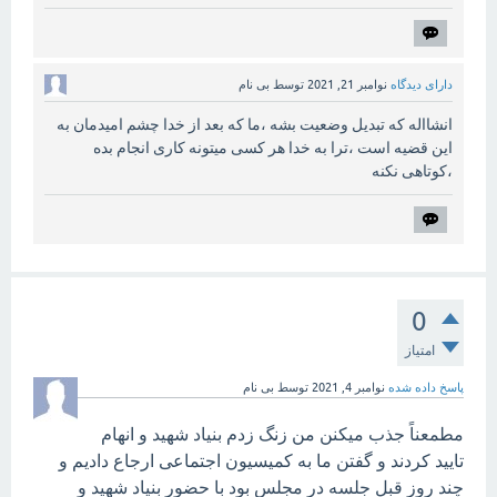
دارای دیدگاه
نوامبر 21, 2021
توسط
بی نام
انشااله که تبدیل وضعیت بشه ،ما که بعد از خدا چشم امیدمان به
این قضیه است ،ترا به خدا هر کسی میتونه کاری انجام بده
،کوتاهی نکنه
0
امتیاز
پاسخ داده شده
نوامبر 4, 2021
توسط
بی نام
مطمعناً جذب میکنن من زنگ زدم بنیاد شهید و انهام
تایید کردند و گفتن ما به کمیسیون اجتماعی ارجاع دادیم و
چند روز قبل جلسه در مجلس بود با حضور بنیاد شهید و