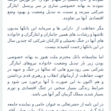
نمودند به بهانه خصوصی سازی بر سر پرسنل ایثارگر
شرکتی میزنند و نسبت به تبدیل وضعیت و بهبود وضع
اقتصادی آنها بی تفاوتند.
مگر حفاظت از دارایی ها و سرمایه این بانکها مدیون
تلاشها و رشادت های همین جانبازان و ایثارگران و خانواده
های آنها در جنگ تحمیلی و کارکنان شرکتی که چندین سال
در این بانکها زحمت کشیدند نیست.
اما متاسفانه بانک محترم ملت هنوز به بهانه خصوصی
بودن زیر بار تبدیل وضعیت خانواده نیروهای ایثارگر
شرکتی نمی رود.نیرو هایی که سالها در جنگ و جبهه در
جهت حفاظت از آرمانهای انقلاب و رهبری قدم برداشتن
و هم اکنون به این صورت با آنها برخورد می شود و
شرایط زندگی بسیار سختی در جنگ اقتصادی و تورم
بسیار شدید مملک گریبان گیر آنها می باشد.
در این نامه از حضرتعالی به عنوان حامی و نماینده جامعه
ایثارگران و مدیریت محترم جدید بانک ملت جناب آقای