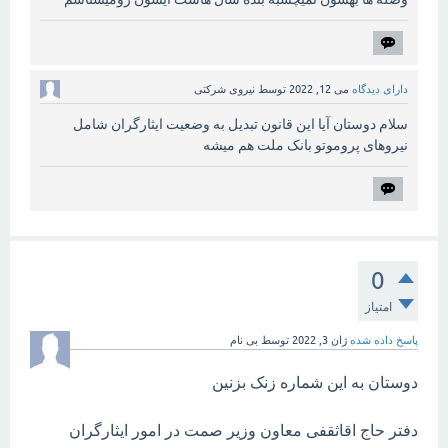
دارای دیدگاه
می 12, 2022
توسط
نیروی شرکتی
سلام دوستان آیا این قانون تبدیل به وضعیت ایثارگران شامل
نیروهای پروموتو بانک ملت هم میشه
0
امتیاز
پاسخ داده شده
ژان 3, 2022
توسط
بی نام
دوستان به این شماره زنک بزنین
دفتر حاج اقاثقفی معاون وزیر صمت در امور ایثارگران