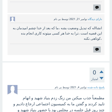
دارای دیدگاه
نوامبر 21, 2021
توسط
بی نام
انشااله که تبدیل وضعیت بشه ،ما که بعد از خدا چشم امیدمان به
این قضیه است ،ترا به خدا هر کسی میتونه کاری انجام بده
،کوتاهی نکنه
0
امتیاز
پاسخ داده شده
نوامبر 4, 2021
توسط
بی نام
مطمعناً جذب میکنن من زنگ زدم بنیاد شهید و انهام
تایید کردند و گفتن ما به کمیسیون اجتماعی ارجاع دادیم و
چند روز قبل جلسه در مجلس بود با حضور بنیاد شهید و