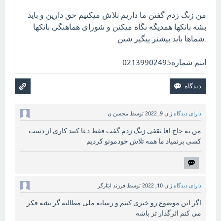
من زنگ زدم گفتن ما داریم تلاش میکنیم حق دارین و باید
بشه بانکها همدیگه نگاه میکنن و شورای هماهنگی بانکها
.شماها باید بیشتر پیگیر شین
اینم شماره02139902495
دارای دیدگاه
ژان 9, 2022
توسط
محسن ن
من به حاج اقا ثقفی زنگ زدم گفت فقط دعا کنید کاری از دست
کسی برنمیاد ما همه تلاش خودمونو کردیم
دارای دیدگاه
ژان 10, 2022
توسط
فرزند ایثارگر
اگر این موضوع رو خبری کنیم و رسانه ملی مطالبه گر بشه فکر
می کنم اثرگذار تر باشه