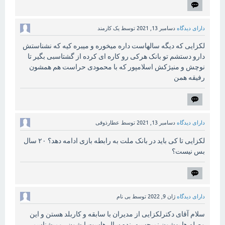
دارای دیدگاه
دسامبر 13, 2021
توسط
یک کارمند
لکزایی که دیگه سالهاست داره میخوره و میبره کیه که نشناستش
دارو دستشم تو بانک هرکی رو کاره ای کرده از گشتاسبی بگیر تا
نوچش و منیژکش اسلامپور که با محمودی حراست هم همشون
رفیقه همن
دارای دیدگاه
دسامبر 13, 2021
توسط
عطارذوقی
لکزایی تا کی باید در بانک ملت به رابطه بازی ادامه دهد؟ ۲۰ سال
بس نیست؟
دارای دیدگاه
ژان 9, 2022
توسط
بی نام
سلام آقای دکترلکزایی از مدیران با سابقه و کاربلد هستن و این
وصله ها بهشون نمیچسبه بنده سال هاست ایشون رو‌میشناسم