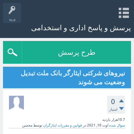
ورود
پرسش و پاسخ اداری و استخدامی
طرح پرسش
نیروهای شرکتی ایثارگر بانک ملت تبدیل
وضعیت می شوند
0
امتیاز
10.7هزار
بازدید
سوال شده
اوت 10, 2021
در
قوانین و مقررات ایثارگران
توسط
محسن