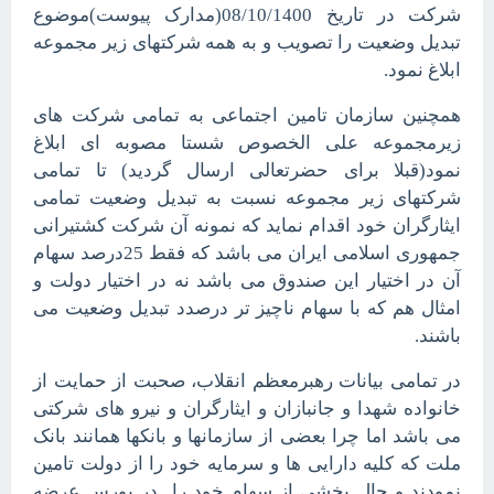
شرکت در تاریخ 08/10/1400(مدارک پیوست)موضوع
تبدیل وضعیت را تصویب و به همه شرکتهای زیر مجموعه
ابلاغ نمود.
همچنین سازمان تامین اجتماعی به تمامی شرکت های
زیرمجموعه علی الخصوص شستا مصوبه ای ابلاغ
نمود(قبلا برای حضرتعالی ارسال گردید) تا تمامی
شرکتهای زیر مجموعه نسبت به تبدیل وضعیت تمامی
ایثارگران خود اقدام نماید که نمونه آن شرکت کشتیرانی
جمهوری اسلامی ایران می باشد که فقط 25درصد سهام
آن در اختیار این صندوق می باشد نه در اختیار دولت و
امثال هم که با سهام ناچیز تر درصدد تبدیل وضعیت می
باشند.
در تمامی بیانات رهبرمعظم انقلاب، صحبت از حمایت از
خانواده شهدا و جانبازان و ایثارگران و نیرو های شرکتی
می باشد اما چرا بعضی از سازمانها و بانکها همانند بانک
ملت که کلیه دارایی ها و سرمایه خود را از دولت تامین
نمودند و حال بخشی از سهام خود را در بورس عرضه