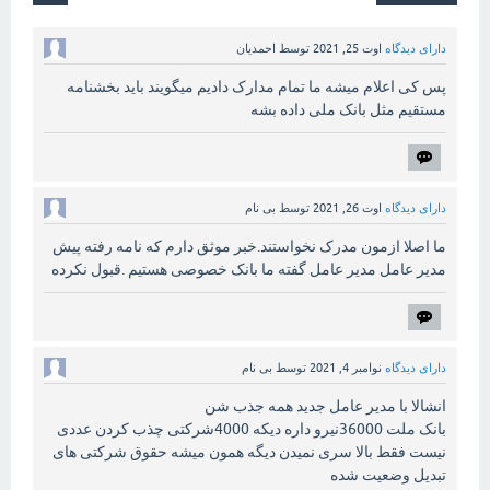
دارای دیدگاه
اوت 25, 2021
توسط
احمدیان
پس کی اعلام میشه ما تمام مدارک دادیم میگویند باید بخشنامه
مستقیم مثل بانک ملی داده بشه
دارای دیدگاه
اوت 26, 2021
توسط
بی نام
ما اصلا ازمون مدرک نخواستند.خبر موثق دارم که نامه رفته پیش
مدیر عامل مدیر عامل گفته ما بانک خصوصی هستیم .قبول نکرده
دارای دیدگاه
نوامبر 4, 2021
توسط
بی نام
انشالا با مدیر عامل جدید همه جذب شن
بانک ملت 36000نیرو داره دیکه 4000شرکتی چذب کردن عددی
نیست فقط بالا سری نمیدن دیگه همون میشه حقوق شرکتی های
تبدیل وضعیت شده