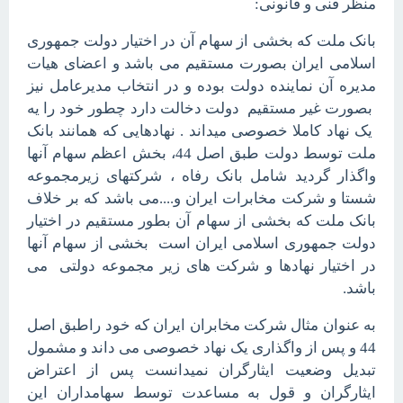
منظر فنی و قانونی:
بانک ملت که بخشی از سهام آن در اختیار دولت جمهوری
اسلامی ایران بصورت مستقیم می باشد و اعضای هیات
مدیره آن نماینده دولت بوده و در انتخاب مدیرعامل نیز
بصورت غیر مستقیم دولت دخالت دارد چطور خود را یه
یک نهاد کاملا خصوصی میداند . نهادهایی که همانند بانک
ملت توسط دولت طبق اصل 44، بخش اعظم سهام آنها
واگذار گردید شامل بانک رفاه ، شرکتهای زیرمجموعه
شستا و شرکت مخابرات ایران و....می باشد که بر خلاف
بانک ملت که بخشی از سهام آن بطور مستقیم در اختیار
دولت جمهوری اسلامی ایران است بخشی از سهام آنها
در اختیار نهادها و شرکت های زیر مجموعه دولتی می
باشد.
به عنوان مثال شرکت مخابران ایران که خود راطبق اصل
44 و پس از واگذاری یک نهاد خصوصی می داند و مشمول
تبدیل وضعیت ایثارگران نمیدانست پس از اعتراض
ایثارگران و قول به مساعدت توسط سهامداران این