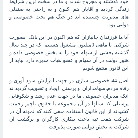
خود گذشتند و مجروح شدند و ما در سخت ترین شرایط
زندگی کردیم و آقایان هم اکنون و به راحتی به صندلی
های مدیریت چسبیده اند در جنگ هم بحث خصوصی و
دولتی بود.
آیا ما فرزندان جانبازان که هم اکنون در این بانک بصورت
شرکتی با ماهی 3میلیون مشغول هستیم که در چند سال
گذشته بخشی از سهام خود را به بخش خصوصی داده و
هنوز دولت در آن سهام و عضو هیات مدیره دارد نباید از
این قانون منتفع شویم.
اصل 44 خصوصی سازی در جهت افزایش سود آوری و
رفاه مردم،سهامداران و پرسنل ایجاد و تصویب گردید نه
آنکه مدیران خصولتی ما در جهت عدم رشد و شکوفایی
پرسنلی که سالها در آن مجموعه با حقوق ناچیز زحمت
کشیدند از این قانون استفاده منفی کنند که نمونه آن در
شرکت هفت تپه باعث بیکاری کارگران و برگشت آن
شرکت به بخش دولتی صورت پذیرفت.