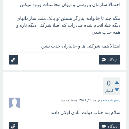
احتمالا سازمان بازرسی و دیوان محاسبات ورود میکنن
مگه چند تا خانواده ایثارگر هستن تو بانک ملت.سازمانهای
دیگه قبلا انجام شده صادرات که اصلا شرکتی دیگه ناره و
همه جذب شدن.
انشالا همه شرکتی ها و جانبازان جذب بشن
0
امتیاز
پاسخ داده شده
نوامبر 13, 2021
توسط
محمود
سلام بله جناب دولت آبادی اوکی دادند