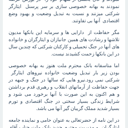
نمودند به بهانه خصوصی سازی بر سر پرسنل ایثارگر
شرکتی میزنند و نسبت به تبدیل وضعیت و بهبود وضع
اقتصادی آنها بی تفاوتند.
مگر حفاظت از دارایی ها و سرمایه این بانکها مدیون
تلاشها و رشادت های همین جانبازان و ایثارگران و خانواده
های آنها در جنگ تحمیلی و کارکنان شرکتی که چندین سال
در این بانکها زحمت کشیدند نیست.
اما متاسفانه بانک محترم ملت هنوز به بهانه خصوصی
بودن زیر بار تبدیل وضعیت خانواده نیروهای ایثارگر
شرکتی نمی رود.نیرو هایی که سالها در جنگ و جبهه در
جهت حفاظت از آرمانهای انقلاب و رهبری قدم برداشتن
و هم اکنون به این صورت با آنها برخورد می شود و
شرایط زندگی بسیار سختی در جنگ اقتصادی و تورم
بسیار شدید مملک گریبان گیر آنها می باشد.
در این نامه از حضرتعالی به عنوان حامی و نماینده جامعه
ایثارگران و مدیریت محترم جدید بانک ملت جناب آقای