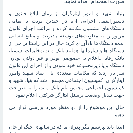
.
صورت استخدام اقدام نمایند
بنیاد شهید و امور ایثارگران از زمان ابلاغ قانون و
دستورالعمل اجرایی آن، در چندین نوبت با تمامی
دستگاه‌های مشمول مکاتبه کرده و مراتب اجرای قانون
مزبور را به معاونت‌های توسعه مدیریت و منابع انسانی
همه دستگاه‌ها یادآور ی کرد؛ حال در این راستا بر خی از
دستگاه ها و سازمانها همانند بانک ملت،مخابرات ،شستا،
بانک رفاه ...اعلام به خصوصی بودن و غیر دولتی بودن
دستگاه و یا زیرمجموعه خود نمودن و از اجرای این قانون
سر باز زدند که مکاتبات متعددی با بنیاد شهید وامور
ایثارگران، کمیسیون اجتماعی مجلس شد که بنیاد شهید و
کمیسیون اجتماعی مجلس نام بانک ملت را به صراحت
جهت تبدیل وضعیت پرسنل ایثارگر شرکتی اعلام نمود.
حال این موضوع را از دو منظر مورد بررسی قرار می
دهیم.
ابتدا باید بپرسیم مگر پدران ما که در سالهای جنگ از جان