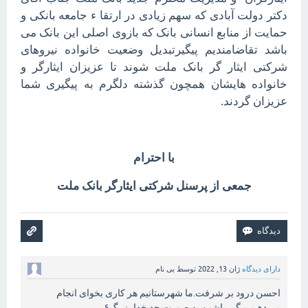
دکتر دولت آبادی که سهم زیادی در ارتقا ء جامعه بانکی و
حمایت از منابع انسانی بانک که بازوی اصلی این بانک می
باشد تقاضامندیم پیگیرتبدیل وضعیت خانواده نیروهای
شرکتی ایثار گر بانک ملت شوند تا عزیزان ایثارگر و
خانواده هایشان همچون گذشته دلگرم به پیگیری شما
عزیزان گردند.
با احترام
جمعی از پرسنل شرکتی ایثارگر بانک ملت
دارای دیدگاه
ژان 13, 2022
توسط
بی نام
احسن درود بر شرفت.ما شهرستانیم هر کاری بخوای انجام
می‌دهیم.پیگیر باشین به صورت جد.خدا بزرگ۶