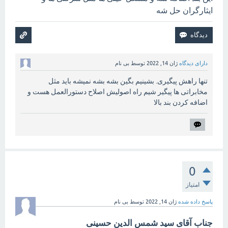
ایثارگران حل شه
دارای دیدگاه
ژان 14, 2022
توسط
بی نام
تنها راهش پیگیری. بشینیم بگین بشه بشه نمیشه باید مثل
مخابراتی ها پیگیر شیم راه اصولیش اصلاح دستورالعمل هست و
اضافه کردن بند بالا
0
امتیاز
پاسخ داده شده
ژان 14, 2022
توسط
بی نام
جناب آقای سید شمس الدین حسینی