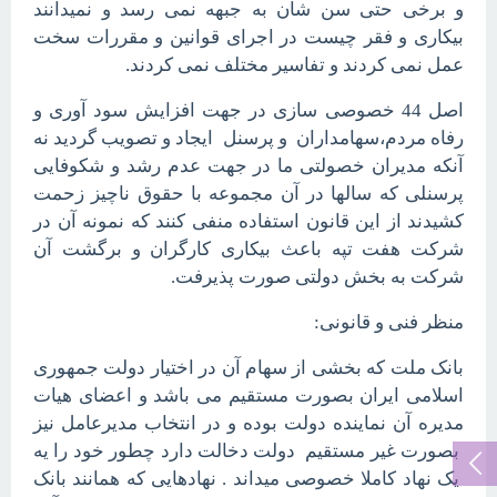
و برخی حتی سن شان به جبهه نمی رسد و نمیدانند
بیکاری و فقر چیست در اجرای قوانین و مقررات سخت
عمل نمی کردند و تفاسیر مختلف نمی کردند.
اصل 44 خصوصی سازی در جهت افزایش سود آوری و
رفاه مردم،سهامداران و پرسنل ایجاد و تصویب گردید نه
آنکه مدیران خصولتی ما در جهت عدم رشد و شکوفایی
پرسنلی که سالها در آن مجموعه با حقوق ناچیز زحمت
کشیدند از این قانون استفاده منفی کنند که نمونه آن در
شرکت هفت تپه باعث بیکاری کارگران و برگشت آن
شرکت به بخش دولتی صورت پذیرفت.
منظر فنی و قانونی:
بانک ملت که بخشی از سهام آن در اختیار دولت جمهوری
اسلامی ایران بصورت مستقیم می باشد و اعضای هیات
مدیره آن نماینده دولت بوده و در انتخاب مدیرعامل نیز
بصورت غیر مستقیم دولت دخالت دارد چطور خود را یه
یک نهاد کاملا خصوصی میداند . نهادهایی که همانند بانک