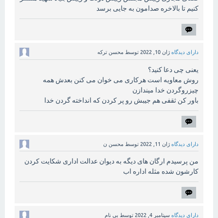
کنیم تا بالاخره صدامون به جایی برسد
دارای دیدگاه
ژان 10, 2022
توسط
محسن ترکه
یعنی چی دعا کنید؟
روش معاویه است هرکاری می خوان می کنن بعدش همه
چیزروگردن خدا میندازن
باور کن ثقفی هم جیبش رو پر کردن که انداخته گردن خدا
دارای دیدگاه
ژان 11, 2022
توسط
محسن ن
من پرسیدم ارگان های دیگه به دیوان عدالت اداری شکایت کردن
کارشون شده مثله اداره اب
دارای دیدگاه
سپتامبر 4, 2022
توسط
بی نام