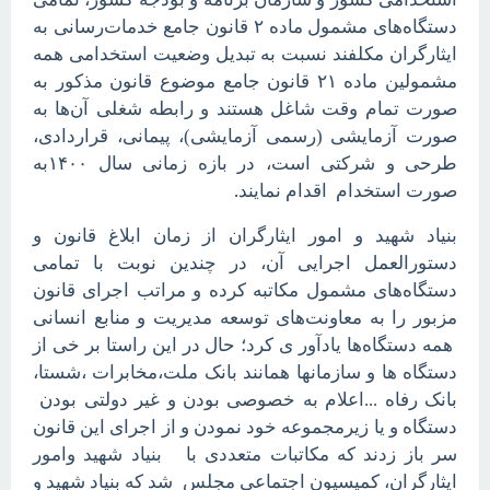
دستگاه‌های مشمول ماده ۲ قانون جامع خدمات‌رسانی به
ایثارگران مکلفند نسبت به تبدیل وضعیت استخدامی همه
مشمولین ماده ۲۱ قانون جامع موضوع قانون مذکور به
صورت تمام وقت شاغل هستند و رابطه شغلی آن‌ها به
صورت آزمایشی (رسمی آزمایشی)، پیمانی، قراردادی،
طرحی و شرکتی است، در بازه زمانی سال
۱۴۰۰
به
.
صورت استخدام اقدام نمایند
بنیاد شهید و امور ایثارگران از زمان ابلاغ قانون و
دستورالعمل اجرایی آن، در چندین نوبت با تمامی
دستگاه‌های مشمول مکاتبه کرده و مراتب اجرای قانون
مزبور را به معاونت‌های توسعه مدیریت و منابع انسانی
همه دستگاه‌ها یادآور ی کرد؛ حال در این راستا بر خی از
دستگاه ها و سازمانها همانند بانک ملت،مخابرات ،شستا،
بانک رفاه ...اعلام به خصوصی بودن و غیر دولتی بودن
دستگاه و یا زیرمجموعه خود نمودن و از اجرای این قانون
سر باز زدند که مکاتبات متعددی با بنیاد شهید وامور
ایثارگران، کمیسیون اجتماعی مجلس شد که بنیاد شهید و