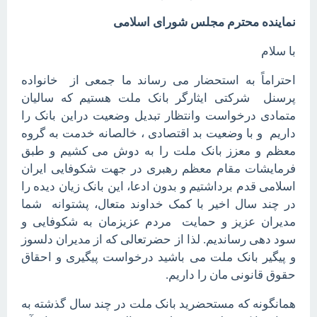
نماینده محترم مجلس شورای اسلامی
با سلام
احتراماً به استحضار می رساند ما جمعی از خانواده
پرسنل شرکتی ایثارگر بانک ملت هستیم که سالیان
متمادی درخواست وانتظار تبدیل وضعیت دراین بانک را
داریم و با وضعیت بد اقتصادی ، خالصانه خدمت به گروه
معظم و معزز بانک ملت را به دوش می کشیم و طبق
فرمایشات مقام معظم رهبری در جهت شکوفایی ایران
اسلامی قدم برداشتیم و بدون ادعا، این بانک زیان دیده را
در چند سال اخیر با کمک خداوند متعال، پشتوانه شما
مدیران عزیز و حمایت مردم عزیزمان به شکوفایی و
سود دهی رساندیم. لذا از حضرتعالی که از مدیران دلسوز
و پیگیر بانک ملت می باشید درخواست پیگیری و احقاق
حقوق قانونی مان را داریم.
همانگونه که مستحضرید بانک ملت در چند سال گذشته به