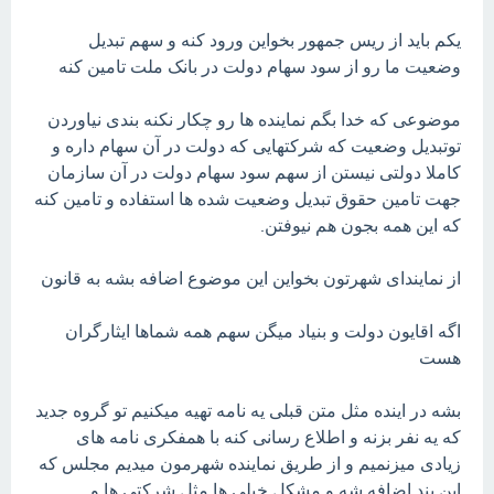
یکم باید از ریس جمهور بخواین ورود کنه و سهم تبدیل
وضعیت ما رو از سود سهام دولت در بانک ملت تامین کنه
موضوعی که خدا بگم نماینده ها رو چکار نکنه بندی نیاوردن
توتبدیل وضعیت که شرکتهایی که دولت در آن سهام داره و
کاملا دولتی نیستن از سهم سود سهام دولت در آن سازمان
جهت تامین حقوق تبدیل وضعیت شده ها استفاده و تامین کنه
که این همه بجون هم نیوفتن.
از نمایندای شهرتون بخواین این موضوع اضافه بشه به قانون
اگه اقایون دولت و بنیاد میگن سهم همه شماها ایثارگران
هست
بشه در اینده مثل متن قبلی یه نامه تهیه میکنیم تو گروه جدید
که یه نفر بزنه و اطلاع رسانی کنه با همفکری نامه های
زیادی میزنمیم و از طریق نماینده شهرمون میدیم مجلس که
این بند اضافه شه و مشکل خیلی ها مثل شرکتی ها و