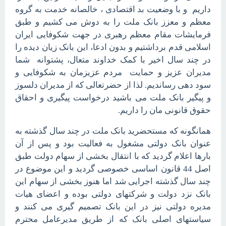
داریم و با وضعیت بد اقتصادی ، خالصانه خدمت به گروه
معظم و معزز بانک ملت را به دوش می کشیم و طبق
فرمایشات مقام معظم رهبری در جهت شکوفایی ایران
اسلامی قدم برداشتیم و بدون ادعا، این بانک زیان دیده را
در چند سال اخیر با کمک خداوند متعال، پشتوانه شما
مدیران عزیز و حمایت مردم عزیزمان به شکوفایی و
سود دهی رساندیم. لذا از حضرتعالی که از مدیران دلسوز
و پیگیر بانک ملت می باشید درخواست پیگیری و احقاق
حقوق قانونی مان را داریم.
همانگونه که مستحضرید بانک ملت در چند سال گذشته به
عنوان بانک دولتی مشغول به فعالیت بود و پس از آن
بارها اعلام گردید که با انتقال بخشی از سهام دولت طبق
اصل 44 قانون اساسی خصوصی گردید و این موضوع در
چند سال گذشته اجرایی شد اما هنوز بخشی از سهام این
بانک نزد دولت و شرکتهای دولتی بوده و اعضای هیات
مدیره دولتی نیز در این بانک تصمیم گیری می کنند و
سیاستهای اصلی بانک که از طریق مدیرعامل محترم