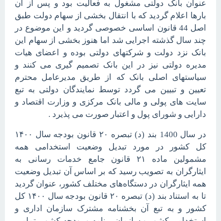
عنوان بانک دولتی مشغول به فعالیت بود و پس از آن
بارها اعلام گردید که با انتقال بخشی از سهام دولت طبق
اصل 44 قانون اساسی خصوصی گردید و این موضوع در
چند سال گذشته اجرایی شد اما هنوز بخشی از سهام این
بانک نزد دولت و شرکتهای دولتی بوده و اعضای هیات
مدیره دولتی نیز در این بانک تصمیم گیری می کنند و
سیاستهای اصلی بانک که از طریق مدیرعامل محترم
تعیین و تبیین می گردد توسط نمایندگان دولتی به تبع
سایت های پولی و مالی بانک مرکزی و وزارت اقتصاد و
دارایی و شورای پول و اعتبار صورت می پذیرد .
در سال 1400 بند (د) تبصره ۲۰ قانون بودجه سال ۱۴۰۰
کل کشور در مورد تبدیل وضعیت استخدامی همه
مشمولین ماده ۲۱ قانون جامع خدمات رسانی به
ایثارگران به تصویب رسید که بر اساس آن تبدیل وضعیت
همه ایثارگران در دستگاه‌های مختلف کشور، عنوان گردید
تا به استناد بند (د) تبصره ۲۰ قانون بودجه سال ۱۴۰۰ کل
کشور و به تبع آن بخشنامه مشترک سازمان اداری و
استخدامی کشور و سازمان برنامه و بودجه کشور، تمامی