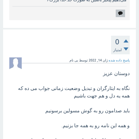
0
امتیاز
پاسخ داده شده
ژان 14, 2022
توسط
بی نام
دوستان عزیز
نگاه به ایثارگران و تبدیل وضعیت زمانی جواب می ده که
همه یه دل و هم جهت باشیم
باید صدامون رو به گوش مسولین برسونیم
و همه این نامه رو به همه جا بزنیم.