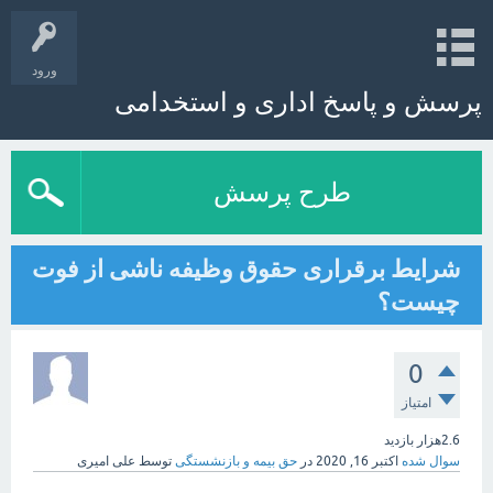
ورود
پرسش و پاسخ اداری و استخدامی
طرح پرسش
شرايط برقراری حقوق وظيفه ناشی از فوت
چیست؟
0
امتیاز
2.6هزار
بازدید
سوال شده
اکتبر 16, 2020
در
حق بیمه و بازنشستگی
توسط
علی امیری