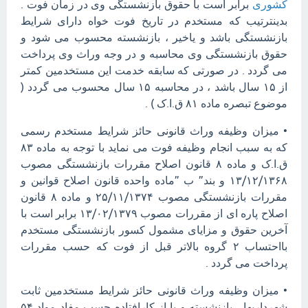
کشوری
برابر است با حقوق بازنشستگی وی در زمان فوت .
بدینترتیب که مستخدم در تاریخ فوت خواه دارای شرایط
بازنشستگی باشد و یاخیر ، بازنشسته محسوب می شود و
حقوق بازنشستگی وی محاسبه و در وجه وراث وی پرداخت
می گردد . در صورتی که سابقه خدمت این مستخدمین کمتر
از ۱۵ سال باشد ، در محاسبه ۱۵ سال محسوب می گردد (
موضوع تبصره ماده ۸۱ ق.ا.ک ) .
• میزان وظیفه وراث قانونی حائز شرایط مستخدم رسمی
که به سبب انجام وظیفه فوت می نماید با توجه به ماده ۸۳
ق.ا.ک و ماده ۸ قانون اصلاح مقررات بازنشستگی مصوب
۱۳/۱۲/۱۳۶۸ و بند” ب ”ماده واحده قانون اصلاح قوانین و
مقررات بازنشستگی مصوب ۲۵/۱۱/۱۳۷۴ و ماده ۸ قانون
اصلاح پاره ای از مقررات مصوب ۱۳/۰۲/۱۳۷۹ برابر است با
آخرین حقوق و مزایای مشمول کسور بازنشستگی مستخدم
بااحتساب ۲ گروه بالاتر قبل از فوت که حسب مقررات
پرداخت می گردد .
• میزان وظیفه وراث قانونی حائز شرایط مستخدمین ثابت
شهرداریها ، بازنشسته و یا از کارافتاده حسب مفاد مواد ۵۴