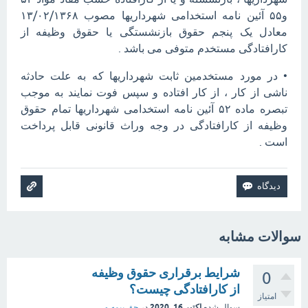
و۵۵ آئین نامه استخدامی شهرداریها مصوب ۱۳/۰۲/۱۳۶۸
معادل یک پنجم حقوق بازنشستگی یا حقوق وظیفه از
کارافتادگی مستخدم متوفی می باشد .
• در مورد مستخدمین ثابت شهرداریها که به علت حادثه
ناشی از کار ، از کار افتاده و سپس فوت نمایند به موجب
تبصره ماده ۵۲ آئین نامه استخدامی شهرداریها تمام حقوق
وظیفه از کارافتادگی در وجه وراث قانونی قابل پرداخت
است .
سوالات مشابه
شرایط برقراری حقوق وظیفه
0
از کارافتادگی چیست؟
امتیاز
اکتبر 16, 2020
سوال شده
در
حق بیمه و