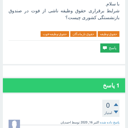
با سلام.
شرایط برقراری حقوق وظیفه ناشی از فوت در صندوق
بازنشستگی کشوری چیست؟
حقوق-وظیفه
حقوق-بازماندگان
حقوق-وظیفه-فوت
1
پاسخ
0
امتیاز
پاسخ داده شده
اکتبر 16, 2020
توسط
احمدیان