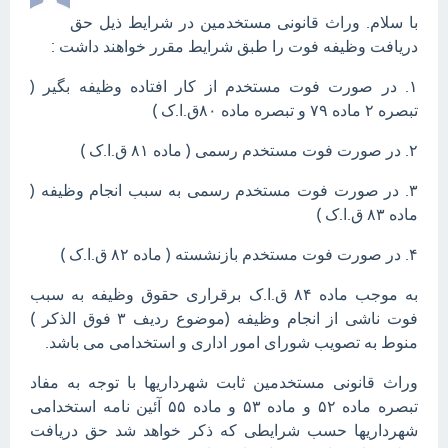
با سلام. وراث قانونی مستخدمین در شرایط ذیل حق
دریافت وظیفه فوت را طبق شرایط مقرر خواهند داشت :
۱. در صورت فوت مستخدم از کار افتاده وظیفه بگیر (
تبصره ۲ ماده ۷۹ و تبصره ماده ۸۰ق.ا.ک )
۲. در صورت فوت مستخدم رسمی ( ماده ۸۱ ق.ا.ک )
۳. در صورت فوت مستخدم رسمی به سبب انجام وظیفه (
ماده ۸۳ ق.ا.ک )
۴. در صورت فوت مستخدم بازنشسته ( ماده ۸۲ ق.ا.ک )
به موجب ماده ۸۴ ق.ا.ک برقراری حقوق وظیفه به سبب
فوت ناشی از انجام وظیفه (موضوع ردیف ۳ فوق الذکر )
منوط به تصویب شورای امور اداری و استخدامی می باشد.
وراث قانونی مستخدمین ثابت شهرداریها با توجه به مفاد
تبصره ماده ۵۲ و ماده ۵۳ و ماده ۵۵ آئین نامه استخدامی
شهرداریها حسب شرایطی که ذکر خواهد شد حق دریافت