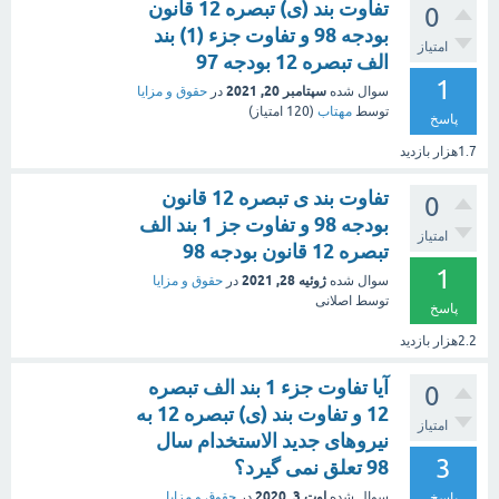
تفاوت بند (ی) تبصره 12 قانون
0
بودجه 98 و تفاوت جزء (1) بند
امتیاز
الف تبصره 12 بودجه 97
1
سپتامبر 20, 2021
سوال شده
در
حقوق و مزایا
توسط
مهتاب
(
120
امتیاز)
پاسخ
1.7هزار
بازدید
تفاوت بند ی تبصره 12 قانون
0
بودجه 98 و تفاوت جز 1 بند الف
امتیاز
تبصره 12 قانون بودجه 98
1
ژوئیه 28, 2021
سوال شده
در
حقوق و مزایا
توسط
اصلانی
پاسخ
2.2هزار
بازدید
آیا تفاوت جزء 1 بند الف تبصره
0
12 و تفاوت بند (ی) تبصره 12 به
امتیاز
نیروهای جدید الاستخدام سال
3
98 تعلق نمی گیرد؟
اوت 3, 2020
سوال شده
در
حقوق و مزایا
پاسخ