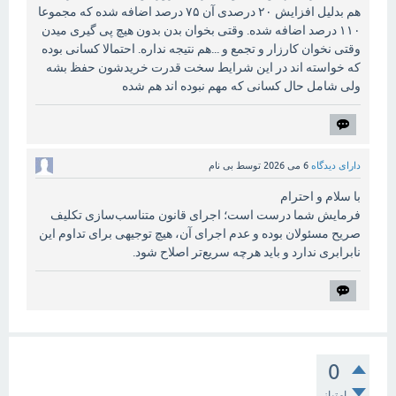
هم بدلیل افزایش ۲۰ درصدی آن ۷۵ درصد اضافه شده که مجموعا
۱۱۰ درصد اضافه شده. وقتی بخوان بدن بدون هیچ پی گیری میدن
وقتی نخوان کارزار و تجمع و ...هم نتیجه نداره. احتمالا کسانی بوده
که خواسته اند در این شرایط سخت قدرت خریدشون حفظ بشه
ولی شامل حال کسانی که مهم نبوده اند هم شده
دارای دیدگاه
6 می 2026
توسط
بی نام
با سلام و احترام
فرمایش شما درست است؛ اجرای قانون متناسب‌سازی تکلیف
صریح مسئولان بوده و عدم اجرای آن، هیچ توجیهی برای تداوم این
نابرابری ندارد و باید هرچه سریع‌تر اصلاح شود.
0
امتیاز