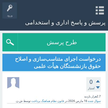
ورود
پرسش و پاسخ اداری و استخدامی
طرح پرسش
درخواست اجرای متناسب‌سازی و اصلاح
حقوق بازنشستگان هیأت علمی
0
امتیاز
2.7هزار
بازدید
سوال شده
16 مارس 2026
در
قانون نظام هماهنگ پرداخت
توسط
ش.ن.