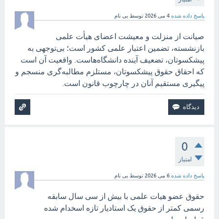
پاسخ داده شده
4 می 2026
توسط
بی نام
صیانت از منزلت و معیشت اعضای هیأت علمی
بازنشسته، تضمین اعتبار علمی کشور است؛ بی‌توجهی به
پیشکسوتان، تضعیف آینده دانشگاه‌هاست. واقعیت آن است
که احقاق حقوق پیشکسوتان، مستلزم مطالبه‌گری منسجم و
پیگیری مستقیم آنان در چارچوب قانون است.
0
امتیاز
پاسخ داده شده
6 می 2026
توسط
بی نام
حقوق عضو هیات علمی با بیش از سی سال سابقه
رسمی کمتر از حقوق یک استادیار تازه اسخدام شده