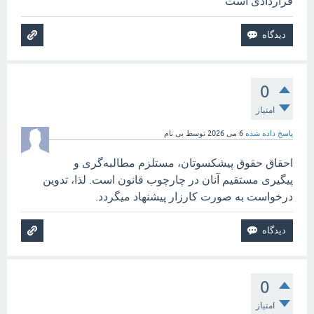
قراردادی است
0
امتیاز
پاسخ داده شده
6 می 2026
توسط
بی نام
احقاق حقوق پیشکسوتان، مستلزم مطالبه‌گری و
پیگیری مستقیم آنان در چارچوب قانون است. لذا، تدوین
درخواست به صورت کارزار پیشنهاد میگردد.
0
امتیاز