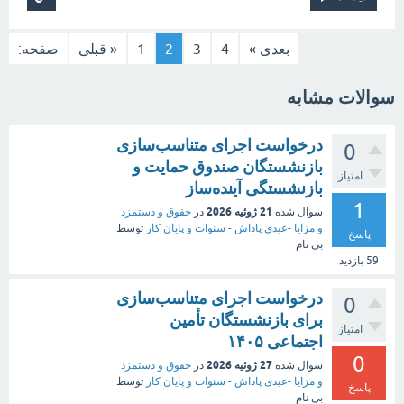
بعدی »
4
3
2
1
« قبلی
صفحه:
سوالات مشابه
درخواست اجرای متناسب‌سازی
0
بازنشستگان صندوق حمایت و
امتیاز
بازنشستگی آینده‌ساز
1
21 ژوئیه 2026
سوال شده
در
حقوق و دستمزد
و مزایا -عیدی پاداش - سنوات و پایان کار
توسط
پاسخ
بی نام
59
بازدید
درخواست اجرای متناسب‌سازی
0
برای بازنشستگان تأمین
امتیاز
اجتماعی ۱۴۰۵
0
27 ژوئیه 2026
سوال شده
در
حقوق و دستمزد
و مزایا -عیدی پاداش - سنوات و پایان کار
توسط
پاسخ
بی نام