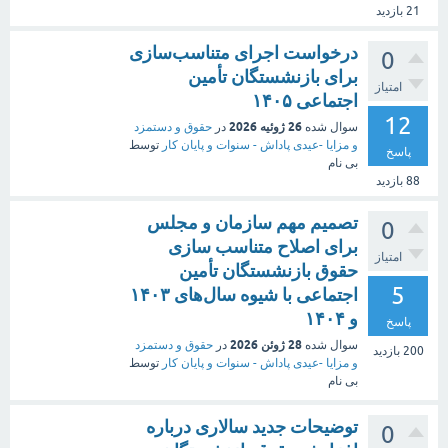
21
بازدید
درخواست اجرای متناسب‌سازی
0
برای بازنشستگان تأمین
امتیاز
اجتماعی ۱۴۰۵
12
26 ژوئیه 2026
سوال شده
در
حقوق و دستمزد
و مزایا -عیدی پاداش - سنوات و پایان کار
توسط
پاسخ
بی نام
88
بازدید
تصمیم مهم سازمان و مجلس
0
برای اصلاح متناسب‌ سازی
امتیاز
حقوق بازنشستگان تأمین
5
اجتماعی با شیوه سال‌های ۱۴۰۳
و ۱۴۰۴
پاسخ
28 ژوئن 2026
سوال شده
در
حقوق و دستمزد
200
بازدید
و مزایا -عیدی پاداش - سنوات و پایان کار
توسط
بی نام
توضیحات جدید سالاری درباره
0