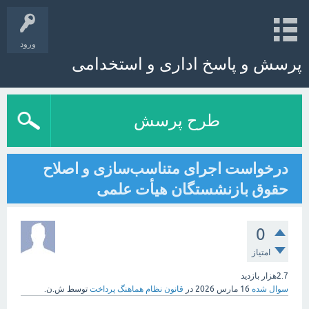
ورود
پرسش و پاسخ اداری و استخدامی
طرح پرسش
درخواست اجرای متناسب‌سازی و اصلاح
حقوق بازنشستگان هیأت علمی
0
امتیاز
2.7هزار
بازدید
سوال شده
16 مارس 2026
در
قانون نظام هماهنگ پرداخت
توسط
ش.ن.