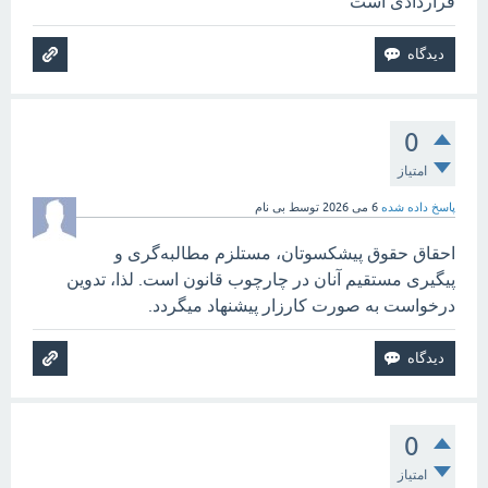
قراردادی است
0
امتیاز
پاسخ داده شده
6 می 2026
توسط
بی نام
احقاق حقوق پیشکسوتان، مستلزم مطالبه‌گری و
پیگیری مستقیم آنان در چارچوب قانون است. لذا، تدوین
درخواست به صورت کارزار پیشنهاد میگردد.
0
امتیاز