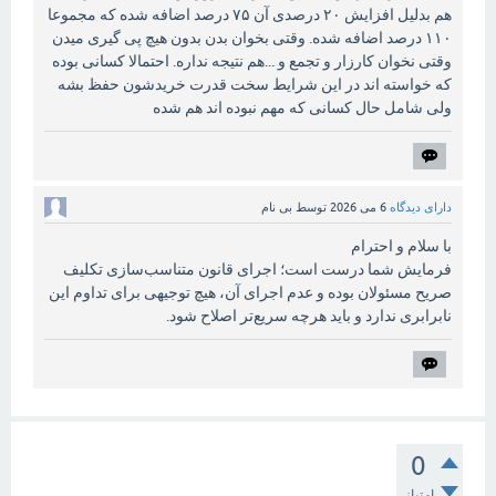
هم بدلیل افزایش ۲۰ درصدی آن ۷۵ درصد اضافه شده که مجموعا
۱۱۰ درصد اضافه شده. وقتی بخوان بدن بدون هیچ پی گیری میدن
وقتی نخوان کارزار و تجمع و ...هم نتیجه نداره. احتمالا کسانی بوده
که خواسته اند در این شرایط سخت قدرت خریدشون حفظ بشه
ولی شامل حال کسانی که مهم نبوده اند هم شده
دارای دیدگاه
6 می 2026
توسط
بی نام
با سلام و احترام
فرمایش شما درست است؛ اجرای قانون متناسب‌سازی تکلیف
صریح مسئولان بوده و عدم اجرای آن، هیچ توجیهی برای تداوم این
نابرابری ندارد و باید هرچه سریع‌تر اصلاح شود.
0
امتیاز