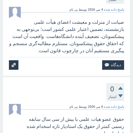
پاسخ داده شده
4 می 2026
توسط
بی نام
صیانت از منزلت و معیشت اعضای هیأت علمی
بازنشسته، تضمین اعتبار علمی کشور است؛ بی‌توجهی به
پیشکسوتان، تضعیف آینده دانشگاه‌هاست. واقعیت آن است
که احقاق حقوق پیشکسوتان، مستلزم مطالبه‌گری منسجم و
پیگیری مستقیم آنان در چارچوب قانون است.
0
امتیاز
پاسخ داده شده
6 می 2026
توسط
بی نام
حقوق عضو هیات علمی با بیش از سی سال سابقه
رسمی کمتر از حقوق یک استادیار تازه اسخدام شده