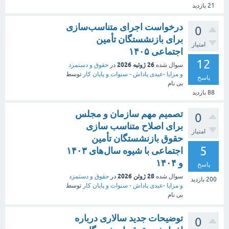
21
بازدید
درخواست اجرای متناسب‌سازی
0
برای بازنشستگان تأمین
امتیاز
اجتماعی ۱۴۰۵
12
26 ژوئیه 2026
سوال شده
در
حقوق و دستمزد
و مزایا -عیدی پاداش - سنوات و پایان کار
توسط
پاسخ
بی نام
88
بازدید
تصمیم مهم سازمان و مجلس
0
برای اصلاح متناسب‌ سازی
امتیاز
حقوق بازنشستگان تأمین
5
اجتماعی با شیوه سال‌های ۱۴۰۳
و ۱۴۰۴
پاسخ
28 ژوئن 2026
سوال شده
در
حقوق و دستمزد
200
بازدید
و مزایا -عیدی پاداش - سنوات و پایان کار
توسط
بی نام
توضیحات جدید سالاری درباره
0