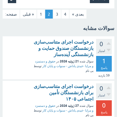
بعدی »
4
3
2
1
« قبلی
صفحه:
سوالات مشابه
درخواست اجرای متناسب‌سازی
0
بازنشستگان صندوق حمایت و
امتیاز
بازنشستگی آینده‌ساز
1
21 ژوئیه 2026
سوال شده
در
حقوق و دستمزد
و مزایا -عیدی پاداش - سنوات و پایان کار
توسط
پاسخ
بی نام
59
بازدید
درخواست اجرای متناسب‌سازی
0
برای بازنشستگان تأمین
امتیاز
اجتماعی ۱۴۰۵
0
27 ژوئیه 2026
سوال شده
در
حقوق و دستمزد
و مزایا -عیدی پاداش - سنوات و پایان کار
توسط
پاسخ
بی نام