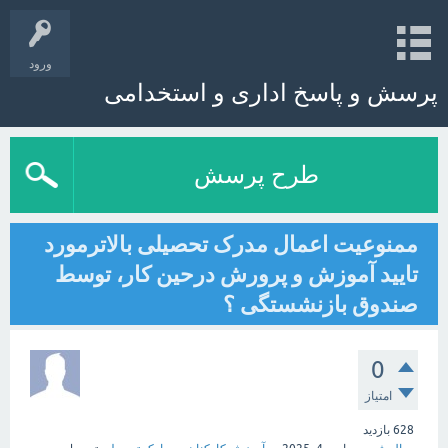
ورود
پرسش و پاسخ اداری و استخدامی
طرح پرسش
ممنوعیت اعمال مدرک تحصیلی بالاترمورد
تایید آموزش و پرورش درحین کار، توسط
صندوق بازنشستگی ؟
0
امتیاز
628
بازدید