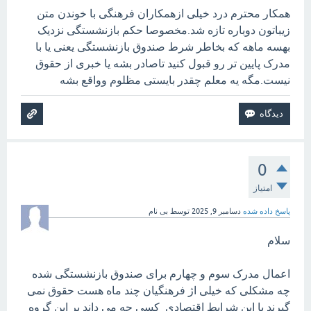
همکار محترم درد خیلی ازهمکاران فرهنگی با خوندن متن
زیباتون دوباره تازه شد.مخصوصا حکم بازنشستگی نزدیک
بهسه ماهه که بخاطر شرط صندوق بازنشستگی یعنی یا با
مدرک پایین تر رو قبول کنید تاصادر بشه یا خبری از حقوق
نیست.مگه یه معلم چقدر بایستی مظلوم وواقع بشه
0
امتیاز
پاسخ داده شده
دسامبر 9, 2025
توسط
بی نام
سلام
اعمال مدرک سوم و چهارم برای صندوق بازنشستگی شده
چه مشکلی که خیلی اژ فرهنگیان چند ماه هست حقوق نمی
گیرند با این شرایط اقتصادی کسی چه می داند بر این گروه