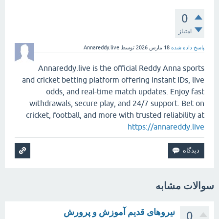
0
امتیاز
پاسخ داده شده
18 مارس 2026
توسط
Annareddy.live
Annareddy.live is the official Reddy Anna sports
and cricket betting platform offering instant IDs, live
odds, and real-time match updates. Enjoy fast
withdrawals, secure play, and 24/7 support. Bet on
cricket, football, and more with trusted reliability at
https://annareddy.live
سوالات مشابه
نیروهای قدیم آموزش و پرورش
0