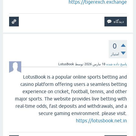
https://tigerexch.exchange
0
امتیاز
پاسخ داده شده
18 مارس 2026
توسط
LotusBook
LotusBook is a popular online sports betting and
casino platform offering users a seamless betting
experience on cricket, football, tennis, and other
major sports. The website provides live betting with
real-time odds, fast deposits and withdrawals, and a
secure gaming environment. please visit.
https://lotusbook.net.in