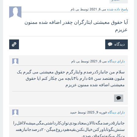
پاسخ داده شده
می 6, 2021
توسط
بی نام
آیا حقوق معیشتی ایثارگران چقدر اضافه شده ممنون
عزیزم
دارای دیدگاه
می 6, 2021
توسط
بی نام
سلام من جانباز5درصدم وایثارگرم حقوق معیشتی می گیرم یک
ملیون هفتصد سن ۵۸ دارم با۴تابچه من چکار کنم ایا حقوق
معیشتی اضافه شده ممنون عزیزم
دارای دیدگاه
فوریه 9, 2025
توسط
حمید
جانباز۵درصد‌مگه‌تاالان‌معتاد‌بودی‌‌توان‌کارداشتی‌‌مگی‌میشه‌‌لااقل‌را
ستش‌بگو‌تاباورکنن‌خیال‌نکنن‌بقیه‌هم‌دروغ‌میگن‌‌۲۰درصد‌جانباز‌هس
ت‌کارمیکنه‌‌توکه‌۵درصدی‌