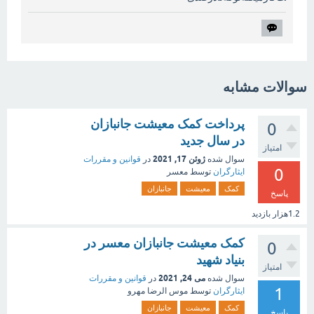
سوالات مشابه
پرداخت کمک معیشت جانبازان
0
در سال جدید
امتیاز
ژوئن 17, 2021
سوال شده
در
قوانین و مقررات
0
ایثارگران
توسط
معسر
کمک
معیشت
جانبازان
پاسخ
1.2هزار
بازدید
کمک معیشت جانبازان معسر در
0
بنیاد شهید
امتیاز
می 24, 2021
سوال شده
در
قوانین و مقررات
1
ایثارگران
توسط
موس الرضا مهرو
کمک
معیشت
جانبازان
پاسخ