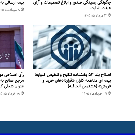
چگونگی رسیدگی صدور و ‏ابلاغ تصمیمات و‎ ‎آرای
بیمه ارسالی به
هیئت نظارت
۸ مرداد‌ماه ۱۴۰۵
۱۲ مرداد‌ماه ۱۴۰۵
اصلاح بند ۵۳ بخشنامه تنقیح و تلخیص ضوابط
رأی اصلاحی دی
بیمه ای مقاطعه کاران «قراردادهای خرید و
مرجع صالح به 
فروش» (هشتمین الحاقیه)
عنوان شغلی کا
۲۹ خرداد‌ماه ۱۴۰۵
۱۸ خرداد‌ماه ۱۴۰۵