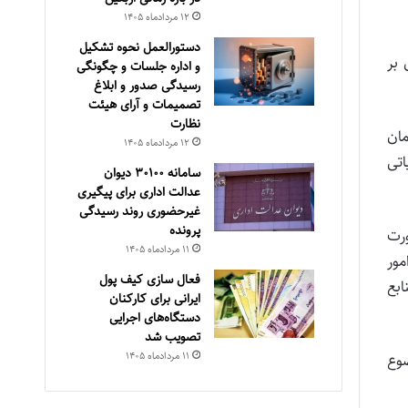
۱۲ مرداد‌ماه ۱۴۰۵
دستورالعمل نحوه تشکیل
 بر
و اداره جلسات و چگونگی
رسیدگی صدور و ‏ابلاغ
تصمیمات و‎ ‎آرای هیئت
نظارت
مان
۱۲ مرداد‌ماه ۱۴۰۵
اتی
سامانه ۳۰۱۰۰ دیوان
عدالت اداری برای پیگیری
غیرحضوری روند رسیدگی
پرونده
 صورت
۱۱ مرداد‌ماه ۱۴۰۵
امور
فعال سازی کیف پول
اقدام و منابع
ایرانی برای کارکنان
دستگاه‌های اجرایی
تصویب شد
۱۱ مرداد‌ماه ۱۴۰۵
های موضوع