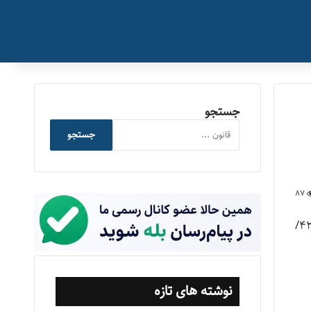
جستجو
جستجو
87
هزار میلیارد به سازمان تأمین اجتماعی برای همسان‌سازی حقوق بازنشستگان (تصویب‌نامه شماره ۴۲۵۸۳/
نوشته های تازه