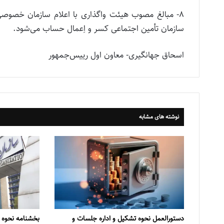
۸- مبالغ مصوب هیئت واگذاری با اعلام سازمان خصوصی
سازمان تأمین اجتماعی کسر و اِعمال حساب می‌شود.
اسحاق جهانگیری- معاون اول رییس‌جمهور
نوشته های مشابه
دستورالعمل نحوه تشکیل و اداره جلسات و
بخشنامه نحوه 