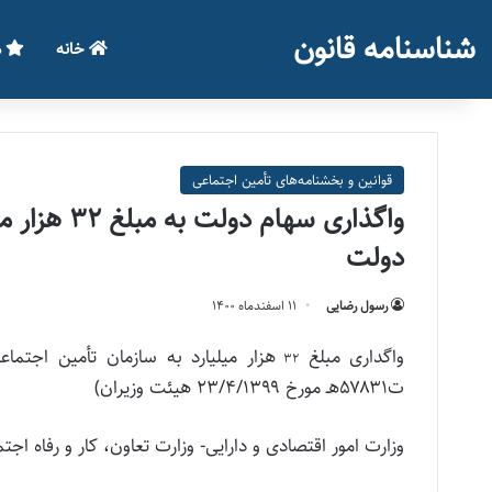
شناسنامه قانون
خانه
م
قوانین و بخشنامه‌های تأمین اجتماعی
واگذاری سه
دولت
رسول رضایی
۱۱ اسفند‌ماه ۱۴۰۰
واگداری مبلغ
۳۲
ت۵۷۸۳۱هـ مورخ ۲۳/۴/۱۳۹۹ هیئت وزیران)
وزارت امور اقتصادی و دارایی- وزارت تعاون، کار و رفاه اجت