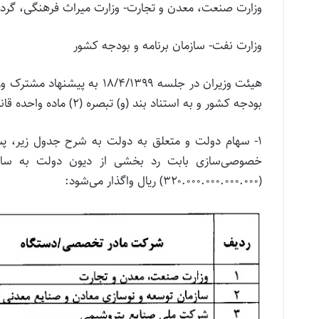
وزارت صنعت، معدن و تجارت- وزارت میراث فرهنگی، گر
وزارت نفت- سازمان برنامه و بودجه کشور
هیئت وزیران در جلسه ۸/۴/۱۳۹۹
بودجه کشور و به استناد بند (و) تبصره (۲) ماده واحده قانون بودجه سال ۱۳۹۹ کل کشور تصویب کرد:
۱- سهام دولت و متعلق به دولت به شرح جدول زیر، پس
خصوصی‌سازی بابت رد بخشی از دیون دولت به سازم
(۳۲۰.۰۰۰.۰۰۰.۰۰۰.۰۰۰) ریال واگذار می‌شود: