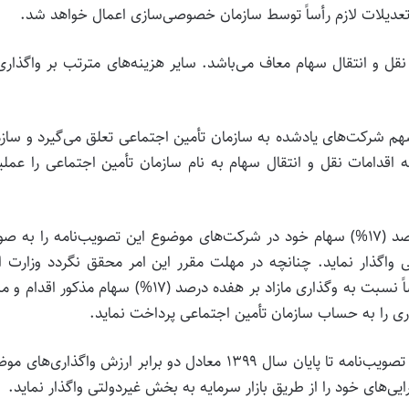
 نقل و انتقال سهام معاف می‌باشد. سایر هزینه‌های مترتب بر واگذاری
 سهم شرکت‌های یادشده به سازمان تأمین اجتماعی تعلق می‌گیرد و ساز
قدامات نقل و انتقال سهام به نام سازمان تأمین اجتماعی را عملی
۶- سازمان تأمین اجتماعی مکلف است مازاد بر هفده درصد (۱۷%) سهام خود در شرکت‌های موضوع این تصویب‌نامه را به
ان سال ۱۳۹۹ به بخش غیردولتی واگذار نماید. چنانچه در مهلت مقرر این امر محقق نگردد وزارت 
اقتصادی و دارایی (سازمان خصوصی‌سازی) مجاز است رأساً نسبت به وگذاری مازاد بر هفده درصد (۱۷%) سهام مذکور 
ری را به حساب سازمان تأمین اجتماعی پرداخت نماید.
۷- سازمان تأمین اجتماعی موظف است از تاریخ ابلاغ این تصویب‌نامه تا پایان سال ۱۳۹۹ معادل دو برابر ارزش واگذاری‌
ایی‌های خود را از طریق بازار سرمایه به بخش غیردولتی واگذار نماید.