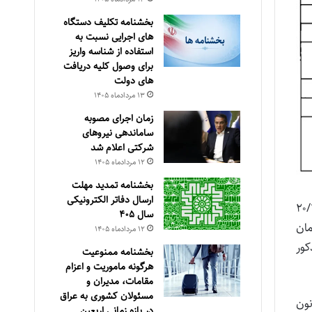
بخشنامه تکلیف دستگاه
های اجرایی نسبت به
استفاده از شناسه واریز
برای وصول کلیه دریافت
های دولت
۱۳ مرداد‌ماه ۱۴۰۵
زمان اجرای مصوبه
ساماندهی نیروهای
شرکتی اعلام شد
۱۲ مرداد‌ماه ۱۴۰۵
بخشنامه تمدید مهلت
ارسال دفاتر الکترونیکی
قیمت‌گذار بنگاه‌ها مصوب ۲۰/۱۲/۱۳۸۷
سال ۴۰۵
ازمان
۱۲ مرداد‌ماه ۱۴۰۵
کور
بخشنامه ممنوعیت
هرگونه ماموریت و اعزام
مقامات، مدیران و
مسئولان کشوری به عراق
 (۲) ماده واحده قانون
در بازه زمانی اربعین