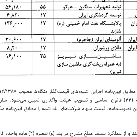
۲- قیمت نهایی سهام شرکت‌های موضوع این تصویب‌نامه مطابق آیین‌نامه اجرایی شیوه‌های 
شورای عالی اجرای سیاست‌های کلی اصل چهل و چهارم (۴۴) قانون اساسی و تصویب هیئت واگذاری تعیین می‌شود. س
تصویب‌نامه، قیمت سهام شرکت‌های یاد شده را مطابق آیین‌نامه مذ
۳- چنانچه ارزش قطعی سهام، بیش از ارزش برآوردی باشند و از عملکرد سقف مبلغ مندرج در بند (و) تبصره