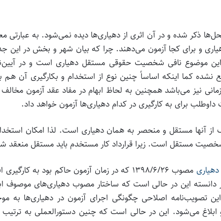
ذکر شده و در آن اثری از دهیاری‌ها دیده نمی‌‌شود. به عبارتی مع
ری و برای کجا آزمون می‌‌دهند. چرا که بیان شهر و بخش در این ج
این موضوع نافی شخصیت حقوقی مستقل دهیاری است و در آیین‌نا
نشده کما اینکه اساساً چنین نوع از استخدام و بکارگیری آن هـم ب
زمانی نیز می‌باشد همچنین به لحاظ ابهام در مفاد عقد آزمون مخالف 
وطلب برای به کارگیری در کدام دهیاری‌ها آزمون خواهد داد.
از آنها مستقل و منحصر به همان دهیاری است. لذا امکان استخدام
شخصیت مستقل است. زیرا قرارداد کار مستخدم باید مستقل منعقد شو
 دهیاری
مصوب ۱۳۹۸/۶/۲۶ که در زمان آزمون حاکم بود به کارگیری ا
ر دانسته این در حالی است که ساختار مصوب دهیاری‌های موصوف اب
ده است و علاوه بر آن مستفاد از تبصره ۳ ماده ۱ این تصویب‌نامه اصلاحی چگونگی اجرای آزمون در دهیاری‌ها به
ابلاغ می‌شود. این در حالی است که چنین دستورالعملی به ترتیب 