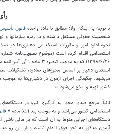
رأی
با توجه به اینکه اولاً: مطابق با ماده واحده
قانون تأسیس 
نحوه اداره امور و مقررات استخدامی دهیاری‌ها در صل
۱۳۹۸/۶/۲۶) که به موج
استثنای دهیار بر اساس مجوزهای صادره، تشکیلات مصو
می‌شود. چگونگی اجرای آزمون در دهیاری‌ها به موجب دس
کشور تهیه و ابلاغ می‌شود.»
ثانیاً: مرجع صدور مجوز به کارگیری نیرو در دستگاه‌ه
استخدامی کشور می‌باشد و به موجب بند (ث) ماده ۷
قان
دستگاه‌های اجرایی منوط به آن است که بار مالی ناشی از
آزمون مذکور به نحو فوق اقدام نشده و از این رو مدیر