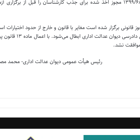
دهیاری‌های کشور نیز به موجب نامه شماره ۲۳۳۰۲ـ ۱۳۹۹/۶/۲۲ مجوز اخذ شده برای جذب کارشناسان را قبل از برگزاری
ز قانونی برگزار شده است مغایر با قانون و خارج از حدود اختیارات ا
مستند به بند ۱ ماده ۱۲ و ماده ۸۸ قانون تشکیلات و آیین دادرسی دیوان عدالت اداری ابطال
موافقت نشد.
رئیس هیأت عمومی دیوان عدالت اداری- محمد مص