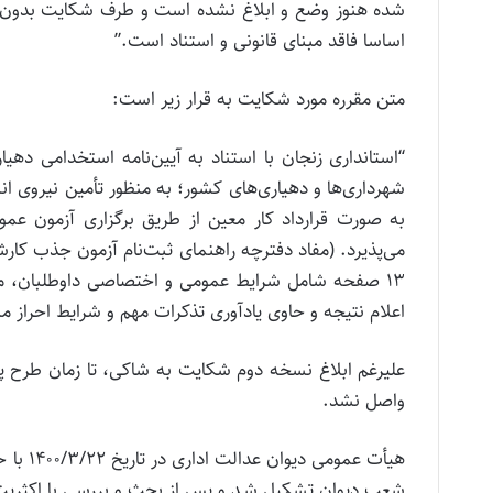
شده هنوز وضع و ابلاغ نشده است و طرف شکایت بدون وجود
اساسا فاقد مبنای قانونی و استناد است.”
متن مقرره مورد شکایت به قرار زیر است:
شهرداری‌ها و دهیاری‌های کشور؛ به منظور تأمین نیروی انس
به صورت قرارداد کار معین از طریق برگزاری آزمون 
می‌پذیرد. (مفاد دفترچه راهنمای ثبت‌نام آزمون جذب کارش
۱۳ صفحه شامل شرایط عمومی و اختصاصی داوطلبان، مواد
اعلام نتیجه و حاوی یادآوری تذکرات مهم و شرایط احراز
علیرغم ابلاغ نسخه دوم شکایت به شاکی، تا زمان طرح 
واصل نشد.
هیأت ع
شعب دیوان تشکیل شـد و پس از بحث و بررسی با اکثریت 