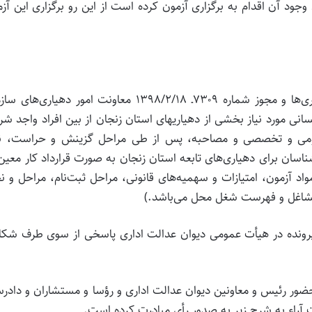
 آن اقدام به برگزاری آزمون کرده است از این رو برگزاری این آز
“استانداری زنجان با استناد به آیین‌نامه استخدامی دهیاری‌ها و مجوز شماره ۷۳۰۹ـ ۱۳۹۸/۲/۱۸ معاونت امور دهیار
انی مورد نیاز بخشی از دهیاریهای استان زنجان از بین افراد واجد شر
عمومی و تخصصی و مصاحبه، پس از طی مراحل گزینش و حراست، نی
ناسان برای دهیاری‌های تابعه استان زنجان به صورت قرارداد کار معین
 آزمون، امتیازات و سهمیه‌های قانونی، مراحل ثبت‌نام، مراحل و ن
 مشاغل و فهرست شغل محل می‌باشد.)
پرونده در هیأت عمومی دیوان عدالت اداری پاسخی از سوی طرف شکا
مومی دیوان عدالت اداری در تاریخ ۱۴۰۰/۳/۲۲ با حضور رئیس و معاونین دیوان عدالت اداری و رؤسا و مستشاران و دا
آراء به شرح زیر به صدور رأی مبادرت کرده است.