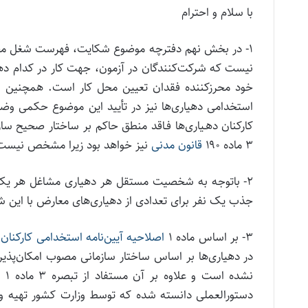
با سلام و احترام
۱- در بخش نهم دفترچه موضوع شکایت، فهرست شغل محل‌ها 
نیست که شرکت‌کنندگان در آزمون، جهت کار در کدام دهیا
خود محرزکننده فقدان تعیین محل کار است. همچنین 
استخدامی دهیاری‌ها نیز در تأیید این موضوع حکمی وضع 
کارکنان دهـیاری‌ها فـاقد منطق حاکم بر ساختار صحیح سا
۳ ماده ۱۹۰
قانون مدنی
نیز خواهد بود زیرا مشخص نیست دا
۲- باتوجه به شخصیت مستقل هر دهیاری مشاغل هر یک 
جذب یک نفر برای تعدادی از دهیاری‌های معارض با این 
۳- بر اساس ماده ۱
اصلاحیه آیین‌نامه استخدامی کارکنان
در دهیاری‌ها بر اساس ساختار سازمانی مصوب امکان‌پذی
نش
دستورالعملی دانسته شده که توسط وزارت کشور تهیه و 