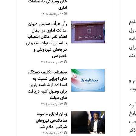
های رسیدگی به تخلفات
اداری
۱۴ مرداد‌ماه ۱۴۰۵
لوم
رأی هیأت عمومی دیوان
دول
عدالت اداری در ابطال
اعلام نظر امکان انتصاب
مه
بر اساس سنوات مدیریتی
رای
در بخش غیردولتی و
بند
خصوصی
۱۳ مرداد‌ماه ۱۴۰۵
بخشنامه تکلیف دستگاه
های اجرایی نسبت به
 و
استفاده از شناسه واریز
د.
برای وصول کلیه دریافت
های دولت
فراد
۱۳ مرداد‌ماه ۱۴۰۵
لاغ
زمان اجرای مصوبه
ساماندهی نیروهای
 موجب
شرکتی اعلام شد
ذکر
۱۲ مرداد‌ماه ۱۴۰۵