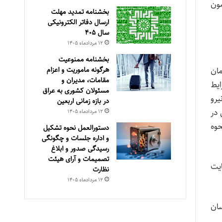
مون
بخشنامه تمدید مهلت
ارسال دفاتر الکترونیکی
سال ۴۰۵
۱۲ مرداد‌ماه ۱۴۰۵
بخشنامه ممنوعیت
هرگونه ماموریت و اعزام
ی‌های سازمان
مقامات، مدیران و
ایط
مسئولان کشوری به عراق
رو
در بازه زمانی اربعین
 در
۱۲ مرداد‌ماه ۱۴۰۵
حوه
دستورالعمل نحوه تشکیل
و اداره جلسات و چگونگی
رسیدگی صدور و ‏ابلاغ
تصمیمات و‎ ‎آرای هیئت
یت
نظارت
۱۲ مرداد‌ماه ۱۴۰۵
درسان