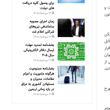
برای وصول کلیه دریافت
 سخت و
های دولت
۱۳ مرداد‌ماه ۱۴۰۵
نون
زمان اجرای مصوبه
ساماندهی نیروهای
شرکتی اعلام شد
لکن
۱۲ مرداد‌ماه ۱۴۰۵
ابل
بخشنامه تمدید مهلت
ار
ارسال دفاتر الکترونیکی
وان
سال ۴۰۵
۱۲ مرداد‌ماه ۱۴۰۵
 از
ند
بخشنامه ممنوعیت
هرگونه ماموریت و اعزام
مقامات، مدیران و
مسئولان کشوری به عراق
 تامین اجتماعی به موجب لایحه های شماره ۵۴۳۹/۹۸/۷۱۰۰ مورخ
در بازه زمانی اربعین
۱۲ مرداد‌ماه ۱۴۰۵
جام