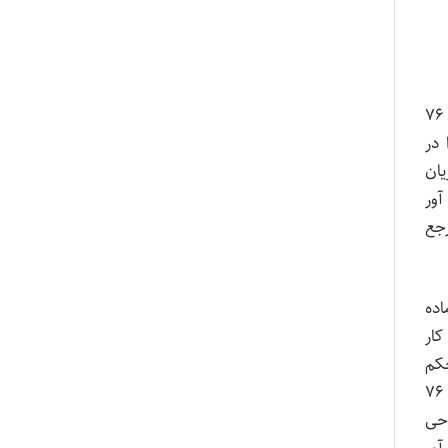
اولا براساس تبصره ۲ ماده ۱۴ قانون کار اصلاحی مصوب ۱۳۸۳ «آن دسته از بیمه‌شدگانی که مشمول اصلاحیه تبصره ۲ ماده ۷۶
ا در
ان‌
آور
مرجع
 عبارات تبصره ۲ اصلاحی ماده
 داشتن ۲۰ سال سابقه کار
تسری حکم
مقنن به مشمولین قانون کار است. لذا مستخدمین سازمان تامین اجتماعی از شمول قانون کار و قانون اصلاح تبصره ۲ ماده ۷۶
 اصلاحی
ن آور