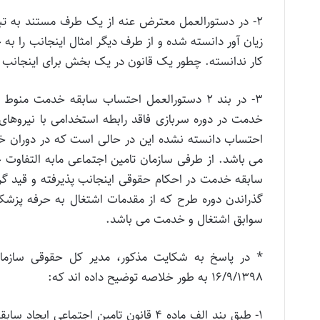
زیان آور دانسته شده و از طرف دیگر امثال اینجانب را 
کار ندانسته. چطور یک قانون در یک بخش برای اینجانب
۳- در بند ۲ دستورالعمل احتساب سابقه خدمت م
خدمت در دوره سربازی فاقد رابطه استخدامی با نیروهای
احتساب دانسته نشده این در حالی است که در دوران خد
می باشد. از طرفی سازمان تامین اجتماعی مابه التفاوت ح
سابقه خدمت در احکام حقوقی اینجانب پذیرفته و قید گرد
گذراندن دوره طرح که از مقدمات اشتغال به حرفه پزشک
سوابق اشتغال و خدمت می باشد.
۱۶/۹/۱۳۹۸ به طور خلاصه توضیح داده اند که:
۱- طبق بند الف ماده ۴ قانون تامین اجتم