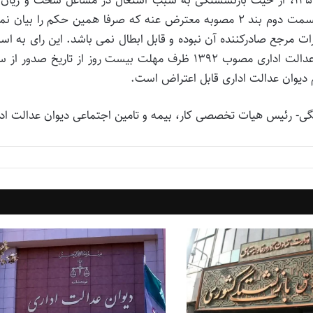
تابع مقررات بخش عمومی و دولتی می باشند. بنابراین قسمت دوم بند ۲ مصوبه معترض عنه که صرفا همین حکم را بیان
رات مرجع صادرکننده آن نبوده و قابل ابطال نمی باشد. این رای به است
بند (ب) ماده ۸۴ قانون تشکیلات و آیین دادرسی دیوان عدالت اداری مصوب ۱۳۹۲ ظرف مهلت بیست روز از تاریخ صدو
یگی- رئیس هیات تخصصی کار، بیمه و تامین اجتماعی دیوان عدالت اد