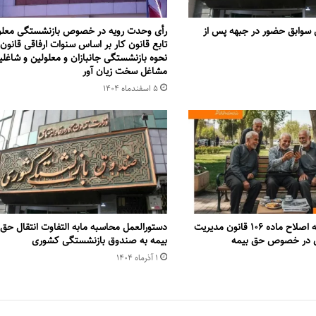
 سوابق حضور در جبهه پس از
رأی وحدت رویه در خصوص بازنشستگی معلو
تابع قانون کار بر اساس سنوات ارفاقی قانون
نحوه بازنشستگی جانبازان و معلولین و شاغلی
مشاغل سخت زیان آور
۵ اسفند‌ماه ۱۴۰۴
متن کامل لایحه اصلاح ماده ۱۰۶ قانون مدیریت
دستورالعمل محاسبه مابه التفاوت انتقال حق
 در خصوص حق بیمه
بیمه به صندوق بازنشستگی کشوری
۱ آذر‌ماه ۱۴۰۴