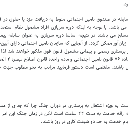
د.
ابقه در صندوق تامین اجتماعی منوط به دریافت مزد یا حقوق در ق
ی می باشد. با توجه به اینکه دوره سربازی افراد مشمول نظام استخد
مسلح می باشند در نتیجه اساسا دوره سربازی به عنوان سابقه بیمه
‌آور ممکن گردد. از آنجایی که سازمان تامین اجتماعی دارای آیین‌ن
 پرستاری رسمی و پیمانی مشمول قانون فوق مذکور خواهند شد لذا 
گروه از مشمولین منصرف از قانون کار و بالتبع تبصره ۲ ماده ۷۶ قانو
آور می باشند. مقتضی است دستور فرمایید مراتب به نحو مطلوب جهت ب
است به ویژه اشتغال به پرستاری در دوران جنگ چرا که جدای از مس
مربوط به امنیت جانی پرستاران در حالت عادی موظف به ارائه خدمت به مدت ۴۴ ساعت است لکن در زمان جنگ این 
نجام خدمت به حد دو شیفت کاری در روز باشند.