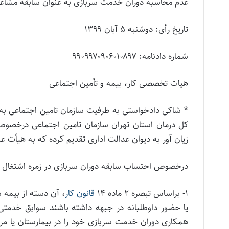
عدم محاسبه دوران خدمت سربازی به عنوان سابقه مشاغل
تاریخ رأی: دوشنبه ۵ آبان ۱۳۹۹
شماره دادنامه: ۹۹۰۹۹۷۰۹۰۶۰۱۰۸۹۷
هیات تخصصی کار، بیمه و تأمین اجتماعی
کل درمان استان تهران سازمان تامین اجتماعی درخص
زیان آور به دیوان عدالت اداری تقدیم کرده که به هیأت 
درخصوص احتساب سابقه دوران سربازی در زمره اشتغال د
۱- براساس تبصره ۲ ماده ۱۴
قانون کار
، آن دسته از بیمه 
یا حضور داوطلبانه در جبهه داشته باشند سوابق خدمتی
همکاری دوران خدمت سربازی خود را در بیمارستان یا مراک