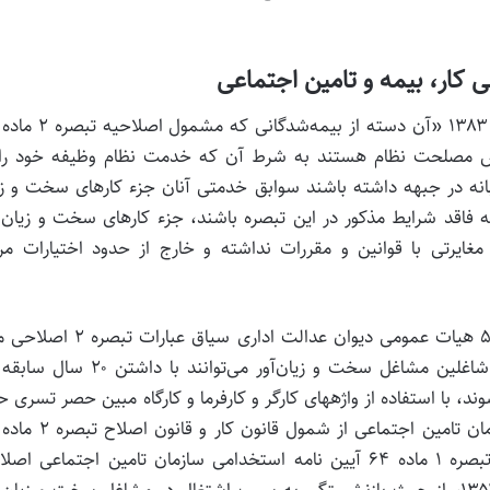
کار، بیمه و تامین اجتماعی
ی مصوب ۱۴/۷/۱۳۸۰ مجمع تشخیص مصلحت نظام هستند به‌ شرط آن که خدمت نظام وظیفه خود ر
انه در جبهه داشته باشند سوابق خدمتی آنان جزء کارهای سخت و زی
فاقد شرایط مذکور در این تبصره باشند، جزء کارهای سخت و زیان‌ 
بند ۱ مصوبه معترض عنه مغایرتی با قوانین و مقررات نداشته و خارج از حدود اختیارات 
ثانیا براساس رای وحدت رویه شماره ۵۱۵ مورخ ۵/۷/۱۳۸۷ هیات عمومی دیوان عدالت اداری سیاق
۷۶ قانون تأمین اجتماعی مصوب ۱۳۸۰ که براساس آن شاغلین مشاغل سخت و زیان‌آور می‌توانند با
متوالی و یا ۲۵ سال متناوب در مشاغل مذکور بازنشسته شوند، با استفاده از واژه‎های کارگر و کارفرما و کارگاه مبین حصر 
قانون تامین اجتماعی مصوب ۱۳۸۰ خارج و بنابر ارجاع تبصره ۱ ماده ۶۴ آیین نامه استخدامی سازمان تامین اجتماعی
مصوب ۱۳۹۴ و ماده ۱۱۴ قانون تامین اجتماعی مصوب ۱۳۵۴، از حیث بازنشستگی به سبب اشتغال در مشاغل سخت و زیا