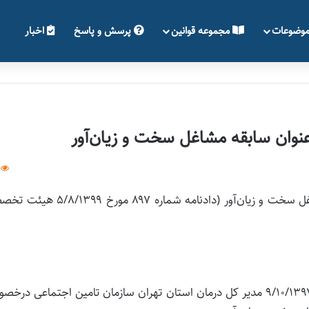
وضوعات
مجموعه قوانین
پرسش و پاسخ
اخبار
وان سابقه مشاغل سخت و زیان‌آور
عدم محاسبه دوران خدمت سربازی به عنوان سابقه مشاغل سخت و زیان‌آور (دادنامه شماره ۸۹۷ م
موضوع: ابطال دستورالعمل شماره ۲۴۲۰۲/۹۷/۱۹۴ مورخ ۹/۱۰/۱۳۹۷ مدیر کل درمان استان تهران سازمان تامین اجتماعی 