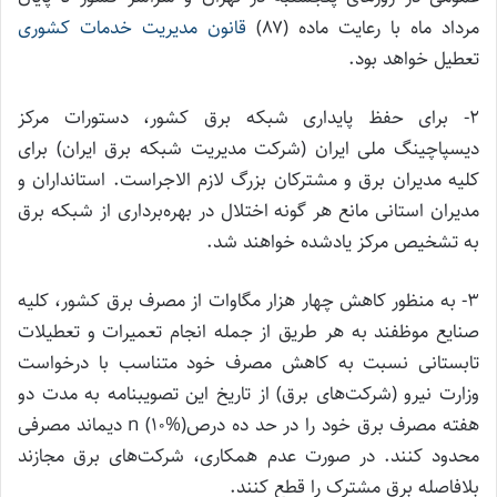
مرداد ماه با رعایت ماده (۸۷)
قانون مدیریت خدمات کشوری
تعطیل خواهد بود.
۲- برای حفظ پایداری شبکه برق کشور، دستورات مرکز
دیسپاچینگ ملی ایران (شرکت مدیریت شبکه برق ایران) برای
کلیه مدیران برق و مشترکان بزرگ لازم الاجراست. استانداران و
مدیران استانی مانع هر گونه اختلال در بهره‌برداری از شبکه برق
به تشخیص مرکز یادشده خواهند شد.
۳- به منظور کاهش چهار هزار مگاوات از مصرف برق کشور، کلیه
صنایع موظفند به هر طریق از جمله انجام تعمیرات و تعطیلات
تابستانی نسبت به کاهش مصرف خود متناسب با درخواست
وزارت نیرو (شرکت‌های برق) از تاریخ این تصویبنامه به مدت دو
هفته مصرف برق خود را در حد ده درصn (۱۰%) دیماند مصرفی
محدود کنند. در صورت عدم همکاری، شرکت‌های برق مجازند
بلافاصله برق مشترک را قطع کنند.