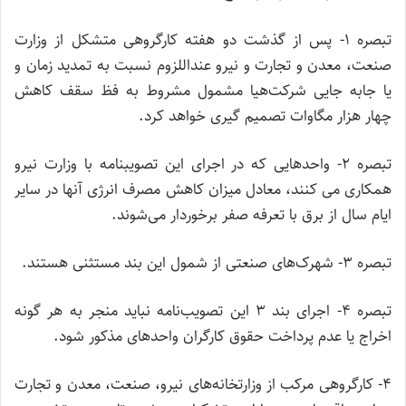
تبصره ۱- پس از گذشت دو هفته کارگروهی متشکل از وزارت
صنعت، معدن و تجارت و نیرو عنداللزوم نسبت به تمدید زمان و
یا جابه جایی شرکت‌هیا مشمول مشروط به فظ سقف کاهش
چهار هزار مگاوات تصمیم گیری خواهد کرد.
تبصره ۲- واحدهایی که در اجرای این تصویبنامه با وزارت نیرو
همکاری می کنند، معادل میزان کاهش مصرف انرژی آنها در سایر
ایام سال از برق با تعرفه صفر برخوردار می‌شوند.
تبصره ۳- شهرک‌های صنعتی از شمول این بند مستثنی هستند.
تبصره ۴- اجرای بند ۳ این تصویب‌نامه نباید منجر به هر گونه
اخراج یا عدم پرداخت حقوق کارگران واحدهای مذکور شود.
۴- کارگروهی مرکب از وزارتخانه‌های نیرو، صنعت، معدن و تجارت