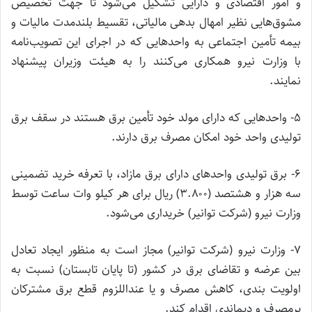
و امور اقتصادی و دارایی تشکیل می‌شود تا جهت تخصیص
مشوق‌هایی نظیر امهال بدهی مالیاتی، تقسیط بلندمدت مالیات و
بیمه تأمین اجتماعی به واحدهایی که در اجرای این تصویب‌نامه
با وزارت نیرو همکاری می‌کنند را به هیئت وزیران پیشنهاد
نمایند.
۵- واحدهایی که دارای مولد خود تأمین برق هستند در سقف برق
تولیدی واحد خود امکان مصرف برق دارند.
۶- برق تولیدی واحدهای دارای برق مازاد، با تعرفه خرید تضمینی
سه هزار و هشتصد (۳.۸۰۰) ریال برای هر کیلو وات ساعت توسط
وزارت نیرو (شرکت توانیر) خریداری می‌شود.
۷- وزارت نیرو (شرکت توانیر) مجاز است به منظور ایجاد تعادل
بین عرضه و تقاضای برق در کشور (تا پایان تابستان) نسبت به
اولویت بندی، کاهش مصرف و یا عنداللزوم قطع برق مشترکان
پرمصرف و دیماندی اقدام کند.