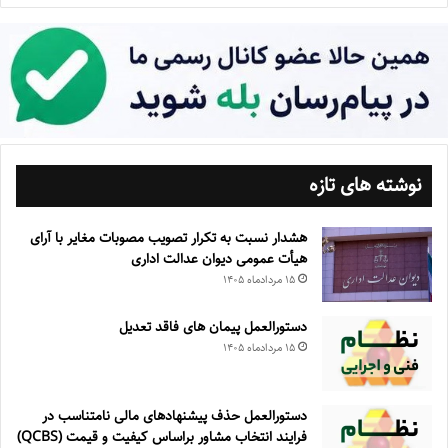
نوشته های تازه
هشدار نسبت به تکرار تصویب مصوبات مغایر با آرای
هیأت عمومی دیوان عدالت اداری
۱۵ مرداد‌ماه ۱۴۰۵
دستورالعمل پیمان های فاقد تعدیل
۱۵ مرداد‌ماه ۱۴۰۵
دستورالعمل حذف پيشنهادهای مالی نامتناسب در
فرايند انتخاب مشاور براساس كيفيت و قيمت (QCBS)