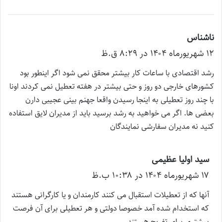
ناشناس
گ
۱۲ شهریور‌ماه ۱۴۰۴ در ۸:۲۹ ق.ظ
ف
ت
رشد اقتصادی با ساعات کار بیشتر محقق نمی شود اگر اینطور بود
:
کشورهای خارجی دو روز و حتی بیشتر در هفته تعطیل نمی کردند اونا
با چند روز تعطیلی به اینجا رسیدن واقعا جهنم بینی عجیبی دارن
بعضی ها. اگر می خواهید به رشد برسید باید از مدیران لایق استفاده
کنید نه مدیران سفارشی نمایندگان
سید اولیا عظیمی
گ
۱۷ شهریور‌ماه ۱۴۰۴ در ۱۰:۳۸ ب.ظ
ف
ت
آنها که از تعطیلات استقبال می کنند کارمندان و یا کارگرانی هستند
:
که استخدام شده آمد خصوصا دولتی و هر تعطیلی برای آن فرصت
بیشتری برای تفریح هستند