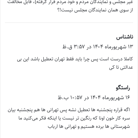
غیر مجلس و نمایندگان مردم و خود مردم قرار گرفته]، قابل مخالفت
از سوی همان نمایندگان مجلس نیست!؟
ناشناس
گ
۱۳ شهریور‌ماه ۱۴۰۴ در ۳:۵۷ ق.ظ
ف
ت
کاملا درست است پس چرا باید فقط تهران تعطیل باشد این بی
:
عدالتی تا کی
راستگو
گ
۱۶ شهریور‌ماه ۱۴۰۴ در ۱۰:۵۷ ب.ظ
ف
ت
اگه قراره پنجشنبه ها تعطیل نشه پس تهرانی ها هم پنجشنبه بیان
:
سره کار خون اونا که رنگین تر نیست یا اینکه فکر می‌کنید ما
شهرستانی ها برده هستیم و تهرانی ها ارباب