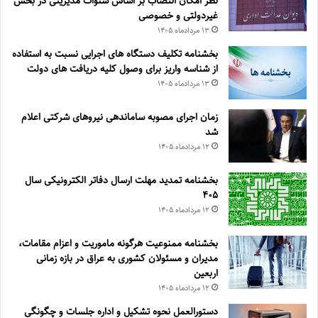
نظر امکان انتصاب بر اساس سنوات مدیریتی در بخش
غیردولتی و خصوصی
۱۳ مرداد‌ماه ۱۴۰۵
بخشنامه تکلیف دستگاه های اجرایی نسبت به استفاده
از شناسه واریز برای وصول کلیه دریافت های دولت
۱۳ مرداد‌ماه ۱۴۰۵
زمان اجرای مصوبه ساماندهی نیروهای شرکتی اعلام
شد
۱۲ مرداد‌ماه ۱۴۰۵
بخشنامه تمدید مهلت ارسال دفاتر الکترونیکی سال
۴۰۵
۱۲ مرداد‌ماه ۱۴۰۵
بخشنامه ممنوعیت هرگونه ماموریت و اعزام مقامات،
مدیران و مسئولان کشوری به عراق در بازه زمانی
اربعین
۱۲ مرداد‌ماه ۱۴۰۵
دستورالعمل نحوه تشکیل و اداره جلسات و چگونگی