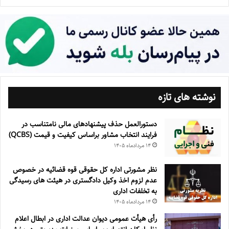
نوشته های تازه
دستورالعمل حذف پيشنهادهای مالی نامتناسب در
فرايند انتخاب مشاور براساس كيفيت و قيمت (QCBS)
۱۴ مرداد‌ماه ۱۴۰۵
نظر مشورتی اداره کل حقوقی قوه قضائیه در خصوص
عدم لزوم اخذ وکیل دادگستری در هیئت های رسیدگی
به تخلفات اداری
۱۴ مرداد‌ماه ۱۴۰۵
رأی هیأت عمومی دیوان عدالت اداری در ابطال اعلام