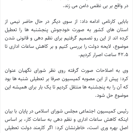
در واقع بر بی نظمی دامن می زند.
بابایی کارنامی ادامه داد: از سوی دیگر در حال حاضر نیمی از
استان های کشور به صورت خودجوش پنجشنبه ها را تعطیل
کرده اند از این رو تصمیم گرفتیم برای نظم دهی و قانونی شدن
موضوع، لایحه دولت را بررسی کنیم و بر کاهش ساعات اداری تا
42.5 ساعت اصرار کردیم.
وی به اصلاحات صورت گرفته روی نظر شورای نگهبان عنوان
کرد: پیش از این مصوبه کمیسیون صرفا بر تعطیلی شنبه ها بود
که آن را به پنجشنبه ها منتقل کردیم تا یک بار برای همیشه این
موضوع حل شود.
رئیس کمیسیون اجتماعی مجلس شورای اسلامی در پایان با بیان
اینکه کاهش ساعات اداری و نظم دهی به ساعات کار، بر اساس
اصل بهره وری است، خاطرنشان کرد: اگر کارمند دولت تعطیلی