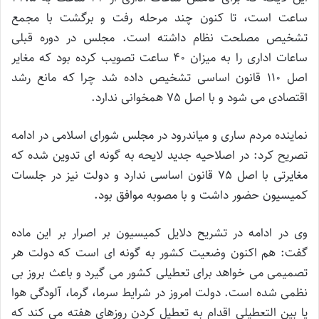
ساعت است، تا کنون چند مرحله رفت و برگشت با مجمع
تشخیص مصلحت نظام داشته است. مجلس در دوره قبلی
ساعات اداری را به میزان 40 ساعت تصویب کرده بود که مغایر
اصل 110 قانون اساسی تشخیص داده شد چرا که مانع رشد
اقتصادی می شود و با اصل 75 همخوانی ندارد.
نماینده مردم ساری و میاندرود در مجلس شورای اسلامی در ادامه
تصریح کرد: در اصلاحیه جدید لایحه به گونه ای تدوین شده که
مغایرتی با اصل 75 قانون اساسی ندارد و دولت نیز در جلسات
کمیسیون حضور داشت و با مصوبه موافق بود.
وی در ادامه در تشریح دلایل کمیسیون بر اصرار بر این ماده
گفت: هم اکنون وضعیت کشور به گونه ای است که دولت هر
تصمیمی می خواهد برای تعطیلی کشور می گیرد و باعث بروز بی
نظمی شده است. دولت امروز در شرایط سرما، گرما، آلودگی هوا
یا بین التعطیلی اقدام به تعطیل کردن روزهای هفته می کند که