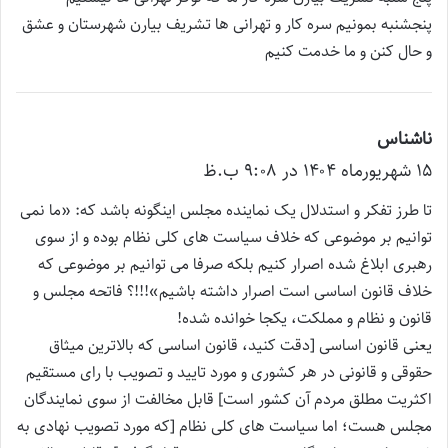
پنجشنبه بمونیم سره کار و تهرانی ها تشریف بیارن شهرستان و عشق
و حال کنن و ما خدمت کنیم
ناشناس
گ
۱۵ شهریور‌ماه ۱۴۰۴ در ۹:۰۸ ب.ظ
ف
ت
تا طرز تفکر و استدلال یک نماینده مجلس اینگونه باشد که: «ما نمی
:
توانیم بر موضوعی که خلاف سیاست های کلی نظام بوده و از سوی
رهبری ابلاغ شده اصرار کنیم بلکه صرفا می توانیم بر موضوعی که
خلاف قانون اساسی است اصرار داشته باشیم»!!!؟ فاتحه مجلس و
قانون و نظام و مملکت، یکجا خوانده شده!
یعنی قانون اساسی [دقت کنید، قانون اساسی که بالاترین میثاق
حقوقی و قانونی در هر کشوری و مورد تایید و تصویب با رای مستقیم
اکثریت مطلق مردم آن کشور است] قابل مخالفت از سوی نمایندگان
مجلس هست؛ اما سیاست های کلی نظام [که مورد تصویب نهادی به