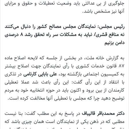
جلوگیری از بی عدالتی باید وضعیت تعطیلات و حقوق و مزایای
آنها نیز مشخص باشد.
رئیس مجلس: نمایندگان مجلس مصالح کشور را دنبال می‌کنند
نه منافع قشری/ نباید به مشکلات سر راه تحقق رشد 8 درصدی
دامن بزنیم
به گزارش خانه ملت، در بخشی از جلسه که لایحه اصلاح ماده
87 قانون خدمات کشوری با رأی نمایندگان جهت اصلاح بیشتر
به کمیسیون اجتماعی بازگشته بود،
علی بابایی کارنامی
در تذکری
با انتقاد از این رأی گفت: این رأی باعث شد عملا تعطیلی
کارمندان از بین برود و اکنون باید در حوزه انتخابیه خود به مردم
توضیح دهید چرا که مجلس با تعطیلی آنها مخالفت کرده است.
دکتر محمدباقر قالیباف
در پاسخ به این مطلب گفت: بنا نیست
مطلبی که در ذهن یکی از نمایندگان است همان چیزی باشد که