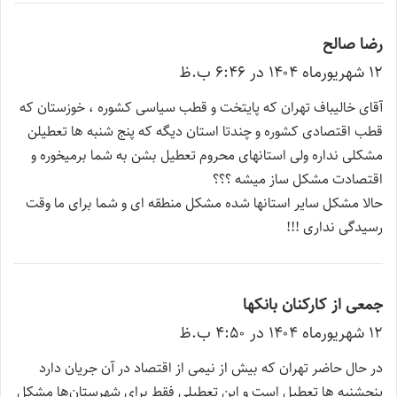
رضا صالح
گ
۱۲ شهریور‌ماه ۱۴۰۴ در ۶:۴۶ ب.ظ
ف
ت
آقای خالیباف تهران که پایتخت و قطب سیاسی کشوره ، خوزستان که
:
قطب اقتصادی کشوره و چندتا استان دیگه که پنج شنبه ها تعطیلن
مشکلی نداره ولی استانهای محروم تعطیل بشن به شما برمیخوره و
اقتصادت مشکل ساز میشه ؟؟؟
حالا مشکل سایر استانها شده مشکل منطقه ای و شما برای ما وقت
رسیدگی نداری !!!
جمعی از کارکنان بانکها
گ
۱۲ شهریور‌ماه ۱۴۰۴ در ۴:۵۰ ب.ظ
ف
ت
در حال حاضر تهران که بیش از نیمی از اقتصاد در آن جریان دارد
:
پنجشنبه ها تعطیل است و این تعطیلی فقط برای شهرستان‌ها مشکل