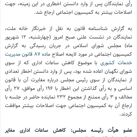
رأی نمایندگان پس از وارد دانستن اخطاری در این زمینه، جهت
اصلاحات بیشتر به کمیسیون اجتماعی ارجاع شد.
به گزارش شناسنامه قانون به نقل از خبرنگار خانه ملت،
نمایندگان در نشست علنی صبح امروز (چهارشنبه، 12 شهریور
ماه) مجلس شورای اسلامی در جریان رسیدگی به گزارش
کمیسیون اجتماعی در مورد لایحه اصلاح
ماده 87 قانون مدیریت
خدمات کشوری
با موضوع کاهش ساعات اداری که از سوی
شورای نگهبان اعاده شده بود، پس از وارد دانستن اخطار تعدادی
از نمایندگان از سوی رئیس مجلس درباره مغایرت آن با قانون
اساسی و به رأی گذاشتن این اخطار با 196 رأی موافق، 27 رأی
مخالف و 3 رأی ممتنع از مجموع 232 نماینده حاضر در جلسه با
ارجاع آن به کمیسیون اجتماعی جهت اصلاحات بیشتر موافقت
کردند.
عضو هیأت رئیسه مجلس: کاهش ساعات اداری مغایر