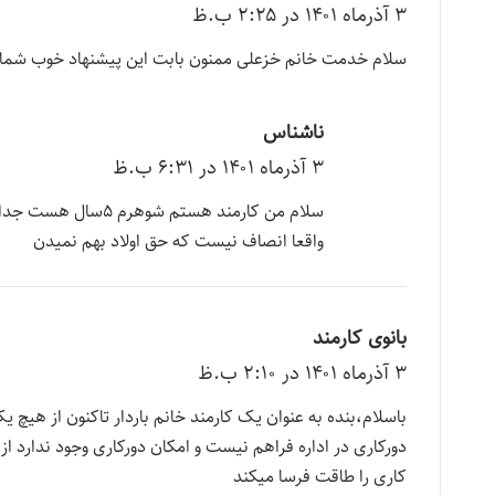
۳ آذر‌ماه ۱۴۰۱ در ۲:۲۵ ب.ظ
ف
ت
سلام خدمت خانم خزعلی ممنون بابت این پیشنهاد خوب شما م
:
ناشناس
گ
۳ آذر‌ماه ۱۴۰۱ در ۶:۳۱ ب.ظ
ف
ت
سلام من کارمند هست
:
واقعا انصاف نیست که حق اولاد بهم نمیدن
بانوی کارمند
گ
۳ آذر‌ماه ۱۴۰۱ در ۲:۱۰ ب.ظ
ف
ت
باسلام،بنده به عنوان یک کارمند خانم باردار تاکنون از هیچ 
:
دورکاری در اداره فراهم نیست و امکان دورکاری وجود ندارد
کاری را طاقت فرسا میکند