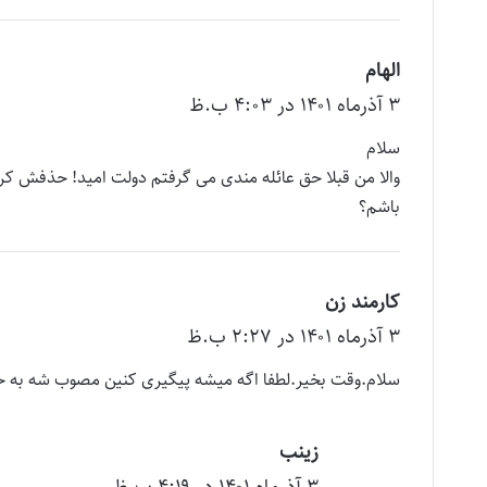
الهام
گ
۳ آذر‌ماه ۱۴۰۱ در ۴:۰۳ ب.ظ
ف
ت
سلام
:
والا من قبلا حق عائله مندی می گرفتم دولت اميد! حذفش کرد
باشم؟
کارمند زن
گ
۳ آذر‌ماه ۱۴۰۱ در ۲:۲۷ ب.ظ
ف
ت
سلام.وقت بخیر.لطفا اگه میشه پیگیری کنین مصوب شه به خدا
:
زینب
گ