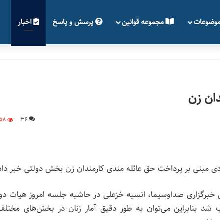
وضوعات
مجموعه قوانین
پرسش و پاسخ
اخبار
ان زن
558
36
هادی مبنی بر پرداخت حق عائله مندی کارمندان زن بخش دولتی خبر داد
ش خبرگزاری صداوسیما، انسیه خزعلی در حاشیه جلسه امروز هیات د
 شد بنابراین می‌توان به طور دقیق آمار زنان در بخش‌های مختلف