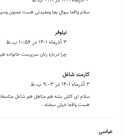
۳ آذر‌ماه ۱۴۰۱ در ۴:۱۹ ب.ظ
ف
ت
سلام واقعا سوال بجا ومفیدتی هست ممنون وسپا
:
نیلوفر
گ
۳ آذر‌ماه ۱۴۰۱ در ۱۰:۵۶ ب.ظ
ف
ت
چرا درباره زنان سرپرست خانواده هی
:
کارمند شاغل
گ
۳ آذر‌ماه ۱۴۰۱ در ۹:۰۳ ب.ظ
ف
ت
سلام ای کاش بشه هم متاهل هم شاغل متاسفانه ش
:
هست واقعا خیلی سخته .
عباسی
گ