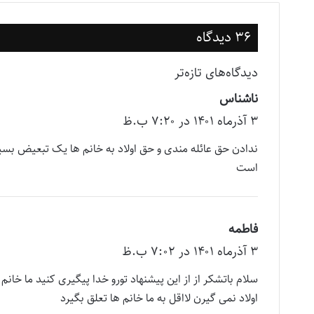
36 دیدگاه
راهبری
دیدگاه‌های تازه‌تر
ناشناس
گ
دیدگاه‌ها
۳ آذر‌ماه ۱۴۰۱ در ۷:۲۰ ب.ظ
ف
ت
ندادن حق عائله مندی و حق اولاد به خانم ها یک تبعیض بسی
:
است
فاطمه
گ
۳ آذر‌ماه ۱۴۰۱ در ۷:۰۲ ب.ظ
ف
ت
سلام باتشکر از از این پیشنهاد تورو خدا پیگیری کنید ما خا
:
اولاد نمی گیرن لااقل به ما خانم ها تعلق بگیرد