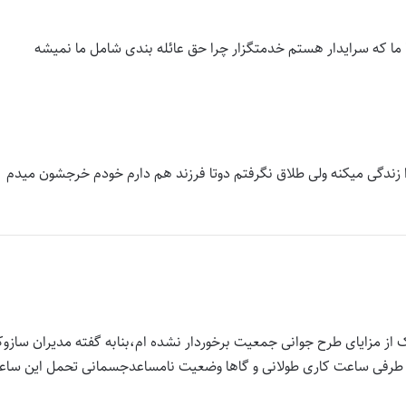
ا که سرایدار هستم خدمتگزار چرا حق عائله بندی شامل ما نمیشه
م شوهرم 5سال هست جدا زندگی میکنه ولی طلاق نگرفتم دوتا فرزند هم دارم خودم خرجشون میدم
یک از مزایای طرح جوانی جمعیت برخوردار نشده ام،بنابه گفته مدیران سازوک
 از طرفی ساعت کاری طولانی و گاها وضعیت نامساعدجسمانی تحمل این ساع