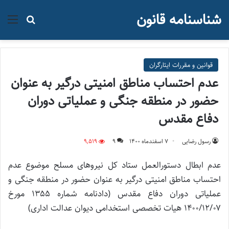
شناسنامه قانون
منو
جستجو ب
قوانین و مقررات ایثارگران
عدم احتساب مناطق امنیتی درگیر به عنوان
حضور در منطقه جنگی و عملیاتی دوران
دفاع مقدس
رسول رضایی
۷ اسفند‌ماه ۱۴۰۰
9
9,519
عدم ابطال دستورالعمل ستاد کل نیروهای مسلح موضوع عدم
احتساب مناطق امنیتی درگیر به عنوان حضور در منطقه جنگی و
عملیاتی دوران دفاع مقدس (دادنامه شماره ۱۳۵۵ مورخ
۱۴۰۰/۱۲/۰۷ هیات تخصصی استخدامی دیوان عدالت اداری)