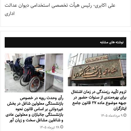
علی اکابری- رئیس هیأت تخصصی استخدامی دیوان عدالت
اداری
نوشته های مشابه
لزوم تأیید رزمندگی در زمان اشتغال
برای بهره‌مندی از سنوات حضور در
رأی وحدت رویه در خصوص
جبهه موضوع ماده ۲۷ قانون جامع
بازنشستگی معلولین شاغل در بخش
ایتارگران
غیردولتی بر اساس قانون نحوه
بازنشستگی جانبازان و معلولین عادی
۹ مرداد‌ماه ۱۴۰۵
و شاغلین مشاغل سخت و زیان آور
۲۸ تیر‌ماه ۱۴۰۵