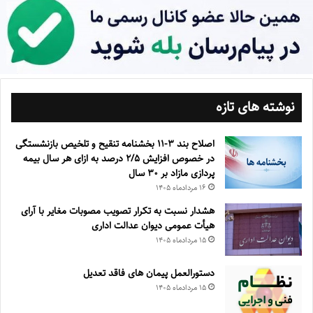
نوشته های تازه
اصلاح بند ۳‏-۱۱ بخشنامه تنقیح و تلخیص بازنشستگی
در خصوص افزایش ۵‏‏‏‏‏‏‏‏‏/۲ درصد به ازای هر سال بیمه
پردازی مازاد بر ۳۰‏ سال
۱۶ مرداد‌ماه ۱۴۰۵
هشدار نسبت به تکرار تصویب مصوبات مغایر با آرای
هیأت عمومی دیوان عدالت اداری
۱۵ مرداد‌ماه ۱۴۰۵
دستورالعمل پیمان های فاقد تعدیل
۱۵ مرداد‌ماه ۱۴۰۵