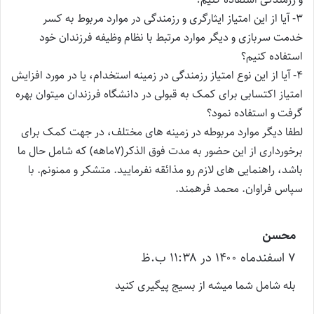
۳- آیا از این امتیاز ایثارگری و رزمندگی در موارد مربوط به کسر
خدمت سربازی و دیگر موارد مرتبط با نظام وظیفه فرزندان خود
استفاده کنیم؟
۴- آیا از این نوع امتیاز رزمندگی در زمینه استخدام، یا در مورد افزایش
امتیاز اکتسابی برای کمک به قبولی در دانشگاه فرزندان میتوان بهره
گرفت و استفاده نمود؟
لطفا دیگر موارد مربوطه در زمینه های مختلف، در جهت کمک برای
برخورداری از این حضور به مدت فوق الذکر(۷ماهه) که شامل حال ما
باشد، راهنمایی های لازم رو مذائقه نفرمایید. متشکر و ممنونم. با
سپاس فراوان. محمد فرهمند.
محسن
گ
۷ اسفند‌ماه ۱۴۰۰ در ۱۱:۳۸ ب.ظ
ف
ت
بله شامل شما میشه از بسیج پیگیری کنید
: