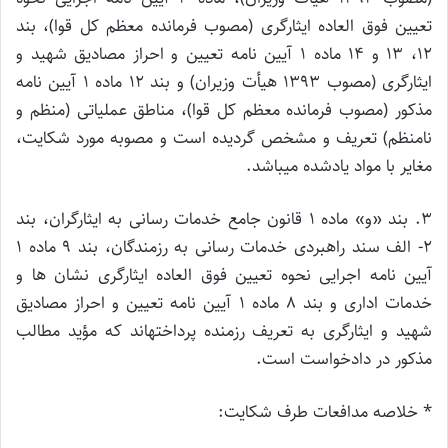
تعیین فوق العاده ایثارگری (مصوب فرمانده معظم کل قوا)، بند
۱۲، ۱۳ و ۱۴ ماده ۱ آیین نامه تعیین و احراز مصادیق شهید و
ایثارگری (مصوب ۱۳۹۳ هیأت وزیران) و بند ۱۲ ماده ۱ آیین نامه
مذکور (مصوب فرمانده معظم کل قوا)، مناطق عملیاتی (منظم و
نامنظم) تعریف و مشخص گردیده است و مصوبه مورد شکایت،
مغایر با مواد یادشده می­باشد.
۳. بند «و» ماده ۱ قانون جامع خدمات رسانی به ایثارگران، بند
۲- الف سند راهبردی خدمات رسانی به رزمندگان، بند ۹ ماده ۱
آیین نامه اجرایی نحوه تعیین فوق العاده ایثارگری نشان ها و
خدمات اداری و بند ۸ ماده ۱ آیین نامه تعیین و احراز مصادیق
شهید و ایثارگری به تعریف رزمنده پرداخته­اند که مؤید مطالب
مذکور در دادخواست است.
* خلاصه مدافعات طرف شکایت: