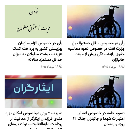
رأی در خصوص ابطال دستورالعمل
رأی در خصوص الزام سازمان
وزارت نفت در خصوص نحوه محاسبه
بهزیستی کشور به پرداخت کمک
حقوق بازنشستگی پیش از موعد
هزینه معیشت معلولان به میزان
جانبازان
حداقل دستمزد سالانه
۱۸ تیر‌ماه ۱۴۰۵
۱۸ تیر‌ماه ۱۴۰۵
تصویب‌نامه در خصوص اعطای
نظریه مشورتی درخصوص امکان بهره
امتیازات شهدا و جانبازان جنگ 12
مندی فرزندان ایثارگر از معافیت از
روزه و رمضان
پرداخت مابه‌التفاوت سنوات بیمه‌ای