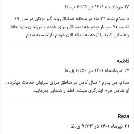
۱۷ مرداد‌ماه ۱۴۰۱ در ۶:۲۴ ب.ظ
ف
ت
با سلام بنده ۲۴ ماه در منطقه عملیاتی و درگیر بوکان در سال ۶۹
:
لغایت ۷۱ سر باز بودم چه امتیازاتی برای خودم و فرزندان دارد لطفا
راهنمایی کنید با توجه به اینکه الان خودم بازنشسته شدم
فاطمه
گ
۱۳ مرداد‌ماه ۱۴۰۱ در ۱۰:۵۰ ق.ظ
ف
ت
سلام. من پدرم 2 سال کامل در مناطق مرزی سراوان خدمت میکرده.
:
آیا شامل طرح ایثارگری میشه. لطفا راهنمایی بفرمایید
Reza
گ
۲۱ تیر‌ماه ۱۴۰۱ در ۹:۳۳ ق.ظ
ف