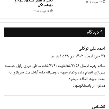
ناشی از تغییر صندوق بیمه‌ و
۱۷ تیر‌ماه ۱۴۰۵
بازنشستگی
۱۵ تیر‌ماه ۱۴۰۵
9 دیدگاه
احمدعلی توکلی
گ
۳۱ خرداد‌ماه ۱۴۰۲ در ۱۱:۴۸ ق.ظ
ف
ت
سلام پدرم ازسال ۱۵/۲/۵۹لغایت ۱۵/۲/۶۱درمناطق مرزی زابل خدمت
:
سربازی انجام داده و۶ماه جبهه داوطلبانه داره آیاخدمت سربازی به
مدت جبهه اضافه میشود
ممنون از پاسخگویتون
ناشناس
گ