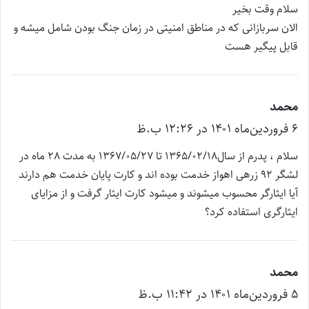
ت
سلام وقت بخیر
:
الان سربازانی که در مناطق امنیتی در زمان جنگ بودن شامل میشه و
قابل پیگیر هست
محمد
گ
۶ فروردین‌ماه ۱۴۰۱ در ۱۲:۲۶ ب.ظ
ف
ت
سلام ، پدرم از سال1365/02/18 تا 1367/05/27 به مدت 28 ماه در
:
لشگر 92 زرهی اهواز خدمت بوده اند و کارت پایان خدمت هم دارند
آیا ایثارگر محسوب میشوند و میشود کارت ایثار گرفت و از مزایای
ایثارگری استفاده کرد؟
محمد
گ
۵ فروردین‌ماه ۱۴۰۱ در ۱۱:۴۲ ب.ظ
ف