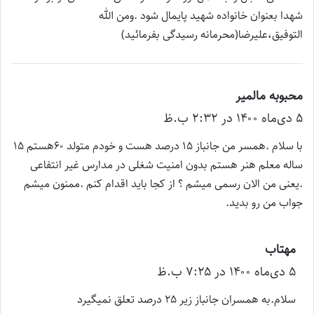
شهدا بعنوان خانواده شهید پایمال شود .ومن الله
التوفیق،علیرضا(محرمانه رسیدگی بفرمائید)
محبوبه مالمیر
گ
۵ دی‌ماه ۱۴۰۰ در ۲:۳۲ ب.ظ
ف
ت
با سلام .همسر من جانباز ۱۵ درصد هست و خودم متولد ۶۰هستم ۱۵
:
ساله معلم هنر هستم بدون امنیت شغلی در مدارس غیر انتفاعی
.یعنی من الان رسمی میشم ؟ از کجا باید اقدام کنم .ممنون میشم
جواب من رو بدید.
مهتاب
گ
۵ دی‌ماه ۱۴۰۰ در ۷:۲۵ ب.ظ
ف
ت
سلام.به همسران جانباز زیر ۲۵ درصد تعلق نمیگیرد