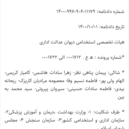
شماره دادنامه: ۱۴۰۰۰۹۹۷۰۹۰۶۰۱۱۱۷۹
تاریخ دادنامه: ۱۴۰۰/۱۰/۰۱
هیات تخصصی استخدامی دیوان عدالت اداری
*شماره پرونده : هـ ع؍ ۰۰۰۱۷۱۲ الی ۰۰۰۱۷۲۲
* شاکی: پیمان پناهی نظر- زهرا سادات هاشمی- کامیار کریمی-
الهام ولی پور- فاطمه نسیم وفا- معصومه مرادیان کاریزک- ریحانه
بیدی- فاطمه سادات حسینی- سیروان پیروتی- سید محمد به
بین
* طرف شکایت: ۱- وزارت بهداشت ،درمان و آموزش پزشکی۲-
سازمان اداری و استخدامی کشور۳- سازمان سنجش ۴- مجلس
شورای اسلامی