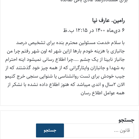
رامین. عارف نیا
گ
۶ دی‌ماه ۱۴۰۰ در ۱۲:۱۵ ب.ظ
ف
ت
با سلام خدمت مسئولین محترم بنده برای تشخیص درصد
:
جانبازی با هزینه خودم بارها ازاین شهر له اون شهر رفتم چرا من
جانباز نابینا از یک چشم ….چرا اطلاع رسانی نمیشود اینه احترام
به شهدا و جانبازان وایثارگرانی که از همه چیز خود گذشتند که از
جیب خودش برای تست روانشناسی یا شنوایی سنجی خرج کنیمو
الان ۲سال و اندی میباشد که هنوز اطلاع داده نشده با نشکر از
همه عوامل اطلاع رسان
جستجو
جستجو