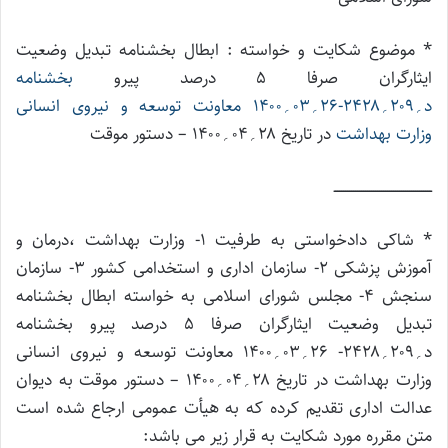
* موضوع شکایت و خواسته : ابطال بخشنامه تبدیل وضعیت
ایثارگران صرفا ۵ درصد پیرو
بخشنامه
د؍۲۰۹؍۲۴۲۸-۲۶؍۰۳؍۱۴۰۰ معاونت توسعه و نیروی انسانی
وزارت بهداشت
در تاریخ ۲۸؍۰۴؍۱۴۰۰ – دستور موقت
ـــــــــــــــــــــــــــــــــــــــــــــــــ
* شاکی دادخواستی به طرفیت ۱- وزارت بهداشت ،درمان و
آموزش پزشکی ۲- سازمان اداری و استخدامی کشور ۳- سازمان
سنجش ۴- مجلس شورای اسلامی به خواسته ابطال بخشنامه
تبدیل وضعیت ایثارگران صرفا ۵ درصد پیرو بخشنامه
د؍۲۰۹؍۲۴۲۸- ۲۶؍۰۳؍۱۴۰۰ معاونت توسعه و نیروی انسانی
وزارت بهداشت در تاریخ ۲۸؍۰۴؍۱۴۰۰ – دستور موقت به دیوان
عدالت اداری تقدیم کرده که به هیأت عمومی ارجاع شده است
متن مقرره مورد شکایت به قرار زیر می باشد: