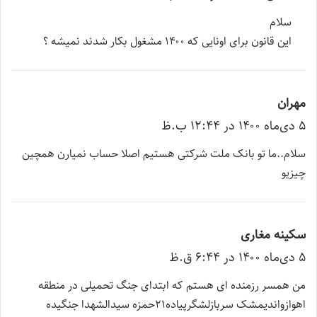
ت
سلام
:
این قانون برای اونایی که ۱۴۰۰ مشغول بکار شدند نمیشه ؟
مهران
گ
۵ دی‌ماه ۱۴۰۰ در ۱۲:۴۴ ب.ظ
ف
ت
سلام..ما تو بانک ملت شرکتی هستیم اصلا حساب نمیارن همچین
:
چیزیو
سکینه مغاری
گ
۵ دی‌ماه ۱۴۰۰ در ۶:۴۴ ق.ظ
ف
ت
من همسر رزمنده ای هستم که ابتدای جنگ تحمیلی در منطقه
:
اهوازواندیمشک سربازلشگرپیاده۲۱حمزه سیدالشهدا جنگیده