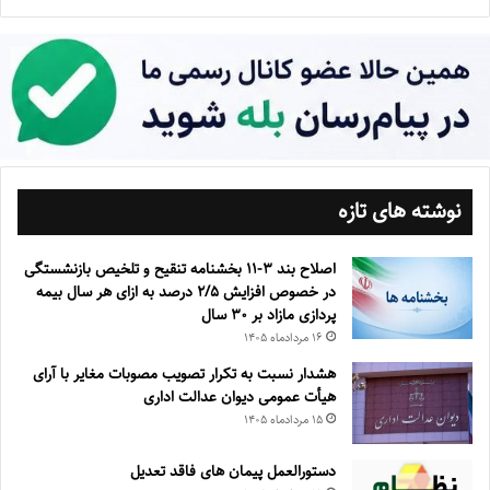
نوشته های تازه
اصلاح بند ۳‏-۱۱ بخشنامه تنقیح و تلخیص بازنشستگی
در خصوص افزایش ۵‏‏‏‏‏‏‏‏‏/۲ درصد به ازای هر سال بیمه
پردازی مازاد بر ۳۰‏ سال
۱۶ مرداد‌ماه ۱۴۰۵
هشدار نسبت به تکرار تصویب مصوبات مغایر با آرای
هیأت عمومی دیوان عدالت اداری
۱۵ مرداد‌ماه ۱۴۰۵
دستورالعمل پیمان های فاقد تعدیل