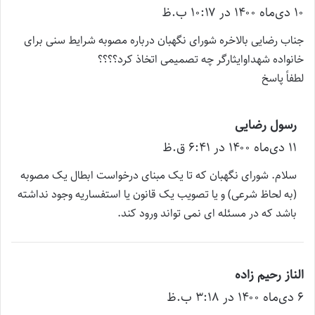
۱۰ دی‌ماه ۱۴۰۰ در ۱۰:۱۷ ب.ظ
ف
ت
جناب رضایی بالاخره شورای نگهبان درباره مصوبه شرایط سنی برای
:
خانواده شهداوایثارگر چه تصمیمی اتخاذ کرد؟؟؟؟
لطفاً پاسخ
رسول رضایی
گ
۱۱ دی‌ماه ۱۴۰۰ در ۶:۴۱ ق.ظ
ف
ت
سلام. شورای نگهبان که تا یک مبنای درخواست ابطال یک مصوبه
:
(به لحاظ شرعی) و یا تصویب یک قانون یا استفساریه وجود نداشته
باشد که در مسئله ای نمی تواند ورود کند.
الناز رحیم زاده
گ
۶ دی‌ماه ۱۴۰۰ در ۳:۱۸ ب.ظ
ف