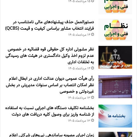
۱۵ مرداد‌ماه ۱۴۰۵
دستورالعمل حذف پيشنهادهای مالی نامتناسب در
فرايند انتخاب مشاور براساس كيفيت و قيمت (QCBS)
۱۴ مرداد‌ماه ۱۴۰۵
نظر مشورتی اداره کل حقوقی قوه قضائیه در خصوص
عدم لزوم اخذ وکیل دادگستری در هیئت های رسیدگی
به تخلفات اداری
۱۴ مرداد‌ماه ۱۴۰۵
رأی هیأت عمومی دیوان عدالت اداری در ابطال اعلام
نظر امکان انتصاب بر اساس سنوات مدیریتی در بخش
غیردولتی و خصوصی
۱۳ مرداد‌ماه ۱۴۰۵
بخشنامه تکلیف دستگاه های اجرایی نسبت به استفاده
از شناسه واریز برای وصول کلیه دریافت های دولت
۱۳ مرداد‌ماه ۱۴۰۵
زمان اجرای مصوبه ساماندهی نیروهای شرکتی اعلام