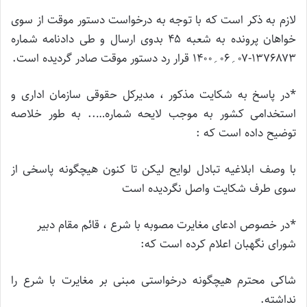
لازم به ذکر است که با توجه به درخواست دستور موقت از سوی
خواهان پرونده به شعبه ۴۵ بدوی ارسال و طی دادنامه شماره
۱۳۷۶۸۷۳-۰۷؍۰۶؍۱۴۰۰ قرار رد دستور موقت صادر گردیده است.
*در پاسخ به شکایت مذکور ، مدیرکل حقوقی سازمان اداری و
استخدامی کشور به موجب لایحه شماره….. به طور خلاصه
توضیح داده است که :
با وصف ابلاغیه تبادل لوایح لیکن تا کنون هیچگونه پاسخی از
سوی طرف شکایت واصل نگردیده است
*در خصوص ادعای مغایرت مصوبه با شرع ، قائم مقام دبیر
شورای نگهبان اعلام کرده است که:
شاکی محترم هیچگونه درخواستی مبنی بر مغایرت با شرع را
نداشته.