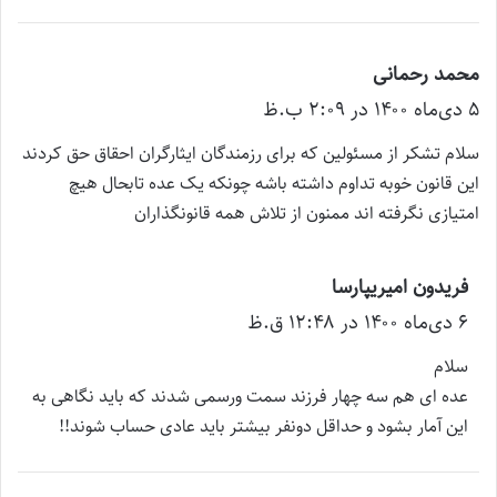
:
محمد رحمانی
گ
۵ دی‌ماه ۱۴۰۰ در ۲:۰۹ ب.ظ
ف
ت
سلام تشکر از مسئولین که برای رزمندگان ایثارگران احقاق حق کردند
:
این قانون خوبه تداوم داشته باشه چونکه یک عده تابحال هیچ
امتیازی نگرفته اند ممنون از تلاش همه قانونگذاران
فریدون امیریپارسا
گ
۶ دی‌ماه ۱۴۰۰ در ۱۲:۴۸ ق.ظ
ف
ت
سلام
:
عده ای هم سه چهار فرزند سمت ورسمی شدند که باید نگاهی به
این آمار بشود و حداقل دونفر بیشتر باید عادی حساب شوند!!