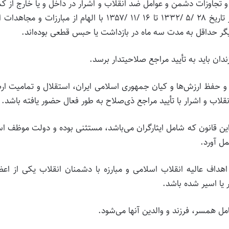
و تجاوزات دشمن و عوامل ضد انقلاب و اشرار در داخل و یا خارج از ک
اسیر شده و سپس آزاد شود. همچنین کلیه افرادی که از تاریخ ۲۸ /۵ /۱۳۳۲ تا ۱۶ /۱۱ /۱۳۵۷ با الهام از مبارزات و م
یگر حداقل به مدت سه ماه در بازداشت یا حبس قطعی بوده‌اند.
دان باید به تأیید مراجع صلاحیتدار برسد.
ع و حفظ ارزش‌ها و کیان جمهوری اسلامی ایران، استقلال و تمامیت ا
لاب و اشرار با تأیید مراجع ذی‌صلاح به طور فعال حضور یافته باشد.
این قانون که شامل ایثارگران‌ می‌‌باشد، مستثنی بوده و دولت موظف 
مل آورد.
 اهداف عالیه انقلاب اسلامی و مبارزه با دشمنان انقلاب یکی از اع
ر یا اسیر شده باشد.
امل همسر، فرزند و والدین آنها‌ می‌‌شود.