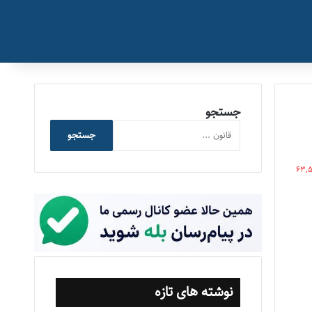
جستجو
جستجو
63,
نوشته های تازه