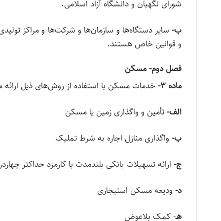
شورای نگهبان و دانشگاه آزاد اسلامی.
ب‌-
سایر دستگاه‌ها و سازمان‌‌‌ها و شرکت‌ها و مراکز تول
و قوانین خاص هستند.
فصل دوم‌-
مسکن
ماده
۳
‌-
خدمات مسکن با استفاده از روش‌های ذیل ارائه م
الف‌-
تأمین و واگذاری زمین یا مسکن
ب‌-
واگذاری منازل اجاره به شرط تملیک
ج‌-
ارائه تسهیلات بانکی بلندمدت با کارمزد حداکثر چهاردرصد (۴ %) با بازپرداخت بی
د‌-
ودیعه مسکن استیجاری
‌هـ
‌- کمک بلاعوض