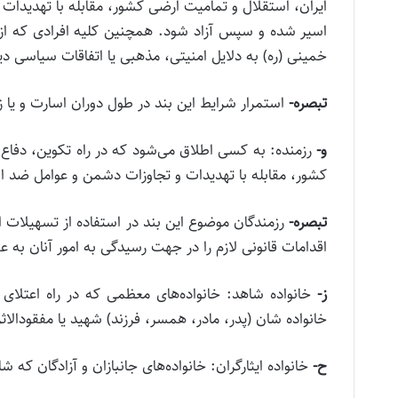
ایران، استقلال و تمامیت ارضی کشور، مقابله با تهدیدات 
خمینی (ره) به دلایل امنیتی، مذهبی یا اتفاقات سیاسی د
تبصره‌-
استمرار شرایط این بند در طول دوران اسارت و یا زن
و‌-
رزمنده: به کسی اطلاق‌ می‌‌شود که در راه تکوین، دفا
کشور، مقابله با تهدیدات و تجاوزات دشمن و عوامل ضد انق
تبصره‌-
رزمندگان موضوع این بند در استفاده از تسهیلات 
اقدامات قانونی لازم را در جهت رسیدگی به امور آنان به ع
ز‌-
خانواده شاهد: خانواده‌‌‌های معظمی که در راه اعتلای
خانواده‌ شان (پدر، مادر، همسر، فرزند) شهید یا مفقودالاث
ح‌-
خانواده ایثارگران: خانواده‌‌های جانبازان و آزادگان که ش