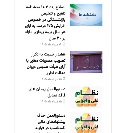
اصلاح بند ۳‏-۱۱ بخشنامه
تنقیح و تلخیص
بازنشستگی در خصوص
افزایش ۵‏‏‏‏‏‏‏‏‏/۲ درصد به ازای
هر سال بیمه پردازی مازاد
بر ۳۰‏ سال
۱۶ مرداد‌ماه ۱۴۰۵
هشدار نسبت به تکرار
تصویب مصوبات مغایر با
آرای هیأت عمومی دیوان
عدالت اداری
۱۵ مرداد‌ماه ۱۴۰۵
دستورالعمل پیمان های
فاقد تعدیل
۱۵ مرداد‌ماه ۱۴۰۵
دستورالعمل حذف
پيشنهادهای مالی
نامتناسب در فرايند