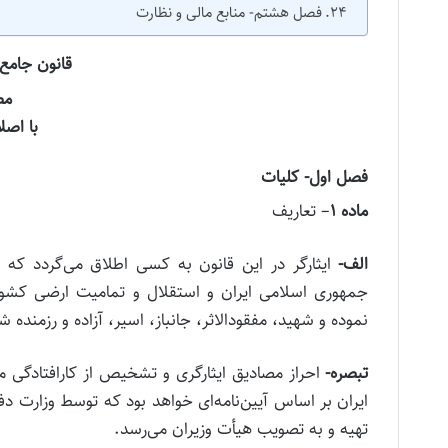
فصل هشتم‌- منابع مالی و نظارت
قانون جامع 
مص
با اصل
فصل اول‌-
کلیات
ماده
۱
– تعاریف
الف‌-
ایثارگر در این قانون به کسی اطلاق می‌گردد که 
جمهوری اسلامی ایران و استقلال و تمامیت ارضی کشور،
نموده و شهید، مفقودالاثر، جانباز، اسیر، آزاده و رزمنده 
تبصره‌-
احراز مصادیق ایثارگری و تشخیص از کارافتادگی
ایران بر اساس آیین‌نامه‌ای خواهد بود که توسط وزارت د
تهیه و به تصویب هیأت وزیران می‌رسد.