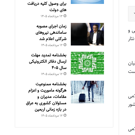
برای وصول کلیه دریافت
های دولت
۱۳ مرداد‌ماه ۱۴۰۵
زمان اجرای مصوبه
ی و
ساماندهی نیروهای
ثار
شرکتی اعلام شد
۱۲ مرداد‌ماه ۱۴۰۵
بخشنامه تمدید مهلت
ارسال دفاتر الکترونیکی
یان
سال ۴۰۵
دست
۱۲ مرداد‌ماه ۱۴۰۵
بخشنامه ممنوعیت
هرگونه ماموریت و اعزام
امی
مقامات، مدیران و
مسئولان کشوری به عراق
شور
در بازه زمانی اربعین
۱۲ مرداد‌ماه ۱۴۰۵
امی