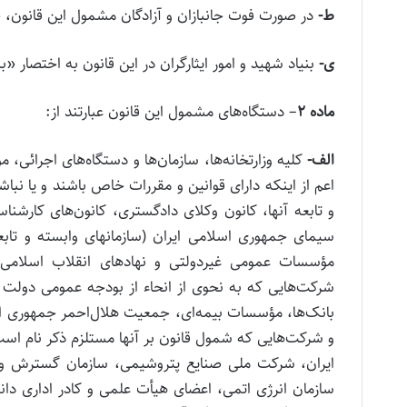
ط‌-
در صورت فوت جانبازان و آزادگان مشمول این قانون، خد
ی‌-
بنیاد شهید و امور ایثارگران در این قانون به اختصار «ب
ماده
۲
– دستگاه‌های مشمول این قانون عبارتند از:
الف‌-
کلیه وزارتخانه‌‌‌ها، سازمان‌ها و دستگاه‌های اجر
اعم از اینکه دارای قوانین و مقررات خاص باشند و یا نباش
و تابعه آنها، کانون وکلای دادگستری، کانون‌‌‌های کار
سیمای جمهوری اسلامی ایران (سازمانهای وابسته و تابع
مؤسسات عمومی غیردولتی و نهادهای انقلاب اسلامی و
شرکت‌هایی که به نحوی از انحاء از بودجه عمومی دولت ا
بانک‌ها، مؤسسات بیمه‌ای، جمعیت هلال‌احمر جمهوری ا
و شرکت‌هایی که شمول قانون بر آنها مستلزم ذکر نام اس
ایران، شرکت ملی صنایع پتروشیمی، سازمان گسترش و نو
سازمان انرژی اتمی، اعضای هیأت علمی و کادر اداری