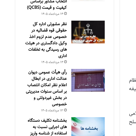
انتخاب مشاور براساس
كيفيت و قيمت (QCBS)
۱۴ مرداد‌ماه ۱۴۰۵
نظر مشورتی اداره کل
حقوقی قوه قضائیه در
خصوص عدم لزوم اخذ
وکیل دادگستری در هیئت
های رسیدگی به تخلفات
اداری
۱۴ مرداد‌ماه ۱۴۰۵
رأی هیأت عمومی دیوان
عدالت اداری در ابطال
ظام
اعلام نظر امکان انتصاب
فه
بر اساس سنوات مدیریتی
در بخش غیردولتی و
خصوصی
۱۳ مرداد‌ماه ۱۴۰۵
امی
بخشنامه تکلیف دستگاه
سلح
های اجرایی نسبت به
استفاده از شناسه واریز