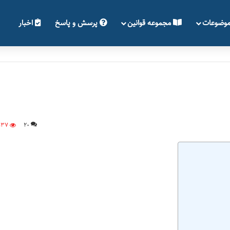
وضوعات
مجموعه قوانین
پرسش و پاسخ
اخبار
537
20