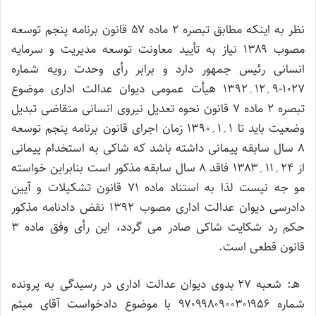
نظر به اینکه مطابق تبصره ۲ ماده ۵۷ قانون برنامه پنجم توسعه
مصوب ۱۳۸۹ نیاز به تأیید معاونت توسعه مدیریت و سرمایه
انسانی رئیس جمهور دارد و برابر رأی وحدت رویه شماره
۱۰۲۷-۹؍۱۲؍۱۳۹۲ هیأت عمومی دیوان عدالت اداری موضوع
تبصره ۲ ماده ۷ قانون نحوه تعدیل نیروی انسانی متقاضی تبدیل
وضعیت باید تا ۱؍۱؍۱۳۹۰ زمان اجرای قانون برنامه پنجم توسعه
۸ سال سابقه پیمانی داشته باشد که شاکی به استخدام پیمانی
از ۲۴؍۱۱؍۱۳۸۳ فاقد ۸ سال سابقه مذکور است بنابراین خواسته
مو جه نیست لذا به استناد ماده ۷۱ قانون تشکیلات و آیین
دادرسی دیوان عدالت اداری مصوب ۱۳۹۲ نقض دادنامه مذکور
حکم رد شکایت شاکی صادر می گردد، این رأی وفق ماده ۳
قانون قطعی است.
هـ: شعبه ۲۷ بدوی دیوان عدالت اداری در رسیدگی به پرونده
شماره ۹۷۰۹۹۸۰۹۰۰۳۰۱۹۵۶ با موضوع دادخواست آقای میثم