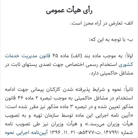
رأی هیأت عمومی
الف- تعارض در آراء محرز است.
ب- با توجه به این که:
اولاً: به موجب ماده بند (الف) ماده ۴۵
قانون مدیریت خدمات
کشوری
استخدام رسمی اختصاص جهت تصدی پستهای ثابت در
مشاغل حاکمیتی دارد.
ثانیاً: نحوه و شرایط پذیرفته شدن کارکنان پیمانی جهت ادامه
استخدام در مشاغل حاکمیتی به موجب تبصره ۲ ماده ۴۶ قانون
مذکور تعیین شده و در تبصره ۳ ماده مذکور نیز مقرر شده است:
«آیین نامه اجرایی این ماده توسط سازمان تهیه و به تصویب
هیأت وزیران می‌رسد.» و هیأت وزیران نیز طی تصویب نامه
شماره ۱۴۷۹۹۱؍ت۵۴۷۷۰هـ- ۲۱؍۱۱؍۱۳۹۶
آیین‌نامه اجرایی نحوه