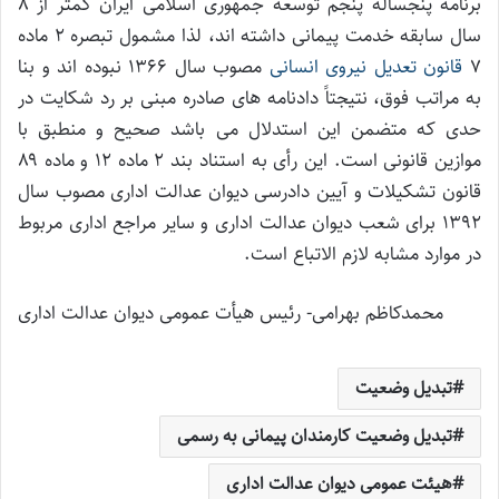
برنامه پنجساله پنجم توسعه جمهوری اسلامی ایران کمتر از ۸
سال سابقه خدمت پیمانی داشته اند، لذا مشمول تبصره ۲ ماده
۷
قانون تعدیل نیروی انسانی
مصوب سال ۱۳۶۶ نبوده اند و بنا
به مراتب فوق، نتیجتاً دادنامه های صادره مبنی بر رد شکایت در
حدی که متضمن این استدلال می باشد صحیح و منطبق با
موازین قانونی است. این رأی به استناد بند ۲ ماده ۱۲ و ماده ۸۹
قانون تشکیلات و آیین دادرسی دیوان عدالت اداری مصوب سال
۱۳۹۲ برای شعب دیوان عدالت اداری و سایر مراجع اداری مربوط
در موارد مشابه لازم الاتباع است.
محمدکاظم بهرامی- رئیس هیأت عمومی دیوان عدالت اداری
تبدیل وضعیت
تبدیل وضعیت کارمندان پیمانی به رسمی
هیئت عمومی دیوان عدالت اداری