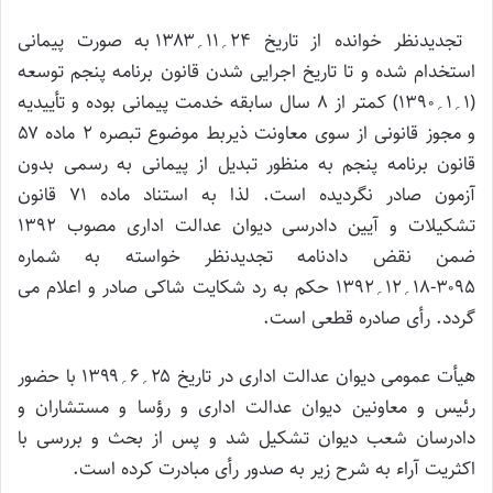
تجدیدنظر خوانده از تاریخ ۲۴؍۱۱؍۱۳۸۳ به صورت پیمانی
استخدام شده و تا تاریخ اجرایی شدن قانون برنامه پنجم توسعه
(۱؍۱؍۱۳۹۰) کمتر از ۸ سال سابقه خدمت پیمانی بوده و تأییدیه
و مجوز قانونی از سوی معاونت ذیربط موضوع تبصره ۲ ماده ۵۷
قانون برنامه پنجم به منظور تبدیل از پیمانی به رسمی بدون
آزمون صادر نگردیده است. لذا به استناد ماده ۷۱ قانون
تشکیلات و آیین دادرسی دیوان عدالت اداری مصوب ۱۳۹۲
ضمن نقض دادنامه تجدیدنظر خواسته به شماره
۳۰۹۵-۱۸؍۱۲؍۱۳۹۲ حکم به رد شکایت شاکی صادر و اعلام می
گردد. رأی صادره قطعی است.
هیأت عمومی دیوان عدالت اداری در تاریخ ۲۵؍۶؍۱۳۹۹ با حضور
رئیس و معاونین دیوان عدالت اداری و رؤسا و مستشاران و
دادرسان شعب دیوان تشکیل شد و پس از بحث و بررسی با
اکثریت آراء به شرح زیر به صدور رأی مبادرت کرده است.