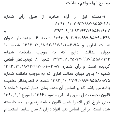
توضیح آنها خواهم پرداخت.
۱- دسته اول از آراء صادره از قبیل رأی شماره
۹۳۰۹۹۷۰۹۵۵۶۰۱۱۱۱-۱۱؍۱۱؍۱۳۹۳،
۹۳۰۹۹۷۰۹۵۵۶۰۰۶۳۷-۱۱؍۹؍۱۳۹۳ و
۹۳۰۹۹۷۰۹۵۵۶۰۰۶۴۸-۱۱؍۹؍۱۳۹۳ شعبه ۶ تجدیدنظر دیوان
عدالت اداری و ۹۲۰۹۹۷۰۹۰۱۰۰۳۰۹۵-۱۸؍۱۲؍۱۳۹۲ شعبه ۱۰
دیوان عدالت اداری که به موجب دادنامه شماره
۹۳۰۹۹۷۰۹۵۵۸۰۱۱۴۲-۲۵؍۱۱؍۱۳۹۳ شعبه ۸ تجدیدنظر قطعی
گردیده است و رأی شماره ۹۲۰۹۹۷۰۹۰۱۰۰۳۰۸۷-۱۸؍۱۲؍۱۳۹۲
شعبه ۱۰ بدوی دیوان عدالت اداری که به موجب دادنامه شماره
۹۳۰۹۹۷۰۹۵۵۸۰۰۸۷۵-۲۷؍۱۰؍۱۳۹۳ شعبه ۸ تجدیدنظر قطعیت
یافته می باشد که بر اساس آن مدت زمان اعتبار تبصره ۲ ماده ۷
قانون نحوه تعدیل نیروی انسانی مصوب ۱۳۶۶ تا مورخ ۱؍۱؍۱۳۹۰
یعنی تاریخ لازم الاجرا شدن قانون برنامه پنجم توسعه دانسته
شده است. بر این اساس تنها افراد دارای ۸ سال سابقه استخدام