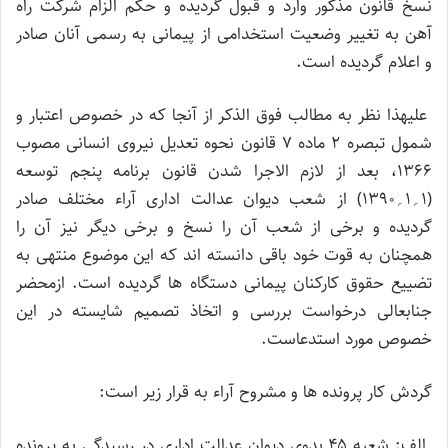
نسخ قانون مذکور وارد و قبول گردیده و حکم الزام شرکت راه
آهن به تغییر وضعیت استخدامی از پیمانی به رسمی آنان صادر
و اعلام گردیده است.
علیهذا نظر به مطالب فوق الذکر از آنجا که در خصوص اعتبار و
شمول تبصره ۲ ماده ۷ قانون نحوه تعدیل نیروی انسانی مصوب
۱۳۶۶، بعد از لازم الاجرا شدن قانون برنامه پنجم توسعه
(۱؍۱؍۱۳۹۰) از شعب دیوان عدالت اداری آراء مختلف صادر
گردیده و برخی از شعب آن را نسخ و برخی دیگر نیز آن را
همچنان به قوت خود باقی دانسته اند که این موضوع منتهی به
تضییع حقوق کارکنان پیمانی دستگاه ها گردیده است. ازمحضر
جنابعالی درخواست بررسی و اتخاذ تصمیم شایسته در این
خصوص مورد استدعاست.
گردش کار پرونده ها و مشروح آراء به قرار زیر است:
الف: شعبه ۴۵ بدوی دیوان عدالت اداری در رسیدگی به پرونده