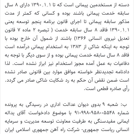
دسته از مستخدمین پیمانی است که تا ۱؍۱؍۱۳۹۰ دارای ۸ سال
سابقه خدمت پیمانی باشند بوده و کسانی که کمتر از مدت
مذکور سابقه پیمانی تا اجرای قانون برنامه پنجم توسعه یعنی
۱؍۱؍۱۳۹۰ فاقد ۸ سال سابقه خدمت ( تبصره ۲ ماده ۷ قانون
تعدیل نیروی انسانی ۱۳۶۶) باشند از شمول آن خارج بوده با
توجه به اینکه شاکی از ۱۳۸۳ به استخدام پیمانی درآمده است
فاقد ۸ سال سابقه خدمت پیمانی بوده و از سوی دیگر با توجه به
دفاعیات به عمل آمده مجوز استخدام نیز ابراز نشده است. لذا
دادنامه تجدیدنظر خواسته موافق موارد بین قانونی صادر نشده
است ضمن نقض آن حکم به رد شکایت شاکی صادر می گردد.
رأی صادره قطعی است.
ب: شعبه ۹ بدوی دیوان عدالت اداری در رسیدگی به پرونده
شماره ۹۱۰۹۹۸۰۹۵۸۰۰۵۵۴۸ با موضوع دادخواست آقای یداله
ایمانی مفیدسنگی به طرفیت معاونت توسعه مدیریت و سرمایه
انسانی ریاست جمهوری- شرکت راه آهن جمهوری اسلامی ایران