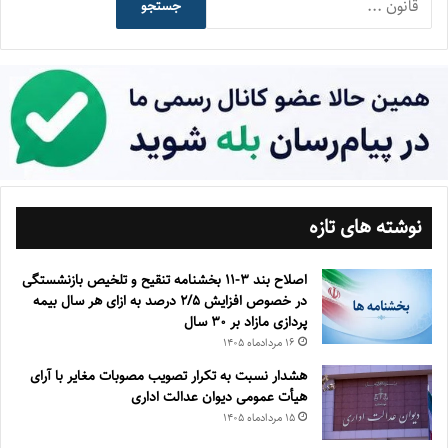
جستجو
نوشته های تازه
اصلاح بند ۳‏-۱۱ بخشنامه تنقیح و تلخیص بازنشستگی
در خصوص افزایش ۵‏‏‏‏‏‏‏‏‏/۲ درصد به ازای هر سال بیمه
پردازی مازاد بر ۳۰‏ سال
۱۶ مرداد‌ماه ۱۴۰۵
هشدار نسبت به تکرار تصویب مصوبات مغایر با آرای
هیأت عمومی دیوان عدالت اداری
۱۵ مرداد‌ماه ۱۴۰۵