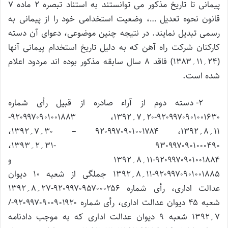
پیمانی تا تاریخ مذکور می توانستند به استناد تبصره ۲ ماده ۷
قانون نحوه تعدیل …، وضعیت استخدامی خود را از پیمانی به
رسمی تبدیل نمایند. در نتیجه چنین موضوعی، دعوای آن دسته
کارکنان شرکت راه آهن که به دلیل تاریخ استخدام پیمانی آنها
(۲۴؍۱۱؍۱۳۸۳) فاقد ۸ سال سابقه مذکور بوده اند مردود اعلام
شده است.
۲- دسته دوم از آراء صادره از قبیل رأی شماره
۹۲۰۹۹۷۰۹۰۱۰۰۱۶۳۰-۲۰؍۷؍۱۳۹۲، ۹۲۰۹۹۷۰۹۰۱۰۰۱۸۸۳-
۱۱؍۸؍۱۳۹۲، ۹۲۰۹۹۷۰۹۰۱۰۰۱۷۸۴ – ۳۰؍۷؍۱۳۹۲،
۹۳۰۹۹۷۰۹۰۱۰۰۰۴۹۰ -۳۱؍۲؍۱۳۹۳،
۹۲۰۹۹۷۰۹۰۱۰۰۱۸۸۴-۱۱؍۸؍۱۳۹۲ و
۹۲۰۹۹۷۰۹۰۱۰۰۱۸۸۵-۱۱؍۸؍۱۳۹۲ جملگی از شعبه ۱۰ دیوان
عدالت اداری، رأی شماره ۹۲۰۹۹۷۰۹۵۷۰۰۰۲۵۶-۲۷؍۸؍۱۳۹۲
شعبه ۴۵ دیوان عدالت اداری، رأی شماره ۹۲۰۹۹۷۰۹۰۰۹۰۱۹۲۰-/
۷؍۱۳۹۲ شعبه ۹ دیوان عدالت اداری که به موجب دادنامه