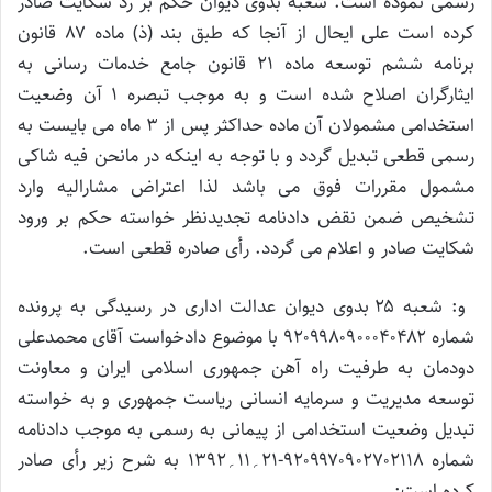
رسمی نموده است. شعبه بدوی دیوان حکم بر رد شکایت صادر
کرده است علی ایحال از آنجا که طبق بند (ذ) ماده ۸۷ قانون
برنامه ششم توسعه ماده ۲۱ قانون جامع خدمات رسانی به
ایثارگران اصلاح شده است و به موجب تبصره ۱ آن وضعیت
استخدامی مشمولان آن ماده حداکثر پس از ۳ ماه می بایست به
رسمی قطعی تبدیل گردد و با توجه به اینکه در مانحن فیه شاکی
مشمول مقررات فوق می باشد لذا اعتراض مشارالیه وارد
تشخیص ضمن نقض دادنامه تجدیدنظر خواسته حکم بر ورود
شکایت صادر و اعلام می گردد. رأی صادره قطعی است.
و: شعبه ۲۵ بدوی دیوان عدالت اداری در رسیدگی به پرونده
شماره ۹۲۰۹۹۸۰۹۰۰۰۴۰۴۸۲ با موضوع دادخواست آقای محمدعلی
دودمان به طرفیت راه آهن جمهوری اسلامی ایران و معاونت
توسعه مدیریت و سرمایه انسانی ریاست جمهوری و به خواسته
تبدیل وضعیت استخدامی از پیمانی به رسمی به موجب دادنامه
شماره ۹۲۰۹۹۷۰۹۰۲۷۰۲۱۱۸-۲۱؍۱۱؍۱۳۹۲ به شرح زیر رأی صادر
کرده است: