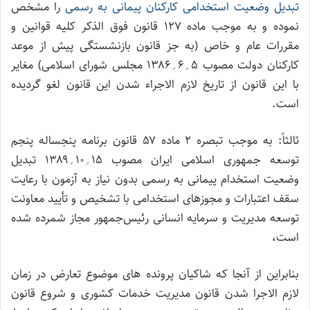
تبدیل وضعیت استخدامی کارکنان پیمانی به رسمی
را مشخص
نموده و به موجب ماده ۱۲۷ قانون فوق الذکر کلیه قوانین و
مقررات عام و خاص (به جز قانون بازنشستگی پیش از موعد
کارکنان دولت مصوب ۵؍۶؍۱۳۸۶ مجلس شورای اسلامی) مغایر
با این قانون از تاریخ لازم الاجراء شدن این قانون لغو گردیده
است.
ثالثاً: به موجب تبصره ۲ ماده ۵۷ قانون برنامه پنجساله پنجم
توسعه جمهوری اسلامی ایران مصوب ۱۵؍۱۰؍۱۳۸۹ تبدیل
وضعیت استخدام پیمانی به رسمی بدون نیاز به آزمون با رعایت
سقف اعتبارات و مجوزهای استخدامی با تشخیص و تأیید معاونت
توسعه مدیریت و سرمایه انسانی رئیس‌جمهور مجاز شمرده شده
است،
بنابراین از آنجا که شاکیان پرونده های موضوع تعارض در زمان
لازم الاجرا شدن قانون مدیریت خدمات کشوری و شروع قانون