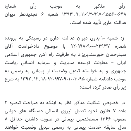
رأی مذکور به موجب رأی شماره
۹۳۰۹۹۷۰۹۵۵۶۰۰۶۴۸-۱۱؍۹؍۱۳۹۳ شعبه ۶ تجدیدنظر دیوان
عدالت اداری تأیید شده است.
ز: شعبه ۱۰ بدوی دیوان عدالت اداری در رسیدگی به پرونده
شماره ۹۲۰۹۹۸۰۹۰۰۰۲۲۹۳۷ با موضوع دادخـواست آقای
سیدرحمان خـورسندپریزاد بـه طرفیت راه آهن جمهوری اسلامی
ایران – معاونت توسعه مدیریت و سرمایه انسانی ریاست
جمهوری و به خواسته تبدیل وضعیت از پیمانی به رسمی به
موجب دادنامه شماره ۹۲۰۹۹۷۰۹۰۱۰۰۳۰۹۵-۱۸؍۱۲؍۱۳۹۲ به شرح
زیر رأی صادر کرده است:
در خصوص شکایت مذکور نظر به اینکه به صراحت تبصره ۲
ماده ۷ قانون نحوه تعدیل نیروی انسانی دستگاه های دولتی
مصوب ۱۳۶۶ مستخدمین پیمانی در صورت داشتن حداقل ۸
سال سابقه خدمت پیمانی به رسمی تبدیل وضعیت خواهند