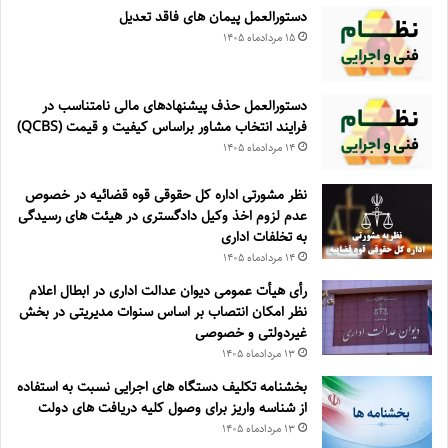
دستورالعمل پیمان های فاقد تعدیل
۱۵ مرداد‌ماه ۱۴۰۵
دستورالعمل حذف پيشنهادهای مالی نامتناسب در
فرايند انتخاب مشاور براساس كيفيت و قيمت (QCBS)
۱۴ مرداد‌ماه ۱۴۰۵
نظر مشورتی اداره کل حقوقی قوه قضائیه در خصوص
عدم لزوم اخذ وکیل دادگستری در هیئت های رسیدگی
به تخلفات اداری
۱۴ مرداد‌ماه ۱۴۰۵
رأی هیأت عمومی دیوان عدالت اداری در ابطال اعلام
نظر امکان انتصاب بر اساس سنوات مدیریتی در بخش
غیردولتی و خصوصی
۱۳ مرداد‌ماه ۱۴۰۵
بخشنامه تکلیف دستگاه های اجرایی نسبت به استفاده
از شناسه واریز برای وصول کلیه دریافت های دولت
۱۳ مرداد‌ماه ۱۴۰۵