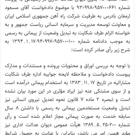
شماره ۹۳۰۹۹۸۰۹۵۷۰۰۰۶۶۱ با موضوع دادخواست آقای مسعود
ارمغان بادرس به طرفیت شرکت راه آهن جمهوری اسلامی ایران
و معاونت توسعه مدیریت و سرمایه انسانی ریاست جمهور و به
خواسته الزام طرف شکایت به تبدیل وضعیت از پیمانی به رسمی
به موجب دادنامه شماره ۹۴۰۹۹۷۰۹۵۷۰۰۰۱۰۰-۱۷؍۱؍۱۳۹۴ به
شرح زیر رأی صادر کرده است:
با توجه به بررسی اوراق و محتویات پرونده و مستندات و مدارک
پیوست دادخواست و ملاحظه لایحه جوابیه اداره طرف شکایت
مشارالیه در تاریخ ۱۷؍۱۱؍۱۳۸۳ به استخدام پیمانی درآمده است
و از سوی مشتکی عنه نیز ایراد مؤثری در این مورد بیان نشده
است و تبصره ۲ ماده ۷ قانون نحوه تعدیل نیروی انسانی نیز
تبدیل وضعیت مستخدمین پیمانی به رسمی با داشتن ۸ سال
سابقه خدمت به صورت پیمانی مجاز اعلام شده است و رأی
شماره ۲۰۰-۲۵؍۵؍۱۳۸۹ هیأت عمومی دیوان عدالت اداری نیز
مؤید همین امر می باشد، بنابراین با عنایت به حصول شرایط