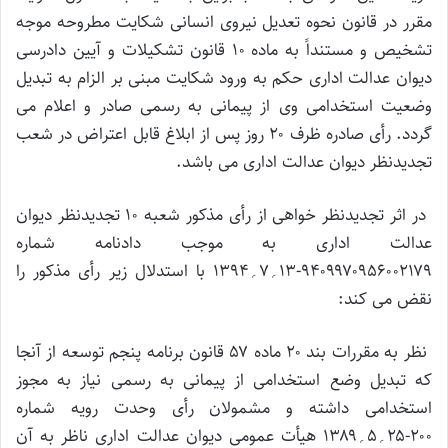
مقرر در قانون نحوه تعدیل نیروی انسانی شکایت مطروحه موجه
تشخیص و مستنداً به ماده ۱۰ قانون تشکیلات و آیین دادرسی
دیوان عدالت اداری حکم به ورود شکایت مبنی بر الزام به تبدیل
وضعیت استخدامی وی از پیمانی به رسمی صادر و اعلام می
گردد. رأی صادره ظرف ۲۰ روز پس از ابلاغ قابل اعتراض در شعب
تجدیدنظر دیوان عدالت اداری می باشد.
در اثر تجدیدنظر خواهی از رأی مذکور شعبه ۱۰ تجدیدنظر دیوان
عدالت اداری به موجب دادنامه شماره
۹۴۰۹۹۷۰۹۵۶۰۰۲۱۷۹-۱۳؍۷؍۱۳۹۴ با استدلال زیر رأی مذکور را
نقض می کند:
نظر به مقررات بند ۲۰ ماده ۵۷ قانون برنامه پنجم توسعه از آنجا
که تبدیل وضع استخدامی از پیمانی به رسمی نیاز به مجوز
استخدامی داشته و مشمولان رأی وحدت رویه شماره
۲۰۰-۲۵؍۵؍۱۳۸۹ هیأت عمومی دیوان عدالت اداری ناظر به آن