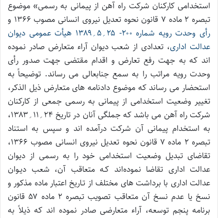
استخدامی کارکنان شرکت راه آهن از پیمانی به رسمی» موضوع
تبصره ۲ ماده ۷ قانون نحوه تعدیل نیروی انسانی مصوب ۱۳۶۶ و
رأی وحدت رویه شماره ۲۰۰- ۲۵؍۵؍۱۳۸۹ هیأت عمومی دیوان
عدالت اداری
، تعدادی از شعب دیوان آراء متعارض صادر نموده
اند که به جهت رفع تعارض و اقدام مقتضی جهت صدور رأی
وحدت رویه مراتب را به سمع جنابعالی می رساند. توضیحاً به
استحضار می رساند که موضوع دادنامه های متعارض ذیل الذکر،
تغییر وضعیت استخدامی از پیمانی به رسمی جمعی از کارکنان
شرکت راه آهن می باشد که جملگی آنان در تاریخ ۲۴؍۱۱؍۱۳۸۳،
به استخدام پیمانی آن شرکت درآمده اند و سپس به استناد
تبصره ۲ ماده ۷ قانون نحوه تعدیل نیروی انسانی مصوب ۱۳۶۶،
تقاضای تبدیل وضعیت استخدامی خود را به رسمی از دیوان
عدالت اداری تقاضا نموده‌اند کـه متعاقب آن، شعب دیـوان
عدالت اداری با برداشت های مختلف از تـاریخ اعتبار ماده مذکور و
نسخ یا عدم نسخ آن متعاقب تصویب تبصره ۲ ماده ۵۷ قانون
برنامه پنجم توسعه، آراء متعارضی صادر نموده اند که ذیلاً به