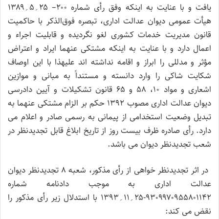
یافت و با عنایت به اینکه وفق رأی شماره ۲۰۰– ۲۵؍۵؍۱۳۸۹
هیأت عمومی دیوان عدالت اداری، تبصره فوق‌الذکر با حاکمیت
قانون مدیریت خدمات کشوری لغو نگردیده و قابلیت اجراء و
اعمال دارد و با عنایت به اینکه مشتکی عنهما ایراد و اعتراض
مؤثر و مدللی را ابراز و اقامه نداشته اند علیهذا با این اوصاف
شکایت شاکی را وارد دانسته و مستنداً به مبانی و موازین
اشعاری و مواد ۱۰، ۵۸ و ۶۵ قانون تشکیلات و آیین دادرسی
دیوان عدالت اداری مصوب ۱۳۹۲ حکم بر الزام مشتکی عنهما به
تبدیل وضعیت استخدامی از پیمانی به رسمی صادر و اعلام می
دارد. رأی صادره ظرف بیست روز از تاریخ ابلاغ قابل تجدیدنظر در
شعب تجدیدنظر دیوان می باشد.
در اثر تجدیدنظر خواهی از رأی مذکور، شعبه ۸ تجدیدنظر دیوان
عدالت اداری به موجب دادنامه شماره
۹۳۰۹۹۷۰۹۵۵۸۰۱۱۴۲-۲۵؍۱۱؍۱۳۹۳ با استدلال زیر رأی مذکور را
نقض می کند: