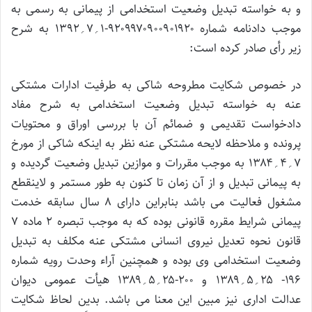
و به خواسته تبدیل وضعیت استخدامی از پیمانی به رسمی به
موجب دادنامه شماره ۹۲۰۹۹۷۰۹۰۰۹۰۱۹۲۰-۱؍۷؍۱۳۹۲ به شرح
زیر رأی صادر کرده است:
در خصوص شکایت مطروحه شاکی به طرفیت ادارات مشتکی
عنه به خواسته تبدیل وضعیت استخدامی به شرح مفاد
دادخواست تقدیمی و ضمائم آن با بررسی اوراق و محتویات
پرونده و ملاحظه لایحه مشتکی عنه نظر به اینکه شاکی از مورخ
۷؍۴؍۱۳۸۴ به موجب مقررات و موازین تبدیل وضعیت گردیده و
به پیمانی تبدیل و از آن زمان تا کنون به طور مستمر و لاینقطع
مشغول فعالیت می باشد بنابراین دارای ۸ سال سابقه خدمت
پیمانی شرایط مقرره قانونی بوده که به موجب تبصره ۲ ماده ۷
قانون نحوه تعدیل نیروی انسانی مشتکی عنه مکلف به تبدیل
وضعیت استخدامی وی بوده و همچنین آراء وحدت رویه شماره
۱۹۶- ۲۵؍۵؍۱۳۸۹ و ۲۰۰-۲۵؍۵؍۱۳۸۹ هیأت عمومی دیوان
عدالت اداری نیز مبین این معنا می باشد. بدین لحاظ شکایت