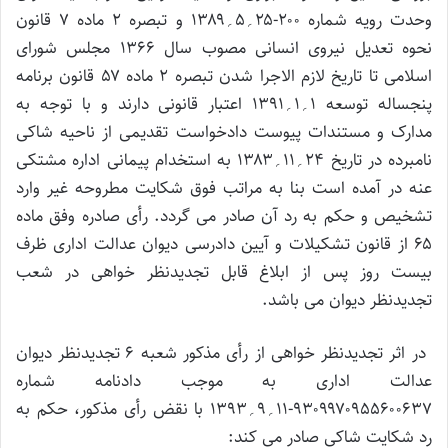
وحدت رویه شماره ۲۰۰-۲۵؍۵؍۱۳۸۹ و تبصره ۲ ماده ۷ قانون
نحوه تعدیل نیروی انسانی مصوب سال ۱۳۶۶ مجلس شورای
اسلامی تا تاریخ لازم الاجرا شدن تبصره ۲ ماده ۵۷ قانون برنامه
پنجساله توسعه ۱؍۱؍۱۳۹۱ اعتبار قانونی دارند و با توجه به
مدارک و مستندات پیوست دادخواست تقدیمی از ناحیه شاکی
نامبرده در تاریخ ۲۴؍۱۱؍۱۳۸۳ به استخدام پیمانی اداره مشتکی
عنه در آمده است بنا به مراتب فوق شکایت مطروحه غیر وارد
تشخیص و حکم به رد آن صادر می گردد. رأی صادره وفق ماده
۶۵ از قانون تشکیلات و آیین دادرسی دیوان عدالت اداری ظرف
بیست روز پس از ابلاغ قابل تجدیدنظر خواهی در شعب
تجدیدنظر دیوان می باشد.
در اثر تجدیدنظر خواهی از رأی مذکور شعبه ۶ تجدیدنظر دیوان
عدالت اداری به موجب دادنامه شماره
۹۳۰۹۹۷۰۹۵۵۶۰۰۶۳۷-۱۱؍۹؍۱۳۹۳ با نقض رأی مذکور، حکم به
رد شکایت شاکی صادر می کند: