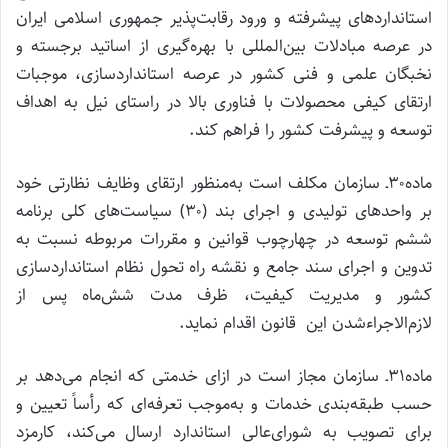
استانداردهای پیشرفته و ورود رقابت‌پذیر جمهوری اسلامی ایران
در عرصه مبادلات بین‌المللی با بهره‌گیری از اساتید برجسته و
نخبگان علمی و فنی کشور در عرصه استانداردسازی، موجبات
ارتقای کیفی محصولات با فناوری بالا در راستای نیل به اهداف
توسعه و پیشرفت کشور را فراهم کند.
ماده۳۰ـ سازمان مکلف است به‌منظور ارتقای وظایف نظارتی خود
بر واحدهای تولیدی و اجرای بند (۳۰) سیاست‌های کلی برنامه
ششم توسعه در چهارچوب قوانین و مقررات مربوطه نسبت به
تدوین و اجرای سند جامع و نقشه راه تحول نظام استانداردسازی
کشور و مدیریت کیفیت، ظرف مدت شش‌ماه پس از
لازم‌الاجراءشدن این قانون اقدام نماید.
ماده۳۱ـ سازمان مجاز است در ازای خدمتی که انجام می‌دهد بر
حسب طبقه‌بندی خدمات و به‌موجب تعرفه‌ای که رأساً تعیین و
برای تصویب به شورای‌عالی استاندارد ارسال می‌کند، کارمزد