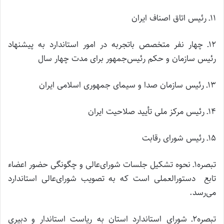
۱۱ـ رئیس اتاق اصناف ایران
۱۲ـ چهار نفر متخصص باتجربه در امور استاندارد به پیشنهاد
رئیس سازمان و حکم رئیس‌جمهور برای مدت چهار سال
۱۳ـ رئیس سازمان صدا و سیمای جمهوری اسلامی ایران
۱۴ـ رئیس مرکز ملی تأیید صلاحیت ایران
۱۵ـ رئیس شورای رقابت
تبصره۱ـ نحوه تشکیل جلسات شورای‌عالی و چگونگی حضور اعضاء
تابع دستورالعملی است که به تصویب شورای‌عالی استاندارد
می‌رسد.
تبصره۲ـ شورای استاندارد استان به ریاست استاندار و دبیری