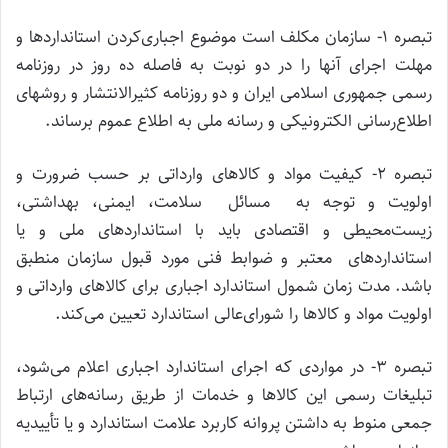
تبصره ۱- سازمان مکلف است موضوع اجباری‌کردن استانداردها و
مهلت اجرای آنها را در دو نوبت به فاصله ده روز در روزنامه
رسمی جمهوری اسلامی ایران و دو روزنامه کثیرالانتشار و روشهای
اطلاع‌رسانی الکترونیکی و رسانه ملی به اطلاع عموم برساند.
تبصره ۲- کیفیت مواد و کالاهای وارداتی بر حسب ضرورت و
اولویت و توجه به مسائل سلامت، ایمنی، بهداشتی،
زیست‌محیطی و اقتصادی باید با استانداردهای ملی و یا
استانداردهای معتبر و ضوابط فنی مورد قبول سازمان منطبق
باشد. مدت زمان شمول استاندارد اجباری برای کالاهای وارداتی و
اولویت مواد و کالاها را شورای‌عالی استاندارد تعیین می‌کند.
تبصره ۳- در مواردی که اجرای استاندارد اجباری اعلام می‌شود،
تبلیغات رسمی این کالاها و خدمات از طریق رسانه‌های ارتباط
جمعی منوط به داشتن پروانه کاربرد علامت استاندارد و یا تأییدیه