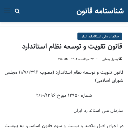
شناسنامه قانون
منو
جستجو ب
سازمان ملی استاندارد ایران
قانون تقویت و توسعه نظام استاندارد
رسول رضایی
۲۴ مرداد‌ماه ۱۴۰۲
450
قانون تقویت و توسعه نظام استاندارد (مصوب 11/7/1396 مجلس
شورای اسلامی)
شماره 12950 مورخ 2/10/1396
سازمان ملی استاندارد ایران
در اجرای اصل یکصد و بیست و سوم قانون اساسی، به پیوست