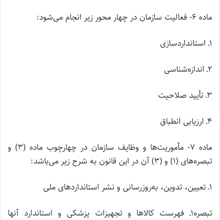
ماده ۶- فعالیت سازمان در چهار محور زیر انجام می‌شود:
۱ـ استانداردسازی
۲ـ اندازه‌شناسی
۳ـ تأیید صلاحیت
۴ـ ارزیابی انطباق
ماده ۷- مأموریت‌ها و وظایف سازمان در چهارچوب ماده (۳) و
تبصره‌های (۱) و (۳) آن در این قانون به شرح زیر می‌باشد:
۱ـ تعیین، تدوین، به‌روزرسانی و نشر استانداردهای ملی
تبصره۱ـ فهرست کالاها و تجهیزات پزشکی و استاندارد آنها