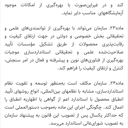
کند و در غیراین‌صورت با بهره‌گیری از امکانات موجود
آزمایشگاههای مناسب دایر نماید.
ماده۲۳ـ سازمان می‌تواند با بهره‌گیری از توانمندی‌های علمی و
تحقیقاتی بخش خصوصی و دولتی در جهت ارتقای کیفیت و
رقابت‌پذیری محصولات از طریق تشکیل مؤسسات تأیید
صلاحیت‌شده علمی و تحقیقاتی استانداردسازی موجبات
بهره‌گیری از فناوری‌های نوین و پیشرفته و فعال در امر سنجش،
کنترل و ارتقای کیفیت را فراهم کند.
ماده۲۴ـ سازمان مکلف است به‌منظور توسعه و تقویت نظام
استاندارد‌سازی، مشابه با نظامهای بین‌المللی، انواع روشهای تأیید
انطباق محصول با استاندارد اعم از گواهی یا اظهاریه انطباق را
اعمال کند. چگونگی اجرای این ماده به‌موجب دستورالعملی است
که حداکثر یکسال پس از تصویب این قانون به پیشنهاد سازمان
به تصویب شورای‌عالی استاندارد می‌رسد.