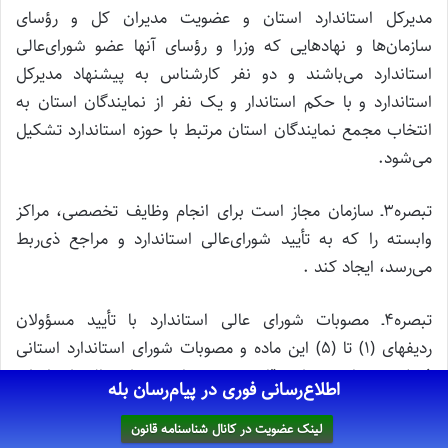
مدیرکل استاندارد استان و عضویت مدیران کل و رؤسای
سازمان‌ها و نهادهایی که وزرا و رؤسای آنها عضو شورای‌عالی
استاندارد می‌باشند و دو نفر کارشناس به پیشنهاد مدیرکل
استاندارد و با حکم استاندار و یک نفر از نمایندگان استان به
انتخاب مجمع نمایندگان استان مرتبط با حوزه استاندارد تشکیل
می‌شود.
تبصره۳ـ سازمان مجاز است برای انجام وظایف تخصصی، مراکز
وابسته را که به تأیید شورای‌عالی استاندارد و مراجع ذی‌ربط
می‌رسد، ایجاد کند .
تبصره۴ـ مصوبات شورای عالی استاندارد با تأیید مسؤولان
ردیفهای (۱) تا (۵) این ماده و مصوبات شورای استاندارد استانی
فقط در چهارچوب این قانون و مصوبات شورای عالی استاندارد
اطلاع‌رسانی فوری در پیام‌رسان بله
نافذ و اجرائی می‌گردد.
لینک عضویت در کانال شناسنامه قانون