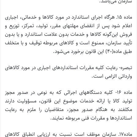
سازمان می‌باشد.
ماده ۱۵ـ هرگاه اجرای استاندارد در مورد کالاها و خدماتی، اجباری
اعلام شود پس از انقضای مهلتهای مقرر، تولید، تمرکز، توزیع و
فروش این‌گونه کالاها و خدمات بدون علامت استاندارد و یا بدون
تأیید سازمان، ممنوع است و کالاهای مربوطه توقیف و با متخلف
طبق ماده(۴۰) این قانون برخورد می‌شود.
تبصره- رعایت کلیه مقررات استانداردهای اجباری در مورد کالاهای
وارداتی الزامی است.
ماده ۱۶- کلیه دستگاههای اجرائی که به نوعی در صدور مجوز
تولید کالا یا ارائه خدمات موضوع این قانون، مسؤولیت دارند
مکلفند به هنگام صدور مجوز، متقاضیان را ملزم به رعایت
استانداردها و مقررات فنی مربوطه نمایند.
ماده۱۷ـ سازمان موظف است نسبت به ارزیابی انطباق کالاهای