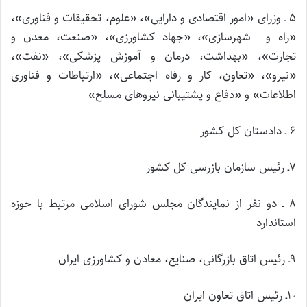
۵ ـ وزرای «امور اقتصادی و دارایی»، «علوم، تحقیقات و فناوری»،
«راه و شهرسازی»، «جهاد کشاورزی»، «صنعت، معدن و
تجارت»، «بهداشت، درمان و آموزش پزشکی»، «نفت»،
«نیرو»، «تعاون، کار و رفاه اجتماعی»، «ارتباطات و فناوری
اطلاعات» و «دفاع و پشتیبانی نیروهای مسلح»
۶ ـ دادستان کل کشور
۷ـ رئیس سازمان بازرسی کل کشور
۸ ـ دو نفر از نمایندگان مجلس شورای اسلامی مرتبط با حوزه
استاندارد
۹ـ رئیس اتاق بازرگانی، صنایع، معادن و کشاورزی ایران
۱۰ـ رئیس اتاق تعاون ایران