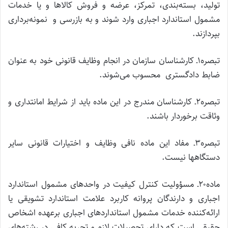
تولید، بسته‌بندی، تمرکز، عرضه و فروش کالاها و یا خدمات
مشمول استاندارد اجباری وارد شوند و به بازرسی و نمونه‌برداری
بپردازند.
تبصره۱ـ کارشناسان سازمان در انجام وظایف قانونی خود به عنوان
ضابط دادگستری محسوب می‌شوند.
تبصره۲ـ کارشناسان مندرج در این ماده باید از شرایط امانتداری و
وثاقت برخوردار باشند.
تبصره۳ـ مفاد این ماده نافی وظایف و اختیارات قانونی سایر
دستگاهها نیست.
ماده۲۰ـ مسؤولیت کنترل کیفیت در واحدهای مشمول استاندارد
اجباری و دارندگان پروانه کاربرد علامت استاندارد تشویقی یا
ارائه‌کننده خدمات مشمول استانداردهای اجباری برعهده اشخاص
حقیقی است که دارای تحصیلات لازم و تجربه کافی در رشته‌های