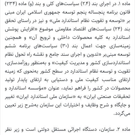
ماده ۱ـ در اجرای بند (۴ـ۲) سیاست‌های کلی و بند (و) ماده (۲۳۴)
قانون برنامه پنجساله پنجم توسعه جمهوری اسلامی ایران مبنی
بر «توسعه و تقویت نظام استاندارد ملی» و نیز در راستای تحقق
بند (۲۴) سیاست‌های اقتصاد مقاومتی موضوع «افزایش پوشش
استاندارد به کلیه محصولات داخلی و ترویج آن» و همچنین
زمینه‌سازی جهت اعمال بند (۳۰) سیاست‌های برنامه ششم
توسعه مبنی‌بر «تدوین و اجرای سند جامع و نقشه راه تحول نظام
استانداردسازی کشور و مدیریت کیفیت» و به‌منظور روزآمدسازی،
تقویت و توسعه نظام استاندارد در سطح کشور به‌نحوی که زمینه
ارتقای مناسب کیفیت ملی و دستیابی به ارتقای پایدار تولید
محصولات در کشور را فراهم نماید، عنوان «مؤسسه استاندارد و
تحقیقات صنعتی ایران» به «سازمان ملی استاندارد ایران» تغییر
و جایگاه و شرح وظایف و اختیارات این سازمان به‌شرح زیر تعیین
می‌گردد.
ماده ۲ـ سازمان، دستگاه اجرائی مستقل دولتی است و زیر نظر