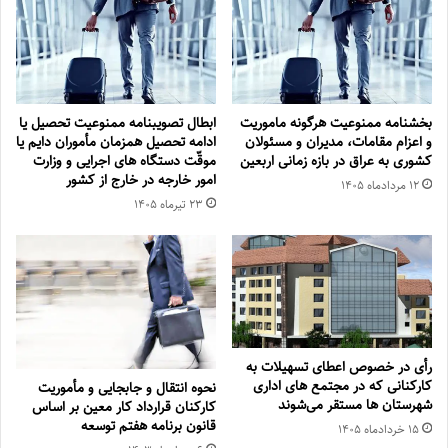
بخشنامه ممنوعیت هرگونه ماموریت
ابطال تصویبنامه ممنوعیت تحصیل یا
و اعزام مقامات، مدیران و مسئولان
ادامه تحصیل همزمان مأموران دایم یا
کشوری به عراق در بازه زمانی اربعین
موقّت دستگاه های اجرایی و وزارت
امور خارجه در خارج از کشور
۱۲ مرداد‌ماه ۱۴۰۵
۲۳ تیر‌ماه ۱۴۰۵
رأی در خصوص اعطای تسهیلات به
کارکنانی که در مجتمع های اداری
نحوه انتقال و جابجایی و مأموریت
شهرستان ها مستقر می‌شوند
کارکنان قرارداد کار معین بر اساس
قانون برنامه هفتم توسعه
۱۵ خرداد‌ماه ۱۴۰۵