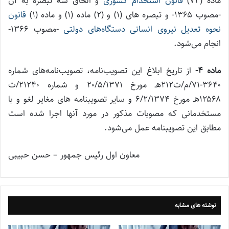
ماده (۷۴)
قانون استخدام کشوری
و الحاق سه تبصره به آن
-مصوب ۱۳۶۵- و تبصره های (۱) و (۲) ماده (۱) و ماده (۱)
قانون
نحوه تعدیل نیروی انسانی دستگاه‌های دولتی
-مصوب ۱۳۶۶-
انجام می‌شود.
ماده ۴-
از تاریخ ابلاغ این تصویب‌نامه، تصویب‌نامه‌های شماره
۳۶۴۰-۷۱/م/ت۲۱۲هـ مورخ ۲۰/۵/۱۳۷۱ و شماره ۲۱۲۴۰/ت
۱۲۵۶۸هـ مورخ ۶/۲/۱۳۷۴ و سایر تصویبنامه های مغایر لغو و با
مستخدمانی که مصوبات مذکور در مورد آنها اجرا شده است
مطابق این تصویبنامه عمل می‌شود.
معاون اول رئیس جمهور – حسن حبیبی
نوشته های مشابه