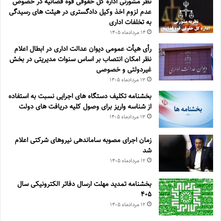
نظر مشورتی اداره کل حقوقی قوه قضائیه در خصوص
عدم لزوم اخذ وکیل دادگستری در هیئت های رسیدگی
به تخلفات اداری
۱۴ مرداد‌ماه ۱۴۰۵
رأی هیأت عمومی دیوان عدالت اداری در ابطال اعلام
نظر امکان انتصاب بر اساس سنوات مدیریتی در بخش
غیردولتی و خصوصی
۱۳ مرداد‌ماه ۱۴۰۵
بخشنامه تکلیف دستگاه های اجرایی نسبت به استفاده
از شناسه واریز برای وصول کلیه دریافت های دولت
۱۳ مرداد‌ماه ۱۴۰۵
زمان اجرای مصوبه ساماندهی نیروهای شرکتی اعلام
شد
۱۲ مرداد‌ماه ۱۴۰۵
بخشنامه تمدید مهلت ارسال دفاتر الکترونیکی سال
۴۰۵
۱۲ مرداد‌ماه ۱۴۰۵