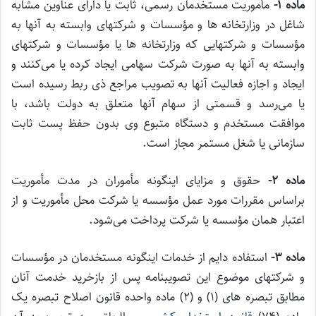
ماده ۱-
مأموریت مستخدمان رسمی، ثابت یا دارای عناوین مشابه
شاغل در وزارتخانه ها و مؤسسات و شرکتهای وابسته به آنها به
مؤسسات و شرکتهایی که وزارتخانه ها یا مؤسسات و شرکتهای
وابسته به آنها به صورت شرکت سهامی ایجاد کرده یا می‌کنند و
ایجاد و اجازه فعالیت آنها به تصویب مراجع ذی ربط رسیده است
یا می‌رسد و قسمتی از سهام آنها متعلق به دولت باشد، با
موافقت مستخدم و دستگاه متبوع وی بدون حفظ پست ثابت
سازمانی یا شغل مستمر مجاز است.
ماده ۲-
حقوق و مزایای اینگونه مأموران در مدت مأموریت
براساس مقررات مورد عمل مؤسسه یا شرکت محل مأموریت و از
اعتبار همان مؤسسه یا شرکت پرداخت می‌شود.
ماده ۳-
استفاده دایم از خدمات اینگونه مستخدمان در مؤسسات
و شرکتهای موضوع این تصویبنامه پس از بازخرید خدمت آنان
مطابق تبصره های (۱) و (۲) ماده واحده قانون اصلاح تبصره یک