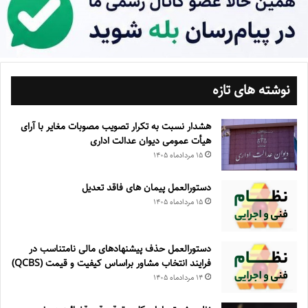
نوشته های تازه
هشدار نسبت به تکرار تصویب مصوبات مغایر با آرای
هیأت عمومی دیوان عدالت اداری
۱۵ مرداد‌ماه ۱۴۰۵
دستورالعمل پیمان های فاقد تعدیل
۱۵ مرداد‌ماه ۱۴۰۵
دستورالعمل حذف پيشنهادهای مالی نامتناسب در
فرايند انتخاب مشاور براساس كيفيت و قيمت (QCBS)
۱۴ مرداد‌ماه ۱۴۰۵