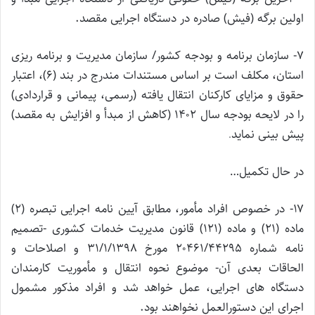
اولین برگه (فیش) صادره در دستگاه اجرایی مقصد.
۷- سازمان برنامه و بودجه کشور/ سازمان مدیریت و برنامه ریزی
استان، مکلف است بر اساس مستندات مندرج در بند (۶)، اعتبار
حقوق و مزایای کارکنان انتقال یافته (رسمی، پیمانی و قراردادی)
را در لایحه بودجه سال ۱۴۰۲ (کاهش از مبدأ و افزایش به مقصد)
پیش بینی نماید
.
در حال تکمیل…
۱۷- در خصوص افراد مأمور، مطابق آیین نامه اجرایی تبصره (۲)
ماده (۲۱) و ماده (۱۲۱) قانون مدیریت خدمات کشوری -تصمیم
نامه شماره ۲۰۴۶۱/۴۴۲۹۵ مورخ ۳۱/۱/۱۳۹۸ و اصلاحات و
الحاقات بعدی آن- موضوع نحوه انتقال و مأموریت کارمندان
دستگاه های اجرایی، عمل خواهد شد و افراد مذکور مشمول
اجرای این دستورالعمل نخواهند بود.