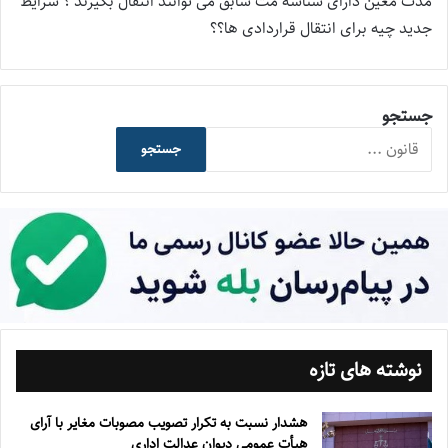
مدت معین دارای شناسه مث سابق می توانند انتقال بگیرند ؟ شرایط
جدید چیه برای انتقال قراردادی ها؟؟
جستجو
جستجو
نوشته های تازه
هشدار نسبت به تکرار تصویب مصوبات مغایر با آرای
هیأت عمومی دیوان عدالت اداری