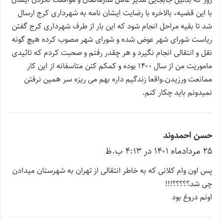
با این قضیه، بالاخره با رضایت ایشان نامه به شهرداری کرج ارسال
شد تا بقیه مراحل انجام شود که این بار از طرف شهرداری کرج گفتن
ریاست شورای شهر عوض شده و شورای شهر مصوب کرده هیچ گونه
نقل و انتقالی انجام نگیرد و هر چقدر رفتم و صحبت کردم که تائیدی
ماموریت من از سال ۱۴۰۰ بوده و کمکم کنن متاسفانه از این کار
ممانعت ورزیدن.واقعا زندگیم داره بهم می ریزه سر همین نرفتن
نمیدونم باید چکار کنم.
حسن احمدوند
گ
۲۵ مرداد‌ماه ۱۴۰۱ در ۴:۱۳ ب.ظ
ف
ت
پس اون وام کلانی که به خاطر انتقالی از تهران به شهرستان میدادن
:
چی شد؟؟؟؟؟!!!
اونم دروغ بود