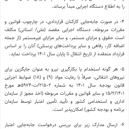
را به اطلاع دستگاه اجرایی مبدأ برساند.
۴- در صورت جابه‌جایی کارکنان قراردادی، در چارچوب قوانین و
مقررات مربوطه، دستگاه اجرایی مقصد (ملی/ استانی) مکلف
است حقوق و مزایای مستمر، و سایر مزایای غیرمستمر (از جمله
اضافه کار، رفاهی و سایر پرداخت‌های پرسنلی) آنان را بر اساس
قرارداد منعقده از تاریخ انتقال تا پایان سال ۱۴۰۱ پرداخت نماید.
۵- هر گونه استخدام یا بکارگیری نیرو به عنوان جایگزین برای
نیروهای انتقالی، صرفاً با رعایت مواد (۹) و (۱۸) ضوابط اجرایی
قانون بودجه سال ۱۴۰۱ به شماره ۲۱۵۰۲/ت۵۹۷۴۰هـ مورخ
۱۵/۲/۱۴۰۱ و سایر قوانین و مقررات مربوطه (اخذ مجوز از سازمان
اداری و استخدامی کشور و تأیید تأمین اعتبار توسط سازمان
برنامه و بودجه کشور) امکان‌پذیر است.
۶- ارسال مدارک زیر برای بررسی درخواست جابه‌جایی اعتبار