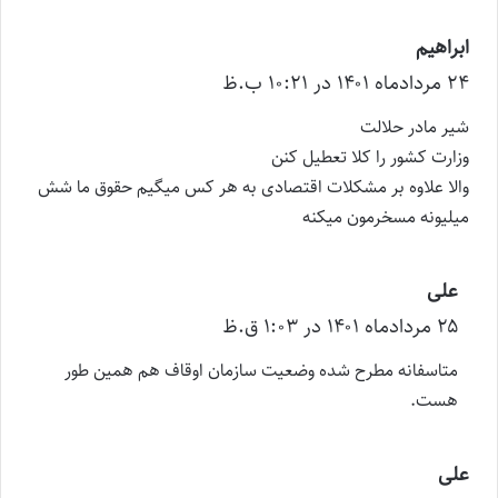
ابراهیم
گ
۲۴ مرداد‌ماه ۱۴۰۱ در ۱۰:۲۱ ب.ظ
ف
ت
شیر مادر حلالت
:
وزارت کشور را کلا تعطیل کنن
والا علاوه بر مشکلات اقتصادی به هر کس میگیم حقوق ما شش
میلیونه مسخرمون میکنه
علی
گ
۲۵ مرداد‌ماه ۱۴۰۱ در ۱:۰۳ ق.ظ
ف
ت
متاسفانه مطرح شده وضعیت سازمان اوقاف هم همین طور
:
هست.
علی
گ