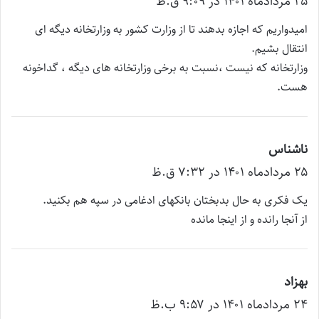
۲۵ مرداد‌ماه ۱۴۰۱ در ۹:۰۹ ق.ظ
ف
ت
امیدواریم که اجازه بدهند تا از وزارت کشور به وزارتخانه دیگه ای
:
انتقال بشیم.
وزارتخانه که نیست ،نسبت به برخی وزارتخانه های دیگه ، گداخونه
هست.
ناشناس
گ
۲۵ مرداد‌ماه ۱۴۰۱ در ۷:۳۲ ق.ظ
ف
ت
یک فکری به حال بدبختان بانکهای ادغامی در سپه هم بکنید.
:
از آنجا رانده و از اینجا مانده
بهزاد
گ
۲۴ مرداد‌ماه ۱۴۰۱ در ۹:۵۷ ب.ظ
ف