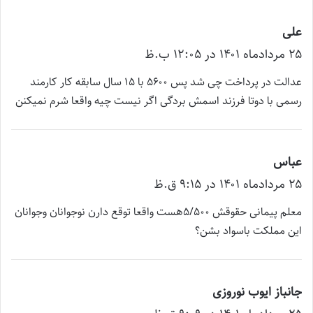
علی
گ
۲۵ مرداد‌ماه ۱۴۰۱ در ۱۲:۰۵ ب.ظ
ف
ت
عدالت در پرداخت چی شد پس ۵۶۰۰ با ۱۵ سال سابقه کار کارمند
:
رسمی با دوتا فرزند اسمش بردگی اگر نیست چیه واقعا شرم نمیکنن
عباس
گ
۲۵ مرداد‌ماه ۱۴۰۱ در ۹:۱۵ ق.ظ
ف
ت
معلم پیمانی حقوقش 5/500هست واقعا توقع دارن نوجوانان وجوانان
:
این مملکت باسواد بشن؟
جانباز ایوب نوروزی
گ