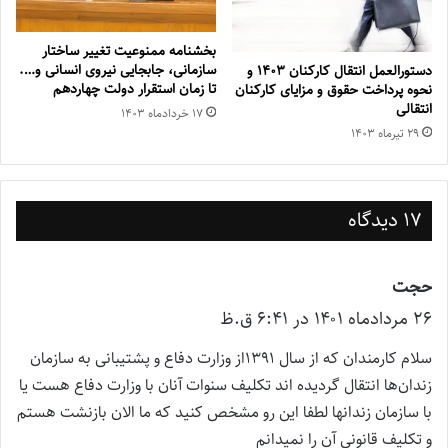
بخشنامه ممنوعیت تغییر ساختار
سازمانی، جابجایی نیروی انسانی و….
دستورالعمل انتقال کارکنان ۱۴۰٣ و
تا زمان استقرار دولت چهاردهم
نحوه پرداخت حقوق و مزایای کارکنان
انتقالی
۱۷ خرداد‌ماه ۱۴۰۳
۲۹ تیر‌ماه ۱۴۰۳
17 دیدگاه
حجت
گ
۲۶ مرداد‌ماه ۱۴۰۱ در ۶:۴۱ ق.ظ
ف
ت
سلام کارمندان که از سال ۱۳۹۱از وزارت دفاع و پشتیبانی به سازمان
:
زندان‌ها انتقال گردیده اند تکلیف سنوات آنان با وزارت دفاع هست یا
با سازمان زندانها لطفا این رو مشخص کنید که ما الان بازنشت هستم
و تکلیف قانونی آن را نمیدانم