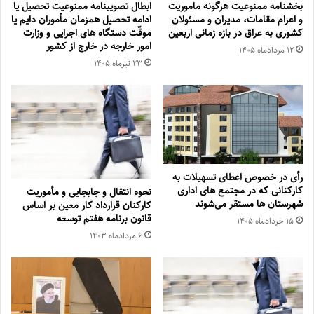
بخشنامه ممنوعیت هرگونه ماموریت
ابطال تصویبنامه ممنوعیت تحصیل یا
و اعزام مقامات، مدیران و مسئولان
ادامه تحصیل همزمان مأموران دایم یا
کشوری به عراق در بازه زمانی اربعین
موقّت دستگاه های اجرایی و وزارت
امور خارجه در خارج از کشور
۱۲ مرداد‌ماه ۱۴۰۵
۲۳ تیر‌ماه ۱۴۰۵
رأی در خصوص اعطای تسهیلات به
کارکنانی که در مجتمع های اداری
نحوه انتقال و جابجایی و مأموریت
شهرستان ها مستقر می‌شوند
کارکنان قرارداد کار معین بر اساس
قانون برنامه هفتم توسعه
۱۵ خرداد‌ماه ۱۴۰۵
۶ مرداد‌ماه ۱۴۰۳