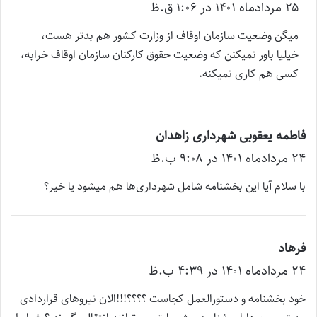
۲۵ مرداد‌ماه ۱۴۰۱ در ۱:۰۶ ق.ظ
ف
ت
میگن وضعیت سازمان اوقاف از وزارت کشور هم بدتر هست،
:
خیلیا باور نمیکنن که وضعیت حقوق کارکنان سازمان اوقاف خرابه،
کسی هم کاری نمیکنه.
فاطمه یعقوبی شهرداری زاهدان
گ
۲۴ مرداد‌ماه ۱۴۰۱ در ۹:۰۸ ب.ظ
ف
ت
با سلام آیا این بخشنامه شامل شهرداری‌ها هم میشود یا خیر؟
:
فرهاد
گ
۲۴ مرداد‌ماه ۱۴۰۱ در ۴:۳۹ ب.ظ
ف
ت
خود بخشنامه و دستورالعمل کجاست ؟؟؟؟!!!الان نیروهای قراردادی
: