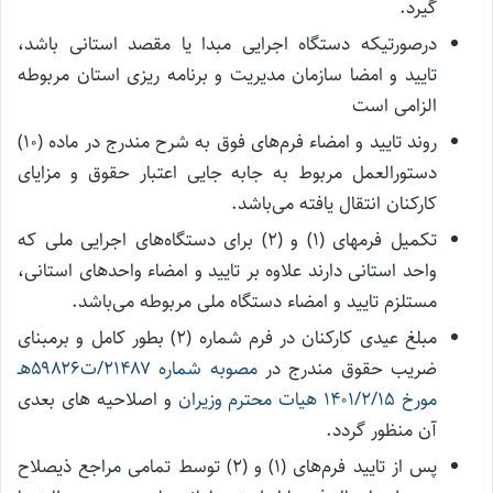
گیرد.
درصورتیکه دستگاه اجرایی مبدا یا مقصد استانی باشد،
تایید و امضا سازمان مدیریت و برنامه ریزی استان مربوطه
الزامی است
روند تایید و امضاء فرم‌های فوق به شرح مندرج در ماده (۱۰)
دستورالعمل مربوط به جابه جایی اعتبار حقوق و مزایای
کارکنان انتقال یافته می‌باشد.
تکمیل فرمهای (۱) و (۲) برای دستگاه‌های اجرایی ملی که
واحد استانی دارند علاوه بر تایید و امضاء واحدهای استانی،
مستلزم تایید و امضاء دستگاه ملی مربوطه می‌باشد.
مبلغ عیدی کارکنان در فرم شماره (۲) بطور کامل و برمبنای
ضریب حقوق مندرج در
مصوبه شماره ۲۱۴۸۷/ت۵۹۸۲۶هـ
مورخ ۱۴۰۱/۲/۱۵ هیات محترم وزیران
و اصلاحیه های بعدی
آن منظور گردد.
پس از تایید فرم‌های (۱) و (۲) توسط تمامی مراجع ذیصلاح