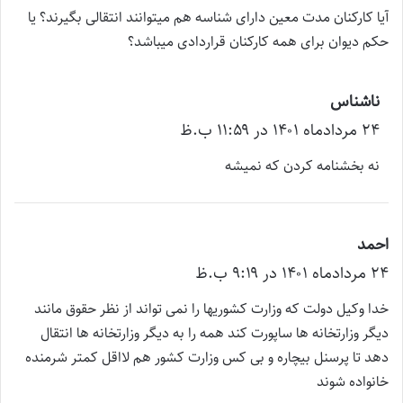
ت
آیا کارکنان مدت معین دارای شناسه هم میتوانند انتقالی بگیرند؟ یا
:
حکم دیوان برای همه کارکنان قراردادی میباشد؟
ناشناس
گ
۲۴ مرداد‌ماه ۱۴۰۱ در ۱۱:۵۹ ب.ظ
ف
ت
نه بخشنامه کردن که نمیشه
:
احمد
گ
۲۴ مرداد‌ماه ۱۴۰۱ در ۹:۱۹ ب.ظ
ف
ت
خدا وکیل دولت که وزارت کشوریها را نمی تواند از نظر حقوق مانند
:
دیگر وزارتخانه ها ساپورت کند همه را به دیگر وزارتخانه ها انتقال
دهد تا پرسنل بیچاره و بی کس وزارت کشور هم لااقل کمتر شرمنده
خانواده شوند