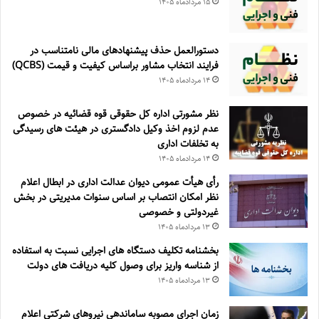
۱۵ مرداد‌ماه ۱۴۰۵
دستورالعمل حذف پيشنهادهای مالی نامتناسب در
فرايند انتخاب مشاور براساس كيفيت و قيمت (QCBS)
۱۴ مرداد‌ماه ۱۴۰۵
نظر مشورتی اداره کل حقوقی قوه قضائیه در خصوص
عدم لزوم اخذ وکیل دادگستری در هیئت های رسیدگی
به تخلفات اداری
۱۴ مرداد‌ماه ۱۴۰۵
رأی هیأت عمومی دیوان عدالت اداری در ابطال اعلام
نظر امکان انتصاب بر اساس سنوات مدیریتی در بخش
غیردولتی و خصوصی
۱۳ مرداد‌ماه ۱۴۰۵
بخشنامه تکلیف دستگاه های اجرایی نسبت به استفاده
از شناسه واریز برای وصول کلیه دریافت های دولت
۱۳ مرداد‌ماه ۱۴۰۵
زمان اجرای مصوبه ساماندهی نیروهای شرکتی اعلام