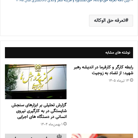
–
آیین نامه تعرفه حق‌الوکاله، حق‌المشاوره و هزینه سفر وکلای دادگستری سال 1385
تعرفه حق الوکاله
نوشته های مشابه
رابطه کارگر و کارفرما در اندیشه رهبر
شهید: از تضاد به زوجیت
۱۴ تیر‌ماه ۱۴۰۵
گزارش تحلیلی بر ابزارهای سنجش
شایستگی در به کارگیری نیروی
انسانی در دستگاه های اجرایی
۱ بهمن‌ماه ۱۴۰۴