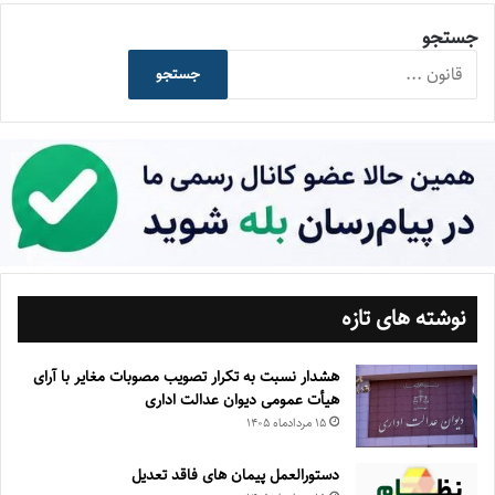
جستجو
جستجو
نوشته های تازه
هشدار نسبت به تکرار تصویب مصوبات مغایر با آرای
هیأت عمومی دیوان عدالت اداری
۱۵ مرداد‌ماه ۱۴۰۵
دستورالعمل پیمان های فاقد تعدیل