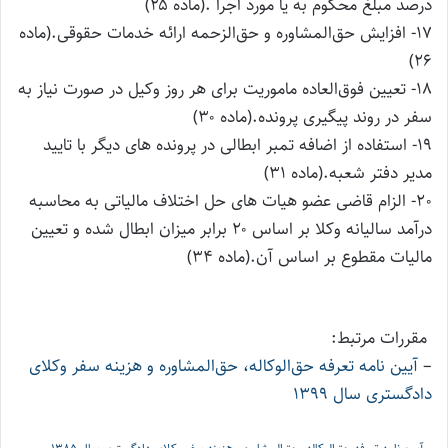
درصد مبلغ محکوم به یا مورد اجرا .(ماده ۲۵)
17- افزایش حق‌المشاوره و حق‌الزحمه ارائه خدمات حقوقی.(ماده
۲۶)
18- تعیین فوق‌العاده ماموریت برای هر روز وکیل در صورت نیاز به
سفر در روند پیگیری پرونده.(ماده ۳۰)
19- استفاده از اضافه تمبر ابطالی در پرونده های دیگر با تایید
مدیر دفتر شعبه.(ماده ۳۱)
20- الزام قاضی عضو هیات های حل اختلاف مالیاتی به محاسبه
درآمد سالیانه وکلا بر اساس ۲۰ برابر میزان ابطال شده و تعیین
مالیات مقطوع بر اساس آن.(ماده ۳۴)
مقررات مرتبط:
–
آیین نامه تعرفه حق‌الوکاله، حق‌المشاوره و هزینه سفر وکلای
دادگستری سال 1399