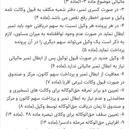
مالیاتی موضوع ماده ۱۰۳(ماده ۳)
3- در صورت کسری تمبر، دفتر شعبه مکلف به قبول وکالت نامه
وکیل و صدور اخطار رفع نقص می باشد.(ماده ۴)
4- در هر پرونده هر وکیل نسبت به سهم دریافتی خود باید تمبر
ابطال نماید در صورت عدم وجود توافقنامه به میزان مساوی، لازم
به ذکر است یک وکیل می‌تواند سهم دیگری را در آن پرونده
پرداخت نماید.(ماده ۵)
5- وکیل جدید در صورت قبول توکیل پس از ابطال تمبر مالیاتی
نیاز به ابطال تمبر مالیاتی ندارد.(ماده ۶)
6- معافیت از ابطال تمبر و پرداخت سهم کانون، مرکز و صندوق
در صورت قبول وکالت تبرعی اقربا.(ماده ۷)
7- تعیین دو برابر تعرفه حق‌الوکاله برای وکالت های تسخیری و
معاضدتی و عدم نیاز به ابطال تمبر و پرداخت سهم کانون و مرکز
و صندوق تا زمان دریافت حق‌الوکاله توسط وکیل.(ماده ۸)
8- تعیین سقف حق‌الوکاله برای وکلای تبصره ماده ۴۸ .(ماده ۱۴)
9- افزایش حق‌الوکاله مرحله دادسرا.(ماده ۱۴)