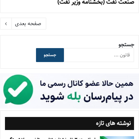
صنعت نفت (بخشنامه وزیر نفت)
صفحه بعدی
جستجو
جستجو
نوشته های تازه