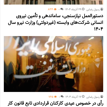
رسول رضایی
۲۹ آذر‌ماه ۱۴۰۴
0
834
دستورالعمل نیازسنجی، ساماندهی و تأمین نیروی
انسانی شرکت‌های وابسته (غیردولتی) وزارت نیرو سال
۱۴۰۴
رسول رضایی
۱۷ آذر‌ماه ۱۴۰۴
0
765
رأی در خصوص عیدی کارکنان قراردادی تابع قانون کار