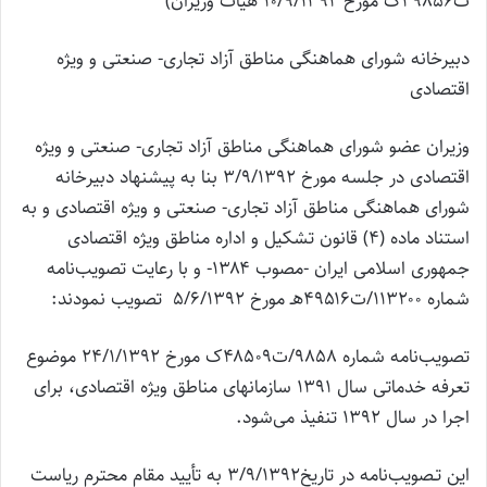
ت۴۹۸۵۶ک مورخ ۱۰/۹/۱۳۹۲ هیأت وزیران)
دبیرخانه شورای هماهنگی مناطق آزاد تجاری- صنعتی و ویژه
اقتصادی
وزیران عضو شورای هماهنگی مناطق آزاد تجاری- صنعتی و ویژه
اقتصادی در جلسه مورخ ۳/۹/۱۳۹۲ بنا به پیشنهاد دبیرخانه
شورای هماهنگی مناطق آزاد تجاری- صنعتی و ویژه اقتصادی و به
استناد ماده (۴) قانون تشکیل و اداره مناطق ویژه اقتصادی
جمهوری اسلامی ایران -مصوب ۱۳۸۴- و با رعایت تصویب‌نامه
شماره ۱۱۳۲۰۰/ت۴۹۵۱۶هـ مورخ ۵/۶/۱۳۹۲ تصویب نمودند:
تصویب‌نامه شماره ۹۸۵۸/ت۴۸۵۰۹ک مورخ ۲۴/۱/۱۳۹۲ موضوع
تعرفه خدماتی سال ۱۳۹۱ سازمانهای مناطق ویژه اقتصادی، برای
اجرا در سال ۱۳۹۲ تنفیذ می‌شود.
این تـصویب‌نامه در تاریخ۳/۹/۱۳۹۲ به تأیید مقام محترم ریاست