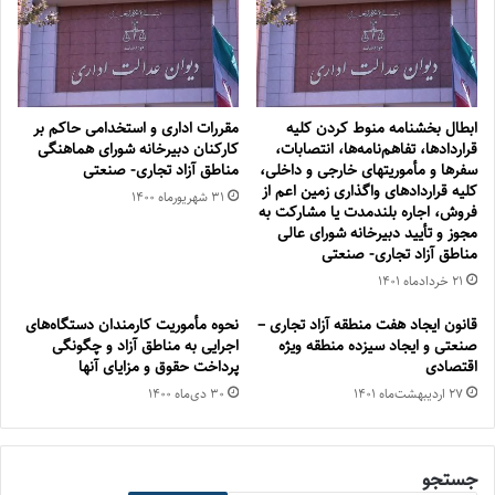
ابطال بخشنامه منوط کردن کلیه
مقررات اداری و استخدامی حاکم بر
قراردادها، تفاهم‌نامه‌ها، انتصابات،
کارکنان دبیرخانه شورای هماهنگی
سفرها و مأموریتهای خارجی و داخلی،
مناطق آزاد تجاری- صنعتی
کلیه قراردادهای واگذاری زمین اعم از
۳۱ شهریور‌ماه ۱۴۰۰
فروش، اجاره بلندمدت یا مشارکت به
مجوز و تأیید دبیرخانه شورای عالی
مناطق آزاد تجاری- صنعتی
۲۱ خرداد‌ماه ۱۴۰۱
قانون ایجاد هفت منطقه آزاد تجاری –
نحوه مأموریت کارمندان دستگاه‌‌های
صنعتی و ایجاد سیزده منطقه ویژه
اجرایی به مناطق آزاد و چگونگی
اقتصادی
پرداخت حقوق و مزایای آنها
۲۷ اردیبهشت‌ماه ۱۴۰۱
۳۰ دی‌ماه ۱۴۰۰
جستجو