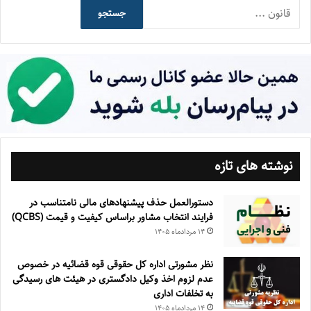
جستجو
نوشته های تازه
دستورالعمل حذف پيشنهادهای مالی نامتناسب در
فرايند انتخاب مشاور براساس كيفيت و قيمت (QCBS)
۱۴ مرداد‌ماه ۱۴۰۵
نظر مشورتی اداره کل حقوقی قوه قضائیه در خصوص
عدم لزوم اخذ وکیل دادگستری در هیئت های رسیدگی
به تخلفات اداری
۱۴ مرداد‌ماه ۱۴۰۵